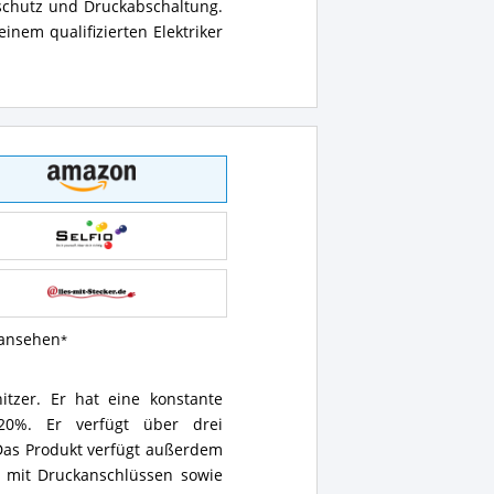
schutz und Druckabschaltung.
nem qualifizierten Elektriker
 ansehen
itzer. Er hat eine konstante
20%. Er verfügt über drei
Das Produkt verfügt außerdem
e mit Druckanschlüssen sowie