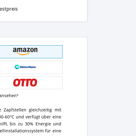
estpreis
 ansehen
 Zapfstellen gleichzeitig mit
0-60°C und verfügt über eine
hilft, bis zu 30% Energie und
llinstallationssystem für eine