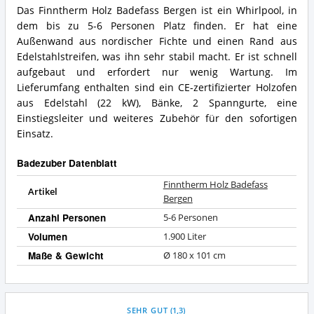
Das Finntherm Holz Badefass Bergen ist ein Whirlpool, in
dem bis zu 5-6 Personen Platz finden. Er hat eine
Außenwand aus nordischer Fichte und einen Rand aus
Edelstahlstreifen, was ihn sehr stabil macht. Er ist schnell
aufgebaut und erfordert nur wenig Wartung. Im
Lieferumfang enthalten sind ein CE-zertifizierter Holzofen
aus Edelstahl (22 kW), Bänke, 2 Spanngurte, eine
Einstiegsleiter und weiteres Zubehör für den sofortigen
Einsatz.
Badezuber Datenblatt
Finntherm Holz Badefass
Artikel
Bergen
Anzahl Personen
5-6 Personen
Volumen
1.900 Liter
Maße & Gewicht
Ø 180 x 101 cm
SEHR GUT
(
1,3
)