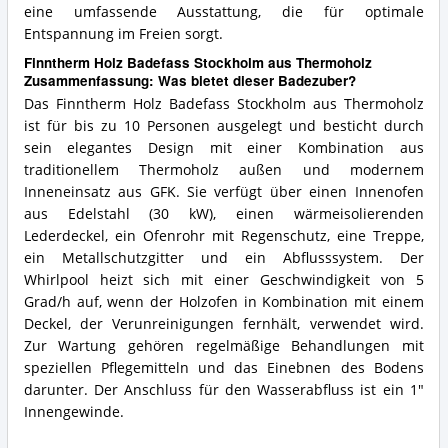
eine umfassende Ausstattung, die für optimale
Entspannung im Freien sorgt.
Finntherm Holz Badefass Stockholm aus Thermoholz
Zusammenfassung: Was bietet dieser Badezuber?
Das Finntherm Holz Badefass Stockholm aus Thermoholz
ist für bis zu 10 Personen ausgelegt und besticht durch
sein elegantes Design mit einer Kombination aus
traditionellem Thermoholz außen und modernem
Inneneinsatz aus GFK. Sie verfügt über einen Innenofen
aus Edelstahl (30 kW), einen wärmeisolierenden
Lederdeckel, ein Ofenrohr mit Regenschutz, eine Treppe,
ein Metallschutzgitter und ein Abflusssystem. Der
Whirlpool heizt sich mit einer Geschwindigkeit von 5
Grad/h auf, wenn der Holzofen in Kombination mit einem
Deckel, der Verunreinigungen fernhält, verwendet wird.
Zur Wartung gehören regelmäßige Behandlungen mit
speziellen Pflegemitteln und das Einebnen des Bodens
darunter. Der Anschluss für den Wasserabfluss ist ein 1"
Innengewinde.