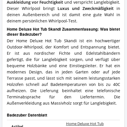
Auskleidung vor Feuchtigkeit
und verspricht Langlebigkeit.
Dieser Whirlpool bringt
Luxus und Zweckmäßigkeit
in
deinen Außenbereich und ist damit eine gute Wahl in
deinem persönlichen Whirlpool-Test.
Home Deluxe Hot Tub Skandi Zusammenfassung: Was bietet
dieser Badezuber?
Der Home Deluxe Hot Tub Skandi ist ein hochwertiger
Outdoor-Whirlpool, der Komfort und Entspannung bietet.
Er ist aus nordischer Fichte und Edelstahlbändern
gefertigt, die für Langlebigkeit sorgen, und verfügt über
bequeme Holzbänke und eine Einstiegsleiter. Er hat ein
modernes Design, das in jeden Garten oder auf jede
Terrasse passt, und lässt sich mit seinem leistungsstarken
Holzofen schnell auf Badetemperaturen von bis zu 40C
aufheizen. Die Lieferung beinhaltet eine telefonische
Terminabsprache für den Liefertermin. Die
Außenverkleidung aus Massivholz sorgt für Langlebigkeit.
Badezuber Datenblatt
Home Deluxe Hot Tub
Artikel