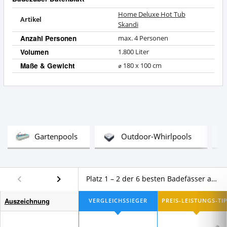
Home Deluxe Hot Tub
Artikel
Skandi
Anzahl Personen
max. 4 Personen
Volumen
1.800 Liter
Maße & Gewicht
⌀ 180 x 100 cm
Test
Test
Gartenpools
Outdoor-Whirlpools
Platz 1 – 2 der 6 besten Badefässer aus Holz im Vergleich
Auszeichnung