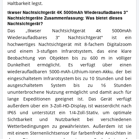
Haltbarkeit legst.
tkwser Nachtsichtgerät 4K 5000mAh Wiederaufladbares 3"
Nachtsichtgeräte Zusammenfassung: Was bietet dieses
Nachtsichtgerät?
Das „tkwser Nachtsichtgerät 4K 5000mAh
Wiederaufladbares 3“ Nachtsichtgerät" ist ein
hochwertiges Nachtsichtgerät mit 8-fachem Digitalzoom
und einem 3-stufigen Infrarotsystem, das eine klare
Beobachtung von Objekten bis zu 600 m in völliger
Dunkelheit ermöglicht. Es verfügt über einen
wiederaufladbaren 5000-mAh-Lithium-Ionen-Akku, der bei
eingeschaltetem Infrarotsystem bis zu 10 Stunden und bei
ausgeschaltetem System bis zu 16 Stunden
ununterbrochene Nutzung ermöglicht und damit auch für
lange Expeditionen geeignet ist. Das Gerät verfügt
außerdem über ein 3-Zoll-HD-Display, ist wasserdicht nach
IP65 und unterstützt ein 1/4-Zoll-Stativ, um optimale
Sichtbarkeit und Nutzbarkeit bei verschiedenen
Wetterbedingungen zu gewährleisten. Außerdem ist sie
mit einem Sternenlichtsensor für farbenfrohe Ansichten in