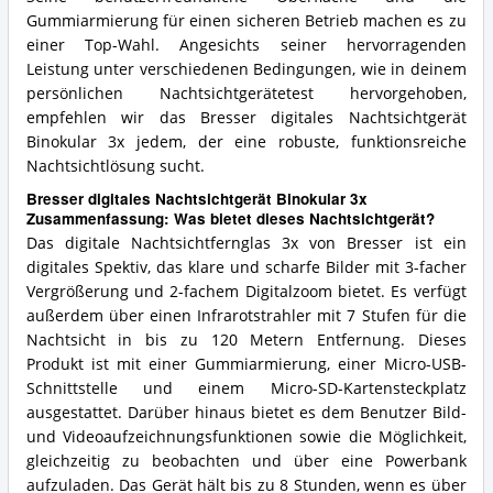
Gummiarmierung für einen sicheren Betrieb machen es zu
einer Top-Wahl. Angesichts seiner hervorragenden
Leistung unter verschiedenen Bedingungen, wie in deinem
persönlichen Nachtsichtgerätetest hervorgehoben,
empfehlen wir das Bresser digitales Nachtsichtgerät
Binokular 3x jedem, der eine robuste, funktionsreiche
Nachtsichtlösung sucht.
Bresser digitales Nachtsichtgerät Binokular 3x
Zusammenfassung: Was bietet dieses Nachtsichtgerät?
Das digitale Nachtsichtfernglas 3x von Bresser ist ein
digitales Spektiv, das klare und scharfe Bilder mit 3-facher
Vergrößerung und 2-fachem Digitalzoom bietet. Es verfügt
außerdem über einen Infrarotstrahler mit 7 Stufen für die
Nachtsicht in bis zu 120 Metern Entfernung. Dieses
Produkt ist mit einer Gummiarmierung, einer Micro-USB-
Schnittstelle und einem Micro-SD-Kartensteckplatz
ausgestattet. Darüber hinaus bietet es dem Benutzer Bild-
und Videoaufzeichnungsfunktionen sowie die Möglichkeit,
gleichzeitig zu beobachten und über eine Powerbank
aufzuladen. Das Gerät hält bis zu 8 Stunden, wenn es über