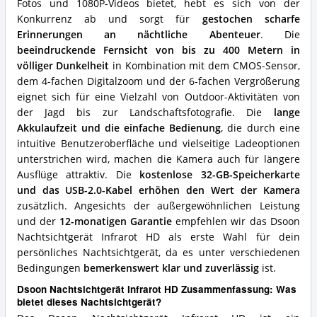
Fotos und 1080P-Videos bietet, hebt es sich von der
Konkurrenz ab und sorgt für
gestochen scharfe
Erinnerungen an nächtliche Abenteuer
. Die
beeindruckende Fernsicht von bis zu 400 Metern in
völliger Dunkelheit
in Kombination mit dem CMOS-Sensor,
dem 4-fachen Digitalzoom und der 6-fachen Vergrößerung
eignet sich für eine Vielzahl von Outdoor-Aktivitäten von
der Jagd bis zur Landschaftsfotografie. Die
lange
Akkulaufzeit und die einfache Bedienung
, die durch eine
intuitive Benutzeroberfläche und vielseitige Ladeoptionen
unterstrichen wird, machen die Kamera auch für längere
Ausflüge attraktiv. Die
kostenlose 32-GB-Speicherkarte
und das USB-2.0-Kabel erhöhen den Wert der Kamera
zusätzlich. Angesichts der außergewöhnlichen Leistung
und der
12-monatigen Garantie
empfehlen wir das Dsoon
Nachtsichtgerät Infrarot HD als erste Wahl für dein
persönliches Nachtsichtgerät, da es unter verschiedenen
Bedingungen
bemerkenswert klar und zuverlässig
ist.
Dsoon Nachtsichtgerät Infrarot HD Zusammenfassung: Was
bietet dieses Nachtsichtgerät?