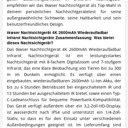
empfehlen wir das tkwser Nachtsichtgerät als Top-Wahl in
deinem persönlichen Nachtsichtgerätetest für seine
außergewöhnliche Sichtweite, seine Haltbarkeit und sein
benutzerfreundliches Design.
tkwser Nachtsichtgerät 4K 2600mAh Wiederaufladbar
Infrarot Nachtsichtgeräte Zusammenfassung: Was bietet
dieses Nachtsichtgerät?
Das tkwser Nachtsichtgerät 4K 2600mAh Wiederaufladbar
Infrarot Nachtsichtgerät ist ein leistungsstarkes
Nachtsichtgerät mit 8-fachem Digitalzoom und 7-stufigem
Infrarot, das eine klare Beobachtung von Tieren bis zu 300
m im Dunkeln ermöglicht. Es verfügt über einen
eingebauten, wiederaufladbaren 2600mAh Li-Ion-Akku, der
bis zu 6 Stunden Betriebszeit bei eingeschaltetem IR und
13 Stunden bei ausgeschaltetem IR bietet, sowie einen Typ-
C-Ladeanschluss für bequeme Powerbank-Kompatibilität.
Das Gerät verfügt außerdem über ein 3,2-Zoll-HD-Display,
ist wasserdicht nach IP54 und unterstützt ein 1/4-Zoll-
Stativ, so dass es für den Einsatz unter verschiedenen
Außenbedingungen geeignet ist. Im Lieferumfang sind