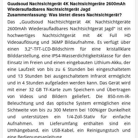
Guudsoud Nachtsichtgerät 4K Nachtsichtgeräte 2600mAh
Wiederaufladbares Nachtsichtgerät Jagd
Zusammenfassung: Was bietet dieses Nachtsichtgerät?
Das „Guudsoud Nachtsichtgerät 4K Nachtsichtgeräte
2600mAh Wiederaufladbares Nachtsichtgerät Jagd“ ist ein
hochwertiges Nachtsichtgerät mit 4K Full HD
Videoauflösung und 36MP Bildaufnahme. Es verfügt über
einen 3,2"-TFT-LCD-Bildschirm für eine kristallklare
Bilddarstellung, eine IP54-Wasserdichtigkeitsklasse für den
Einsatz im Freien und einen eingebauten Lithium-Akku, der
eine Laufzeit von bis zu 6 Stunden bei eingeschaltetem
und 13 Stunden bei ausgeschaltetem Infrarot ermöglicht
und in 4 Stunden aufgeladen werden kann. Das Gerät wird
mit einer 32 GB TF-Karte zum Speichern und Übertragen
von Videos und Bildern geliefert. Die 850-nm-IR-
Beleuchtung und das optische System ermöglichen eine
Sichtweite von bis zu 300 Metern bei 100%iger Dunkelheit
und unterstützen ein 1/4-Zoll-Stativ für einfache
Aufnahmen. Im Lieferumfang enthalten sind ein
Umhängeband, ein USB-Kabel, ein Reinigungstuch und
eine Bedienungsanleitung.