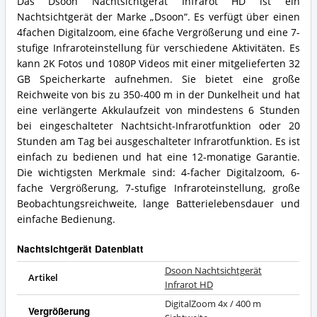
Das Dsoon Nachtsichtgerät Infrarot HD ist ein
Nachtsichtgerät der Marke „Dsoon“. Es verfügt über einen
4fachen Digitalzoom, eine 6fache Vergrößerung und eine 7-
stufige Infraroteinstellung für verschiedene Aktivitäten. Es
kann 2K Fotos und 1080P Videos mit einer mitgelieferten 32
GB Speicherkarte aufnehmen. Sie bietet eine große
Reichweite von bis zu 350-400 m in der Dunkelheit und hat
eine verlängerte Akkulaufzeit von mindestens 6 Stunden
bei eingeschalteter Nachtsicht-Infrarotfunktion oder 20
Stunden am Tag bei ausgeschalteter Infrarotfunktion. Es ist
einfach zu bedienen und hat eine 12-monatige Garantie.
Die wichtigsten Merkmale sind: 4-facher Digitalzoom, 6-
fache Vergrößerung, 7-stufige Infraroteinstellung, große
Beobachtungsreichweite, lange Batterielebensdauer und
einfache Bedienung.
Nachtsichtgerät Datenblatt
Dsoon Nachtsichtgerät
Artikel
Infrarot HD
DigitalZoom 4x / 400 m
Vergrößerung