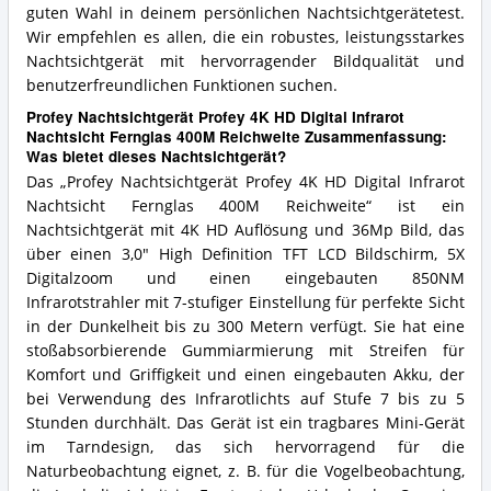
guten Wahl in deinem persönlichen Nachtsichtgerätetest.
Wir empfehlen es allen, die ein robustes, leistungsstarkes
Nachtsichtgerät mit hervorragender Bildqualität und
benutzerfreundlichen Funktionen suchen.
Profey Nachtsichtgerät Profey 4K HD Digital Infrarot
Nachtsicht Fernglas 400M Reichweite Zusammenfassung:
Was bietet dieses Nachtsichtgerät?
Das „Profey Nachtsichtgerät Profey 4K HD Digital Infrarot
Nachtsicht Fernglas 400M Reichweite“ ist ein
Nachtsichtgerät mit 4K HD Auflösung und 36Mp Bild, das
über einen 3,0" High Definition TFT LCD Bildschirm, 5X
Digitalzoom und einen eingebauten 850NM
Infrarotstrahler mit 7-stufiger Einstellung für perfekte Sicht
in der Dunkelheit bis zu 300 Metern verfügt. Sie hat eine
stoßabsorbierende Gummiarmierung mit Streifen für
Komfort und Griffigkeit und einen eingebauten Akku, der
bei Verwendung des Infrarotlichts auf Stufe 7 bis zu 5
Stunden durchhält. Das Gerät ist ein tragbares Mini-Gerät
im Tarndesign, das sich hervorragend für die
Naturbeobachtung eignet, z. B. für die Vogelbeobachtung,