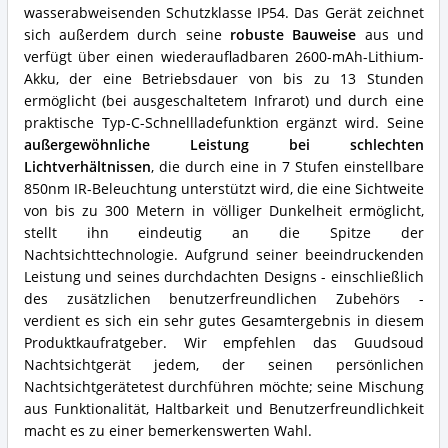
wasserabweisenden Schutzklasse IP54. Das Gerät zeichnet
sich außerdem durch seine
robuste Bauweise
aus und
verfügt über einen wiederaufladbaren 2600-mAh-Lithium-
Akku, der eine Betriebsdauer von bis zu 13 Stunden
ermöglicht (bei ausgeschaltetem Infrarot) und durch eine
praktische Typ-C-Schnellladefunktion ergänzt wird. Seine
außergewöhnliche Leistung bei schlechten
Lichtverhältnissen
, die durch eine in 7 Stufen einstellbare
850nm IR-Beleuchtung unterstützt wird, die eine Sichtweite
von bis zu 300 Metern in völliger Dunkelheit ermöglicht,
stellt ihn eindeutig an die Spitze der
Nachtsichttechnologie. Aufgrund seiner beeindruckenden
Leistung und seines durchdachten Designs - einschließlich
des zusätzlichen benutzerfreundlichen Zubehörs -
verdient es sich ein sehr gutes Gesamtergebnis in diesem
Produktkaufratgeber. Wir empfehlen das Guudsoud
Nachtsichtgerät jedem, der seinen persönlichen
Nachtsichtgerätetest durchführen möchte; seine Mischung
aus Funktionalität, Haltbarkeit und Benutzerfreundlichkeit
macht es zu einer bemerkenswerten Wahl.