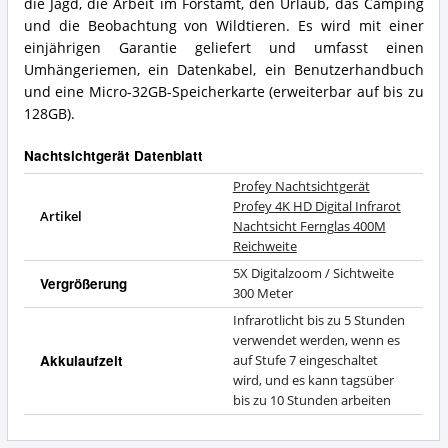
die Jagd, die Arbeit im Forstamt, den Urlaub, das Camping
und die Beobachtung von Wildtieren. Es wird mit einer
einjährigen Garantie geliefert und umfasst einen
Umhängeriemen, ein Datenkabel, ein Benutzerhandbuch
und eine Micro-32GB-Speicherkarte (erweiterbar auf bis zu
128GB).
Nachtsichtgerät Datenblatt
Profey Nachtsichtgerät
Profey 4K HD Digital Infrarot
Artikel
Nachtsicht Fernglas 400M
Reichweite
5X Digitalzoom / Sichtweite
Vergrößerung
300 Meter
Infrarotlicht bis zu 5 Stunden
verwendet werden, wenn es
Akkulaufzeit
auf Stufe 7 eingeschaltet
wird, und es kann tagsüber
bis zu 10 Stunden arbeiten