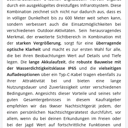
durch ein ausgeklügeltes dreistufiges Infrarotsystem. Diese
Kombination zeichnet sich nicht nur dadurch aus, dass es
in völliger Dunkelheit bis zu 600 Meter weit sehen kann,
sondern verbessert auch die Einsatzmöglichkeiten bei
verschiedenen Outdoor-Aktivitäten. Sein herausragendes
Merkmal, der erweiterte Sichtbereich in Kombination mit
der
starken Vergrößerung
, sorgt für eine
überragende
optische Klarheit
und macht es zur ersten Wahl für alle,
die bei ihren Beobachtungen Wert auf Details und Tiefe
legen. Die
lange Akkulaufzeit
, die
robuste Bauweise mit
der Wasserdichtigkeitsklasse IP65
und die
vielseitigen
Aufladeoptionen
über ein Typ-C-Kabel tragen ebenfalls zu
ihrer Attraktivität bei und bieten eine lange
Nutzungsdauer und Zuverlässigkeit unter verschiedenen
Bedingungen. Angesichts dieser Vorteile und seines sehr
guten Gesamtergebnisses in diesem Kaufratgeber
empfehlen wir das tkwser Nachtsichtgerät jedem, der
einen persönlichen Nachtsichtgerätetest durchführt, vor
allem, wenn du bei deinen Erkundungen im Freien oder
bei der Jagd Wert auf fortschrittliche Funktionen und