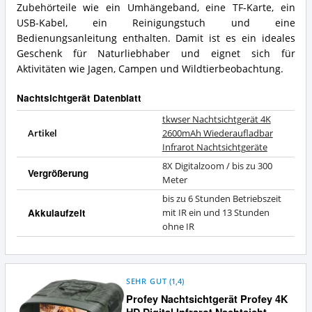
Zubehörteile wie ein Umhängeband, eine TF-Karte, ein
USB-Kabel, ein Reinigungstuch und eine
Bedienungsanleitung enthalten. Damit ist es ein ideales
Geschenk für Naturliebhaber und eignet sich für
Aktivitäten wie Jagen, Campen und Wildtierbeobachtung.
Nachtsichtgerät Datenblatt
tkwser Nachtsichtgerät 4K
Artikel
2600mAh Wiederaufladbar
Infrarot Nachtsichtgeräte
8X Digitalzoom / bis zu 300
Vergrößerung
Meter
bis zu 6 Stunden Betriebszeit
Akkulaufzeit
mit IR ein und 13 Stunden
ohne IR
SEHR GUT
(
1,4
)
Profey Nachtsichtgerät Profey 4K
HD Digital Infrarot Nachtsicht