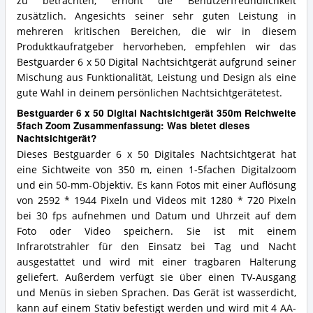
zu betrachten, erhöht die Benutzerfreundlichkeit
zusätzlich. Angesichts seiner sehr guten Leistung in
mehreren kritischen Bereichen, die wir in diesem
Produktkaufratgeber hervorheben, empfehlen wir das
Bestguarder 6 x 50 Digital Nachtsichtgerät aufgrund seiner
Mischung aus Funktionalität, Leistung und Design als eine
gute Wahl in deinem persönlichen Nachtsichtgerätetest.
Bestguarder 6 x 50 Digital Nachtsichtgerät 350m Reichweite
5fach Zoom Zusammenfassung: Was bietet dieses
Nachtsichtgerät?
Dieses Bestguarder 6 x 50 Digitales Nachtsichtgerät hat
eine Sichtweite von 350 m, einen 1-5fachen Digitalzoom
und ein 50-mm-Objektiv. Es kann Fotos mit einer Auflösung
von 2592 * 1944 Pixeln und Videos mit 1280 * 720 Pixeln
bei 30 fps aufnehmen und Datum und Uhrzeit auf dem
Foto oder Video speichern. Sie ist mit einem
Infrarotstrahler für den Einsatz bei Tag und Nacht
ausgestattet und wird mit einer tragbaren Halterung
geliefert. Außerdem verfügt sie über einen TV-Ausgang
und Menüs in sieben Sprachen. Das Gerät ist wasserdicht,
kann auf einem Stativ befestigt werden und wird mit 4 AA-