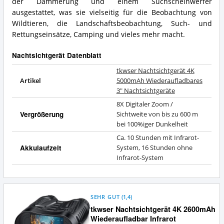
der Dämmerung und einem Suchscheinwerfer
ausgestattet, was sie vielseitig für die Beobachtung von
Wildtieren, die Landschaftsbeobachtung, Such- und
Rettungseinsätze, Camping und vieles mehr macht.
Nachtsichtgerät Datenblatt
tkwser Nachtsichtgerät 4K
Artikel
5000mAh Wiederaufladbares
3" Nachtsichtgeräte
8X Digitaler Zoom /
Vergrößerung
Sichtweite von bis zu 600 m
bei 100%iger Dunkelheit
Ca. 10 Stunden mit Infrarot-
Akkulaufzeit
System, 16 Stunden ohne
Infrarot-System
SEHR GUT
(
1,4
)
tkwser Nachtsichtgerät 4K 2600mAh
Wiederaufladbar Infrarot