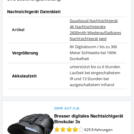
Nachtsichtgerät Datenblatt
Guudsoud Nachtsichtgerät
4K Nachtsichtgeräte
Artikel
2600mAh Wiederaufladbares
Nachtsichtgerät Jagd
8X Digitalzoom / bis zu 300
Vergrößerung
Meter Sichtweite bei 100%
Dunkelheit
unterstützt bis zu 6 Stunden
Laufzeit bei eingeschaltetem
Akkulaufzeit
IR und 13 Stunden bei
ausgeschaltetem Infrarot
SEHR GUT
(
1,4
)
Bresser digitales Nachtsichtgerät
Binokular 3x
629
Erfahrungen