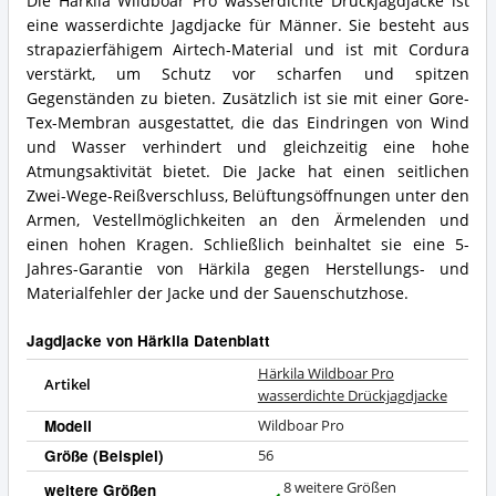
Die Härkila Wildboar Pro wasserdichte Drückjagdjacke ist
eine wasserdichte Jagdjacke für Männer. Sie besteht aus
strapazierfähigem Airtech-Material und ist mit Cordura
verstärkt, um Schutz vor scharfen und spitzen
Gegenständen zu bieten. Zusätzlich ist sie mit einer Gore-
Tex-Membran ausgestattet, die das Eindringen von Wind
und Wasser verhindert und gleichzeitig eine hohe
Atmungsaktivität bietet. Die Jacke hat einen seitlichen
Zwei-Wege-Reißverschluss, Belüftungsöffnungen unter den
Armen, Vestellmöglichkeiten an den Ärmelenden und
einen hohen Kragen. Schließlich beinhaltet sie eine 5-
Jahres-Garantie von Härkila gegen Herstellungs- und
Materialfehler der Jacke und der Sauenschutzhose.
Jagdjacke von Härkila Datenblatt
Härkila Wildboar Pro
Artikel
wasserdichte Drückjagdjacke
Modell
Wildboar Pro
Größe (Beispiel)
56
8 weitere Größen
weitere Größen