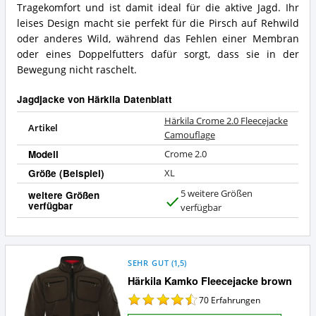
Tragekomfort und ist damit ideal für die aktive Jagd. Ihr
leises Design macht sie perfekt für die Pirsch auf Rehwild
oder anderes Wild, während das Fehlen einer Membran
oder eines Doppelfutters dafür sorgt, dass sie in der
Bewegung nicht raschelt.
Jagdjacke von Härkila Datenblatt
Härkila Crome 2.0 Fleecejacke
Artikel
Camouflage
Modell
Crome 2.0
Größe (Beispiel)
XL
5 weitere Größen
weitere Größen
verfügbar
J
verfügbar
a
SEHR GUT
(
1,5
)
Härkila Kamko Fleecejacke brown
70
Erfahrungen