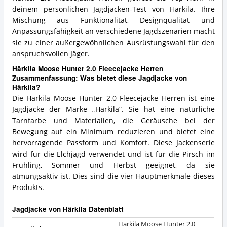
deinem persönlichen Jagdjacken-Test von Härkila. Ihre
Mischung aus Funktionalität, Designqualität und
Anpassungsfähigkeit an verschiedene Jagdszenarien macht
sie zu einer außergewöhnlichen Ausrüstungswahl für den
anspruchsvollen Jäger.
Härkila Moose Hunter 2.0 Fleecejacke Herren
Zusammenfassung: Was bietet diese Jagdjacke von
Härkila?
Die Härkila Moose Hunter 2.0 Fleecejacke Herren ist eine
Jagdjacke der Marke „Härkila“. Sie hat eine natürliche
Tarnfarbe und Materialien, die Geräusche bei der
Bewegung auf ein Minimum reduzieren und bietet eine
hervorragende Passform und Komfort. Diese Jackenserie
wird für die Elchjagd verwendet und ist für die Pirsch im
Frühling, Sommer und Herbst geeignet, da sie
atmungsaktiv ist. Dies sind die vier Hauptmerkmale dieses
Produkts.
Jagdjacke von Härkila Datenblatt
Härkila Moose Hunter 2.0