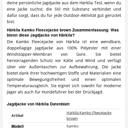
deine persönliche Jagdjacke aus dem Härkila Test, wenn du
eine Jacke suchst, die Stil mit Substanz verbindet und
dafür sorgt, dass du für jede Outdoor-Aktivität gut gerüstet
bist.
Härkila Kamko Fleecejacke brown Zusammenfassung: Was
bietet diese Jagdjacke von Härkila?
Die Kamko Fleecejacke von Härkila ist eine wendbare,
doppellagige Jagdjacke aus 100% Polyester mit einer
Windstopper-Membran von Gore. Sie bietet
hervorragenden Schutz vor Kälte und Wind und verfügt
über vier Außentaschen zur Aufbewahrung. Die Jacke
bietet dank ihrer hochwertigen Stoffe und Materialien eine
optimale Bewegungsfreiheit und einen optimalen
Temperaturausgleich. Sie eignet sich sowohl für moderne
Jäger als auch für Hundeführer bei der Drückjagd.
Jagdjacke von Härkila Datenblatt
Härkila Kamko Fleecejacke
Artikel
brown
Modell
Kamko