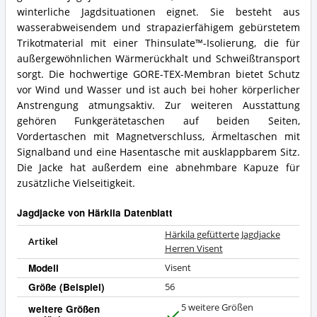
winterliche Jagdsituationen eignet. Sie besteht aus
wasserabweisendem und strapazierfähigem gebürstetem
Trikotmaterial mit einer Thinsulate™-Isolierung, die für
außergewöhnlichen Wärmerückhalt und Schweißtransport
sorgt. Die hochwertige GORE-TEX-Membran bietet Schutz
vor Wind und Wasser und ist auch bei hoher körperlicher
Anstrengung atmungsaktiv. Zur weiteren Ausstattung
gehören Funkgerätetaschen auf beiden Seiten,
Vordertaschen mit Magnetverschluss, Ärmeltaschen mit
Signalband und eine Hasentasche mit ausklappbarem Sitz.
Die Jacke hat außerdem eine abnehmbare Kapuze für
zusätzliche Vielseitigkeit.
Jagdjacke von Härkila Datenblatt
Härkila gefütterte Jagdjacke
Artikel
Herren Visent
Modell
Visent
Größe (Beispiel)
56
5 weitere Größen
weitere Größen