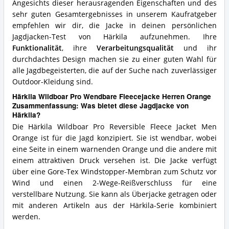
Angesichts dieser herausragenden Eigenschaften und des
sehr guten Gesamtergebnisses in unserem Kaufratgeber
empfehlen wir dir, die Jacke in deinen persönlichen
Jagdjacken-Test von Härkila aufzunehmen. Ihre
Funktionalität
, ihre
Verarbeitungsqualität
und ihr
durchdachtes Design machen sie zu einer guten Wahl für
alle Jagdbegeisterten, die auf der Suche nach zuverlässiger
Outdoor-Kleidung sind.
Härkila Wildboar Pro Wendbare Fleecejacke Herren Orange
Zusammenfassung: Was bietet diese Jagdjacke von
Härkila?
Die Härkila Wildboar Pro Reversible Fleece Jacket Men
Orange ist für die Jagd konzipiert. Sie ist wendbar, wobei
eine Seite in einem warnenden Orange und die andere mit
einem attraktiven Druck versehen ist. Die Jacke verfügt
über eine Gore-Tex Windstopper-Membran zum Schutz vor
Wind und einen 2-Wege-Reißverschluss für eine
verstellbare Nutzung. Sie kann als Überjacke getragen oder
mit anderen Artikeln aus der Härkila-Serie kombiniert
werden.