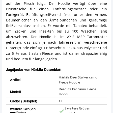
auf der Pirsch folgt. Der Hoodie verfügt über eine
Brusttasche für einen Entfernungsmesser oder ein
Funkgerät, Belüftungsreißverschlüsse unter den Armen,
Daumenlöcher an den Ärmelbündchen und geräumige
Reißverschlusstaschen. Er wurde mit Tanatex behandelt,
um Zecken und Insekten bis zu 100 Wäschen lang
abzuwehren. Der Hoodie ist im AXIS MSP Tarnmuster
gehalten, das sich je nach Jahreszeit in verschiedene
Hintergründe einfügt. Er besteht zu 95 % aus Polyester und
zu 5 % aus Elastan-Fleece und ist daher strapazierfähig
und bequem für lange Jagden.
Jagdjacke von Härkila Datenblatt
Härkila Deer Stalker camo
Artikel
Fleece Hoodie
Deer Stalker camo Fleece
Modell
Hoodi
Größe (Beispiel)
XL
3 weitere Größen
weitere Größen
verfügbar