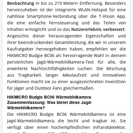
Beobachtung
in bis zu 219 Metern Entfernung. Besonders
hervorzuheben ist der integrierte WLAN-Hotspot für eine
nahtlose Smartphone-Verbindung über die T-Vision App,
die eine einfache Fernsteuerung und das Teilen von
Inhalten ermöglicht und so das
Nutzererlebnis verbessert
.
Angesichts dieser herausragenden Eigenschaften und
ihrer beeindruckenden Gesamtleistung, die wir in unserem
Kaufratgeber hervorgehoben haben, empfehlen wir die
HIKMICRO Budgie BC06 als hervorragende Wahl in deinem
persönlichen Jagd-Wärmebildkamera-Test für alle, die
erweiterte Nachtsichtfähigkeiten suchen. Die Mischung
aus Tragbarkeit, langer Akkulaufzeit und innovativen
Funktionen macht sie zu einer ausgezeichneten Investition
für Jäger und Outdoor-Fans gleichermaßen.
HIKMICRO Budgie BC06 Wärmebildkamera
Zusammenfassung: Was bietet diese Jagd-
Wärmebildkamera?
Die HIKMICRO Budgie BC06 Wärmebildkamera ist eine
Jagd-Wärmebildkamera, die leicht und tragbar ist. Sie
verfügt über einen hochempfindlichen Infrarotdetektor,