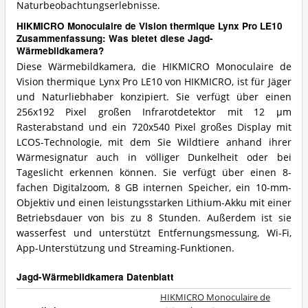
Naturbeobachtungserlebnisse.
HIKMICRO Monoculaire de Vision thermique Lynx Pro LE10
Zusammenfassung: Was bietet diese Jagd-
Wärmebildkamera?
Diese Wärmebildkamera, die HIKMICRO Monoculaire de
Vision thermique Lynx Pro LE10 von HIKMICRO, ist für Jäger
und Naturliebhaber konzipiert. Sie verfügt über einen
256x192 Pixel großen Infrarotdetektor mit 12 µm
Rasterabstand und ein 720x540 Pixel großes Display mit
LCOS-Technologie, mit dem Sie Wildtiere anhand ihrer
Wärmesignatur auch in völliger Dunkelheit oder bei
Tageslicht erkennen können. Sie verfügt über einen 8-
fachen Digitalzoom, 8 GB internen Speicher, ein 10-mm-
Objektiv und einen leistungsstarken Lithium-Akku mit einer
Betriebsdauer von bis zu 8 Stunden. Außerdem ist sie
wasserfest und unterstützt Entfernungsmessung, Wi-Fi,
App-Unterstützung und Streaming-Funktionen.
Jagd-Wärmebildkamera Datenblatt
HIKMICRO Monoculaire de