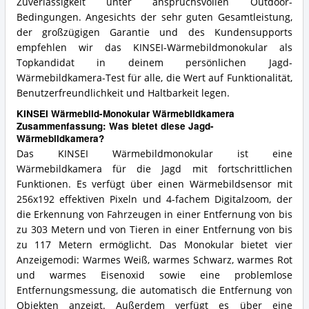
Zuverlässigkeit unter anspruchsvollen Outdoor-
Bedingungen. Angesichts der sehr guten Gesamtleistung,
der großzügigen Garantie und des Kundensupports
empfehlen wir das KINSEI-Wärmebildmonokular als
Topkandidat in deinem persönlichen Jagd-
Wärmebildkamera-Test für alle, die Wert auf Funktionalität,
Benutzerfreundlichkeit und Haltbarkeit legen.
KINSEI Wärmebild-Monokular Wärmebildkamera
Zusammenfassung: Was bietet diese Jagd-
Wärmebildkamera?
Das KINSEI Wärmebildmonokular ist eine
Wärmebildkamera für die Jagd mit fortschrittlichen
Funktionen. Es verfügt über einen Wärmebildsensor mit
256x192 effektiven Pixeln und 4-fachem Digitalzoom, der
die Erkennung von Fahrzeugen in einer Entfernung von bis
zu 303 Metern und von Tieren in einer Entfernung von bis
zu 117 Metern ermöglicht. Das Monokular bietet vier
Anzeigemodi: Warmes Weiß, warmes Schwarz, warmes Rot
und warmes Eisenoxid sowie eine problemlose
Entfernungsmessung, die automatisch die Entfernung von
Objekten anzeigt. Außerdem verfügt es über eine