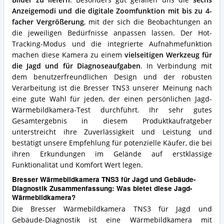
Anzeigemodi und die digitale Zoomfunktion mit bis zu 4-
facher Vergrößerung
, mit der sich die Beobachtungen an
die jeweiligen Bedürfnisse anpassen lassen. Der Hot-
Tracking-Modus und die integrierte Aufnahmefunktion
machen diese Kamera zu einem
vielseitigen Werkzeug für
die Jagd und für Diagnoseaufgaben
. In Verbindung mit
dem benutzerfreundlichen Design und der robusten
Verarbeitung ist die Bresser TNS3 unserer Meinung nach
eine gute Wahl für jeden, der einen persönlichen Jagd-
Wärmebildkamera-Test durchführt. Ihr sehr gutes
Gesamtergebnis in diesem Produktkaufratgeber
unterstreicht ihre Zuverlässigkeit und Leistung und
bestätigt unsere Empfehlung für potenzielle Käufer, die bei
ihren Erkundungen im Gelände auf erstklassige
Funktionalität und Komfort Wert legen.
Bresser Wärmebildkamera TNS3 für Jagd und Gebäude-
Diagnostik Zusammenfassung: Was bietet diese Jagd-
Wärmebildkamera?
Die Bresser Wärmebildkamera TNS3 für Jagd und
Gebäude-Diagnostik ist eine Wärmebildkamera mit