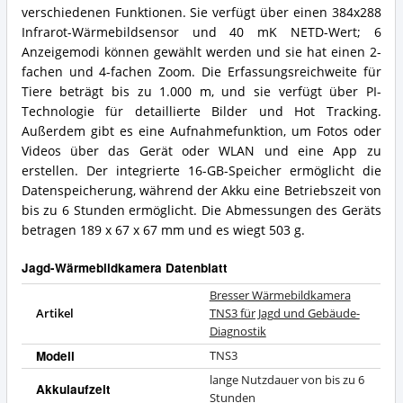
verschiedenen Funktionen. Sie verfügt über einen 384x288
Infrarot-Wärmebildsensor und 40 mK NETD-Wert; 6
Anzeigemodi können gewählt werden und sie hat einen 2-
fachen und 4-fachen Zoom. Die Erfassungsreichweite für
Tiere beträgt bis zu 1.000 m, und sie verfügt über PI-
Technologie für detaillierte Bilder und Hot Tracking.
Außerdem gibt es eine Aufnahmefunktion, um Fotos oder
Videos über das Gerät oder WLAN und eine App zu
erstellen. Der integrierte 16-GB-Speicher ermöglicht die
Datenspeicherung, während der Akku eine Betriebszeit von
bis zu 6 Stunden ermöglicht. Die Abmessungen des Geräts
betragen 189 x 67 x 67 mm und es wiegt 503 g.
Jagd-Wärmebildkamera Datenblatt
Bresser Wärmebildkamera
Artikel
TNS3 für Jagd und Gebäude-
Diagnostik
Modell
TNS3
lange Nutzdauer von bis zu 6
Akkulaufzeit
Stunden