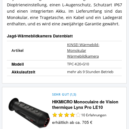
Dioptrieneinstellung, einen L-Augenschutz, Schutzart IP67
und einen integrierten Akku. Im Lieferumfang sind das
Monokular, eine Tragetasche, ein Kabel und ein Ladegerät
enthalten, und es wird eine zweijährige Garantie gewährt.
Jagd-Wärmebildkamera Datenblatt
KINSEI Wärmebild-
Artikel
Monokular
Wärmebildkamera
Modell
TPC-K20-G10
Akkulaufzeit
mehr als 9 Stunden Betrieb
SEHR GUT
(
1,5
)
HIKMICRO Monoculaire de Vision
thermique Lynx Pro LE10
10
Erfahrungen
erhältlich ab ca. 705 €