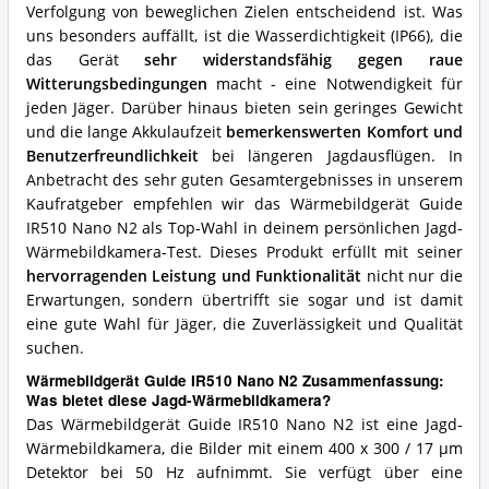
Verfolgung von beweglichen Zielen entscheidend ist. Was
uns besonders auffällt, ist die Wasserdichtigkeit (IP66), die
das Gerät
sehr widerstandsfähig gegen raue
Witterungsbedingungen
macht - eine Notwendigkeit für
jeden Jäger. Darüber hinaus bieten sein geringes Gewicht
und die lange Akkulaufzeit
bemerkenswerten Komfort und
Benutzerfreundlichkeit
bei längeren Jagdausflügen. In
Anbetracht des sehr guten Gesamtergebnisses in unserem
Kaufratgeber empfehlen wir das Wärmebildgerät Guide
IR510 Nano N2 als Top-Wahl in deinem persönlichen Jagd-
Wärmebildkamera-Test. Dieses Produkt erfüllt mit seiner
hervorragenden Leistung und Funktionalität
nicht nur die
Erwartungen, sondern übertrifft sie sogar und ist damit
eine gute Wahl für Jäger, die Zuverlässigkeit und Qualität
suchen.
Wärmebildgerät Guide IR510 Nano N2 Zusammenfassung:
Was bietet diese Jagd-Wärmebildkamera?
Das Wärmebildgerät Guide IR510 Nano N2 ist eine Jagd-
Wärmebildkamera, die Bilder mit einem 400 x 300 / 17 µm
Detektor bei 50 Hz aufnimmt. Sie verfügt über eine