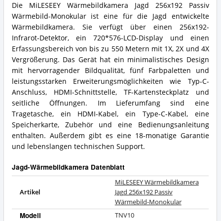
Die MiLESEEY Wärmebildkamera Jagd 256x192 Passiv
Wärmebild-Monokular ist eine für die Jagd entwickelte
Wärmebildkamera. Sie verfügt über einen 256x192-
Infrarot-Detektor, ein 720*576-LCD-Display und einen
Erfassungsbereich von bis zu 550 Metern mit 1X, 2X und 4X
Vergrößerung. Das Gerät hat ein minimalistisches Design
mit hervorragender Bildqualität, fünf Farbpaletten und
leistungsstarken Erweiterungsmöglichkeiten wie Typ-C-
Anschluss, HDMI-Schnittstelle, TF-Kartensteckplatz und
seitliche Öffnungen. Im Lieferumfang sind eine
Tragetasche, ein HDMI-Kabel, ein Type-C-Kabel, eine
Speicherkarte, Zubehör und eine Bedienungsanleitung
enthalten. Außerdem gibt es eine 18-monatige Garantie
und lebenslangen technischen Support.
Jagd-Wärmebildkamera Datenblatt
MiLESEEY Wärmebildkamera
Artikel
Jagd 256x192 Passiv
Wärmebild-Monokular
Modell
TNV10