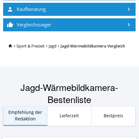
Kaufberatung
Vergleichssieger
TopRatgeber24.de
Sport & Freizeit
Jagd
Jagd-Wärmebildkamera Vergleich
Jagd-Wärmebildkamera-
Bestenliste
Empfehlung der
Lieferzeit
Bestpreis
Redaktion