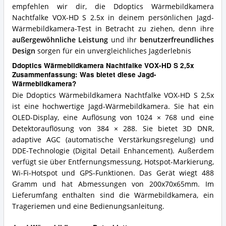
empfehlen wir dir, die Ddoptics Wärmebildkamera
Nachtfalke VOX-HD S 2.5x in deinem persönlichen Jagd-
Wärmebildkamera-Test in Betracht zu ziehen, denn ihre
außergewöhnliche Leistung
und ihr
benutzerfreundliches
Design
sorgen für ein unvergleichliches Jagderlebnis
Ddoptics Wärmebildkamera Nachtfalke VOX-HD S 2,5x
Zusammenfassung: Was bietet diese Jagd-
Wärmebildkamera?
Die Ddoptics Wärmebildkamera Nachtfalke VOX-HD S 2,5x
ist eine hochwertige Jagd-Wärmebildkamera. Sie hat ein
OLED-Display, eine Auflösung von 1024 × 768 und eine
Detektorauflösung von 384 × 288. Sie bietet 3D DNR,
adaptive AGC (automatische Verstärkungsregelung) und
DDE-Technologie (Digital Detail Enhancement). Außerdem
verfügt sie über Entfernungsmessung, Hotspot-Markierung,
Wi-Fi-Hotspot und GPS-Funktionen. Das Gerät wiegt 488
Gramm und hat Abmessungen von 200x70x65mm. Im
Lieferumfang enthalten sind die Wärmebildkamera, ein
Trageriemen und eine Bedienungsanleitung.