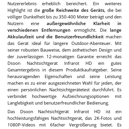
Nutzererlebnis erheblich bereichert. Ein weiteres
Highlight ist die
große Reichweite des Geräts
, die bei
völliger Dunkelheit bis zu 350-400 Meter beträgt und den
Nutzern eine
außergewöhnliche Klarheit in
verschiedenen Entfernungen
ermöglicht. Die
lange
Akkulaufzeit und die Benutzerfreundlichkeit
machen
das Gerät ideal für längere Outdoor-Abenteuer. Mit
seiner robusten Bauweise, dem ästhetischen Design und
der zuverlässigen 12-monatigen Garantie erreicht das
Dsoon Nachtsichtgerät Infrarot HD ein gutes
Gesamtergebnis in diesem Produktkaufratgeber. Seine
herausragenden Eigenschaften und seine Leistung
machen es zu einer ausgezeichneten Wahl für jeden, der
einen persönlichen Nachtsichtgerätetest durchführt. Es
verbindet hochwertige Aufzeichnungsoptionen mit
Langlebigkeit und benutzerfreundlicher Bedienung.
Das Dsoon Nachtsichtgerät Infrarot HD ist ein
hochleistungsfähiges Nachtsichtgerät, das 2K-Fotos und
1080P-Videos mit 6facher Vergrößerung bietet. Es