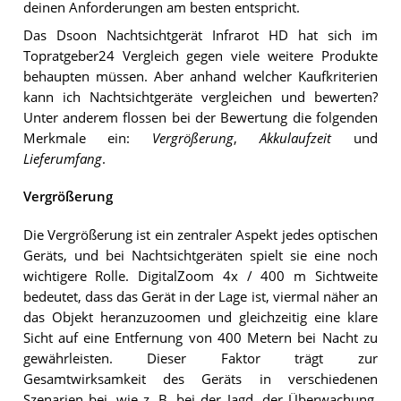
deinen Anforderungen am besten entspricht.
Das Dsoon Nachtsichtgerät Infrarot HD hat sich im
Topratgeber24 Vergleich gegen viele weitere Produkte
behaupten müssen. Aber anhand welcher Kaufkriterien
kann ich Nachtsichtgeräte vergleichen und bewerten?
Unter anderem flossen bei der Bewertung die folgenden
Merkmale ein:
Vergrößerung
,
Akkulaufzeit
und
Lieferumfang
.
Vergrößerung
Die Vergrößerung ist ein zentraler Aspekt jedes optischen
Geräts, und bei Nachtsichtgeräten spielt sie eine noch
wichtigere Rolle. DigitalZoom 4x / 400 m Sichtweite
bedeutet, dass das Gerät in der Lage ist, viermal näher an
das Objekt heranzuzoomen und gleichzeitig eine klare
Sicht auf eine Entfernung von 400 Metern bei Nacht zu
gewährleisten. Dieser Faktor trägt zur
Gesamtwirksamkeit des Geräts in verschiedenen
Szenarien bei, wie z. B. bei der Jagd, der Überwachung,