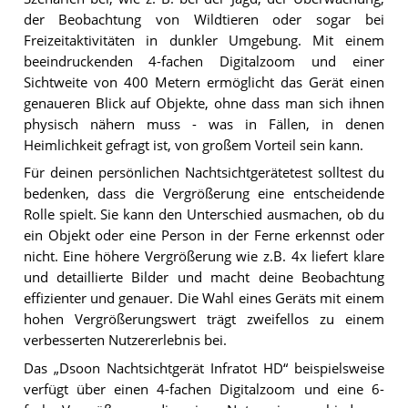
der Beobachtung von Wildtieren oder sogar bei
Freizeitaktivitäten in dunkler Umgebung. Mit einem
beeindruckenden 4-fachen Digitalzoom und einer
Sichtweite von 400 Metern ermöglicht das Gerät einen
genaueren Blick auf Objekte, ohne dass man sich ihnen
physisch nähern muss - was in Fällen, in denen
Heimlichkeit gefragt ist, von großem Vorteil sein kann.
Für deinen persönlichen Nachtsichtgerätetest solltest du
bedenken, dass die Vergrößerung eine entscheidende
Rolle spielt. Sie kann den Unterschied ausmachen, ob du
ein Objekt oder eine Person in der Ferne erkennst oder
nicht. Eine höhere Vergrößerung wie z.B. 4x liefert klare
und detaillierte Bilder und macht deine Beobachtung
effizienter und genauer. Die Wahl eines Geräts mit einem
hohen Vergrößerungswert trägt zweifellos zu einem
verbesserten Nutzererlebnis bei.
Das „Dsoon Nachtsichtgerät Infratot HD“ beispielsweise
verfügt über einen 4-fachen Digitalzoom und eine 6-