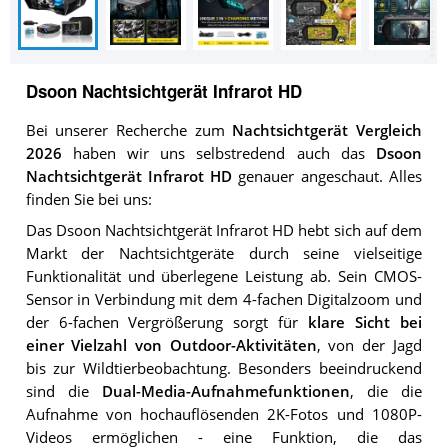
Dsoon Nachtsichtgerät Infrarot HD
Bei unserer Recherche zum
Nachtsichtgerät Vergleich
2026
haben wir uns selbstredend auch das
Dsoon
Nachtsichtgerät Infrarot HD
genauer angeschaut. Alles
finden Sie bei uns:
Das Dsoon Nachtsichtgerät Infrarot HD hebt sich auf dem
Markt der Nachtsichtgeräte durch seine vielseitige
Funktionalität und überlegene Leistung ab. Sein CMOS-
Sensor in Verbindung mit dem 4-fachen Digitalzoom und
der 6-fachen Vergrößerung sorgt für
klare Sicht bei
einer Vielzahl von Outdoor-Aktivitäten
, von der Jagd
bis zur Wildtierbeobachtung. Besonders beeindruckend
sind die
Dual-Media-Aufnahmefunktionen
, die die
Aufnahme von hochauflösenden 2K-Fotos und 1080P-
Videos ermöglichen - eine Funktion, die das