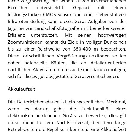
fache Vergrößerung, die seinen Nutzen in verschiedenen
Bereichen unterstreicht. Gepaart mit einem
leistungsstarken CMOS-Sensor und einer siebenstufigen
Infraroteinstellung kann dieses Gerät Aufgaben von der
Jagd bis zur Landschaftsfotografie mit bemerkenswerter
Effizienz unterstützen. Mit seinen hochwertigen
Zoomfunktionen kannst du Ziele in völliger Dunkelheit
bis zu einer Reichweite von 350-400 m beobachten.
Diese fortschrittlichen Vergrößerungsfunktionen sollten
daher potenzielle Käufer, die an detailorientierten
nächtlichen Aktivitäten interessiert sind, dazu ermutigen,
sich für dieses gut ausgestattete Gerät zu entscheiden.
Akkulaufzeit
Die Batterielebensdauer ist ein wesentliches Merkmal,
wenn es darum geht, die Funktionalität eines
elektronisch betriebenen Geräts zu bewerten; dies gilt
umso mehr für ein Nachtsichtgerät, bei dem lange
Betriebszeiten die Regel sein könnten. Eine Akkulaufzeit