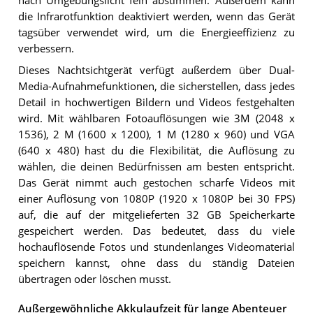
nach Umgebungslicht fein abstimmen. Außerdem kann
die Infrarotfunktion deaktiviert werden, wenn das Gerät
tagsüber verwendet wird, um die Energieeffizienz zu
verbessern.
Dieses Nachtsichtgerät verfügt außerdem über Dual-
Media-Aufnahmefunktionen, die sicherstellen, dass jedes
Detail in hochwertigen Bildern und Videos festgehalten
wird. Mit wählbaren Fotoauflösungen wie 3M (2048 x
1536), 2 M (1600 x 1200), 1 M (1280 x 960) und VGA
(640 x 480) hast du die Flexibilität, die Auflösung zu
wählen, die deinen Bedürfnissen am besten entspricht.
Das Gerät nimmt auch gestochen scharfe Videos mit
einer Auflösung von 1080P (1920 x 1080P bei 30 FPS)
auf, die auf der mitgelieferten 32 GB Speicherkarte
gespeichert werden. Das bedeutet, dass du viele
hochauflösende Fotos und stundenlanges Videomaterial
speichern kannst, ohne dass du ständig Dateien
übertragen oder löschen musst.
Außergewöhnliche Akkulaufzeit für lange Abenteuer