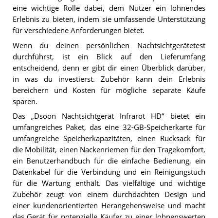
eine wichtige Rolle dabei, dem Nutzer ein lohnendes
Erlebnis zu bieten, indem sie umfassende Unterstützung
für verschiedene Anforderungen bietet.
Wenn du deinen persönlichen Nachtsichtgerätetest
durchführst, ist ein Blick auf den Lieferumfang
entscheidend, denn er gibt dir einen Überblick darüber,
in was du investierst. Zubehör kann dein Erlebnis
bereichern und Kosten für mögliche separate Käufe
sparen.
Das „Dsoon Nachtsichtgerät Infrarot HD“ bietet ein
umfangreiches Paket, das eine 32-GB-Speicherkarte für
umfangreiche Speicherkapazitäten, einen Rucksack für
die Mobilität, einen Nackenriemen für den Tragekomfort,
ein Benutzerhandbuch für die einfache Bedienung, ein
Datenkabel für die Verbindung und ein Reinigungstuch
für die Wartung enthält. Das vielfältige und wichtige
Zubehör zeugt von einem durchdachten Design und
einer kundenorientierten Herangehensweise und macht
das Gerät für potenzielle Käufer zu einer lohnenswerten