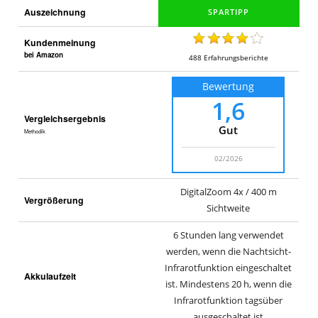
Auszeichnung
Kundenmeinung
bei Amazon
488
Erfahrungsberichte
Bewertung
1,6
Vergleichsergebnis
Gut
Methodik
02/2026
DigitalZoom 4x / 400 m
Vergrößerung
Sichtweite
6 Stunden lang verwendet
werden, wenn die Nachtsicht-
Infrarotfunktion eingeschaltet
Akkulaufzeit
ist. Mindestens 20 h, wenn die
Infrarotfunktion tagsüber
ausgeschaltet ist