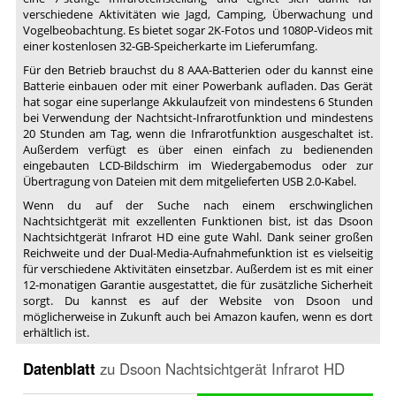
verschiedene Aktivitäten wie Jagd, Camping, Überwachung und
Vogelbeobachtung. Es bietet sogar 2K-Fotos und 1080P-Videos mit
einer kostenlosen 32-GB-Speicherkarte im Lieferumfang.
Für den Betrieb brauchst du 8 AAA-Batterien oder du kannst eine
Batterie einbauen oder mit einer Powerbank aufladen. Das Gerät
hat sogar eine superlange Akkulaufzeit von mindestens 6 Stunden
bei Verwendung der Nachtsicht-Infrarotfunktion und mindestens
20 Stunden am Tag, wenn die Infrarotfunktion ausgeschaltet ist.
Außerdem verfügt es über einen einfach zu bedienenden
eingebauten LCD-Bildschirm im Wiedergabemodus oder zur
Übertragung von Dateien mit dem mitgelieferten USB 2.0-Kabel.
Wenn du auf der Suche nach einem erschwinglichen
Nachtsichtgerät mit exzellenten Funktionen bist, ist das Dsoon
Nachtsichtgerät Infrarot HD eine gute Wahl. Dank seiner großen
Reichweite und der Dual-Media-Aufnahmefunktion ist es vielseitig
für verschiedene Aktivitäten einsetzbar. Außerdem ist es mit einer
12-monatigen Garantie ausgestattet, die für zusätzliche Sicherheit
sorgt. Du kannst es auf der Website von Dsoon und
möglicherweise in Zukunft auch bei Amazon kaufen, wenn es dort
erhältlich ist.
Datenblatt
zu
Dsoon Nachtsichtgerät Infrarot HD