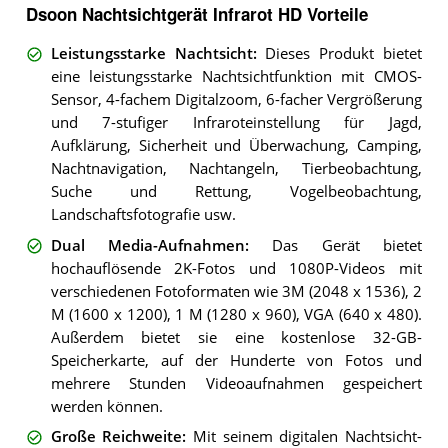
Dsoon Nachtsichtgerät Infrarot HD Vorteile
Leistungsstarke Nachtsicht
:
Dieses Produkt bietet
eine leistungsstarke Nachtsichtfunktion mit CMOS-
Sensor, 4-fachem Digitalzoom, 6-facher Vergrößerung
und 7-stufiger Infraroteinstellung für Jagd,
Aufklärung, Sicherheit und Überwachung, Camping,
Nachtnavigation, Nachtangeln, Tierbeobachtung,
Suche und Rettung, Vogelbeobachtung,
Landschaftsfotografie usw.
Dual Media-Aufnahmen
:
Das Gerät bietet
hochauflösende 2K-Fotos und 1080P-Videos mit
verschiedenen Fotoformaten wie 3M (2048 x 1536), 2
M (1600 x 1200), 1 M (1280 x 960), VGA (640 x 480).
Außerdem bietet sie eine kostenlose 32-GB-
Speicherkarte, auf der Hunderte von Fotos und
mehrere Stunden Videoaufnahmen gespeichert
werden können.
Große Reichweite
:
Mit seinem digitalen Nachtsicht-