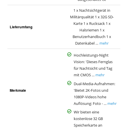
1 x Nachtsichtgerät in
Militärqualität 1 x 32G SD-
Karte 1 x Rucksack 1 x
Lieferumfang
Halsriemen 1 x
Benutzerhandbuch 1 x
Datenkabel …
mehr
Hochleistungs-Night
Vision: 'Dieses Fernglas
für Nachtsicht und Tag
mit CMOS …
mehr
Dual-Media-Aufnahmen:
Merkmale
'Bietet 2K-Fotos und
1080P-Videos hohe
Auflösung: Foto - …
mehr
Wir bieten eine
kostenlose 32 GB
Speicherkarte an