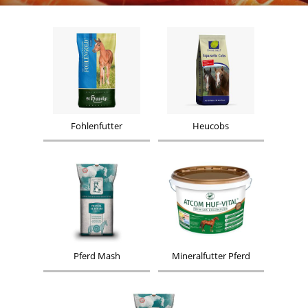
Fohlenfutter
Heucobs
Pferd Mash
Mineralfutter Pferd