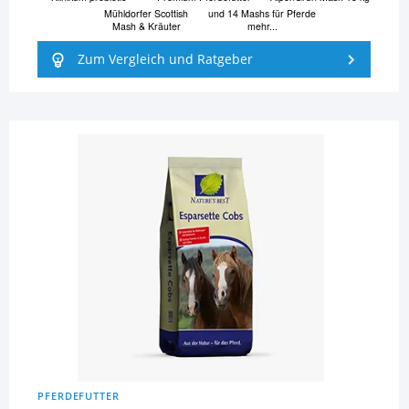
Mühldorfer Scottish
und 14 Mashs für Pferde
Mash & Kräuter
mehr...
Zum Vergleich und Ratgeber
PFERDEFUTTER