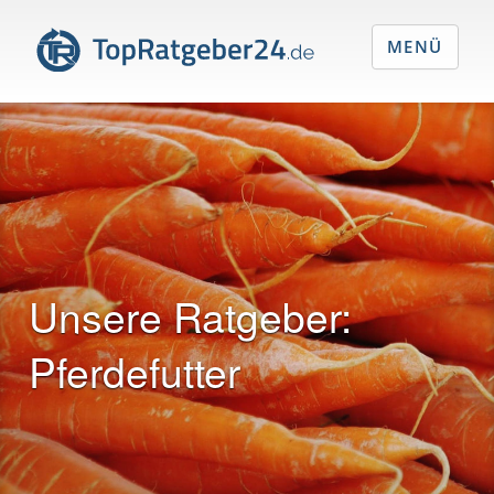
MENÜ
Unsere Ratgeber:
Pferdefutter