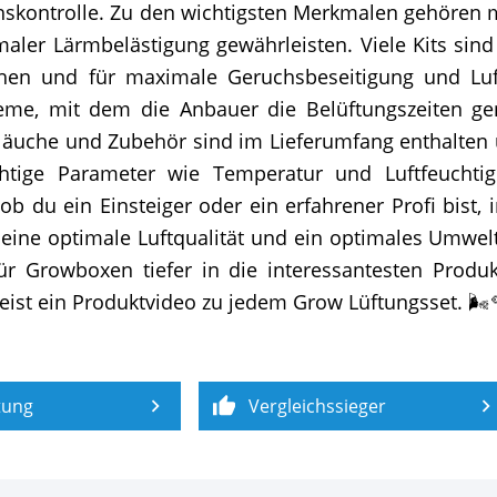
hskontrolle. Zu den wichtigsten Merkmalen gehören
ler Lärmbelästigung gewährleisten. Viele Kits sind 
ehen und für maximale Geruchsbeseitigung und Luft
steme, mit dem die Anbauer die Belüftungszeiten ge
schläuche und Zubehör sind im Lieferumfang enthalte
chtige Parameter wie Temperatur und Luftfeucht
 du ein Einsteiger oder ein erfahrener Profi bist, 
r eine optimale Luftqualität und ein optimales Umw
ür Growboxen tiefer in die interessantesten Produk
meist ein Produktvideo zu jedem Grow Lüftungsset. 🌬
tung
Vergleichssieger