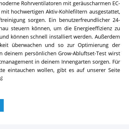
 moderne Rohrventilatoren mit geräuscharmen EC-
mit hochwertigen Aktiv-Kohlefiltern ausgestattet,
reinigung sorgen. Ein benutzerfreundlicher 24-
nau steuern können, um die Energieeffizienz zu
n und können schnell installiert werden. Außerdem
igkeit überwachen und so zur Optimierung der
in deinem persönlichen Grow-Abluftset-Test wirst
eltmanagement in deinem Innengarten sorgen. Für
te eintauchen wollen, gibt es auf unserer Seite
🫧