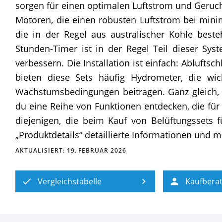
sorgen für einen optimalen Luftstrom und Geruc
Motoren, die einen robusten Luftstrom bei minima
die in der Regel aus australischer Kohle best
Stunden-Timer ist in der Regel Teil dieser Sy
verbessern. Die Installation ist einfach: Abluft
bieten diese Sets häufig Hydrometer, die wi
Wachstumsbedingungen beitragen. Ganz gleich, ob
du eine Reihe von Funktionen entdecken, die fü
diejenigen, die beim Kauf von Belüftungssets f
„Produktdetails“ detaillierte Informationen und 
AKTUALISIERT:
19. FEBRUAR 2026
Vergleichstabelle
Kaufbera