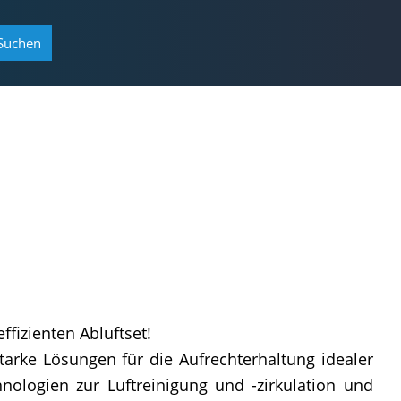
Suchen
fizienten Abluftset!
tarke Lösungen für die Aufrechterhaltung idealer
logien zur Luftreinigung und -zirkulation und