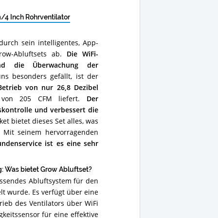
4 Inch Rohrventilator
urch sein intelligentes, App-
row-Abluftsets ab.
Die WiFi-
und die Überwachung der
s besonders gefällt, ist der
Betrieb von nur 26,8 Dezibel
m von 205 CFM liefert.
Der
skontrolle und verbessert die
bietet dieses Set alles, was
Mit seinem hervorragenden
ndenservice ist es eine sehr
 Was bietet Grow Abluftset?
assendes Abluftsystem für den
lt wurde. Es verfügt über eine
rieb des Ventilators über WiFi
keitssensor für eine effektive