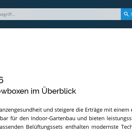
6
owboxen im Überblick
anzengesundheit und steigere die Erträge mit einem ef
bar für den Indoor-Gartenbau und bieten leistungss
senden Belüftungssets enthalten modernste Techno