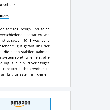
 ansehen
300cm
ielseitiges Design und seine
verschiedene Sportarten wie
 ist es sowohl für Erwachsene
esonders gut gefällt uns der
n, die einen stabilen Rahmen
nsystem sorgt für eine
straffe
dung für ein zuverlässiges
 Transporttasche erweist sich
 für Enthusiasten in deinem
t