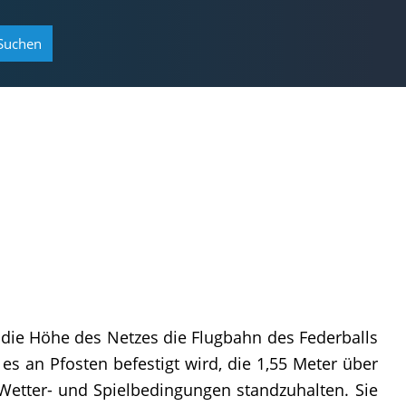
Suchen
d die Höhe des Netzes die Flugbahn des Federballs
s an Pfosten befestigt wird, die 1,55 Meter über
Wetter- und Spielbedingungen standzuhalten. Sie