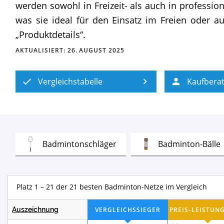
werden sowohl in Freizeit- als auch in professio
was sie ideal für den Einsatz im Freien oder a
„Produktdetails“.
AKTUALISIERT:
26. AUGUST 2025
Vergleichstabelle
Kaufbera
Test
Badmintonschläger
Badminton-Bälle
Platz 1 – 7 der 21 besten Badminton-N
Auszeichnung