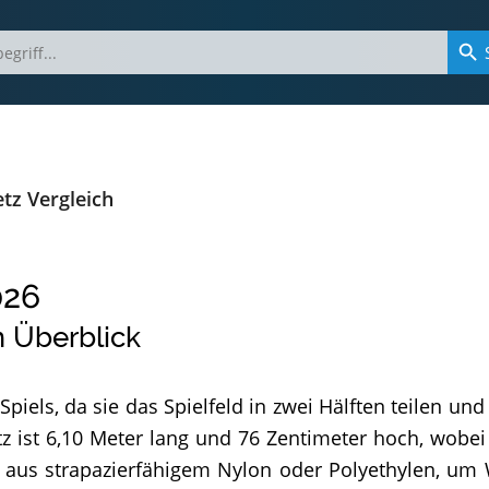
tz Vergleich
026
 Überblick
piels, da sie das Spielfeld in zwei Hälften teilen un
 ist 6,10 Meter lang und 76 Zentimeter hoch, wobei e
aus strapazierfähigem Nylon oder Polyethylen, um 