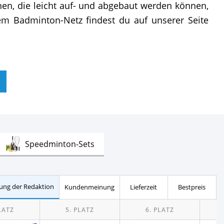
onen, die leicht auf- und abgebaut werden können,
dem Badminton-Netz findest du auf unserer Seite
Test
Speedminton-Sets
ung der Redaktion
Kundenmeinung
Lieferzeit
Bestpreis