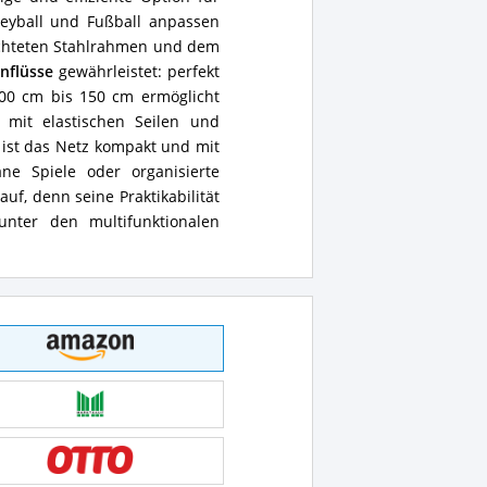
ige und effiziente Option für
lleyball und Fußball anpassen
chteten Stahlrahmen und dem
nflüsse
gewährleistet: perfekt
0 cm bis 150 cm ermöglicht
mit elastischen Seilen und
d ist das Netz kompakt und mit
ne Spiele oder organisierte
f, denn seine Praktikabilität
nter den multifunktionalen