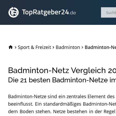
TopRatgeber24.de
Sport & Freizeit
Badminton
Badminton-Ne
Badminton-Netz Vergleich
2
Die
21
besten Badminton-Netze im
Badminton-Netze sind ein zentrales Element des S
beeinflusst. Ein standardmäßiges Badminton-Netz
dem Boden stehen. Netze bestehen in der Regel 