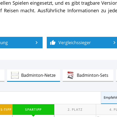
nellen Spielen eingesetzt, und es gibt tragbare Versi
uf Reisen macht. Ausführliche Informationen zu je
tung
Vergleichssieger
Test
Test
Test
Badminton-Netze
Badminton-Sets
etze im Vergleich
Empfehl