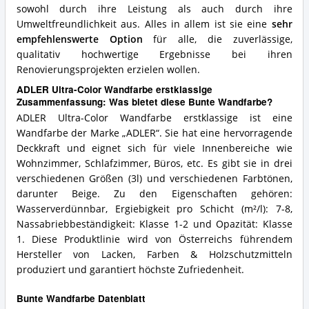
sowohl durch ihre Leistung als auch durch ihre
Umweltfreundlichkeit aus. Alles in allem ist sie eine
sehr
empfehlenswerte Option
für alle, die zuverlässige,
qualitativ hochwertige Ergebnisse bei ihren
Renovierungsprojekten erzielen wollen.
ADLER Ultra-Color Wandfarbe erstklassige
Zusammenfassung: Was bietet diese Bunte Wandfarbe?
ADLER Ultra-Color Wandfarbe erstklassige ist eine
Wandfarbe der Marke „ADLER“. Sie hat eine hervorragende
Deckkraft und eignet sich für viele Innenbereiche wie
Wohnzimmer, Schlafzimmer, Büros, etc. Es gibt sie in drei
verschiedenen Größen (3l) und verschiedenen Farbtönen,
darunter Beige. Zu den Eigenschaften gehören:
Wasserverdünnbar, Ergiebigkeit pro Schicht (m²/l): 7-8,
Nassabriebbeständigkeit: Klasse 1-2 und Opazität: Klasse
1. Diese Produktlinie wird von Österreichs führendem
Hersteller von Lacken, Farben & Holzschutzmitteln
produziert und garantiert höchste Zufriedenheit.
Bunte Wandfarbe Datenblatt