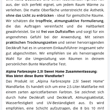
aus, der sich perfekt eignet, um jedem Raum Wärme zu
verleihen. Die matte Oberfläche unterstreicht die Ästhetik,
ohne das Licht zu erdrücken
- ideal für gemütliche Räume.
Wir schätzen die
tropffreie, atmungsaktive Formulierung
,
die das Auftragen vereinfacht und die Haltbarkeit
gewährleistet. Sie ist
frei von Duftstoffen
und sorgt für ein
angenehmes Gefühl bei der Anwendung. Mit seinen
praktischen Trocknungszeiten
und seiner hervorragenden
Deckkraft hat es in unserem Einkaufsführer insgesamt sehr
gut abgeschnitten. Wir empfehlen sie als hervorragende
Wahl für die Umgestaltung von Räumen in deinem
persönlichen Bunte Wandfarbe Test.
Alpina Farbrezepte 2,5l Sweet Home Zusammenfassung:
Was bietet diese Bunte Wandfarbe?
Das Produkt ist „Alpina Farbrezepte 2,5l Sweet Home“
Wandfarbe. Es handelt sich um eine 2,5-Liter-Mattfarbe mit
einem zarten apricotfarbenen Farbton. Sie zeichnet sich
durch hohe Deckkraft und Deckkraft, Atmungsaktivität,
Wasserfestigkeit und UV-Beständigkeit aus. Es wird
empfohlen, eine Schicht aufzutragen, die 8 bis 10 m²/l