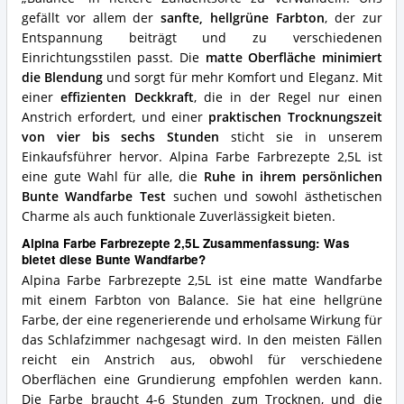
Wandfarbe?
gefällt vor allem der
sanfte, hellgrüne Farbton
, der zur
Entspannung beiträgt und zu verschiedenen
Einrichtungsstilen passt. Die
matte Oberfläche minimiert
die Blendung
und sorgt für mehr Komfort und Eleganz. Mit
einer
effizienten Deckkraft
, die in der Regel nur einen
Anstrich erfordert, und einer
praktischen Trocknungszeit
von vier bis sechs Stunden
sticht sie in unserem
Einkaufsführer hervor. Alpina Farbe Farbrezepte 2,5L ist
eine gute Wahl für alle, die
Ruhe in ihrem persönlichen
Bunte Wandfarbe Test
suchen und sowohl ästhetischen
Charme als auch funktionale Zuverlässigkeit bieten.
Alpina Farbe Farbrezepte 2,5L Zusammenfassung: Was
bietet diese Bunte Wandfarbe?
Alpina Farbe Farbrezepte 2,5L ist eine matte Wandfarbe
mit einem Farbton von Balance. Sie hat eine hellgrüne
Farbe, der eine regenerierende und erholsame Wirkung für
das Schlafzimmer nachgesagt wird. In den meisten Fällen
reicht ein Anstrich aus, obwohl für verschiedene
Oberflächen eine Grundierung empfohlen werden kann.
Die Farbe braucht 4-6 Stunden zum Trocknen, und die