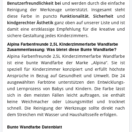
Benutzerfreundlichkeit bei
und werden durch die einfache
Reinigung der Werkzeuge unterstützt. Insgesamt steht
diese Farbe in puncto
Funktionalität
,
Sicherheit
und
kindgerechter Ästhetik
ganz oben auf unserer Liste und ist
damit eine erstklassige Empfehlung für die kreative und
sichere Gestaltung jedes Kinderzimmers.
Alpina Farbenfreunde 2,5L Kinderzimmerfarbe Wandfarbe
Zusammenfassung: Was bietet diese Bunte Wandfarbe?
Alpina Farbenfreunde 2,5L Kinderzimmerfarbe Wandfarbe
ist eine bunte Wandfarbe der Marke „Alpina“. Sie ist
speziell für Kinderzimmer konzipiert und erfüllt höchste
Ansprüche in Bezug auf Gesundheit und Umwelt. Die 24
ausgewählten Farbtöne unterstützen den Entwicklungs-
und Lernprozess von Babys und Kindern. Die Farbe lässt
sich in den meisten Fällen leicht auftragen, sie enthält
keine Weichmacher oder Lösungsmittel und trocknet
schnell. Die Reinigung der Werkzeuge sollte direkt nach
dem Streichen mit Wasser und Haushaltsseife erfolgen.
Bunte Wandfarbe Datenblatt