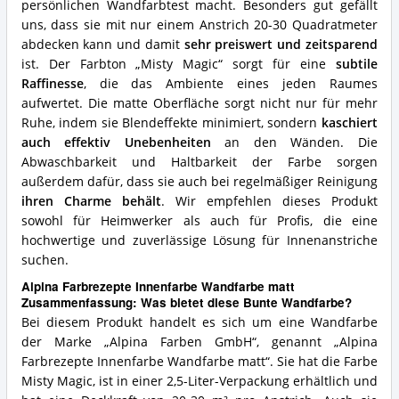
Wandfarbe?
persönlichen Wandfarbtest macht. Besonders gut gefällt
uns, dass sie mit nur einem Anstrich 20-30 Quadratmeter
abdecken kann und damit
sehr preiswert und zeitsparend
ist. Der Farbton „Misty Magic“ sorgt für eine
subtile
Raffinesse
, die das Ambiente eines jeden Raumes
aufwertet. Die matte Oberfläche sorgt nicht nur für mehr
Ruhe, indem sie Blendeffekte minimiert, sondern
kaschiert
auch effektiv Unebenheiten
an den Wänden. Die
Abwaschbarkeit und Haltbarkeit der Farbe sorgen
außerdem dafür, dass sie auch bei regelmäßiger Reinigung
ihren Charme behält
. Wir empfehlen dieses Produkt
sowohl für Heimwerker als auch für Profis, die eine
hochwertige und zuverlässige Lösung für Innenanstriche
suchen.
Alpina Farbrezepte Innenfarbe Wandfarbe matt
Zusammenfassung: Was bietet diese Bunte Wandfarbe?
Bei diesem Produkt handelt es sich um eine Wandfarbe
der Marke „Alpina Farben GmbH“, genannt „Alpina
Farbrezepte Innenfarbe Wandfarbe matt“. Sie hat die Farbe
Misty Magic, ist in einer 2,5-Liter-Verpackung erhältlich und