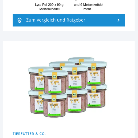
Lyra Pet 200 x 90 g
und 9 Meisenknödel
Meisenknödel
mehr...
Zum Vergleich und Ratgeber
TIERFUTTER & CO.