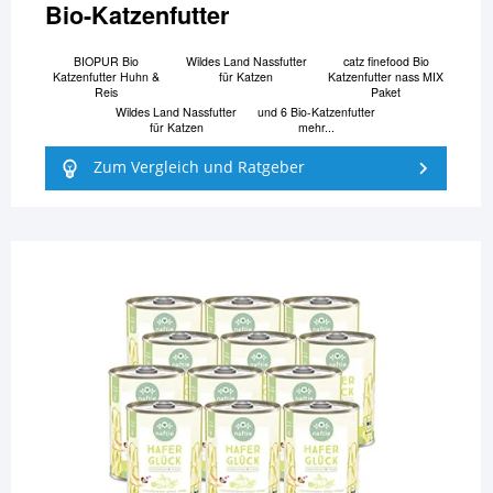
Bio-Katzenfutter
BIOPUR Bio
Wildes Land Nassfutter
catz finefood Bio
Katzenfutter Huhn &
für Katzen
Katzenfutter nass MIX
Reis
Paket
Wildes Land Nassfutter
und 6 Bio-Katzenfutter
für Katzen
mehr...
Zum Vergleich und Ratgeber