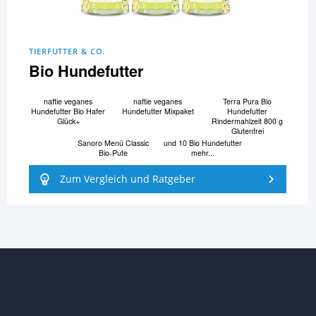
TIERFUTTER & CO.
Bio Hundefutter
naftie veganes
naftie veganes
Terra Pura Bio
Hundefutter Bio Hafer
Hundefutter Mixpaket
Hundefutter
Glück+
Rindermahlzeit 800 g
Glutenfrei
Sanoro Menü Classic
und 10 Bio Hundefutter
Bio-Pute
mehr...
Zum Vergleich und Ratgeber