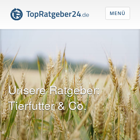
MENÜ
Unsere Ratgeber:
Tierfutter & Co.