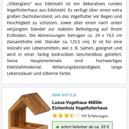
„Silberglanz“ aus Edelstahl ist ein dekoratives rundes
Vogelfutterhaus aus Edelstahl. Es verfügt über einen extra
großen Dachüberstand, um das Vogelfutter vor Regen und
Feuchtigkeit zu schützen, sowie über einen nach unten
verjüngten Ständer zur stabilen Befestigung auf Ihrem
Erdboden. Die Abmessungen betragen ca. 29 x 19,5 cm
(Gesamthöhe inkl. Ständer ca. 125,5 cm). Er ist für eine
Vielzahl von Lebensmitteln, wie z. B. Samen, geeignet und
wird in einer farbig bedruckten Geschenkbox geliefert.
Seine Hauptmerkmale sind hochwertiges
Edelstahlmaterial, Witterungsbeständigkeit, lange
Lebensdauer und silberne Farbe.
SEHR GUT
(
1,3
)
Luxus-Vogelhaus 46850e
Eichenholz Vogelfutterhaus
101
Erfahrungen
sofort lieferbar ab ca. 33 €