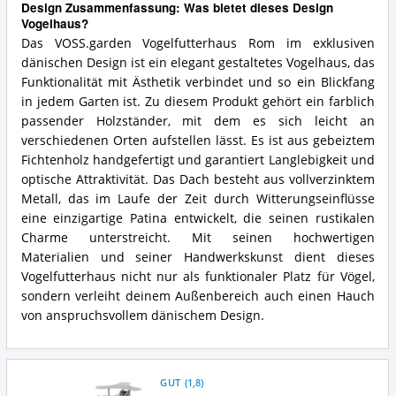
Design Zusammenfassung: Was bietet dieses Design
Vogelhaus?
Das VOSS.garden Vogelfutterhaus Rom im exklusiven
dänischen Design ist ein elegant gestaltetes Vogelhaus, das
Funktionalität mit Ästhetik verbindet und so ein Blickfang
in jedem Garten ist. Zu diesem Produkt gehört ein farblich
passender Holzständer, mit dem es sich leicht an
verschiedenen Orten aufstellen lässt. Es ist aus gebeiztem
Fichtenholz handgefertigt und garantiert Langlebigkeit und
optische Attraktivität. Das Dach besteht aus vollverzinktem
Metall, das im Laufe der Zeit durch Witterungseinflüsse
eine einzigartige Patina entwickelt, die seinen rustikalen
Charme unterstreicht. Mit seinen hochwertigen
Materialien und seiner Handwerkskunst dient dieses
Vogelfutterhaus nicht nur als funktionaler Platz für Vögel,
sondern verleiht deinem Außenbereich auch einen Hauch
von anspruchsvollem dänischem Design.
GUT
(
1,8
)