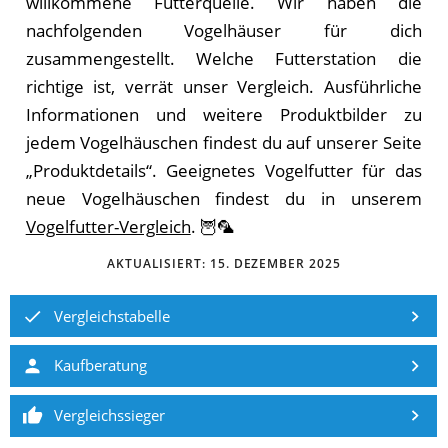
willkommene Futterquelle. Wir haben die
nachfolgenden Vogelhäuser für dich
zusammengestellt. Welche Futterstation die
richtige ist, verrät unser Vergleich. Ausführliche
Informationen und weitere Produktbilder zu
jedem Vogelhäuschen findest du auf unserer Seite
„Produktdetails“. Geeignetes Vogelfutter für das
neue Vogelhäuschen findest du in unserem
Vogelfutter-Vergleich
. 🦉🦜
AKTUALISIERT:
15. DEZEMBER 2025
Vergleichstabelle
Kaufberatung
Vergleichssieger