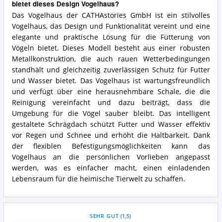
bietet dieses Design Vogelhaus?
Das Vogelhaus der CATHAstories GmbH ist ein stilvolles
Vogelhaus, das Design und Funktionalität vereint und eine
elegante und praktische Lösung für die Fütterung von
Vögeln bietet. Dieses Modell besteht aus einer robusten
Metallkonstruktion, die auch rauen Wetterbedingungen
standhält und gleichzeitig zuverlässigen Schutz für Futter
und Wasser bietet. Das Vogelhaus ist wartungsfreundlich
und verfügt über eine herausnehmbare Schale, die die
Reinigung vereinfacht und dazu beiträgt, dass die
Umgebung für die Vögel sauber bleibt. Das intelligent
gestaltete Schrägdach schützt Futter und Wasser effektiv
vor Regen und Schnee und erhöht die Haltbarkeit. Dank
der flexiblen Befestigungsmöglichkeiten kann das
Vogelhaus an die persönlichen Vorlieben angepasst
werden, was es einfacher macht, einen einladenden
Lebensraum für die heimische Tierwelt zu schaffen.
SEHR GUT
(
1,5
)