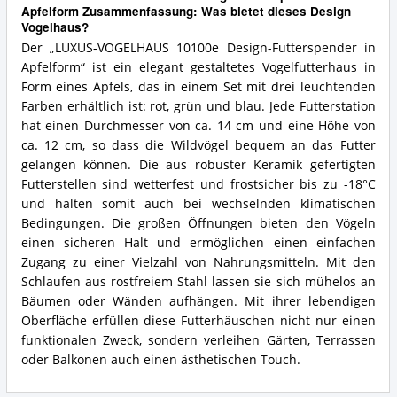
Apfelform Zusammenfassung: Was bietet dieses Design
Vogelhaus?
Der „LUXUS-VOGELHAUS 10100e Design-Futterspender in
Apfelform“ ist ein elegant gestaltetes Vogelfutterhaus in
Form eines Apfels, das in einem Set mit drei leuchtenden
Farben erhältlich ist: rot, grün und blau. Jede Futterstation
hat einen Durchmesser von ca. 14 cm und eine Höhe von
ca. 12 cm, so dass die Wildvögel bequem an das Futter
gelangen können. Die aus robuster Keramik gefertigten
Futterstellen sind wetterfest und frostsicher bis zu -18°C
und halten somit auch bei wechselnden klimatischen
Bedingungen. Die großen Öffnungen bieten den Vögeln
einen sicheren Halt und ermöglichen einen einfachen
Zugang zu einer Vielzahl von Nahrungsmitteln. Mit den
Schlaufen aus rostfreiem Stahl lassen sie sich mühelos an
Bäumen oder Wänden aufhängen. Mit ihrer lebendigen
Oberfläche erfüllen diese Futterhäuschen nicht nur einen
funktionalen Zweck, sondern verleihen Gärten, Terrassen
oder Balkonen auch einen ästhetischen Touch.