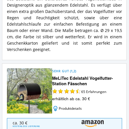
Designeroptik aus glänzendem Edelstahl. Es verfügt über
einen extra großen Dachüberstand, der das Vogelfutter vor
Regen und Feuchtigkeit schützt, sowie über eine
Edelstahlschlaufe zur einfachen Befestigung an einem
Baum oder einer Wand. Die Maße betragen ca. Ø 29 x 19,5
cm, die Farbe ist silber und wetterfest. Er wird in einem
Geschenkkarton geliefert und ist somit perfekt zum
Verschenken geeignet.
SEHR GUT
(
1,2
)
MeLiTec Edelstahl Vogelfutter-
Station Fässchen
65
Erfahrungen
erhältlich ab ca. 30 €
Produktdetails
MeLiTec
ca. 30 €
Edelstahl
KOSTENLOSE LIEFERUNG