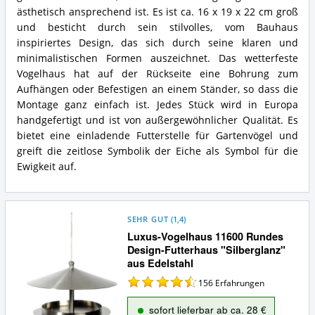
ästhetisch ansprechend ist. Es ist ca. 16 x 19 x 22 cm groß
und besticht durch sein stilvolles, vom Bauhaus
inspiriertes Design, das sich durch seine klaren und
minimalistischen Formen auszeichnet. Das wetterfeste
Vogelhaus hat auf der Rückseite eine Bohrung zum
Aufhängen oder Befestigen an einem Ständer, so dass die
Montage ganz einfach ist. Jedes Stück wird in Europa
handgefertigt und ist von außergewöhnlicher Qualität. Es
bietet eine einladende Futterstelle für Gartenvögel und
greift die zeitlose Symbolik der Eiche als Symbol für die
Ewigkeit auf.
SEHR GUT
(
1,4
)
Luxus-Vogelhaus 11600 Rundes
Design-Futterhaus "Silberglanz"
aus Edelstahl
156
Erfahrungen
sofort lieferbar ab ca. 28 €