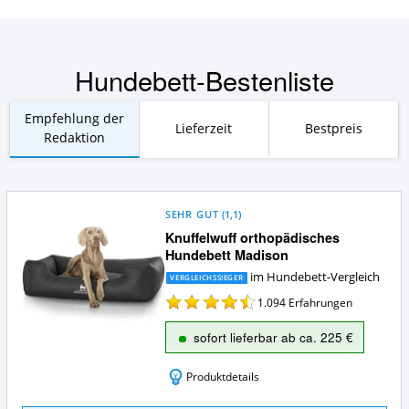
Hundebett-Bestenliste
Empfehlung der
Lieferzeit
Bestpreis
Redaktion
SEHR GUT
(
1,1
)
Knuffelwuff orthopädisches
Hundebett Madison
im Hundebett-Vergleich
VERGLEICHSSIEGER
1.094
Erfahrungen
sofort lieferbar ab ca. 225 €
Produktdetails