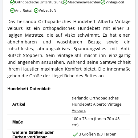
tierlando
erhältlich?
Orthopädische Unterstützung
Maschinenwaschbar
Vintage-Stil
Orthopädisches
Anti-Rutsch
Velvet Soft
Hundebett
Alberto
Das tierlando Orthopädisches Hundebett Alberto Vintage
Vintage
tierlando
Velours ist ein orthopädisches Hundebett mit einer 3-
Velours
Orthopädisches
Vorteile:
Hundebett
lagigen Matratze, die auf Visko schwimmt. Es hat einen
Was
Alberto
abnehmbaren und waschbaren Bezug sowie ein
spricht
Vintage
rutschfestes, atmungsaktives Spannungsvlies mit Anti-
für
Velours
Rutsch-Stoppern. Sein Vintage-Stil macht ihn einzigartig
dieses
Zusammenfassung:
Hundebett?
und angenehm anzusehen, während seine Samtweichheit
Was
bietet
Ihrem Haustier maximalen Komfort bietet. Die Innenmaße
dieses
geben die Größe der Liegefläche des Bettes an.
Hundebett?
Hundebett Datenblatt
tierlando Orthopädisches
Artikel
Hundebett Alberto Vintage
Velours
100 x 75 cm (Innen 70 x 45
Maße
cm)
weitere Größen oder
3 Größen & 3 Farben
Farben verfügbar
J