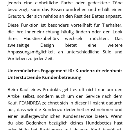
jedoch eine einheitliche Farbe oder gedecktere Töne
bevorzugt, kann das Kissen umdrehen und erhält einen
Grauton, der sich nahtlos an den Rest des Bettes anpasst.
Diese Funktion ist besonders vorteilhaft für Tierhalter,
die ihre Inneneinrichtung häufig ändern oder den Look
ihres Haustierzubehörs wechseln möchten. Das
zweiseitige Design bietet eine weitere
Anpassungsmöglichkeit an unterschiedliche Stile und
Vorlieben zu jeder Zeit.
Unermüdliches Engagement für Kundenzufriedenheit:
Unterstützende Kundenbetreuung
Beim Kauf eines Produkts geht es oft nicht nur um den
Artikel selbst, sondern auch um den Service nach dem
Kauf. FEANDREA zeichnet sich in dieser Hinsicht dadurch
aus, dass wir die Kundenzufriedenheit ernst nehmen und
einen außergewöhnlichen Kundenservice bieten. Wenn
du also Bedenken bezüglich deines Hundebettes hast
oder Hilfe bei Problemen mit deinem Kauf benötigst,