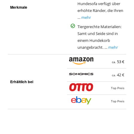
Hundesofa verfügt über
Merkmale
erhöhte Ränder, die Ihren
…
mehr
Tiergerechte Materialien:
Samt und Seide sind in
einem Hundekorb
unangebracht. …
mehr
53 €
ca.
42 €
ca.
Erhältlich bei
Top Preis
Top Preis