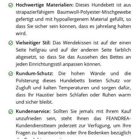
Hochwertige Materialien
:
Dieses Hundebett ist aus
strapazierfähigem Baumwoll-Polyester-Mischgewebe
gefertigt und mit hypoallergenem Material gefüllt, so
dass Sie sicher sein können, dass es jahrelang halten
wird.
Vielseitiger Stil
:
Das Wendekissen ist auf der einen
Seite hellgrau und auf der anderen Seite farblich
abgesetzt, so dass Sie das Aussehen des Bettes an
jeden Einrichtungsstil anpassen können.
Rundum-Schutz
:
Die hohen Wände und die
Polsterung dieses Hundebetts bieten Schutz vor
Zugluft und kalten Temperaturen und sorgen dafür,
dass Ihr Haustier beim Schlafen oder Ruhen warm
und sicher bleibt.
Kundenservice
:
Sollten Sie jemals mit Ihrem Kauf
unzufrieden sein, steht Ihnen das FEANDREA-
Kundendienstteam jederzeit zur Verfügung, um Ihre
Fragen zu beantworten oder Ihre Bedenken bezüglich