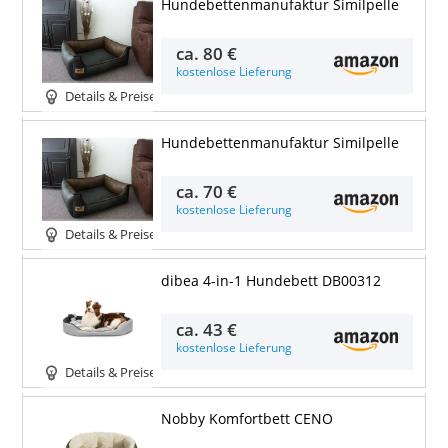
Hundebettenmanufaktur Similpelle
ca.
80 €
kostenlose Lieferung
Details & Preise
Hundebettenmanufaktur Similpelle
ca.
70 €
kostenlose Lieferung
Details & Preise
dibea 4-in-1 Hundebett DB00312
ca.
43 €
kostenlose Lieferung
Details & Preise
Nobby Komfortbett CENO