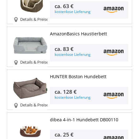
ca.
63 €
kostenlose Lieferung
Details & Preise
AmazonBasics Haustierbett
ca.
83 €
kostenlose Lieferung
Details & Preise
HUNTER Boston Hundebett
ca.
128 €
kostenlose Lieferung
Details & Preise
dibea 4-in-1 Hundebett DB00110
ca.
25 €