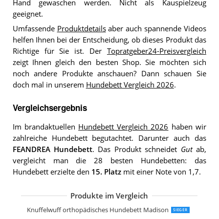
Hand gewaschen werden. Nicht als Kauspielzeug
geeignet.
Umfassende
Produktdetails
aber auch spannende Videos
helfen Ihnen bei der Entscheidung, ob dieses Produkt das
Richtige für Sie ist. Der
Topratgeber24-Preisvergleich
zeigt Ihnen gleich den besten Shop. Sie möchten sich
noch andere Produkte anschauen? Dann schauen Sie
doch mal in unserem
Hundebett Vergleich 2026
.
Vergleichsergebnis
Im brandaktuellen
Hundebett Vergleich 2026
haben wir
zahlreiche Hundebett begutachtet. Darunter auch das
FEANDREA Hundebett
. Das Produkt schneidet
Gut
ab,
vergleicht man die 28 besten Hundebetten: das
Hundebett erzielte den
15. Platz
mit einer Note von 1,7.
Produkte im Vergleich
tierlando Orthopädisches Hundebett
Knuffelwuff Orthopädisches Hundebet
Hundebettenmanufaktur Similpelle
dibea 4-in-1 Hundebett DB00312
Nobby Komfortbett CENO
AmazonBasics Haustierbett
HUNTER Boston Hundebett
dibea 4-in-1 Hundebett DB00110
Tante Hilde Hundebett
FEANDREA Hundebett
Knuffelwuff Hundebett XXL Malia
Knuffelwuff Hundebett Milan
Knuffelwuff Hundebett Lotte
Knuffelwuff 14097-015 Hundebett
BedDog 2in1 Hundebett MAX Quattr
Dehner Hundebett Sammy
BedDog Hundebett Lupi
Hound Hundebett Comfort
Pecute Hundebett
Dibea DB00523 Hundebett
NIBESSER Hundebett
Knuffelwuff orthopädisches Hundebett Madison
SIEGER