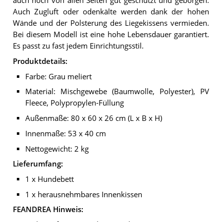
auch noch von allen Seiten gut geschützt und geborgen.
Auch Zugluft oder odenkälte werden dank der hohen
Wände und der Polsterung des Liegekissens vermieden.
Bei diesem Modell ist eine hohe Lebensdauer garantiert.
Es passt zu fast jedem Einrichtungsstil.
Produktdetails:
Farbe: Grau meliert
Material: Mischgewebe (Baumwolle, Polyester), PV
Fleece, Polypropylen-Füllung
Außenmaße: 80 x 60 x 26 cm (L x B x H)
Innenmaße: 53 x 40 cm
Nettogewicht: 2 kg
Lieferumfang:
1 x Hundebett
1 x herausnehmbares Innenkissen
FEANDREA Hinweis: