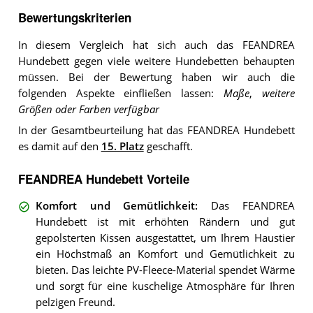
Bewertungskriterien
In diesem Vergleich hat sich auch das FEANDREA
Hundebett gegen viele weitere Hundebetten behaupten
müssen. Bei der Bewertung haben wir auch die
folgenden Aspekte einfließen lassen:
Maße
,
weitere
Größen oder Farben verfügbar
In der Gesamtbeurteilung hat das FEANDREA Hundebett
es damit auf den
15. Platz
geschafft.
FEANDREA Hundebett Vorteile
Komfort und Gemütlichkeit
:
Das FEANDREA
Hundebett ist mit erhöhten Rändern und gut
gepolsterten Kissen ausgestattet, um Ihrem Haustier
ein Höchstmaß an Komfort und Gemütlichkeit zu
bieten. Das leichte PV-Fleece-Material spendet Wärme
und sorgt für eine kuschelige Atmosphäre für Ihren
pelzigen Freund.