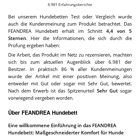
6.981
Erfahrungsberichte
Bei unserem
Hundebetten
Test oder Vergleich wurde
auch die Kundenmeinung zum Produkt betrachtet.
Das
FEANDREA Hundebett
erhält im Schnitt
4,4
von 5
Sternen
. Hier die Informationen, die sich durch die
Prüfung ergeben haben:
Die Arbeit, das Produkt im Netz zu rezensieren, machten
sich bis zum aktuellen Augenblick über 6.981 der
Besitzer. In praktisch 86 % aller Kundenmeinungen
wurde der Artikel mit einer positiven Meinung, also
entweder mit Gut oder sogar mit Sehr Gut, bewertet.
Nach dem Erwerb ist das Spitzenurteil
Sehr Gut
sogar
vorwiegend vergeben worden.
Über FEANDREA Hundebett
Eine willkommene Einführung in das FEANDREA
Hundebett: Maßgeschneiderter Komfort für Hunde