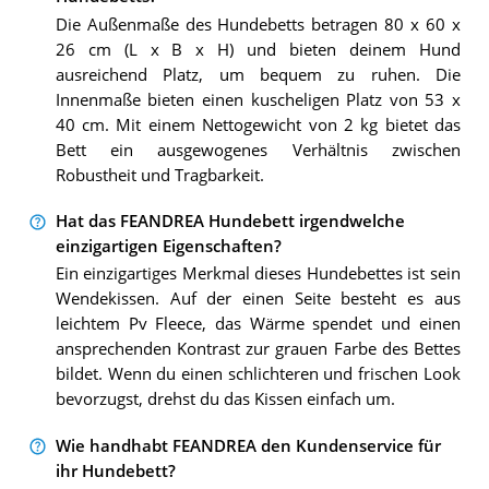
Die Außenmaße des Hundebetts betragen 80 x 60 x
26 cm (L x B x H) und bieten deinem Hund
ausreichend Platz, um bequem zu ruhen. Die
Innenmaße bieten einen kuscheligen Platz von 53 x
40 cm. Mit einem Nettogewicht von 2 kg bietet das
Bett ein ausgewogenes Verhältnis zwischen
Robustheit und Tragbarkeit.
Hat das FEANDREA Hundebett irgendwelche
einzigartigen Eigenschaften?
Ein einzigartiges Merkmal dieses Hundebettes ist sein
Wendekissen. Auf der einen Seite besteht es aus
leichtem Pv Fleece, das Wärme spendet und einen
ansprechenden Kontrast zur grauen Farbe des Bettes
bildet. Wenn du einen schlichteren und frischen Look
bevorzugst, drehst du das Kissen einfach um.
Wie handhabt FEANDREA den Kundenservice für
ihr Hundebett?