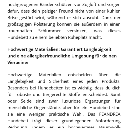
hochgezogenen Ränder schützen vor Zugluft und sorgen
dafür, dass dein pelziger Freund nicht von einer kühlen
Brise gestört wird, während er sich ausruht. Dank der
großzügigen Polsterung können sie außerdem in einen
traumhaften Schlummer versinken, was dieses
Hundebett zu einem beliebten Ruheplatz macht.
Hochwertige Materialien: Garantiert Langlebigkeit
und eine allergikerfreundliche Umgebung für deinen
Vierbeiner
Hochwertige Materialien entscheiden über die
Langlebigkeit und Sicherheit eines jeden Produkts.
Besonders bei Hundebetten ist es wichtig, dass du dich
für robuste und tiergerechte Stoffe entscheidest. Samt
oder Seide sind zwar luxuriöse Ergänzungen für
menschliche Gegenstände, aber für ein Hundebett sind
sie eine weniger praktische Wahl. Das FEANDREA
Hundebett trägt dieser grundlegenden Anforderung
Rechnung, indem es ein hochwertiges Baumwoll-