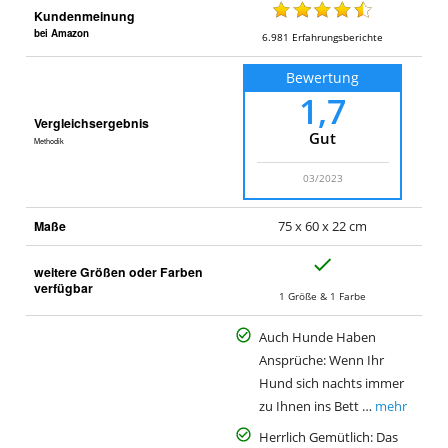
Kundenmeinung
bei Amazon
6.981
Erfahrungsberichte
Bewertung
1,7
Vergleichsergebnis
Gut
Methodik
03/2023
Maße
75 x 60 x 22 cm
J
weitere Größen oder Farben
a
verfügbar
1 Größe & 1 Farbe
Auch Hunde Haben
Ansprüche: Wenn Ihr
Hund sich nachts immer
zu Ihnen ins Bett …
mehr
Herrlich Gemütlich: Das