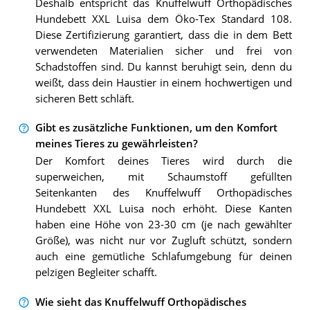
Deshalb entspricht das Knuffelwuff Orthopädisches
Hundebett XXL Luisa dem Öko-Tex Standard 108.
Diese Zertifizierung garantiert, dass die in dem Bett
verwendeten Materialien sicher und frei von
Schadstoffen sind. Du kannst beruhigt sein, denn du
weißt, dass dein Haustier in einem hochwertigen und
sicheren Bett schläft.
Gibt es zusätzliche Funktionen, um den Komfort
meines Tieres zu gewährleisten?
Der Komfort deines Tieres wird durch die
superweichen, mit Schaumstoff gefüllten
Seitenkanten des Knuffelwuff Orthopädisches
Hundebett XXL Luisa noch erhöht. Diese Kanten
haben eine Höhe von 23-30 cm (je nach gewählter
Größe), was nicht nur vor Zugluft schützt, sondern
auch eine gemütliche Schlafumgebung für deinen
pelzigen Begleiter schafft.
Wie sieht das Knuffelwuff Orthopädisches