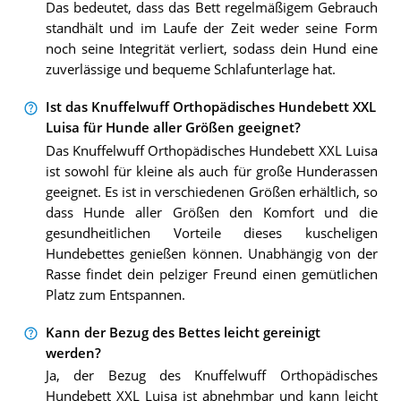
Das bedeutet, dass das Bett regelmäßigem Gebrauch
standhält und im Laufe der Zeit weder seine Form
noch seine Integrität verliert, sodass dein Hund eine
zuverlässige und bequeme Schlafunterlage hat.
Ist das Knuffelwuff Orthopädisches Hundebett XXL
Luisa für Hunde aller Größen geeignet?
Das Knuffelwuff Orthopädisches Hundebett XXL Luisa
ist sowohl für kleine als auch für große Hunderassen
geeignet. Es ist in verschiedenen Größen erhältlich, so
dass Hunde aller Größen den Komfort und die
gesundheitlichen Vorteile dieses kuscheligen
Hundebettes genießen können. Unabhängig von der
Rasse findet dein pelziger Freund einen gemütlichen
Platz zum Entspannen.
Kann der Bezug des Bettes leicht gereinigt
werden?
Ja, der Bezug des Knuffelwuff Orthopädisches
Hundebett XXL Luisa ist abnehmbar und kann leicht