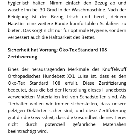
hygienisch halten. Nimm einfach den Bezug ab und
wasche ihn bei 30 Grad in der Waschmaschine. Nach der
Reinigung ist der Bezug frisch und bereit, deinem
Haustier eine weitere Runde komfortablen Schlafens zu
bieten. Das sorgt nicht nur für optimale Hygiene, sondern
verbessert auch die Haltbarkeit des Bettes.
Sicherheit hat Vorrang: Öko-Tex Standard 108
Zertifizierung
Eines der herausragenden Merkmale des Knuffelwuff
Orthopädisches Hundebett XXL Luisa ist, dass es den
Öko-Tex Standard 108 erfüllt. Diese Zertifizierung
bedeutet, dass die bei der Herstellung dieses Hundebetts
verwendeten Materialien frei von Schadstoffen sind. Als
Tierhalter wollen wir immer sicherstellen, dass unsere
pelzigen Gefährten sicher sind, und diese Zertifizierung
gibt dir die Gewissheit, dass die Gesundheit deines Tieres
nicht durch potenziell gefährliche Materialien
beeinträchtigt wird.