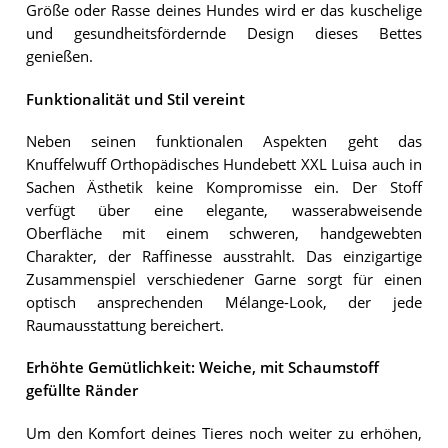
Größe oder Rasse deines Hundes wird er das kuschelige
und gesundheitsfördernde Design dieses Bettes
genießen.
Funktionalität und Stil vereint
Neben seinen funktionalen Aspekten geht das
Knuffelwuff Orthopädisches Hundebett XXL Luisa auch in
Sachen Ästhetik keine Kompromisse ein. Der Stoff
verfügt über eine elegante, wasserabweisende
Oberfläche mit einem schweren, handgewebten
Charakter, der Raffinesse ausstrahlt. Das einzigartige
Zusammenspiel verschiedener Garne sorgt für einen
optisch ansprechenden Mélange-Look, der jede
Raumausstattung bereichert.
Erhöhte Gemütlichkeit: Weiche, mit Schaumstoff
gefüllte Ränder
Um den Komfort deines Tieres noch weiter zu erhöhen,