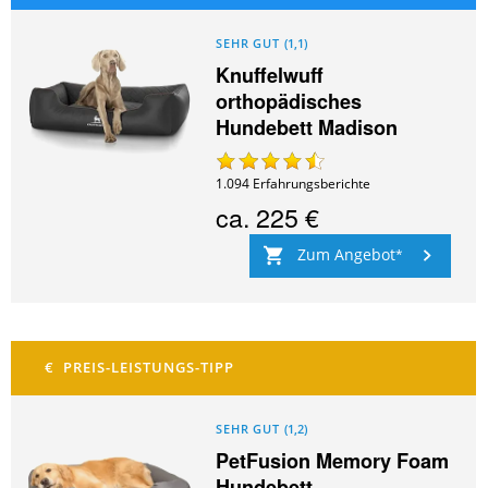
SEHR GUT
(
1,1
)
Knuffelwuff
orthopädisches
Hundebett Madison
1.094
Erfahrungsberichte
ca.
225 €
Zum Angebot
SEHR GUT
(
1,2
)
PetFusion Memory Foam
Hundebett