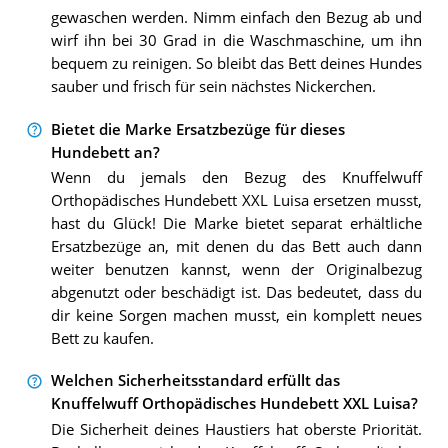
gewaschen werden. Nimm einfach den Bezug ab und
wirf ihn bei 30 Grad in die Waschmaschine, um ihn
bequem zu reinigen. So bleibt das Bett deines Hundes
sauber und frisch für sein nächstes Nickerchen.
Bietet die Marke Ersatzbezüge für dieses
Hundebett an?
Wenn du jemals den Bezug des Knuffelwuff
Orthopädisches Hundebett XXL Luisa ersetzen musst,
hast du Glück! Die Marke bietet separat erhältliche
Ersatzbezüge an, mit denen du das Bett auch dann
weiter benutzen kannst, wenn der Originalbezug
abgenutzt oder beschädigt ist. Das bedeutet, dass du
dir keine Sorgen machen musst, ein komplett neues
Bett zu kaufen.
Welchen Sicherheitsstandard erfüllt das
Knuffelwuff Orthopädisches Hundebett XXL Luisa?
Die Sicherheit deines Haustiers hat oberste Priorität.