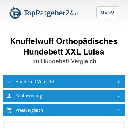
MENÜ
Knuffelwuff Orthopädisches
Hundebett XXL Luisa
im
Hundebett Vergleich
Hundebett Vergleich
Kaufberatung
Preisvergleich