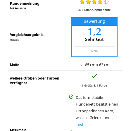
Kundenmeinung
bei Amazon
353
Erfahrungsberichte
Bewertung
1,2
Vergleichsergebnis
Sehr Gut
Methodik
03/2023
Maße
ca. 85 cm x 63 cm
J
weitere Größen oder Farben
a
verfügbar
1 Größe & 1 Farbe
Das formstabile
Hundebett besitzt einen
Orthopädischen Kern,
was ein Gelenk- und …
mehr
Merkmale