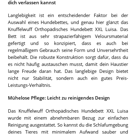
dich verlassen kannst
Langlebigkeit ist ein entscheidender Faktor bei der
Auswahl eines Hundebettes, und genau hier glänzt das
Knuffelwuff Orthopädisches Hundebett XXL Luisa. Das
Bett ist aus sehr strapazierfähigem Veloursmaterial
gefertigt und so konzipiert, dass es auch bei
regelmäßigem Gebrauch seine Form und Unversehrtheit
beibehält. Die robuste Konstruktion sorgt dafür, dass du
es nicht häufig austauschen musst, damit dein Haustier
lange Freude daran hat. Das langlebige Design bietet
nicht nur Stabilität, sondern auch ein gutes Preis-
Leistungs-Verhältnis.
Mühelose Pflege: Leicht zu reinigendes Design
Das Knuffelwuff Orthopädisches Hundebett XXL Luisa
wurde mit einem abnehmbaren Bezug zur einfachen
Reinigung ausgestattet. So kannst du die Schlafumgebung
deines Tieres mit minimalem Aufwand sauber und