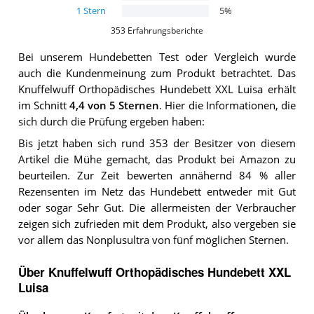
1
Stern
5
%
353
Erfahrungsberichte
Bei unserem
Hundebetten
Test oder Vergleich wurde
auch die Kundenmeinung zum Produkt betrachtet.
Das
Knuffelwuff Orthopädisches Hundebett XXL Luisa
erhält
im Schnitt
4,4
von 5 Sternen
. Hier die Informationen, die
sich durch die Prüfung ergeben haben:
Bis jetzt haben sich rund 353 der Besitzer von diesem
Artikel die Mühe gemacht, das Produkt bei Amazon zu
beurteilen. Zur Zeit bewerten annähernd 84 % aller
Rezensenten im Netz das Hundebett entweder mit Gut
oder sogar Sehr Gut. Die allermeisten der Verbraucher
zeigen sich zufrieden mit dem Produkt, also vergeben sie
vor allem das Nonplusultra von fünf möglichen Sternen.
Über Knuffelwuff Orthopädisches Hundebett XXL
Luisa