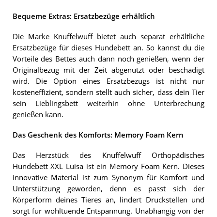
Bequeme Extras: Ersatzbezüge erhältlich
Die Marke Knuffelwuff bietet auch separat erhältliche
Ersatzbezüge für dieses Hundebett an. So kannst du die
Vorteile des Bettes auch dann noch genießen, wenn der
Originalbezug mit der Zeit abgenutzt oder beschädigt
wird. Die Option eines Ersatzbezugs ist nicht nur
kosteneffizient, sondern stellt auch sicher, dass dein Tier
sein Lieblingsbett weiterhin ohne Unterbrechung
genießen kann.
Das Geschenk des Komforts: Memory Foam Kern
Das Herzstück des Knuffelwuff Orthopädisches
Hundebett XXL Luisa ist ein Memory Foam Kern. Dieses
innovative Material ist zum Synonym für Komfort und
Unterstützung geworden, denn es passt sich der
Körperform deines Tieres an, lindert Druckstellen und
sorgt für wohltuende Entspannung. Unabhängig von der