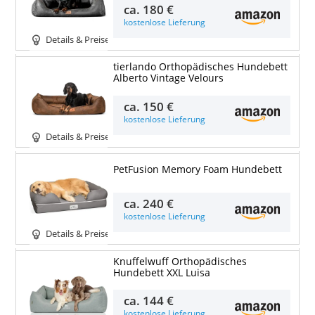
ca.
180 €
kostenlose Lieferung
Details & Preise
tierlando Orthopädisches Hundebett
Alberto Vintage Velours
ca.
150 €
kostenlose Lieferung
Details & Preise
PetFusion Memory Foam Hundebett
ca.
240 €
kostenlose Lieferung
Details & Preise
Knuffelwuff Orthopädisches
Hundebett XXL Luisa
ca.
144 €
kostenlose Lieferung