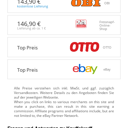
143,90 €
OBI
kostenlose Lieferung
146,90 €
Fressnapf-
Online-
Lieferung ab ca.
1 €
Shop
Top Preis
OTTO
Top Preis
eBay
Alle Preise verstehen sich inkl. MwSt. und ggf. zuzüglich
Versandkosten. Weitere Details zu den Angeboten
finden Sie
auf der jeweiligen Webseite.