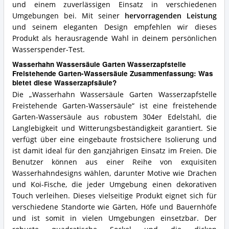
und einem zuverlässigen Einsatz in verschiedenen
Umgebungen bei. Mit seiner
hervorragenden Leistung
und seinem eleganten Design empfehlen wir dieses
Produkt als herausragende Wahl in deinem persönlichen
Wasserspender-Test.
Wasserhahn Wassersäule Garten Wasserzapfstelle
Freistehende Garten-Wassersäule Zusammenfassung: Was
bietet diese Wasserzapfsäule?
Die „Wasserhahn Wassersäule Garten Wasserzapfstelle
Freistehende Garten-Wassersäule“ ist eine freistehende
Garten-Wassersäule aus robustem 304er Edelstahl, die
Langlebigkeit und Witterungsbeständigkeit garantiert. Sie
verfügt über eine eingebaute frostsichere Isolierung und
ist damit ideal für den ganzjährigen Einsatz im Freien. Die
Benutzer können aus einer Reihe von exquisiten
Wasserhahndesigns wählen, darunter Motive wie Drachen
und Koi-Fische, die jeder Umgebung einen dekorativen
Touch verleihen. Dieses vielseitige Produkt eignet sich für
verschiedene Standorte wie Gärten, Höfe und Bauernhöfe
und ist somit in vielen Umgebungen einsetzbar. Der