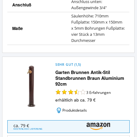
Anschluss unten:
Anschluß
Außengewinde 3/4"
Säulenhöhe: 710mm
Fußplatte: 150mm x 150mm
Maße
x 5mm Bohrungen Fußplatte:
vier Stück a 13mm
Durchmesser
SEHR GUT
(
1,5
)
Garten Brunnen Antik-Stil
Standbrunnen Braun Aluminium
92cm
3
Erfahrungen
erhältlich ab ca. 79 €
Produktdetails
Garten
ca. 79 €
Brunnen
KOSTENLOSE LIEFERUNG
Antik-