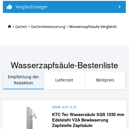
Vergleichssieger
TopRatgeber24.de
Garten
Gartenbewässerung
Wasserzapfsäule Vergleich
Wasserzapfsäule-Bestenliste
Empfehlung der
Lieferzeit
Bestpreis
Redaktion
SEHR GUT
(
1,1
)
KTC Tec Wassersäule SQS 1030 mm
Edelstahl V2A Bewässerung
Zapfstelle Zapfsäule