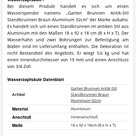
Bei diesem Produkt handelt es sich um einen
Wasserspender namens „Garten Brunnen Antik-Stil
Standbrunnen Braun Aluminium 92cm“ der Marke aubaho.
Es handelt sich um einen Standbrunnen im antiken Stil aus
Aluminium mit den Maßen 18 x 92 x 18 cm (B x H x T). Der
Wasserhahn und zwei Bohrungen zur Befestigung am
Boden sind im Lieferumfang enthalten. Die Dekoration ist
nicht Bestandteil des Angebots. Er wiegt 5,6 kg und hat
einen Innendurchmesser von 19 mm und einen Anschluss
von 3/4 Zoll.
Wasserzapfsäule Datenblatt
Garten Brunnen Antik-Stil
Artikel
Standbrunnen Braun
Aluminium 92cm
Material
Aluminium
Anschluß
Innenanschluß
Maße
18 x 92 x 18cm (B x H x T)