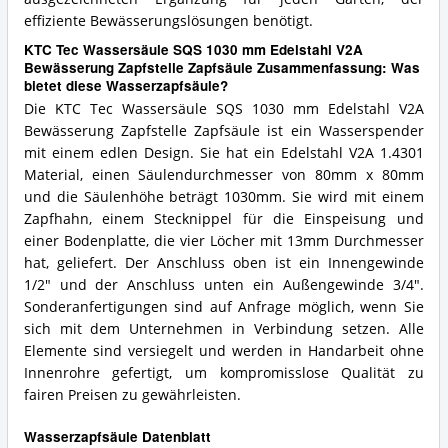
effiziente Bewässerungslösungen benötigt.
KTC Tec Wassersäule SQS 1030 mm Edelstahl V2A
Bewässerung Zapfstelle Zapfsäule Zusammenfassung: Was
bietet diese Wasserzapfsäule?
Die KTC Tec Wassersäule SQS 1030 mm Edelstahl V2A
Bewässerung Zapfstelle Zapfsäule ist ein Wasserspender
mit einem edlen Design. Sie hat ein Edelstahl V2A 1.4301
Material, einen Säulendurchmesser von 80mm x 80mm
und die Säulenhöhe beträgt 1030mm. Sie wird mit einem
Zapfhahn, einem Stecknippel für die Einspeisung und
einer Bodenplatte, die vier Löcher mit 13mm Durchmesser
hat, geliefert. Der Anschluss oben ist ein Innengewinde
1/2" und der Anschluss unten ein Außengewinde 3/4".
Sonderanfertigungen sind auf Anfrage möglich, wenn Sie
sich mit dem Unternehmen in Verbindung setzen. Alle
Elemente sind versiegelt und werden in Handarbeit ohne
Innenrohre gefertigt, um kompromisslose Qualität zu
fairen Preisen zu gewährleisten.
Wasserzapfsäule Datenblatt