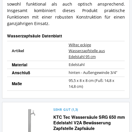
sowohl funktional als auch optisch ansprechend.
Insgesamt kombiniert dieses Produkt praktische
Funktionen mit einer robusten Konstruktion für einen
ganzjährigen Einsatz.
Wasserzapfsäule Datenblatt
Wiltec eckige
Artikel
Wasserzapfstelle aus
Edelstahl 95 cm
Material
Edelstahl
Anschluß
hinten - Außengewinde 3/4"
95,5 x 8 x 8 cm (Fuß: 14,8 x
Maße
14,8 cm)
SEHR GUT
(
1,3
)
KTC Tec Wassersäule SRG 650 mm
Edelstahl V2A Bewässerung
Zapfstelle Zapfsäule