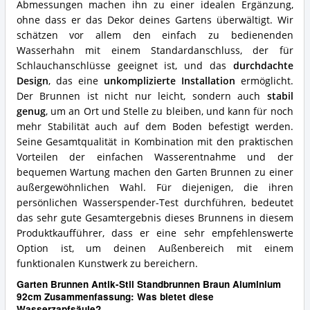
Abmessungen machen ihn zu einer idealen Ergänzung,
ohne dass er das Dekor deines Gartens überwältigt. Wir
schätzen vor allem den einfach zu bedienenden
Wasserhahn mit einem Standardanschluss, der für
Schlauchanschlüsse geeignet ist, und das
durchdachte
Design
, das eine
unkomplizierte Installation
ermöglicht.
Der Brunnen ist nicht nur leicht, sondern auch
stabil
genug
, um an Ort und Stelle zu bleiben, und kann für noch
mehr Stabilität auch auf dem Boden befestigt werden.
Seine Gesamtqualität in Kombination mit den praktischen
Vorteilen der einfachen Wasserentnahme und der
bequemen Wartung machen den Garten Brunnen zu einer
außergewöhnlichen Wahl. Für diejenigen, die ihren
persönlichen Wasserspender-Test durchführen, bedeutet
das sehr gute Gesamtergebnis dieses Brunnens in diesem
Produktkaufführer, dass er eine sehr empfehlenswerte
Option ist, um deinen Außenbereich mit einem
funktionalen Kunstwerk zu bereichern.
Garten Brunnen Antik-Stil Standbrunnen Braun Aluminium
92cm Zusammenfassung: Was bietet diese
Wasserzapfsäule?