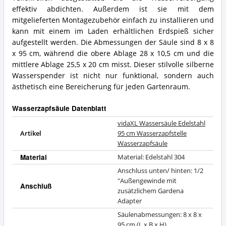
effektiv abdichten. Außerdem ist sie mit dem
mitgelieferten Montagezubehör einfach zu installieren und
kann mit einem im Laden erhältlichen Erdspieß sicher
aufgestellt werden. Die Abmessungen der Säule sind 8 x 8
x 95 cm, während die obere Ablage 28 x 10,5 cm und die
mittlere Ablage 25,5 x 20 cm misst. Dieser stilvolle silberne
Wasserspender ist nicht nur funktional, sondern auch
ästhetisch eine Bereicherung für jeden Gartenraum.
Wasserzapfsäule Datenblatt
vidaXL Wassersäule Edelstahl
Artikel
95 cm Wasserzapfstelle
Wasserzapfsäule
Material
Material: Edelstahl 304
Anschluss unten/ hinten: 1/2
"Außengewinde mit
Anschluß
zusätzlichem Gardena
Adapter
Säulenabmessungen: 8 x 8 x
95 cm (L x B x H),