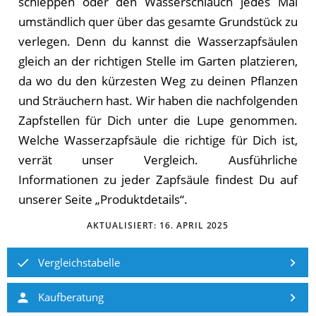
schleppen oder den Wasserschlauch jedes Mal
umständlich quer über das gesamte Grundstück zu
verlegen. Denn du kannst die Wasserzapfsäulen
gleich an der richtigen Stelle im Garten platzieren,
da wo du den kürzesten Weg zu deinen Pflanzen
und Sträuchern hast. Wir ha­ben die nachfolgenden
Zapfstellen für Dich unter die Lupe genommen.
Wel­che Wasserzapfsäule die rich­ti­ge für Dich ist,
ver­rät un­ser Ver­gleich. Ausführliche
Informationen zu jeder Zapfsäule findest Du auf
unserer Seite „Produktdetails“.
AKTUALISIERT:
16. APRIL 2025
Vergleichstabelle
Kaufberatung