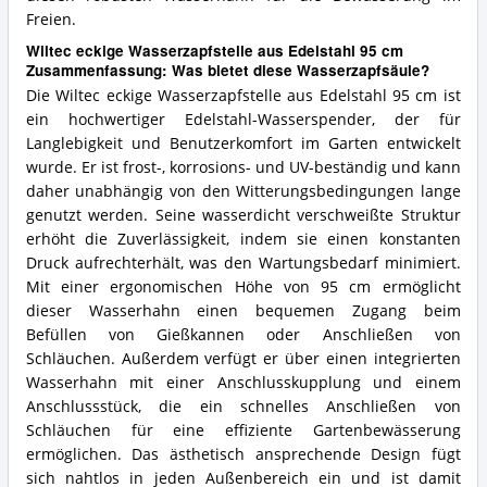
Freien.
Wiltec eckige Wasserzapfstelle aus Edelstahl 95 cm
Zusammenfassung: Was bietet diese Wasserzapfsäule?
Die Wiltec eckige Wasserzapfstelle aus Edelstahl 95 cm ist
ein hochwertiger Edelstahl-Wasserspender, der für
Langlebigkeit und Benutzerkomfort im Garten entwickelt
wurde. Er ist frost-, korrosions- und UV-beständig und kann
daher unabhängig von den Witterungsbedingungen lange
genutzt werden. Seine wasserdicht verschweißte Struktur
erhöht die Zuverlässigkeit, indem sie einen konstanten
Druck aufrechterhält, was den Wartungsbedarf minimiert.
Mit einer ergonomischen Höhe von 95 cm ermöglicht
dieser Wasserhahn einen bequemen Zugang beim
Befüllen von Gießkannen oder Anschließen von
Schläuchen. Außerdem verfügt er über einen integrierten
Wasserhahn mit einer Anschlusskupplung und einem
Anschlussstück, die ein schnelles Anschließen von
Schläuchen für eine effiziente Gartenbewässerung
ermöglichen. Das ästhetisch ansprechende Design fügt
sich nahtlos in jeden Außenbereich ein und ist damit