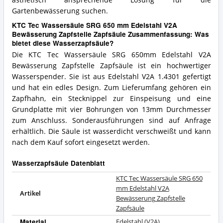
Gartenbewässerung suchen.
KTC Tec Wassersäule SRG 650 mm Edelstahl V2A
Bewässerung Zapfstelle Zapfsäule Zusammenfassung: Was
bietet diese Wasserzapfsäule?
Die KTC Tec Wassersäule SRG 650mm Edelstahl V2A
Bewässerung Zapfstelle Zapfsäule ist ein hochwertiger
Wasserspender. Sie ist aus Edelstahl V2A 1.4301 gefertigt
und hat ein edles Design. Zum Lieferumfang gehören ein
Zapfhahn, ein Stecknippel zur Einspeisung und eine
Grundplatte mit vier Bohrungen von 13mm Durchmesser
zum Anschluss. Sonderausführungen sind auf Anfrage
erhältlich. Die Säule ist wasserdicht verschweißt und kann
nach dem Kauf sofort eingesetzt werden.
Wasserzapfsäule Datenblatt
KTC Tec Wassersäule SRG 650
mm Edelstahl V2A
Artikel
Bewässerung Zapfstelle
Zapfsäule
Material
Edelstahl (V2A)