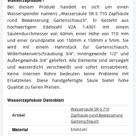
Wasserzapfsäule?
Bei diesem Produkt handelt es sich um einen
Wasserspender namens „Wassersäule SR-S 710 Zapfsäule
rund Bewässerung Gartenschlauch“. Er besteht aus
hochwertigem Edelstahl V2A 1.4301 mit einem
Säulendurchmesser von 60mm, einer Höhe von 710 mm
und einer Grundplatte von 150mm x 150mm x 5mm. Sie
wird mit einem Hahnstück für Gartenschlauch,
Widerhakenverschraubung 3/4", Innengewinde 1/2" und
Außengewinde 3/4" geliefert. Alle Elemente sind versiegelt
und wasserdicht verschweißt und sofort einsatzbereit.
Keine internen Rohre bedeuten keine Probleme mit
Ersatzteilen. Diese handgefertigte Säule bietet hohe
Qualität zu fairen Preisen.
Wasserzapfsäule Datenblatt
Wassersäule SR-S 710
Artikel
Zapfsäule rund Bewässerung
Gartenschlauch
Material
Edelstahl