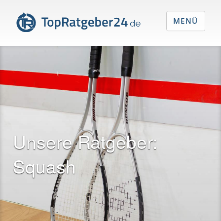
MENÜ
Unsere Ratgeber:
Squash