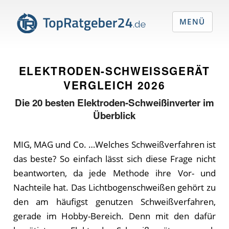
MENÜ
ELEKTRODEN-SCHWEISSGERÄT V
ERGLEICH
2026
Die
20
besten Elektroden-Schweißinverter im
Überblick
MIG, MAG und Co. …Welches Schweißverfahren ist
das beste? So einfach lässt sich diese Frage nicht
beantworten, da jede Methode ihre Vor- und
Nachteile hat. Das Lichtbogenschweißen gehört zu
den am häufigst genutzen Schweißverfahren,
gerade im Hobby-Bereich. Denn mit den dafür