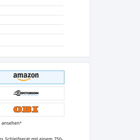
e ansehen
es Schleifgerät mit einem 750-