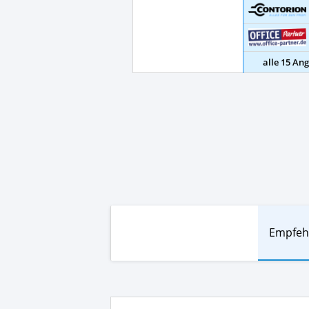
alle 15 An
Empfeh