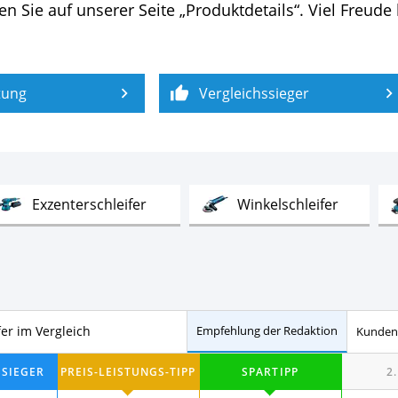
 Sie auf unserer Seite „Produktdetails“. Viel Freude
tung
Vergleichssieger
Test
Test
Exzenterschleifer
Winkelschleifer
fer im Vergleich
Empfehlung der Redaktion
Kunden