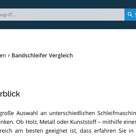
nen
Bandschleifer Vergleich
rblick
e große Auswahl an unterschiedlichen Schleifmaschi
nken. Ob Holz, Metall oder Kunststoff – mithilfe eine
reich am besten geeignet ist, dass erfahren Sie i