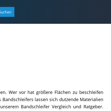
Suchen
nen. Wer vor hat größere Flächen zu beschleifen
s Bandschleifers lassen sich dutzende Materialien
n unserem Bandschleifer Vergleich und Ratgeber.