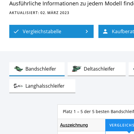
Ausführliche Informationen zu jedem Modell finden
AKTUALISIERT:
02. MÄRZ 2023
Vergleichstabelle
Kaufbera
Test
Test
Bandschleifer
Deltaschleifer
Test
Langhalsschleifer
Platz 1 – 5 der 5 besten Bandschlei
Auszeichnung