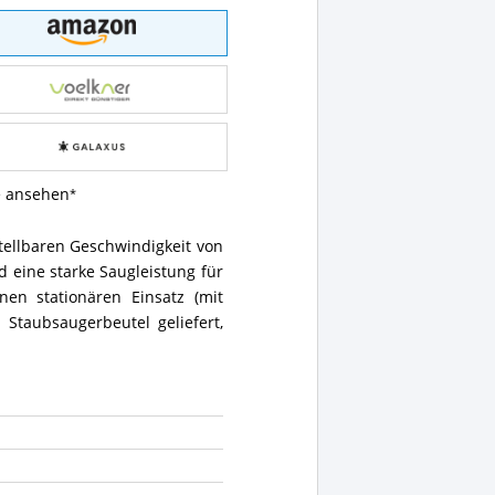
e ansehen
stellbaren Geschwindigkeit von
d eine starke Saugleistung für
en stationären Einsatz (mit
Staubsaugerbeutel geliefert,