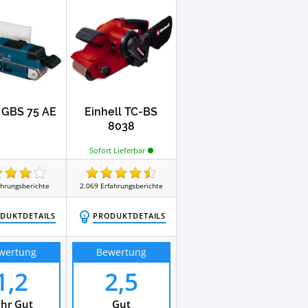
 GBS 75 AE
Einhell TC-BS
8038
Sofort Lieferbar
ahrungsberichte
2.069
Erfahrungsberichte
DUKTDETAILS
PRODUKTDETAILS
wertung
Bewertung
1,2
2,5
hr Gut
Gut