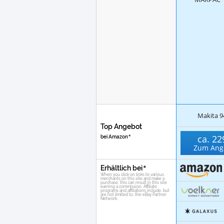
Makita 9
Top Angebot
ca.
22
bei Amazon
Zum Ang
Erhältlich bei