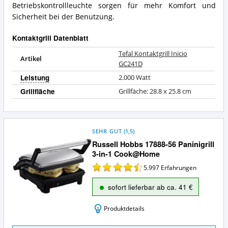
Betriebskontrollleuchte sorgen für mehr Komfort und
Sicherheit bei der Benutzung.
Kontaktgrill Datenblatt
Tefal Kontaktgrill Inicio
Artikel
GC241D
Leistung
2.000 Watt
Grillfläche
Grillfäche: 28.8 x 25.8 cm
SEHR GUT
(
1,5
)
Russell Hobbs 17888-56 Paninigrill
3-in-1 Cook@Home
5.997
Erfahrungen
sofort lieferbar ab ca. 41 €
Produktdetails