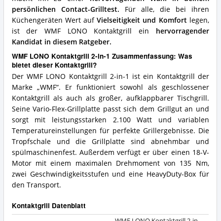
persönlichen Contact-Grilltest.
Für alle, die bei ihren
Küchengeräten Wert auf
Vielseitigkeit und Komfort
legen,
ist der WMF LONO Kontaktgrill ein
hervorragender
Kandidat in diesem Ratgeber.
WMF LONO Kontaktgrill 2-in-1 Zusammenfassung: Was
bietet dieser Kontaktgrill?
Der WMF LONO Kontaktgrill 2-in-1 ist ein Kontaktgrill der
Marke „WMF“. Er funktioniert sowohl als geschlossener
Kontaktgrill als auch als großer, aufklappbarer Tischgrill.
Seine Vario-Flex-Grillplatte passt sich dem Grillgut an und
sorgt mit leistungsstarken 2.100 Watt und variablen
Temperatureinstellungen für perfekte Grillergebnisse. Die
Tropfschale und die Grillplatte sind abnehmbar und
spülmaschinenfest. Außerdem verfügt er über einen 18-V-
Motor mit einem maximalen Drehmoment von 135 Nm,
zwei Geschwindigkeitsstufen und eine HeavyDuty-Box für
den Transport.
Kontaktgrill Datenblatt
WMF LONO Kontaktgrill 2-in-