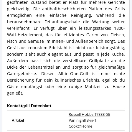
geöffneten Zustand bietet er Platz für mehrere Gerichte
gleichzeitig. Die antihaftbeschichteten Platten des Grills
ermöglichen eine einfache Reinigung, während die
herausnehmbare Fettauffangschale die Wartung weiter
vereinfacht. Er verfügt über ein leistungsstarkes 1800-
Watt-Heizelement, das für effizientes Garen von Fleisch,
Fisch und Gemüse im Innen- und Außenbereich sorgt. Das
Gerät aus robustem Edelstahl ist nicht nur leistungsfähig,
sondern sieht auch elegant aus und passt in jede Küche.
Außerdem passt sich die verstellbare Grillplatte an die
Dicke der Lebensmittel an und sorgt so für gleichmäßige
Garergebnisse. Dieser All-in-One-Grill ist eine echte
Bereicherung für dein kulinarisches Erlebnis, egal ob du
Gäste empfängst oder eine ruhige Mahlzeit zu Hause
genießt.
Kontaktgrill Datenblatt
Russell Hobbs 17888-56
Artikel
Paninigrill 3-in-1
Cook@Home