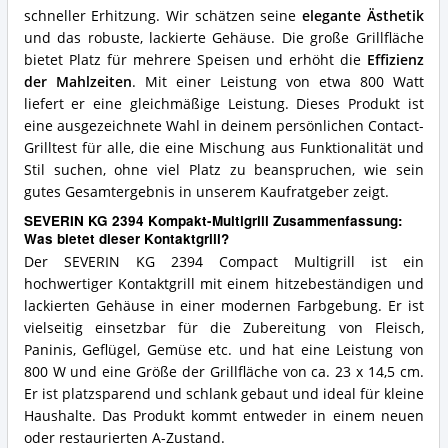
schneller Erhitzung. Wir schätzen seine
elegante Ästhetik
und das robuste, lackierte Gehäuse. Die große Grillfläche
bietet Platz für mehrere Speisen und erhöht die
Effizienz
der Mahlzeiten
. Mit einer Leistung von etwa 800 Watt
liefert er eine gleichmäßige Leistung. Dieses Produkt ist
eine ausgezeichnete Wahl in deinem persönlichen Contact-
Grilltest für alle, die eine Mischung aus Funktionalität und
Stil suchen, ohne viel Platz zu beanspruchen, wie sein
gutes Gesamtergebnis in unserem Kaufratgeber zeigt.
SEVERIN KG 2394 Kompakt-Multigrill Zusammenfassung:
Was bietet dieser Kontaktgrill?
Der SEVERIN KG 2394 Compact Multigrill ist ein
hochwertiger Kontaktgrill mit einem hitzebeständigen und
lackierten Gehäuse in einer modernen Farbgebung. Er ist
vielseitig einsetzbar für die Zubereitung von Fleisch,
Paninis, Geflügel, Gemüse etc. und hat eine Leistung von
800 W und eine Größe der Grillfläche von ca. 23 x 14,5 cm.
Er ist platzsparend und schlank gebaut und ideal für kleine
Haushalte. Das Produkt kommt entweder in einem neuen
oder restaurierten A-Zustand.