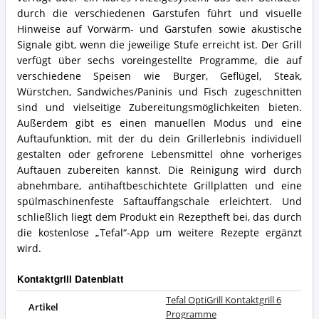
durch die verschiedenen Garstufen führt und visuelle
Hinweise auf Vorwärm- und Garstufen sowie akustische
Signale gibt, wenn die jeweilige Stufe erreicht ist. Der Grill
verfügt über sechs voreingestellte Programme, die auf
verschiedene Speisen wie Burger, Geflügel, Steak,
Würstchen, Sandwiches/Paninis und Fisch zugeschnitten
sind und vielseitige Zubereitungsmöglichkeiten bieten.
Außerdem gibt es einen manuellen Modus und eine
Auftaufunktion, mit der du dein Grillerlebnis individuell
gestalten oder gefrorene Lebensmittel ohne vorheriges
Auftauen zubereiten kannst. Die Reinigung wird durch
abnehmbare, antihaftbeschichtete Grillplatten und eine
spülmaschinenfeste Saftauffangschale erleichtert. Und
schließlich liegt dem Produkt ein Rezeptheft bei, das durch
die kostenlose „Tefal“-App um weitere Rezepte ergänzt
wird.
Kontaktgrill Datenblatt
Tefal OptiGrill Kontaktgrill 6
Artikel
Programme