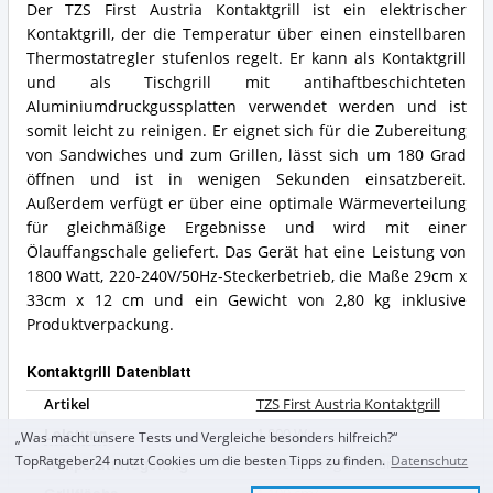
Der TZS First Austria Kontaktgrill ist ein elektrischer
Kontaktgrill, der die Temperatur über einen einstellbaren
Thermostatregler stufenlos regelt. Er kann als Kontaktgrill
und als Tischgrill mit antihaftbeschichteten
Aluminiumdruckgussplatten verwendet werden und ist
somit leicht zu reinigen. Er eignet sich für die Zubereitung
von Sandwiches und zum Grillen, lässt sich um 180 Grad
öffnen und ist in wenigen Sekunden einsatzbereit.
Außerdem verfügt er über eine optimale Wärmeverteilung
für gleichmäßige Ergebnisse und wird mit einer
Ölauffangschale geliefert. Das Gerät hat eine Leistung von
1800 Watt, 220-240V/50Hz-Steckerbetrieb, die Maße 29cm x
33cm x 12 cm und ein Gewicht von 2,80 kg inklusive
Produktverpackung.
Kontaktgrill Datenblatt
Artikel
TZS First Austria Kontaktgrill
Leistung
1.800
W
„Was macht unsere Tests und Vergleiche besonders hilfreich?“
TopRatgeber24 nutzt Cookies um die besten Tipps zu finden.
Datenschutz
Temperaturregelung
stufenlos regulierbar