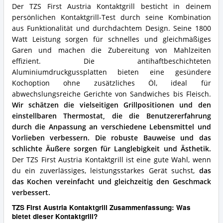
diesen
Der TZS First Austria Kontaktgrill besticht in deinem
Kontaktgrill?
persönlichen Kontaktgrill-Test durch seine Kombination
aus Funktionalität und durchdachtem Design. Seine 1800
Watt Leistung sorgen für schnelles und gleichmäßiges
Garen und machen die Zubereitung von Mahlzeiten
effizient. Die antihaftbeschichteten
Aluminiumdruckgussplatten bieten eine gesündere
Kochoption ohne zusätzliches Öl, ideal für
abwechslungsreiche Gerichte von Sandwiches bis Fleisch.
Wir schätzen die vielseitigen Grillpositionen und den
einstellbaren Thermostat, die die Benutzererfahrung
durch die Anpassung an verschiedene Lebensmittel und
Vorlieben verbessern.
Die robuste Bauweise und das
schlichte Äußere sorgen für Langlebigkeit und Ästhetik.
Der TZS First Austria Kontaktgrill ist eine gute Wahl, wenn
du ein zuverlässiges, leistungsstarkes Gerät suchst,
das
das Kochen vereinfacht und gleichzeitig den Geschmack
verbessert.
TZS First Austria Kontaktgrill Zusammenfassung: Was
bietet dieser Kontaktgrill?