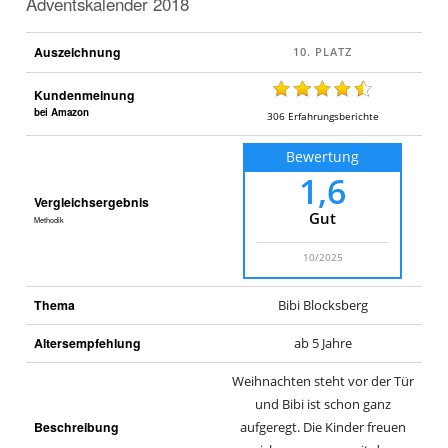
Adventskalender 2018
Auszeichnung
Kundenmeinung
bei Amazon
306
Erfahrungsberichte
Bewertung
1,6
Vergleichsergebnis
Gut
Methodik
10/2025
Thema
Bibi Blocksberg
Altersempfehlung
ab 5 Jahre
Weihnachten steht vor der Tür
und Bibi ist schon ganz
Beschreibung
aufgeregt. Die Kinder freuen