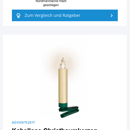
Nordmanntanne frisch
geschlagen
Zum Vergleich und Ratgeber
ADVENTSZEIT