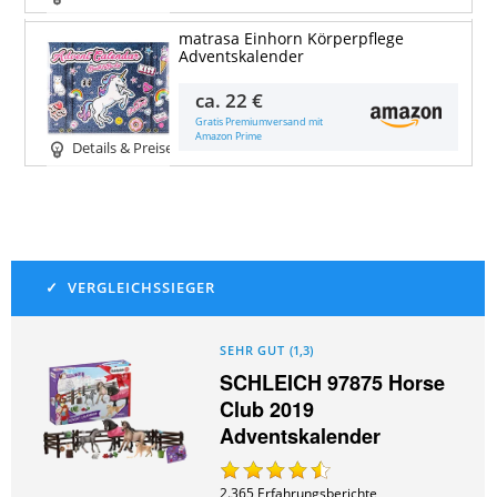
matrasa Einhorn Körperpflege
Adventskalender
ca.
22 €
Gratis Premiumversand mit
Amazon Prime
Details & Preise
SEHR GUT
(
1,3
)
SCHLEICH 97875 Horse
Club 2019
Adventskalender
2.365
Erfahrungsberichte