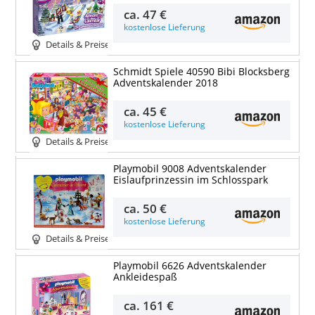
ca.
47 €
kostenlose Lieferung
Details & Preise
Schmidt Spiele 40590 Bibi Blocksberg
Adventskalender 2018
ca.
45 €
kostenlose Lieferung
Details & Preise
Playmobil 9008 Adventskalender
Eislaufprinzessin im Schlosspark
ca.
50 €
kostenlose Lieferung
Details & Preise
Playmobil 6626 Adventskalender
Ankleidespaß
ca.
161 €