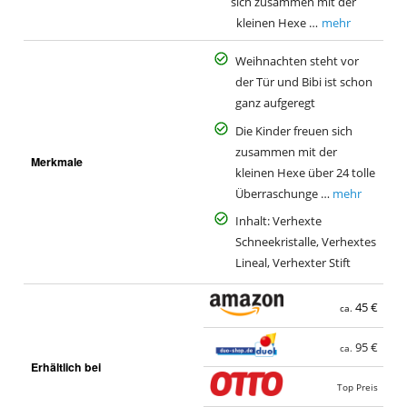
sich zusammen mit der
kleinen Hexe …
mehr
Weihnachten steht vor
der Tür und Bibi ist schon
ganz aufgeregt
Die Kinder freuen sich
zusammen mit der
Merkmale
kleinen Hexe über 24 tolle
Überraschunge …
mehr
Inhalt: Verhexte
Schneekristalle, Verhextes
Lineal, Verhexter Stift
45 €
ca.
95 €
ca.
Erhältlich bei
Top Preis