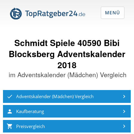
MENÜ
Schmidt Spiele 40590 Bibi
Blocksberg Adventskalender
2018
im
Adventskalender (Mädchen) Vergleich
Adventskalender (Mädchen) Vergleich
Kaufberatung
Preisvergleich