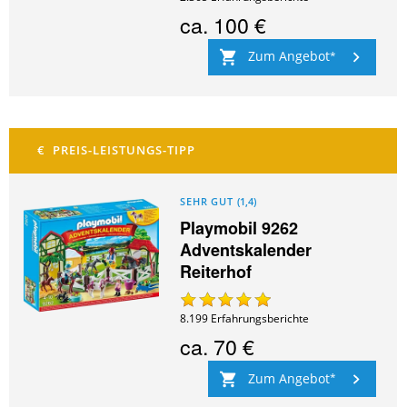
ca.
100 €
Zum Angebot
SEHR GUT
(
1,4
)
Playmobil 9262
Adventskalender
Reiterhof
8.199
Erfahrungsberichte
ca.
70 €
Zum Angebot