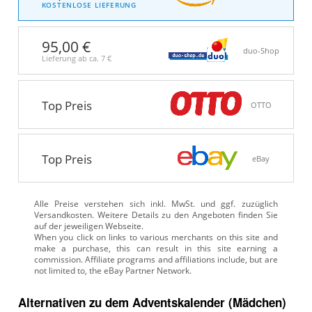
KOSTENLOSE LIEFERUNG
95,00 €
duo-Shop
Lieferung ab ca.
7 €
Top Preis
OTTO
Top Preis
eBay
Alle Preise verstehen sich inkl. MwSt. und ggf. zuzüglich
Versandkosten. Weitere Details zu den Angeboten
finden Sie
auf der jeweiligen Webseite.
Alternativen zu
dem
Adventskalender (Mädchen)