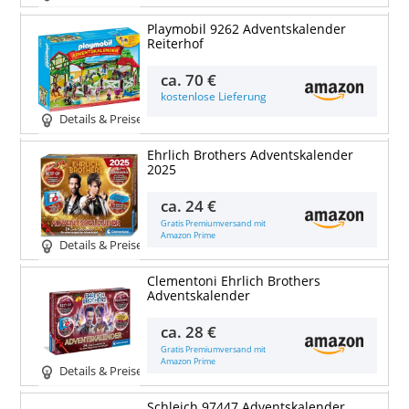
Playmobil 9262 Adventskalender
Reiterhof
ca.
70 €
kostenlose Lieferung
Details & Preise
Ehrlich Brothers Adventskalender
2025
ca.
24 €
Gratis Premiumversand mit
Amazon Prime
Details & Preise
Clementoni Ehrlich Brothers
Adventskalender
ca.
28 €
Gratis Premiumversand mit
Amazon Prime
Details & Preise
Schleich 97447 Adventskalender