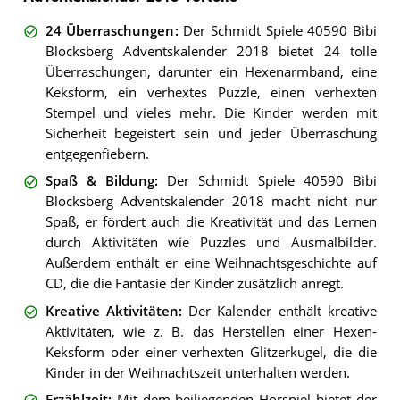
24 Überraschungen
:
Der Schmidt Spiele 40590 Bibi
Blocksberg Adventskalender 2018 bietet 24 tolle
Überraschungen, darunter ein Hexenarmband, eine
Keksform, ein verhextes Puzzle, einen verhexten
Stempel und vieles mehr. Die Kinder werden mit
Sicherheit begeistert sein und jeder Überraschung
entgegenfiebern.
Spaß & Bildung
:
Der Schmidt Spiele 40590 Bibi
Blocksberg Adventskalender 2018 macht nicht nur
Spaß, er fördert auch die Kreativität und das Lernen
durch Aktivitäten wie Puzzles und Ausmalbilder.
Außerdem enthält er eine Weihnachtsgeschichte auf
CD, die die Fantasie der Kinder zusätzlich anregt.
Kreative Aktivitäten
:
Der Kalender enthält kreative
Aktivitäten, wie z. B. das Herstellen einer Hexen-
Keksform oder einer verhexten Glitzerkugel, die die
Kinder in der Weihnachtszeit unterhalten werden.
Erzählzeit
:
Mit dem beiliegenden Hörspiel bietet der