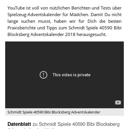
R
YouTube ist voll von nützlichen Berichten und Tests über
N
Spielzeug-Adventskalender für Mädchen. Damit Du nicht
lange suchen musst, haben wir für Dich die besten
Praxisberichte und Tipps zum Schmidt Spiele 40590 Bibi
Blocksberg Adventskalender 2018 herausgesucht.
Schmidt Spiele 40590 Bibi Blocksberg Adventskalender
Datenblatt
zu
Schmidt Spiele 40590 Bibi Blocksberg