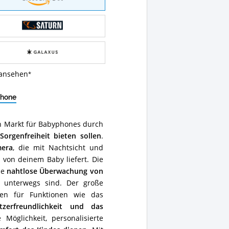
 ansehen
phone
en Markt für Babyphones durch
n
Sorgenfreiheit bieten sollen
.
mera
, die mit Nachtsicht und
 von deinem Baby liefert. Die
ne
nahtlose Überwachung von
l unterwegs sind. Der große
gen für Funktionen wie das
tzerfreundlichkeit und das
öglichkeit, personalisierte