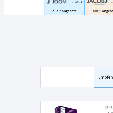
418 €
ca.
c
alle 7 Angebote
alle 9 Angeb
Empfeh
SEHR