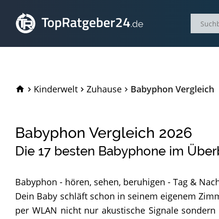
TopRatgeber24.de
Kinderwelt
Zuhause
Babyphon Vergleich
Babyphon Vergleich
2026
Die
17
besten Babyphone im Überb
Babyphon - hören, sehen, beruhigen - Tag & Nach
Dein Baby schläft schon in seinem eigenem Zimme
per WLAN nicht nur akustische Signale sondern 