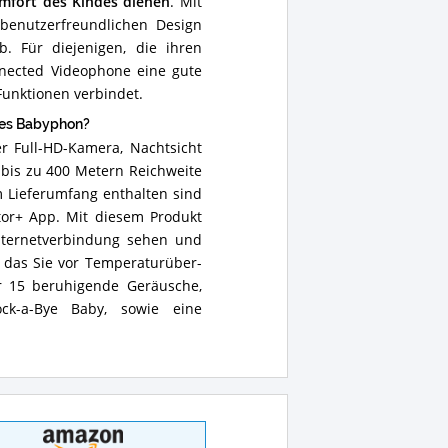
mfort des Kindes dienen
. Mit
benutzerfreundlichen Design
. Für diejenigen, die ihren
nnected Videophone eine gute
Funktionen verbindet.
ses Babyphon?
r Full-HD-Kamera, Nachtsicht
 bis zu 400 Metern Reichweite
 Lieferumfang enthalten sind
itor+ App. Mit diesem Produkt
Internetverbindung sehen und
 das Sie vor Temperaturüber-
er 15 beruhigende Geräusche,
ck-a-Bye Baby, sowie eine