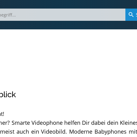
lick
t!
r? Smarte Videophone helfen Dir dabei dein Kleines
meist auch ein Videobild. Moderne Babyphones mit 