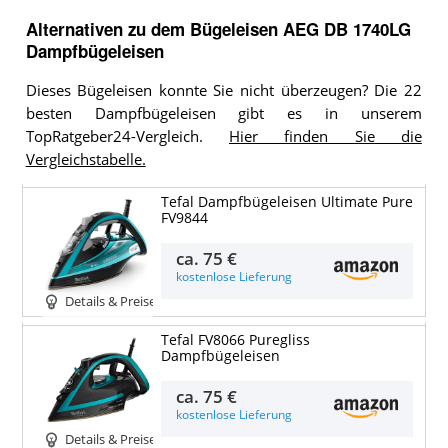
Alternativen zu
dem
Bügeleisen
AEG DB 1740LG
Dampfbügeleisen
Dieses Bügeleisen konnte Sie nicht überzeugen? Die 22
besten Dampfbügeleisen gibt es in unserem
TopRatgeber24-Vergleich.
Hier finden Sie die
Vergleichstabelle.
Tefal Dampfbügeleisen Ultimate Pure
FV9844
ca.
75 €
kostenlose Lieferung
Details & Preise
Tefal FV8066 Puregliss
Dampfbügeleisen
ca.
75 €
kostenlose Lieferung
Details & Preise