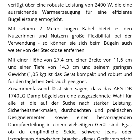
verfügt über eine robuste Leistung von 2400 W, die eine
ausreichende Wärmeerzeugung für eine effiziente
Bügelleistung ermöglicht.
Mit seinem 2 Meter langen Kabel bietet es den
Nutzerinnen und Nutzern große Flexibilität bei der
Verwendung - so können sie sich beim Bügeln auch
weiter von der Steckdose entfernen.
Mit einer Höhe von 27,4 cm, einer Breite von 11,6 cm
und einer Tiefe von 14,3 cm und seinem geringen
Gewicht (1,05 kg) ist das Gerät kompakt und robust und
für den täglichen Gebrauch geeignet.
Zusammenfassend lässt sich sagen, dass das AEG DB
1740LG Dampfbügeleisen eine ausgezeichnete Wahl für
alle ist, die auf der Suche nach starker Leistung,
Sicherheitsmerkmalen, durchdachten und praktischen
Designelementen sowie einer hervorragenden
Dampfverteilung in einem vielseitigen Gerät sind. Egal,
ob du empfindliche Seide, schwere Jeans oder
irgendetwas dazwischen bügelst - dieses Gerät verspricht