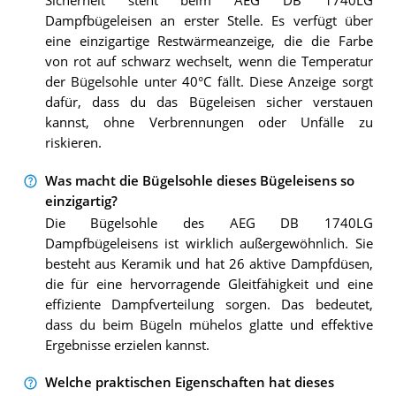
Sicherheit steht beim AEG DB 1740LG
Dampfbügeleisen an erster Stelle. Es verfügt über
eine einzigartige Restwärmeanzeige, die die Farbe
von rot auf schwarz wechselt, wenn die Temperatur
der Bügelsohle unter 40°C fällt. Diese Anzeige sorgt
dafür, dass du das Bügeleisen sicher verstauen
kannst, ohne Verbrennungen oder Unfälle zu
riskieren.
Was macht die Bügelsohle dieses Bügeleisens so
einzigartig?
Die Bügelsohle des AEG DB 1740LG
Dampfbügeleisens ist wirklich außergewöhnlich. Sie
besteht aus Keramik und hat 26 aktive Dampfdüsen,
die für eine hervorragende Gleitfähigkeit und eine
effiziente Dampfverteilung sorgen. Das bedeutet,
dass du beim Bügeln mühelos glatte und effektive
Ergebnisse erzielen kannst.
Welche praktischen Eigenschaften hat dieses