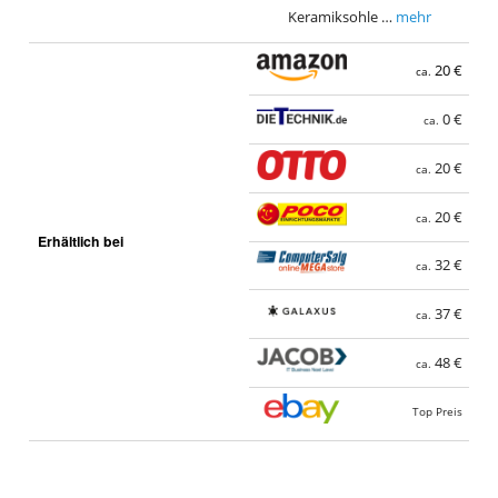
Keramiksohle …
mehr
20 €
ca.
0 €
ca.
20 €
ca.
20 €
ca.
Erhältlich bei
32 €
ca.
37 €
ca.
48 €
ca.
Top Preis