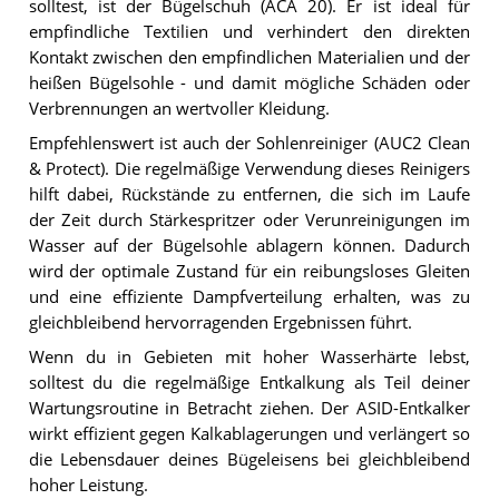
solltest, ist der Bügelschuh (ACA 20). Er ist ideal für
empfindliche Textilien und verhindert den direkten
Kontakt zwischen den empfindlichen Materialien und der
heißen Bügelsohle - und damit mögliche Schäden oder
Verbrennungen an wertvoller Kleidung.
Empfehlenswert ist auch der Sohlenreiniger (AUC2 Clean
& Protect). Die regelmäßige Verwendung dieses Reinigers
hilft dabei, Rückstände zu entfernen, die sich im Laufe
der Zeit durch Stärkespritzer oder Verunreinigungen im
Wasser auf der Bügelsohle ablagern können. Dadurch
wird der optimale Zustand für ein reibungsloses Gleiten
und eine effiziente Dampfverteilung erhalten, was zu
gleichbleibend hervorragenden Ergebnissen führt.
Wenn du in Gebieten mit hoher Wasserhärte lebst,
solltest du die regelmäßige Entkalkung als Teil deiner
Wartungsroutine in Betracht ziehen. Der ASID-Entkalker
wirkt effizient gegen Kalkablagerungen und verlängert so
die Lebensdauer deines Bügeleisens bei gleichbleibend
hoher Leistung.