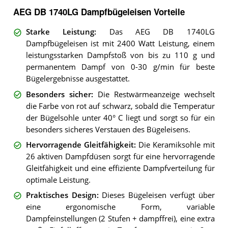
AEG DB 1740LG Dampfbügeleisen Vorteile
Starke Leistung
:
Das AEG DB 1740LG
Dampfbügeleisen ist mit 2400 Watt Leistung, einem
leistungsstarken Dampfstoß von bis zu 110 g und
permanentem Dampf von 0-30 g/min für beste
Bügelergebnisse ausgestattet.
Besonders sicher
:
Die Restwärmeanzeige wechselt
die Farbe von rot auf schwarz, sobald die Temperatur
der Bügelsohle unter 40° C liegt und sorgt so für ein
besonders sicheres Verstauen des Bügeleisens.
Hervorragende Gleitfähigkeit
:
Die Keramiksohle mit
26 aktiven Dampfdüsen sorgt für eine hervorragende
Gleitfähigkeit und eine effiziente Dampfverteilung für
optimale Leistung.
Praktisches Design
:
Dieses Bügeleisen verfügt über
eine ergonomische Form, variable
Dampfeinstellungen (2 Stufen + dampffrei), eine extra