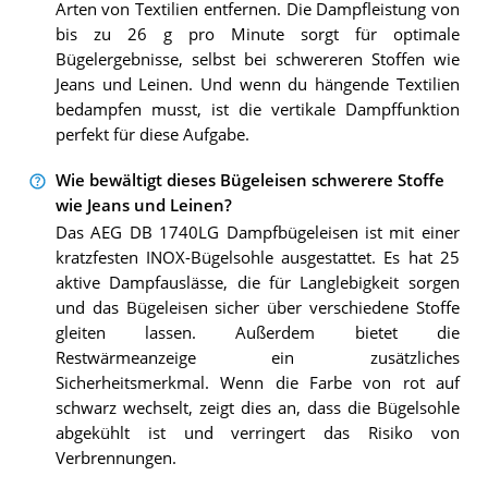
Arten von Textilien entfernen. Die Dampfleistung von
bis zu 26 g pro Minute sorgt für optimale
Bügelergebnisse, selbst bei schwereren Stoffen wie
Jeans und Leinen. Und wenn du hängende Textilien
bedampfen musst, ist die vertikale Dampffunktion
perfekt für diese Aufgabe.
Wie bewältigt dieses Bügeleisen schwerere Stoffe
wie Jeans und Leinen?
Das AEG DB 1740LG Dampfbügeleisen ist mit einer
kratzfesten INOX-Bügelsohle ausgestattet. Es hat 25
aktive Dampfauslässe, die für Langlebigkeit sorgen
und das Bügeleisen sicher über verschiedene Stoffe
gleiten lassen. Außerdem bietet die
Restwärmeanzeige ein zusätzliches
Sicherheitsmerkmal. Wenn die Farbe von rot auf
schwarz wechselt, zeigt dies an, dass die Bügelsohle
abgekühlt ist und verringert das Risiko von
Verbrennungen.