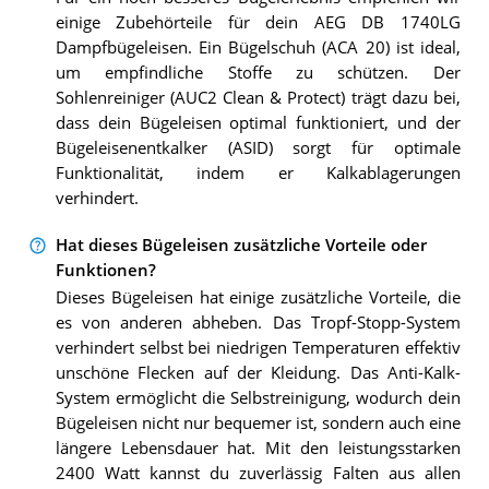
einige Zubehörteile für dein AEG DB 1740LG
Dampfbügeleisen. Ein Bügelschuh (ACA 20) ist ideal,
um empfindliche Stoffe zu schützen. Der
Sohlenreiniger (AUC2 Clean & Protect) trägt dazu bei,
dass dein Bügeleisen optimal funktioniert, und der
Bügeleisenentkalker (ASID) sorgt für optimale
Funktionalität, indem er Kalkablagerungen
verhindert.
Hat dieses Bügeleisen zusätzliche Vorteile oder
Funktionen?
Dieses Bügeleisen hat einige zusätzliche Vorteile, die
es von anderen abheben. Das Tropf-Stopp-System
verhindert selbst bei niedrigen Temperaturen effektiv
unschöne Flecken auf der Kleidung. Das Anti-Kalk-
System ermöglicht die Selbstreinigung, wodurch dein
Bügeleisen nicht nur bequemer ist, sondern auch eine
längere Lebensdauer hat. Mit den leistungsstarken
2400 Watt kannst du zuverlässig Falten aus allen