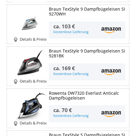
Braun TexStyle 9 Dampfbügeleisen SI
9270WH
ca.
103 €
kostenlose Lieferung
Details & Preise
Braun TexStyle 9 Dampfbügeleisen SI
9281BK
ca.
169 €
kostenlose Lieferung
Details & Preise
Rowenta DW7320 Everlast Anticalc
Dampfbügeleisen
ca.
70 €
kostenlose Lieferung
Details & Preise
Braun TexStyle 5 Dampfbügeleisen SI