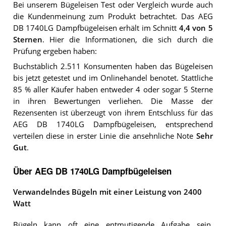
Bei unserem
Bügeleisen
Test oder Vergleich wurde auch
die Kundenmeinung zum Produkt betrachtet.
Das
AEG
DB 1740LG Dampfbügeleisen
erhält im Schnitt
4,4
von 5
Sternen
. Hier die Informationen, die sich durch die
Prüfung ergeben haben:
Buchstäblich 2.511 Konsumenten haben das Bügeleisen
bis jetzt getestet und im Onlinehandel benotet. Stattliche
85 % aller Käufer haben entweder 4 oder sogar 5 Sterne
in ihren Bewertungen verliehen. Die Masse der
Rezensenten ist überzeugt von ihrem Entschluss für das
AEG DB 1740LG Dampfbügeleisen, entsprechend
verteilen diese in erster Linie die ansehnliche Note
Sehr
Gut
.
Über AEG DB 1740LG Dampfbügeleisen
Verwandelndes Bügeln mit einer Leistung von 2400
Watt
Bügeln kann oft eine entmutigende Aufgabe sein,