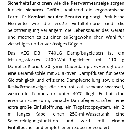
Sicherheitsfunktionen wie die Restwärmeanzeige sorgen
für ein
sicheres Gefühl
, während die ergonomische
Form für
Komfort bei der Benutzung
sorgt. Praktische
Elemente wie die große Einfüllöffnung und die
Selbstreinigung verlängern die Lebensdauer des Geräts
und machen es zu einer außergewöhnlichen Wahl für
vielseitiges und zuverlässiges Bügeln.
Das AEG DB 1740LG Dampfbügeleisen ist ein
leistungsstarkes 2400-Watt-Bügeleisen mit 110 g
Dampfstoß und 0-30 g/min Dauerdampf. Es verfügt über
eine Keramiksohle mit 26 aktiven Dampfdüsen für beste
Gleitfähigkeit und effiziente Dampfverteilung sowie eine
Restwärmeanzeige, die von rot auf schwarz wechselt,
wenn die Temperatur unter 40°C liegt. Er hat eine
ergonomische Form, variable Dampfeigenschaften, eine
extra große Einfüllöffnung, ein Tropfstoppsystem, ein 2
m langes Kabel, einen 250-ml-Wassertank, eine
Selbstreinigungsfunktion und wird mit einem
Einfüllbecher und empfohlenem Zubehör geliefert.