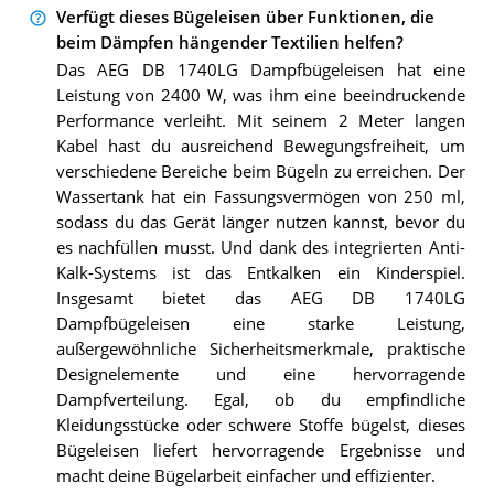
Verfügt dieses Bügeleisen über Funktionen, die
beim Dämpfen hängender Textilien helfen?
Das AEG DB 1740LG Dampfbügeleisen hat eine
Leistung von 2400 W, was ihm eine beeindruckende
Performance verleiht. Mit seinem 2 Meter langen
Kabel hast du ausreichend Bewegungsfreiheit, um
verschiedene Bereiche beim Bügeln zu erreichen. Der
Wassertank hat ein Fassungsvermögen von 250 ml,
sodass du das Gerät länger nutzen kannst, bevor du
es nachfüllen musst. Und dank des integrierten Anti-
Kalk-Systems ist das Entkalken ein Kinderspiel.
Insgesamt bietet das AEG DB 1740LG
Dampfbügeleisen eine starke Leistung,
außergewöhnliche Sicherheitsmerkmale, praktische
Designelemente und eine hervorragende
Dampfverteilung. Egal, ob du empfindliche
Kleidungsstücke oder schwere Stoffe bügelst, dieses
Bügeleisen liefert hervorragende Ergebnisse und
macht deine Bügelarbeit einfacher und effizienter.