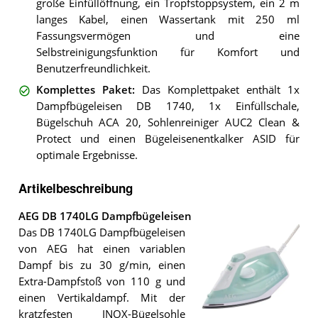
große Einfüllöffnung, ein Tropfstoppsystem, ein 2 m
langes Kabel, einen Wassertank mit 250 ml
Fassungsvermögen und eine
Selbstreinigungsfunktion für Komfort und
Benutzerfreundlichkeit.
Komplettes Paket
:
Das Komplettpaket enthält 1x
Dampfbügeleisen DB 1740, 1x Einfüllschale,
Bügelschuh ACA 20, Sohlenreiniger AUC2 Clean &
Protect und einen Bügeleisenentkalker ASID für
optimale Ergebnisse.
Artikelbeschreibung
AEG DB 1740LG Dampfbügeleisen
Das DB 1740LG Dampfbügeleisen
von AEG hat einen variablen
Dampf bis zu 30 g/min, einen
Extra-Dampfstoß von 110 g und
einen Vertikaldampf. Mit der
kratzfesten INOX-Bügelsohle