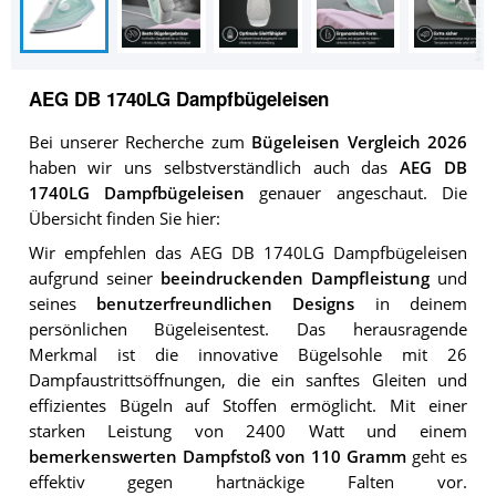
AEG DB 1740LG Dampfbügeleisen
Bei unserer Recherche zum
Bügeleisen Vergleich 2026
haben wir uns selbstverständlich auch das
AEG DB
1740LG Dampfbügeleisen
genauer angeschaut. Die
Übersicht finden Sie hier:
Wir empfehlen das AEG DB 1740LG Dampfbügeleisen
aufgrund seiner
beeindruckenden Dampfleistung
und
seines
benutzerfreundlichen Designs
in deinem
persönlichen Bügeleisentest. Das herausragende
Merkmal ist die innovative Bügelsohle mit 26
Dampfaustrittsöffnungen, die ein sanftes Gleiten und
effizientes Bügeln auf Stoffen ermöglicht. Mit einer
starken Leistung von 2400 Watt und einem
bemerkenswerten Dampfstoß von 110 Gramm
geht es
effektiv gegen hartnäckige Falten vor.