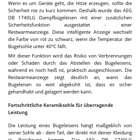
Wenn es um Geräte geht, die Hitze erzeugen, sollte die
Sicherheit nie zu kurz kommen. Deshalb wurde das AEG
DB 1740LG Dampfbügeleisen mit einer zusätzlichen
Sicherheitsfunktion ausgestattet - einer
Restwärmeanzeige. Diese intelligente Anzeige wechselt
die Farbe von rot zu schwarz, wenn die Temperatur der
Bügelsohle unter 40°C fällt.
Mit dieser Funktion wird das Risiko von Verbrennungen
oder Schäden durch das Abstellen des Bügeleisens,
während es noch heiß ist, praktisch ausgeschlossen. Die
Restwärmeanzeige zeigt deutlich an, wann das
Bügeleisen so weit abgekühlt ist, dass es sicher
gehandhabt und gelagert werden kann.
Fortschrittliche Keramiksohle für überragende
Leistung
Die Leistung eines Bügeleisens hängt maßgeblich von
seiner Sohle ab - dem Teil, der direkt mit deiner Kleidung
in Berührung kommt. Das AEG DB 1740LG