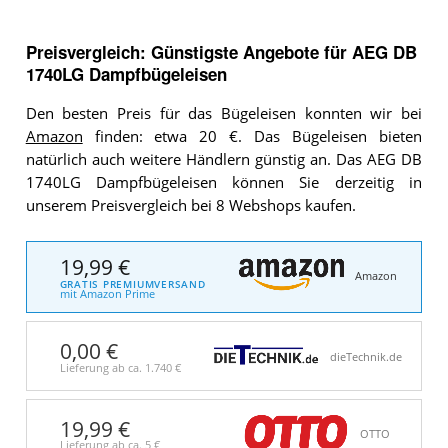
Preisvergleich: Günstigste Angebote für
AEG DB
1740LG Dampfbügeleisen
Den besten Preis für das Bügeleisen konnten wir bei
Amazon
finden: etwa 20 €. Das Bügeleisen bieten
natürlich auch weitere Händlern günstig an. Das AEG DB
1740LG Dampfbügeleisen können Sie derzeitig in
unserem Preisvergleich bei 8 Webshops kaufen.
19,99 €
Amazon
GRATIS PREMIUMVERSAND
mit Amazon Prime
0,00 €
dieTechnik.de
Lieferung ab ca.
1.740 €
19,99 €
OTTO
Lieferung ab ca.
5 €