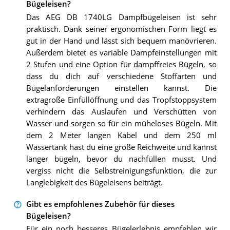
Bügeleisen?
Das AEG DB 1740LG Dampfbügeleisen ist sehr
praktisch. Dank seiner ergonomischen Form liegt es
gut in der Hand und lässt sich bequem manövrieren.
Außerdem bietet es variable Dampfeinstellungen mit
2 Stufen und eine Option für dampffreies Bügeln, so
dass du dich auf verschiedene Stoffarten und
Bügelanforderungen einstellen kannst. Die
extragroße Einfüllöffnung und das Tropfstoppsystem
verhindern das Auslaufen und Verschütten von
Wasser und sorgen so für ein müheloses Bügeln. Mit
dem 2 Meter langen Kabel und dem 250 ml
Wassertank hast du eine große Reichweite und kannst
länger bügeln, bevor du nachfüllen musst. Und
vergiss nicht die Selbstreinigungsfunktion, die zur
Langlebigkeit des Bügeleisens beiträgt.
Gibt es empfohlenes Zubehör für dieses
Bügeleisen?
Für ein noch besseres Bügelerlebnis empfehlen wir