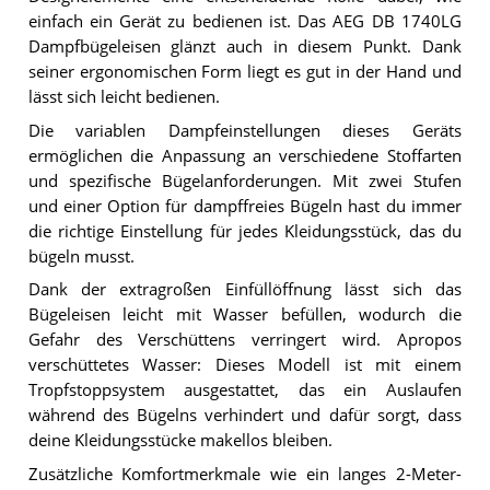
einfach ein Gerät zu bedienen ist. Das AEG DB 1740LG
Dampfbügeleisen glänzt auch in diesem Punkt. Dank
seiner ergonomischen Form liegt es gut in der Hand und
lässt sich leicht bedienen.
Die variablen Dampfeinstellungen dieses Geräts
ermöglichen die Anpassung an verschiedene Stoffarten
und spezifische Bügelanforderungen. Mit zwei Stufen
und einer Option für dampffreies Bügeln hast du immer
die richtige Einstellung für jedes Kleidungsstück, das du
bügeln musst.
Dank der extragroßen Einfüllöffnung lässt sich das
Bügeleisen leicht mit Wasser befüllen, wodurch die
Gefahr des Verschüttens verringert wird. Apropos
verschüttetes Wasser: Dieses Modell ist mit einem
Tropfstoppsystem ausgestattet, das ein Auslaufen
während des Bügelns verhindert und dafür sorgt, dass
deine Kleidungsstücke makellos bleiben.
Zusätzliche Komfortmerkmale wie ein langes 2-Meter-