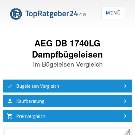
MENÜ
AEG DB 1740LG
Dampfbügeleisen
im
Bügeleisen Vergleich
Bügeleisen Vergleich
Kaufberatung
Preisvergleich