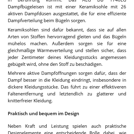
Dampfbügeleisen ist mit einer Keramiksohle mit 26
aktiven Dampfdüsen ausgestattet, die für eine effiziente
Dampfverteilung beim Bügeln sorgen.
Keramiksohlen sind dafür bekannt, dass sie auf allen
Arten von Stoffen hervorragend gleiten und das Bügeln
mühelos machen. Außerdem sorgen sie für eine
gleichmäßige Wärmeverteilung und stellen sicher, dass
jeder Zentimeter deines Kleidungsstücks angemessen
gebügelt wird, ohne den Stoff zu beschädigen.
Mehrere aktive Dampföffnungen sorgen dafür, dass der
Dampf besser in die Kleidung eindringt, insbesondere in
dickere Kleidungsstücke. Das führt zu einer effektiveren
Faltenentfernung und letztendlich zu glatterer und
knitterfreier Kleidung.
Praktisch und bequem im Design
Neben Kraft und Leistung spielen auch praktische
Designelemente eine entscheidende Rolle dabei, wie