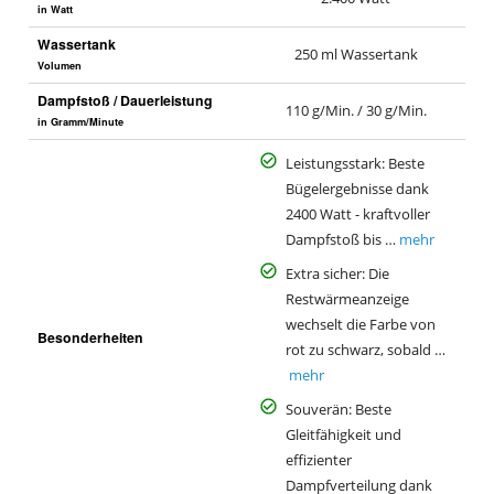
in Watt
Wassertank
250 ml Wassertank
Volumen
Dampfstoß / Dauerleistung
110 g/Min. / 30 g/Min.
in Gramm/Minute
Leistungsstark: Beste
Bügelergebnisse dank
2400 Watt - kraftvoller
Dampfstoß bis …
mehr
Extra sicher: Die
Restwärmeanzeige
wechselt die Farbe von
Besonderheiten
rot zu schwarz, sobald …
mehr
Souverän: Beste
Gleitfähigkeit und
effizienter
Dampfverteilung dank