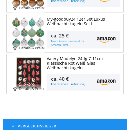
kostenlose Lieferung
Details & Preise
My-goodbuy24 12er Set Luxus
Weihnachtskugeln Set L
ca.
25 €
Gratis Premiumversand mit
Amazon Prime
Details & Preise
Valery Madelyn 24tlg.7-11cm
Klassische Rot Weiß Glas
Weihnachtskugeln
ca.
40 €
kostenlose Lieferung
Details & Preise