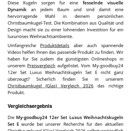
Diese Kugeln sorgen für eine
fesselnde visuelle
Dynamik
an jedem Baum und sind damit eine
hervorragende Wahl in deinem persönlichen
Christbaumkugel-Test. Die Kombination aus Qualität und
Design macht sie zu einer lohnenden Investition für ein
luxuriöses Weihnachtsambiente.
Umfangreiche
Produktdetails
aber auch spannende
Videos helfen Ihnen das passende Produkt zu finden. Wir
haben für Sie zudem die günstigsten Onlineshops in
unserem
Preisvergleich
aufgelistet. Vom My-goodbuy24
12er Set Luxus Weihnachtskugeln Set E nicht ganz
überzeugt? Sicherlich finden Sie in unserem
Christbaumkugel (Glas) Vergleich 2026
das richtige
Produkt.
Vergleichsergebnis
Die
My-goodbuy24 12er Set Luxus Weihnachtskugeln
Set E
wurde bei unserer Recherche für den aktuellen
Christbaumkugel (Glas) Vergleich 2026
selbstverständlich