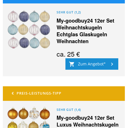
SEHR GUT
(
1,2
)
My-goodbuy24 12er Set
Weihnachtskugeln
Echtglas Glaskugeln
Weihnachten
ca.
25 €
Zum Angebot
SEHR GUT
(
1,4
)
My-goodbuy24 12er Set
Luxus Weihnachtskugeln