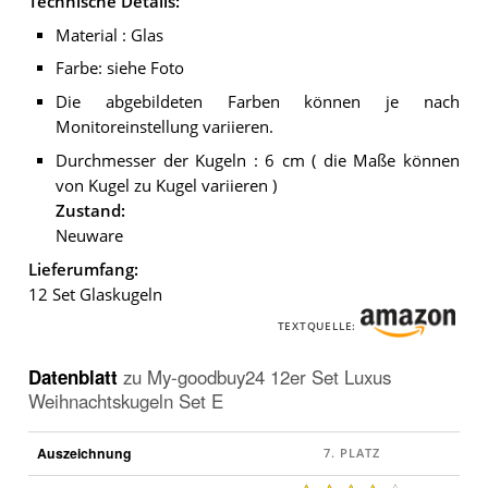
Technische Details:
Material : Glas
Farbe: siehe Foto
Die abgebildeten Farben können je nach
Monitoreinstellung variieren.
Durchmesser der Kugeln : 6 cm ( die Maße können
von Kugel zu Kugel variieren )
Zustand:
Neuware
Lieferumfang:
12 Set Glaskugeln
TEXTQUELLE:
Datenblatt
zu
My-goodbuy24 12er Set Luxus
Weihnachtskugeln Set E
Auszeichnung