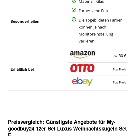
Material : Glas
Farbe: siehe Foto
Die abgebildeten Farben
Besonderheiten
können je nach
Monitoreinstellung
variieren.
30 €
ca.
Erhältlich bei
Top Preis
Top Preis
Preisvergleich: Günstigste Angebote für
My-
goodbuy24 12er Set Luxus Weihnachtskugeln Set
E