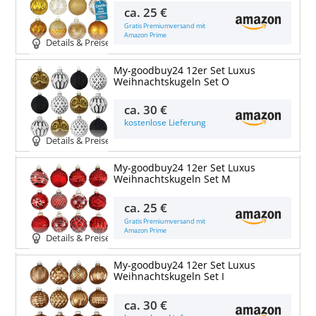
ca.
25 €
Gratis Premiumversand mit
Amazon Prime
Details & Preise
My-goodbuy24 12er Set Luxus
Weihnachtskugeln Set O
ca.
30 €
kostenlose Lieferung
Details & Preise
My-goodbuy24 12er Set Luxus
Weihnachtskugeln Set M
ca.
25 €
Gratis Premiumversand mit
Amazon Prime
Details & Preise
My-goodbuy24 12er Set Luxus
Weihnachtskugeln Set I
ca.
30 €