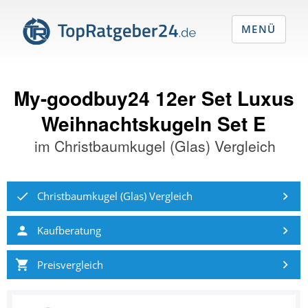
MENÜ
My-goodbuy24 12er Set Luxus
Weihnachtskugeln Set E
im
Christbaumkugel (Glas) Vergleich
Christbaumkugel (Glas) Vergleich
Kaufberatung
Preisvergleich