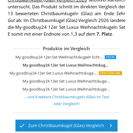
untersucht. Das Produkt schnitt im direkten Vergleich der
13 bewerteten Christbaumkugeln (Glas) am Ende
Sehr
Gut
ab: Im Christbaumkugel (Glas) Vergleich 2026 landete
die My-goodbuy24 12er Set Luxus Weihnachtskugeln Set
E somit mit einer Endnote von 1,3 auf dem
7. Platz
.
Produkte im Vergleich
My-goodbuy24 12er Set Weihnachtskugeln Echtglas Glaskugeln Weihnachten
SIEGER
My-goodbuy24 12er Set Luxus Weihnachtskugeln Set E
My-goodbuy24 12er Set Luxus Weihnachtskugeln Set D
PREIS-LEISTUNG
My-goodbuy24 12er Set Luxus Weihnachtskugeln Set G
My-goodbuy24 12er Set Luxus Weihnachtskugeln Set C
… und
8
weitere
Christbaumkugeln (Glas)
im Test
oder Vergleich!
Zum Christbaumkugel (Glas) Vergleich