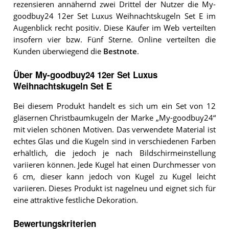
rezensieren annähernd zwei Drittel der Nutzer die My-
goodbuy24 12er Set Luxus Weihnachtskugeln Set E im
Augenblick recht positiv. Diese Käufer im Web verteilten
insofern vier bzw. Fünf Sterne. Online verteilten die
Kunden überwiegend die
Bestnote
.
Über My-goodbuy24 12er Set Luxus
Weihnachtskugeln Set E
Bei diesem Produkt handelt es sich um ein Set von 12
gläsernen Christbaumkugeln der Marke „My-goodbuy24“
mit vielen schönen Motiven. Das verwendete Material ist
echtes Glas und die Kugeln sind in verschiedenen Farben
erhältlich, die jedoch je nach Bildschirmeinstellung
variieren können. Jede Kugel hat einen Durchmesser von
6 cm, dieser kann jedoch von Kugel zu Kugel leicht
variieren. Dieses Produkt ist nagelneu und eignet sich für
eine attraktive festliche Dekoration.
Bewertungskriterien