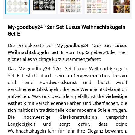
My-goodbuy24 12er Set Luxus Weihnachtskugeln
Set E
Die Produktseite zur
My-goodbuy24 12er Set Luxus
Weihnachtskugeln Set E
von TopRatgeber24.de. Hier
gibt es alles Wichtige kurz zusammengefasst:
Das My-goodbuy24 12er Set Luxus Weihnachtskugeln
Set E besticht durch sein
außergewöhnliches Design
und seine
Handwerkskunst
und bietet zwölf
verschiedene Glaskugeln, die jede Weihnachtsdekoration
aufwerten. Was uns besonders gefällt, ist die
vielseitige
Ästhetik
mit verschiedenen Farben und Oberflächen, die
sich nahtlos in traditionelle oder moderne Stile einfügen.
Die
hochwertige Glaskonstruktion
verspricht
Langlebigkeit und sorgt dafür, dass deine
Weihnachtskugeln Jahr für Jahr ihre Eleganz bewahren.