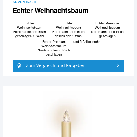
ADVENTSZEIT
Echter Weihnachtsbaum
Echter
Echter
Echter Premium
Weihnachtsbaum
Weihnachtsbaum
Weihnachtsbaum
Nordmanntanne frisch
Nordmanntanne frisch
Nordmanntanne frisch
geschlagen 1. Wahl
geschlagen 1.Wahl
geschlagen
Echter Premium
und 5 Artikel mehr...
Weihnachtsbaum
Nordmanntanne frisch
geschlagen
Zum Vergleich und Ratgeber