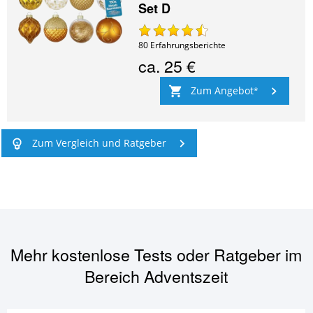
Set D
80
Erfahrungsberichte
ca.
25 €
Zum Angebot
Zum Vergleich und Ratgeber
Mehr kostenlose Tests oder Ratgeber im
Bereich
Adventszeit