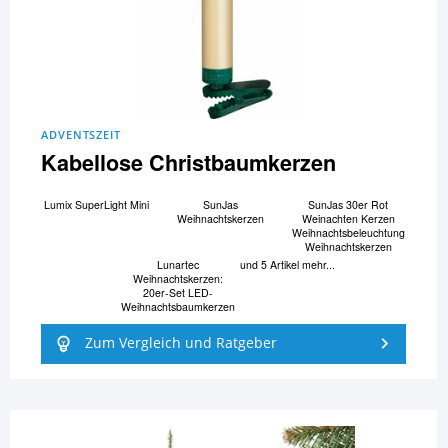
ADVENTSZEIT
Kabellose Christbaumkerzen
Lumix SuperLight Mini
SunJas
SunJas 30er Rot
Weihnachtskerzen
Weinachten Kerzen
Weihnachtsbeleuchtung
Weihnachtskerzen
Lunartec
und 5 Artikel mehr...
Weihnachtskerzen:
20er-Set LED-
Weihnachtsbaumkerzen
Zum Vergleich und Ratgeber