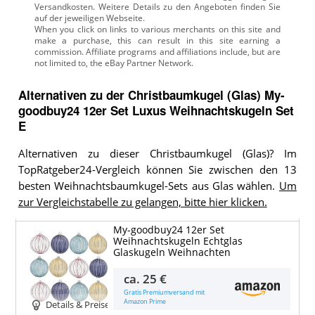
Versandkosten. Weitere Details zu den Angeboten
finden Sie
auf der jeweiligen Webseite.
Alternativen zu
der
Christbaumkugel (Glas)
My-
goodbuy24 12er Set Luxus Weihnachtskugeln Set
E
Alternativen zu dieser Christbaumkugel (Glas)? Im
TopRatgeber24-Vergleich können Sie zwischen den 13
besten Weihnachtsbaumkugel-Sets aus Glas wählen.
Um
zur Vergleichstabelle zu gelangen, bitte hier klicken.
My-goodbuy24 12er Set
Weihnachtskugeln Echtglas
Glaskugeln Weihnachten
ca.
25 €
Gratis Premiumversand mit
Amazon Prime
Details & Preise