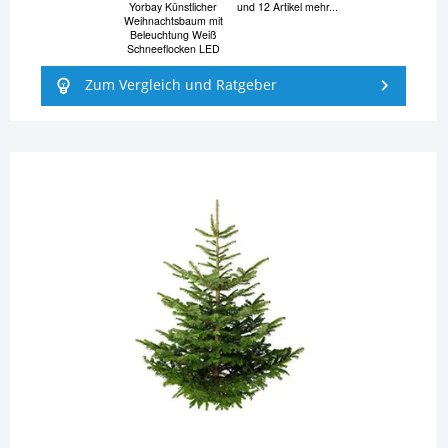
Yorbay Künstlicher
und 12 Artikel mehr...
Weihnachtsbaum mit
Beleuchtung Weiß
Schneeflocken LED
Zum Vergleich und Ratgeber