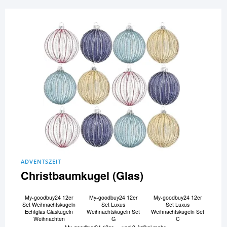
ADVENTSZEIT
Christbaumkugel (Glas)
My-goodbuy24 12er
My-goodbuy24 12er
My-goodbuy24 12er
Set Weihnachtskugeln
Set Luxus
Set Luxus
Echtglas Glaskugeln
Weihnachtskugeln Set
Weihnachtskugeln Set
Weihnachten
G
C