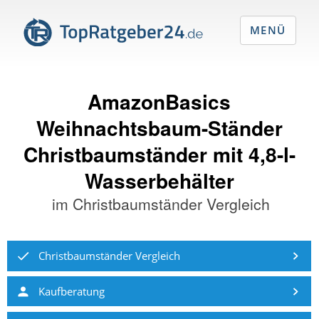
MENÜ
AmazonBasics
Weihnachtsbaum-Ständer
Christbaumständer mit 4,8-l-
Wasserbehälter
im
Christbaumständer Vergleich
Christbaumständer Vergleich
Kaufberatung