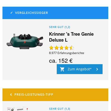
SEHR GUT
(
1,2
)
Krinner 's Tree Genie
Deluxe L
8.977
Erfahrungsberichte
ca.
152 €
Zum Angebot
SEHR GUT
(
1,3
)