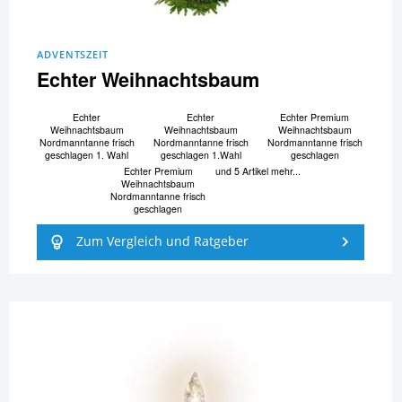
ADVENTSZEIT
Echter Weihnachtsbaum
Echter
Echter
Echter Premium
Weihnachtsbaum
Weihnachtsbaum
Weihnachtsbaum
Nordmanntanne frisch
Nordmanntanne frisch
Nordmanntanne frisch
geschlagen 1. Wahl
geschlagen 1.Wahl
geschlagen
Echter Premium
und 5 Artikel mehr...
Weihnachtsbaum
Nordmanntanne frisch
geschlagen
Zum Vergleich und Ratgeber