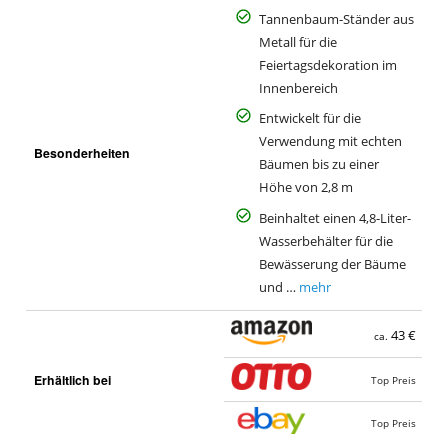
Tannenbaum-Ständer aus
Metall für die
Feiertagsdekoration im
Innenbereich
Entwickelt für die
Verwendung mit echten
Besonderheiten
Bäumen bis zu einer
Höhe von 2,8 m
Beinhaltet einen 4,8-Liter-
Wasserbehälter für die
Bewässerung der Bäume
und …
mehr
43 €
ca.
Erhältlich bei
Top Preis
Top Preis