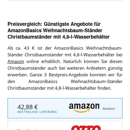
Preisvergleich: Günstigste Angebote für
AmazonBasics Weihnachtsbaum-Ständer
Christbaumständer mit 4,8-l-Wasserbehälter
Ab ca. 43 € ist der AmazonBasics Weihnachtsbaum-
Ständer Christbaumständer mit 4,8-l-Wasserbehälter bei
Amazon
online erhältlich. Natürlich können Sie diesen
Christbaumständer auch bei weiteren Anbietern günstig
erwerben. Ganze 3 Bestpreis-Angebote konnten wir für
den AmazonBasics Weihnachtsbaum-Ständer
Christbaumständer mit 4,8-l-Wasserbehälter finden.
42,88 €
Amazon
KOSTENLOSE LIEFERUNG