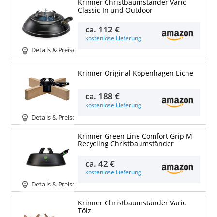
Krinner Christbaumständer Vario
Classic In und Outdoor
ca.
112 €
kostenlose Lieferung
Details & Preise
Krinner Original Kopenhagen Eiche
ca.
188 €
kostenlose Lieferung
Details & Preise
Krinner Green Line Comfort Grip M
Recycling Christbaumständer
ca.
42 €
kostenlose Lieferung
Details & Preise
Krinner Christbaumständer Vario
Tölz