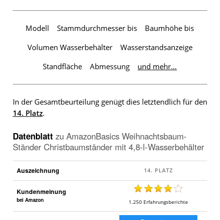
Modell
Stammdurchmesser bis
Baumhöhe bis
Volumen Wasserbehälter
Wasserstandsanzeige
Standfläche
Abmessung
und mehr…
In der Gesamtbeurteilung genügt dies letztendlich für den
14. Platz
.
Datenblatt
zu
AmazonBasics Weihnachtsbaum-
Ständer Christbaumständer mit 4,8-l-Wasserbehälter
Auszeichnung
Kundenmeinung
bei Amazon
1.250
Erfahrungsberichte