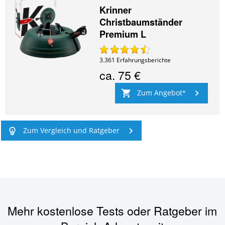
Krinner
Christbaumständer
Premium L
3.361
Erfahrungsberichte
ca.
75 €
Zum Angebot
Zum Vergleich und Ratgeber
Mehr kostenlose Tests oder Ratgeber im