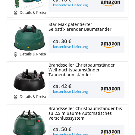
kostenlose Lieferung
Details & Preise
Star-Max patentierter
Selbstfixierender Baumständer
ca.
30 €
kostenlose Lieferung
Details & Preise
Brandsseller Christbaumständer
Weihnachtsbaumständer
Tannenbaumständer
ca.
42 €
kostenlose Lieferung
Details & Preise
Brandsseller Christbaumständer bis
zu 2,5 m Bäume Automatisches
Verschlusssystem
ca.
50 €
kostenlose Lieferung