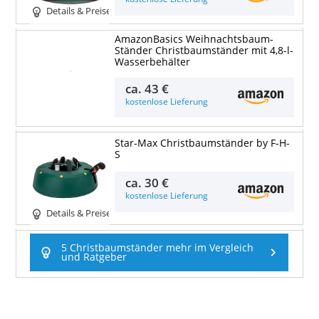
Details & Preise
AmazonBasics Weihnachtsbaum-
Ständer Christbaumständer mit 4,8-l-
Wasserbehälter
Details & Preise
ca.
43 €
kostenlose Lieferung
Star-Max Christbaumständer by F-H-
S
ca.
30 €
kostenlose Lieferung
Details & Preise
5 Christbaumständer mehr im Vergleich
und Ratgeber