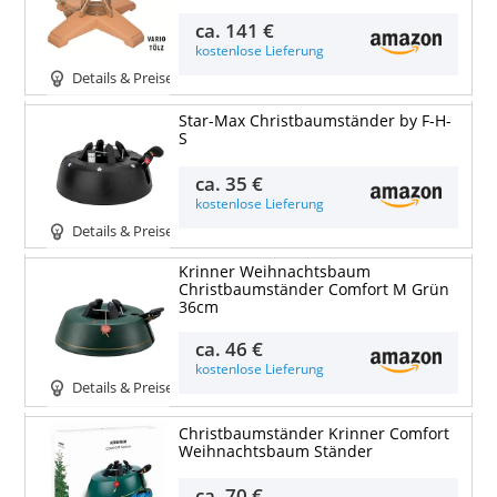
ca.
141 €
kostenlose Lieferung
Details & Preise
Star-Max Christbaumständer by F-H-
S
ca.
35 €
kostenlose Lieferung
Details & Preise
Krinner Weihnachtsbaum
Christbaumständer Comfort M Grün
36cm
ca.
46 €
kostenlose Lieferung
Details & Preise
Christbaumständer Krinner Comfort
Weihnachtsbaum Ständer
ca.
70 €