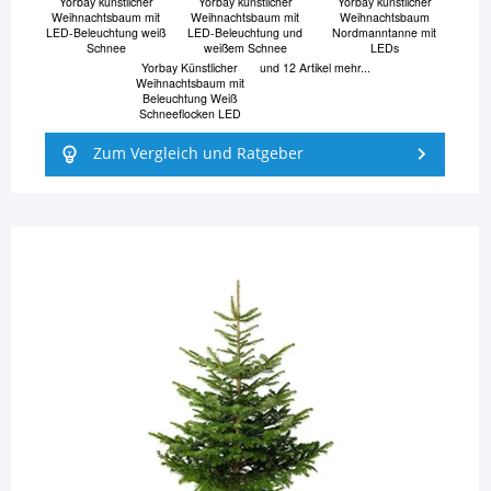
Yorbay künstlicher
Yorbay künstlicher
Yorbay künstlicher
Weihnachtsbaum mit
Weihnachtsbaum mit
Weihnachtsbaum
LED-Beleuchtung weiß
LED-Beleuchtung und
Nordmanntanne mit
Schnee
weißem Schnee
LEDs
Yorbay Künstlicher
und 12 Artikel mehr...
Weihnachtsbaum mit
Beleuchtung Weiß
Schneeflocken LED
Zum Vergleich und Ratgeber