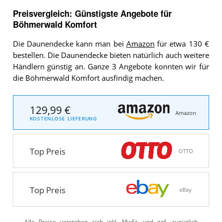
Preisvergleich: Günstigste Angebote für
Böhmerwald Komfort
Die Daunendecke kann man bei
Amazon
für etwa 130 €
bestellen. Die Daunendecke bieten natürlich auch weitere
Händlern günstig an. Ganze 3 Angebote konnten wir für
die Böhmerwald Komfort ausfindig machen.
129,99 €
Amazon
KOSTENLOSE LIEFERUNG
Top Preis
OTTO
Top Preis
eBay
Alle Preise verstehen sich inkl. MwSt. und ggf. zuzüglich