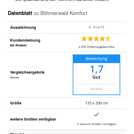
Datenblatt
zu
Böhmerwald Komfort
Auszeichnung
Kundenmeinung
bei Amazon
2.933
Erfahrungsberichte
Bewertung
1,7
Vergleichsergebnis
Gut
Methodik
09/2025
Größe
135 x 200 cm
J
weitere Größen verfügbar
a
3 weitere Größen verfügbar