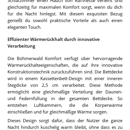
Schlafzimmer einen Hauch von Raffinesse verleiht und
gleichzeitig für maximalen Komfort sorgt, wenn du dich
für die Nacht hinlegst. Mit diesem exquisiten Bezug
genießt du sowohl praktische Vorteile als auch einen
eleganten Touch.
Effizienter Wärmerückhalt durch innovative
Verarbeitung
Die Böhmerwald Komfort verfügt über hervorragende
Wärmerückhalteeigenschaften, die auf ihre innovative
Konstruktionstechnik zurückzuführen sind. Die Bettdecke
wird in einem Kassettenbett-Design mit einer inneren
Stegdicke von 2,5 cm verarbeitet. Diese Methode
ermöglicht eine gleichmäßige Verteilung der Daunen-
und Federnfüllung in der gesamten Bettdecke. So
entstehen Luftkammern, die die Körperwärme
einschließen und für gleichmäßige Wärme sorgen.
Dieses Design sorgt dafür, dass der Nutzer die ganze
Nacht hindurch kuschelig warm bleibt, ohne dass es zu