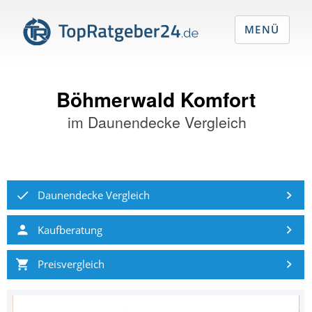
MENÜ
Böhmerwald Komfort
im
Daunendecke Vergleich
Daunendecke Vergleich
Kaufberatung
Preisvergleich