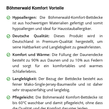
Böhmerwald Komfort Vorteile
Hypoallergen
:
Die Böhmerwald-Komfort-Bettdecke
ist aus hochwertigen Materialien gefertigt und somit
hypoallergen und ideal für Hausstauballergiker.
Deutsche Qualität
:
Dieses Produkt wird in
Deutschland in Premium-Qualität hergestellt, um
seine Haltbarkeit und Langlebigkeit zu gewährleisten.
Komfort und Wärme
:
Die Füllung der Daunendecke
besteht zu 90% aus Daunen und zu 10% aus Federn
und sorgt für ein komfortables und warmes
Schlaferlebnis.
Langlebigkeit
:
Der Bezug der Bettdecke besteht aus
feiner Mako-Single-Jersey-Baumwolle und ist daher
sehr strapazierfähig und langlebig.
Pflegeleicht
:
Die Böhmerwald Komfort-Bettdecke ist
bis 60°C waschbar und damit pflegeleicht, ohne dass
die Qualität und der Komfort darunter leiden.