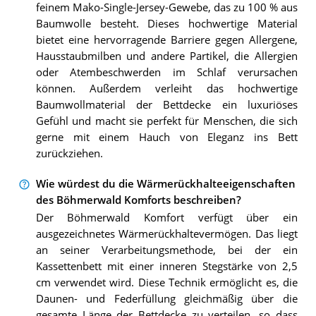
feinem Mako-Single-Jersey-Gewebe, das zu 100 % aus
Baumwolle besteht. Dieses hochwertige Material
bietet eine hervorragende Barriere gegen Allergene,
Hausstaubmilben und andere Partikel, die Allergien
oder Atembeschwerden im Schlaf verursachen
können. Außerdem verleiht das hochwertige
Baumwollmaterial der Bettdecke ein luxuriöses
Gefühl und macht sie perfekt für Menschen, die sich
gerne mit einem Hauch von Eleganz ins Bett
zurückziehen.
Wie würdest du die Wärmerückhalteeigenschaften
des Böhmerwald Komforts beschreiben?
Der Böhmerwald Komfort verfügt über ein
ausgezeichnetes Wärmerückhaltevermögen. Das liegt
an seiner Verarbeitungsmethode, bei der ein
Kassettenbett mit einer inneren Stegstärke von 2,5
cm verwendet wird. Diese Technik ermöglicht es, die
Daunen- und Federfüllung gleichmäßig über die
gesamte Länge der Bettdecke zu verteilen, so dass