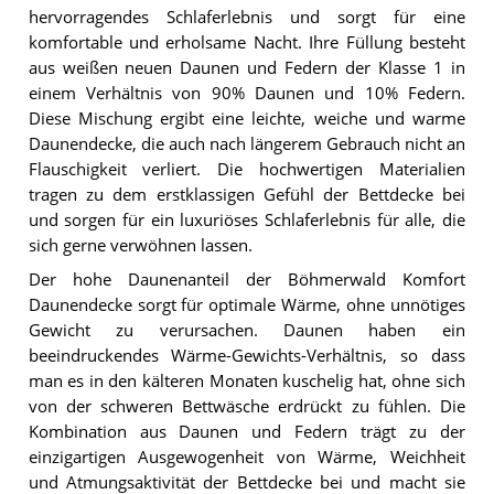
hervorragendes Schlaferlebnis und sorgt für eine
komfortable und erholsame Nacht. Ihre Füllung besteht
aus weißen neuen Daunen und Federn der Klasse 1 in
einem Verhältnis von 90% Daunen und 10% Federn.
Diese Mischung ergibt eine leichte, weiche und warme
Daunendecke, die auch nach längerem Gebrauch nicht an
Flauschigkeit verliert. Die hochwertigen Materialien
tragen zu dem erstklassigen Gefühl der Bettdecke bei
und sorgen für ein luxuriöses Schlaferlebnis für alle, die
sich gerne verwöhnen lassen.
Der hohe Daunenanteil der Böhmerwald Komfort
Daunendecke sorgt für optimale Wärme, ohne unnötiges
Gewicht zu verursachen. Daunen haben ein
beeindruckendes Wärme-Gewichts-Verhältnis, so dass
man es in den kälteren Monaten kuschelig hat, ohne sich
von der schweren Bettwäsche erdrückt zu fühlen. Die
Kombination aus Daunen und Federn trägt zu der
einzigartigen Ausgewogenheit von Wärme, Weichheit
und Atmungsaktivität der Bettdecke bei und macht sie