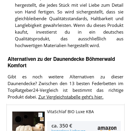
hergestellt, die jedes Stück mit viel Liebe zum Detail
von Hand fertigen. So wird sichergestellt, dass sie
gleichbleibende Qualitätsstandards, Haltbarkeit und
Langlebigkeit gewährleisten. Wenn du dieses Produkt
kaufst, investierst du in ein deutsches
Qualitätsprodukt, das ausschließlich aus
hochwertigen Materialien hergestellt wird.
Alternativen zu
der
Daunendecke
Böhmerwald
Komfort
Gibt es noch weitere Alternativen zu dieser
Daunendecke? Zwischen den 13 besten Federbetten im
TopRatgeber24-Vergleich ist bestimmt das richtige
Produkt dabei.
Zur Vergleichstabelle geht’s hier.
VitaSchlaf BIO Luxe KBA
ca.
350 €
kostenlose Lieferung