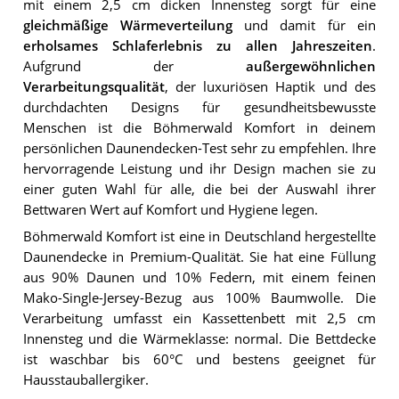
mit einem 2,5 cm dicken Innensteg sorgt für eine
gleichmäßige Wärmeverteilung
und damit für ein
erholsames Schlaferlebnis zu allen Jahreszeiten
.
Aufgrund der
außergewöhnlichen
Verarbeitungsqualität
, der luxuriösen Haptik und des
durchdachten Designs für gesundheitsbewusste
Menschen ist die Böhmerwald Komfort in deinem
persönlichen Daunendecken-Test sehr zu empfehlen. Ihre
hervorragende Leistung und ihr Design machen sie zu
einer guten Wahl für alle, die bei der Auswahl ihrer
Bettwaren Wert auf Komfort und Hygiene legen.
Böhmerwald Komfort ist eine in Deutschland hergestellte
Daunendecke in Premium-Qualität. Sie hat eine Füllung
aus 90% Daunen und 10% Federn, mit einem feinen
Mako-Single-Jersey-Bezug aus 100% Baumwolle. Die
Verarbeitung umfasst ein Kassettenbett mit 2,5 cm
Innensteg und die Wärmeklasse: normal. Die Bettdecke
ist waschbar bis 60°C und bestens geeignet für
Hausstauballergiker.