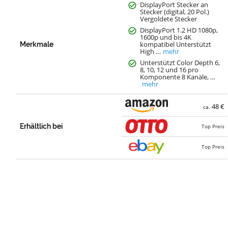
DisplayPort Stecker an
Stecker (digital, 20 Pol.)
Vergoldete Stecker
DisplayPort 1.2 HD 1080p,
1600p und bis 4K
kompatibel Unterstützt
Merkmale
High …
mehr
Unterstützt Color Depth 6,
8, 10, 12 und 16 pro
Komponente 8 Kanäle, …
mehr
48 €
ca.
Erhältlich bei
Top Preis
Top Preis