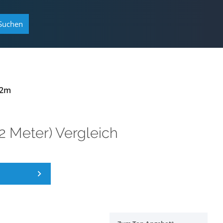
Suchen
 2m
2 Meter) Vergleich