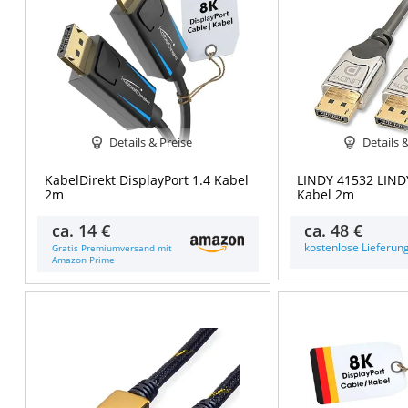
Details & Preise
Details 
KabelDirekt DisplayPort 1.4 Kabel
LINDY 41532 LIND
2m
Kabel 2m
ca.
14 €
ca.
48 €
kostenlose Lieferun
Gratis Premiumversand mit
Amazon Prime