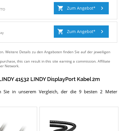
Zum Angebot
TTO
Zum Angebot
Bay
ten. Weitere Details zu den Angeboten
finden Sie auf der jeweiligen
LINDY 41532 LINDY DisplayPort Kabel 2m
n Sie in unserem Vergleich, der die 9 besten 2 Meter