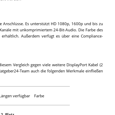
te Anschlüsse. Es unterstützt HD 1080p, 1600p und bis zu
Kanäle mit unkomprimiertem 24-Bit-Audio. Die Farbe des
m erhältlich. Außerdem verfügt es über eine Compliance-
esem Vergleich gegen viele weitere DisplayPort Kabel (2
atgeber24-Team auch die folgenden Merkmale einfließen
Längen verfügbar
Farbe
n
2. Platz
.