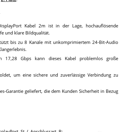
e
splayPort Kabel 2m ist in der Lage, hochauflösende
e und klare Bildqualität.
tützt bis zu 8 Kanäle mit unkomprimiertem 24-Bit-Audio
langerlebnis.
on 17,28 Gbps kann dieses Kabel problemlos große
oldet, um eine sichere und zuverlässige Verbindung zu
es-Garantie geliefert, die dem Kunden Sicherheit in Bezug
splayPort St / Anschlussart B: