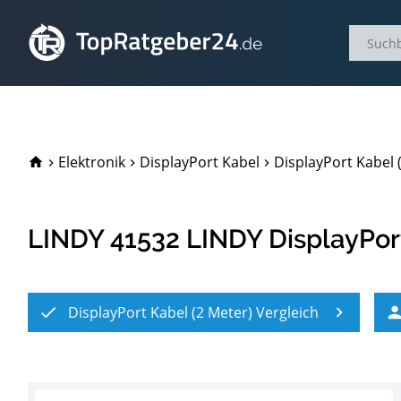
TopRatgeber24.de
Elektronik
DisplayPort Kabel
DisplayPort Kabel 
LINDY 41532 LINDY DisplayPor
DisplayPort Kabel (2 Meter) Vergleich