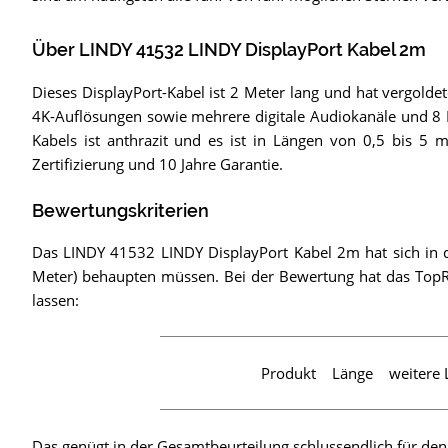
Über LINDY 41532 LINDY DisplayPort Kabel 2m
Dieses DisplayPort-Kabel ist 2 Meter lang und hat vergolde
4K-Auflösungen sowie mehrere digitale Audiokanäle und 8 
Kabels ist anthrazit und es ist in Längen von 0,5 bis 5 
Zertifizierung und 10 Jahre Garantie.
Bewertungskriterien
Das LINDY 41532 LINDY DisplayPort Kabel 2m hat sich in di
Meter) behaupten müssen. Bei der Bewertung hat das TopR
lassen:
Produkt
Länge
weitere 
Das genügt in der Gesamtbeurteilung schlussendlich für de