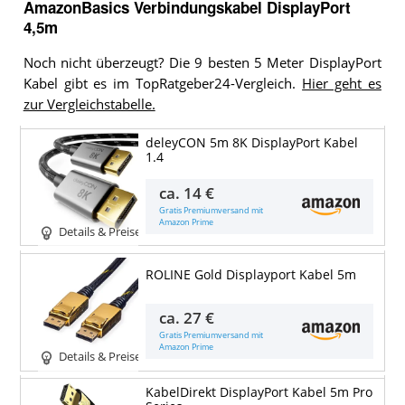
AmazonBasics Verbindungskabel DisplayPort
4,5m
Noch nicht überzeugt? Die 9 besten 5 Meter DisplayPort
Kabel gibt es im TopRatgeber24-Vergleich.
Hier geht es
zur Vergleichstabelle.
deleyCON 5m 8K DisplayPort Kabel
1.4
ca.
14 €
Gratis Premiumversand mit
Amazon Prime
Details & Preise
ROLINE Gold Displayport Kabel 5m
ca.
27 €
Gratis Premiumversand mit
Amazon Prime
Details & Preise
KabelDirekt DisplayPort Kabel 5m Pro