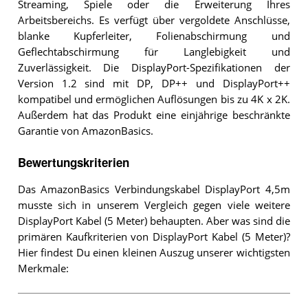
Streaming, Spiele oder die Erweiterung Ihres
Arbeitsbereichs. Es verfügt über vergoldete Anschlüsse,
blanke Kupferleiter, Folienabschirmung und
Geflechtabschirmung für Langlebigkeit und
Zuverlässigkeit. Die DisplayPort-Spezifikationen der
Version 1.2 sind mit DP, DP++ und DisplayPort++
kompatibel und ermöglichen Auflösungen bis zu 4K x 2K.
Außerdem hat das Produkt eine einjährige beschränkte
Garantie von AmazonBasics.
Bewertungskriterien
Das AmazonBasics Verbindungskabel DisplayPort 4,5m
musste sich in unserem Vergleich gegen viele weitere
DisplayPort Kabel (5 Meter) behaupten. Aber was sind die
primären Kaufkriterien von DisplayPort Kabel (5 Meter)?
Hier findest Du einen kleinen Auszug unserer wichtigsten
Merkmale: