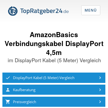
MENÜ
AmazonBasics
Verbindungskabel DisplayPort
4,5m
im
DisplayPort Kabel (5 Meter) Vergleich
DisplayPort Kabel (5 Meter) Vergleich
Kaufberatung
Preisvergleich