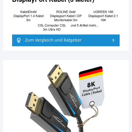
KabelDirekt
ROLINE Gold
UGREEN 16K
DisplayPort 1.4 Kabel
Displayport Kabel I DP
Displayport Kabel 2.1
3m
Monitorkabel 3m
16K
CSL-Computer CSL
und 5 Artikel mehr...
3m Ultra HD
Zum Vergleich und Ratgeber