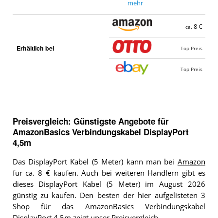
mehr
8 €
ca.
Erhältlich bei
Top Preis
Top Preis
Preisvergleich: Günstigste Angebote für
AmazonBasics Verbindungskabel DisplayPort
4,5m
Das DisplayPort Kabel (5 Meter) kann man bei
Amazon
für ca. 8 € kaufen. Auch bei weiteren Händlern gibt es
dieses DisplayPort Kabel (5 Meter) im August 2026
günstig zu kaufen. Den besten der hier aufgelisteten 3
Shop für das AmazonBasics Verbindungskabel
DisplayPort 4,5m zeigt unser Preisvergleich.