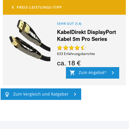
SEHR GUT
(
1,4
)
KabelDirekt DisplayPort
Kabel 5m Pro Series
633
Erfahrungsberichte
ca.
18 €
Zum Angebot
Zum Vergleich und Ratgeber