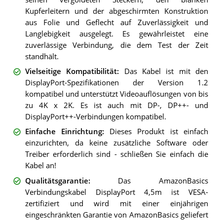
Kupferleitern und der abgeschirmten Konstruktion
aus Folie und Geflecht auf Zuverlässigkeit und
Langlebigkeit ausgelegt. Es gewährleistet eine
zuverlässige Verbindung, die dem Test der Zeit
standhält.
Vielseitige Kompatibilität
:
Das Kabel ist mit den
DisplayPort-Spezifikationen der Version 1.2
kompatibel und unterstützt Videoauflösungen von bis
zu 4K x 2K. Es ist auch mit DP-, DP++- und
DisplayPort++-Verbindungen kompatibel.
Einfache Einrichtung
:
Dieses Produkt ist einfach
einzurichten, da keine zusätzliche Software oder
Treiber erforderlich sind - schließen Sie einfach die
Kabel an!
Qualitätsgarantie
:
Das AmazonBasics
Verbindungskabel DisplayPort 4,5m ist VESA-
zertifiziert und wird mit einer einjährigen
eingeschränkten Garantie von AmazonBasics geliefert