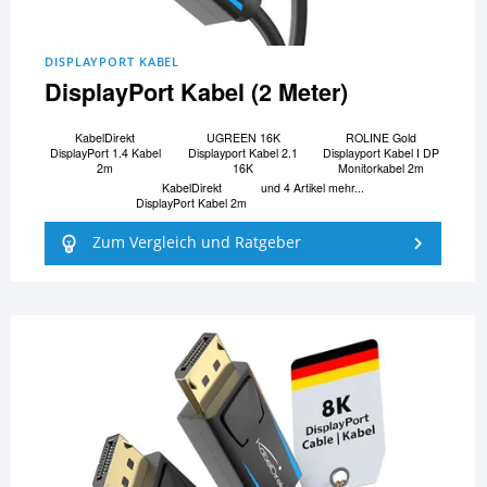
DISPLAYPORT KABEL
DisplayPort Kabel (2 Meter)
KabelDirekt
UGREEN 16K
ROLINE Gold
DisplayPort 1.4 Kabel
Displayport Kabel 2.1
Displayport Kabel I DP
2m
16K
Monitorkabel 2m
KabelDirekt
und 4 Artikel mehr...
DisplayPort Kabel 2m
Zum Vergleich und Ratgeber