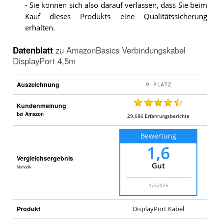
- Sie können sich also darauf verlassen, dass Sie beim
Kauf dieses Produkts eine Qualitätssicherung
erhalten.
Datenblatt
zu
AmazonBasics Verbindungskabel
DisplayPort 4,5m
Auszeichnung
Kundenmeinung
bei Amazon
29.686
Erfahrungsberichte
Bewertung
1,6
Vergleichsergebnis
Gut
Methodik
12/2025
Produkt
DisplayPort Kabel