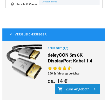
Amazon Prime
Details & Preise
SEHR GUT
(
1,3
)
deleyCON 5m 8K
DisplayPort Kabel 1.4
256
Erfahrungsberichte
ca.
14 €
Zum Angebot