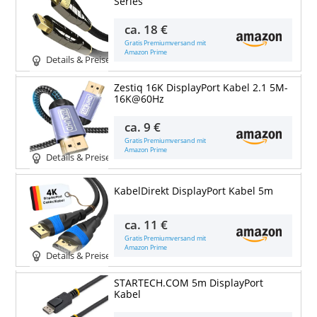
Series
ca.
18 €
Gratis Premiumversand mit
Amazon Prime
Details & Preise
Zestiq 16K DisplayPort Kabel 2.1 5M-
16K@60Hz
ca.
9 €
Gratis Premiumversand mit
Amazon Prime
Details & Preise
KabelDirekt DisplayPort Kabel 5m
ca.
11 €
Gratis Premiumversand mit
Amazon Prime
Details & Preise
STARTECH.COM 5m DisplayPort
Kabel