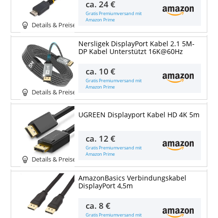
ca.
24 €
Gratis Premiumversand mit
Amazon Prime
Details & Preise
Nersligek DisplayPort Kabel 2.1 5M-
DP Kabel Unterstützt 16K@60Hz
ca.
10 €
Gratis Premiumversand mit
Amazon Prime
Details & Preise
UGREEN Displayport Kabel HD 4K 5m
ca.
12 €
Gratis Premiumversand mit
Amazon Prime
Details & Preise
AmazonBasics Verbindungskabel
DisplayPort 4,5m
ca.
8 €
Gratis Premiumversand mit