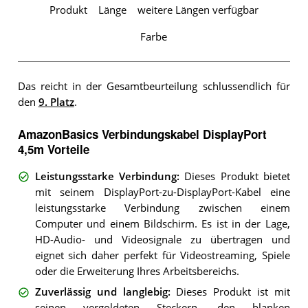
Produkt
Länge
weitere Längen verfügbar
Farbe
Das reicht in der Gesamtbeurteilung schlussendlich für
den
9. Platz
.
AmazonBasics Verbindungskabel DisplayPort
4,5m Vorteile
Leistungsstarke Verbindung
:
Dieses Produkt bietet
mit seinem DisplayPort-zu-DisplayPort-Kabel eine
leistungsstarke Verbindung zwischen einem
Computer und einem Bildschirm. Es ist in der Lage,
HD-Audio- und Videosignale zu übertragen und
eignet sich daher perfekt für Videostreaming, Spiele
oder die Erweiterung Ihres Arbeitsbereichs.
Zuverlässig und langlebig
:
Dieses Produkt ist mit
seinen vergoldeten Steckern, den blanken