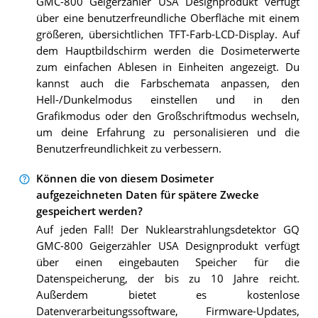
GMC-800 Geigerzähler USA Designprodukt verfügt
über eine benutzerfreundliche Oberfläche mit einem
größeren, übersichtlichen TFT-Farb-LCD-Display. Auf
dem Hauptbildschirm werden die Dosimeterwerte
zum einfachen Ablesen in Einheiten angezeigt. Du
kannst auch die Farbschemata anpassen, den
Hell-/Dunkelmodus einstellen und in den
Grafikmodus oder den Großschriftmodus wechseln,
um deine Erfahrung zu personalisieren und die
Benutzerfreundlichkeit zu verbessern.
Können die von diesem Dosimeter
aufgezeichneten Daten für spätere Zwecke
gespeichert werden?
Auf jeden Fall! Der Nuklearstrahlungsdetektor GQ
GMC-800 Geigerzähler USA Designprodukt verfügt
über einen eingebauten Speicher für die
Datenspeicherung, der bis zu 10 Jahre reicht.
Außerdem bietet es kostenlose
Datenverarbeitungssoftware, Firmware-Updates,