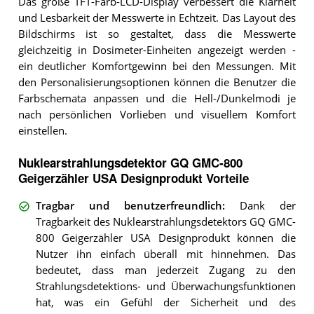
Das große TFT-Farb-LCD-Display verbessert die Klarheit
und Lesbarkeit der Messwerte in Echtzeit. Das Layout des
Bildschirms ist so gestaltet, dass die Messwerte
gleichzeitig in Dosimeter-Einheiten angezeigt werden -
ein deutlicher Komfortgewinn bei den Messungen. Mit
den Personalisierungsoptionen können die Benutzer die
Farbschemata anpassen und die Hell-/Dunkelmodi je
nach persönlichen Vorlieben und visuellem Komfort
einstellen.
Nuklearstrahlungsdetektor GQ GMC-800
Geigerzähler USA Designprodukt Vorteile
Tragbar und benutzerfreundlich
:
Dank der
Tragbarkeit des Nuklearstrahlungsdetektors GQ GMC-
800 Geigerzähler USA Designprodukt können die
Nutzer ihn einfach überall mit hinnehmen. Das
bedeutet, dass man jederzeit Zugang zu den
Strahlungsdetektions- und Überwachungsfunktionen
hat, was ein Gefühl der Sicherheit und des