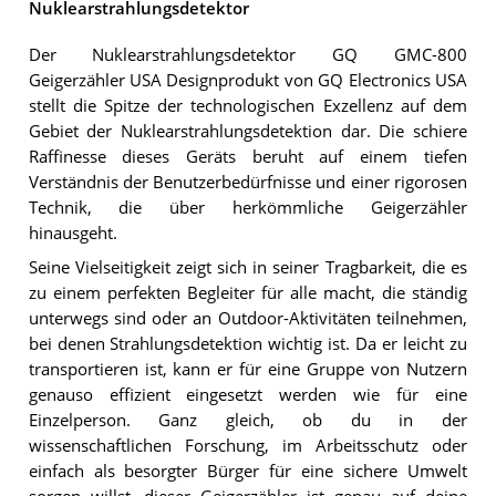
Nuklearstrahlungsdetektor
Der Nuklearstrahlungsdetektor GQ GMC-800
Geigerzähler USA Designprodukt von GQ Electronics USA
stellt die Spitze der technologischen Exzellenz auf dem
Gebiet der Nuklearstrahlungsdetektion dar. Die schiere
Raffinesse dieses Geräts beruht auf einem tiefen
Verständnis der Benutzerbedürfnisse und einer rigorosen
Technik, die über herkömmliche Geigerzähler
hinausgeht.
Seine Vielseitigkeit zeigt sich in seiner Tragbarkeit, die es
zu einem perfekten Begleiter für alle macht, die ständig
unterwegs sind oder an Outdoor-Aktivitäten teilnehmen,
bei denen Strahlungsdetektion wichtig ist. Da er leicht zu
transportieren ist, kann er für eine Gruppe von Nutzern
genauso effizient eingesetzt werden wie für eine
Einzelperson. Ganz gleich, ob du in der
wissenschaftlichen Forschung, im Arbeitsschutz oder
einfach als besorgter Bürger für eine sichere Umwelt