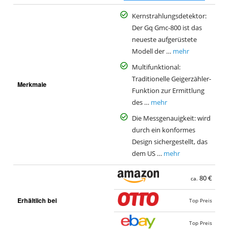
Kernstrahlungsdetektor:
Der Gq Gmc-800 ist das
neueste aufgerüstete
Modell der …
mehr
Multifunktional:
Traditionelle Geigerzähler-
Merkmale
Funktion zur Ermittlung
des …
mehr
Die Messgenauigkeit: wird
durch ein konformes
Design sichergestellt, das
dem US …
mehr
80 €
ca.
Erhältlich bei
Top Preis
Top Preis