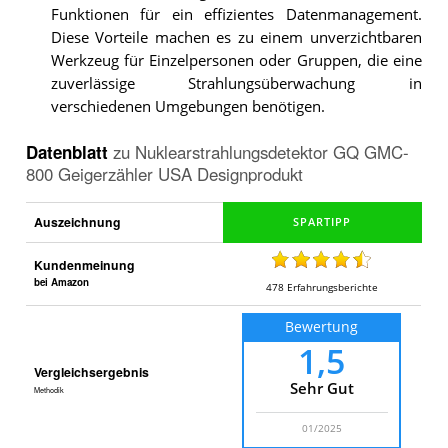
Funktionen für ein effizientes Datenmanagement.
Diese Vorteile machen es zu einem unverzichtbaren
Werkzeug für Einzelpersonen oder Gruppen, die eine
zuverlässige Strahlungsüberwachung in
verschiedenen Umgebungen benötigen.
Datenblatt
zu
Nuklearstrahlungsdetektor GQ GMC-
800 Geigerzähler USA Designprodukt
Auszeichnung
Kundenmeinung
bei Amazon
478
Erfahrungsberichte
Bewertung
1,5
Vergleichsergebnis
Sehr Gut
Methodik
01/2025