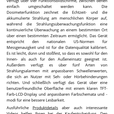
verfügt über vier Funktionsbildschirme, zwischen denen
einfach umgeschaltet werden kann. Die
Dosimeterfunktion zeichnet die Echtzeit- und die
akkumulierte Strahlung am menschlichen Körper auf,
während die Strahlungsüberwachungsfunktion eine
kontinuierliche Überwachung an einem bestimmten Ort
über einen bestimmten Zeitraum ermöglicht. Das Gerät
entspricht den nationalen US-Normen für
Messgenauigkeit und ist für die Datenqualität kalibriert.
Es ist leicht, dünn und stoßfest, so dass es sowohl für den
Innen- als auch für den Außeneinsatz geeignet ist.
Außerdem verfügt es über fünf Arten von
Strahlungsalarmen mit anpassbaren Schwellenwerten,
die sich an Nutzer mit Seh- oder Hörbehinderungen
richten. Und schließlich verfügt das Gerät über eine
benutzerfreundliche Oberfläche mit einem klaren TFT-
Farb-LCD-Display und anpassbaren Farbschemata und -
modi für eine bessere Lesbarkeit.
Ausführliche
Produktdetails
aber auch interessante
Videos helfen Ihnen bei der Kaufentscheidung. Den