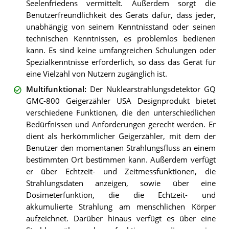
Seelenfriedens vermittelt. Außerdem sorgt die
Benutzerfreundlichkeit des Geräts dafür, dass jeder,
unabhängig von seinem Kenntnisstand oder seinen
technischen Kenntnissen, es problemlos bedienen
kann. Es sind keine umfangreichen Schulungen oder
Spezialkenntnisse erforderlich, so dass das Gerät für
eine Vielzahl von Nutzern zugänglich ist.
Multifunktional
:
Der Nuklearstrahlungsdetektor GQ
GMC-800 Geigerzähler USA Designprodukt bietet
verschiedene Funktionen, die den unterschiedlichen
Bedürfnissen und Anforderungen gerecht werden. Er
dient als herkömmlicher Geigerzähler, mit dem der
Benutzer den momentanen Strahlungsfluss an einem
bestimmten Ort bestimmen kann. Außerdem verfügt
er über Echtzeit- und Zeitmessfunktionen, die
Strahlungsdaten anzeigen, sowie über eine
Dosimeterfunktion, die die Echtzeit- und
akkumulierte Strahlung am menschlichen Körper
aufzeichnet. Darüber hinaus verfügt es über eine