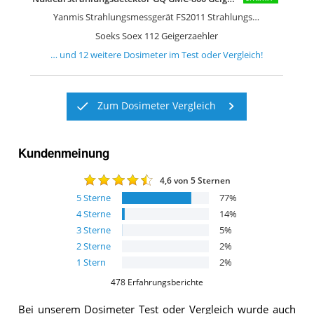
Yanmis Strahlungsmessgerät FS2011 Strahlungsdetektor & bgr
Soeks Soex 112 Geigerzaehler
… und
12
weitere
Dosimeter
im Test oder Vergleich!
Zum Dosimeter Vergleich
Kundenmeinung
4,6
von 5 Sternen
5
Sterne
77
%
4
Sterne
14
%
3
Sterne
5
%
2
Sterne
2
%
1
Stern
2
%
478
Erfahrungsberichte
Bei unserem
Dosimeter
Test oder Vergleich wurde auch