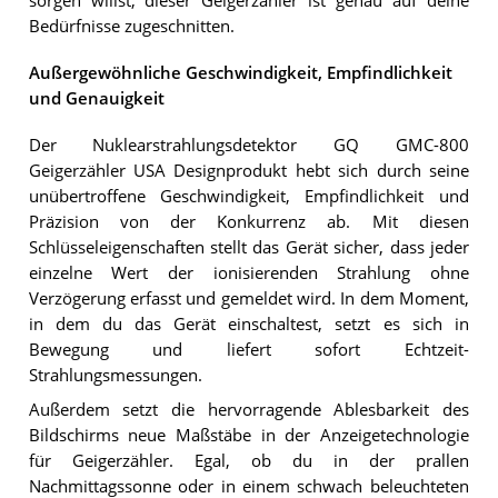
sorgen willst, dieser Geigerzähler ist genau auf deine
Bedürfnisse zugeschnitten.
Außergewöhnliche Geschwindigkeit, Empfindlichkeit
und Genauigkeit
Der Nuklearstrahlungsdetektor GQ GMC-800
Geigerzähler USA Designprodukt hebt sich durch seine
unübertroffene Geschwindigkeit, Empfindlichkeit und
Präzision von der Konkurrenz ab. Mit diesen
Schlüsseleigenschaften stellt das Gerät sicher, dass jeder
einzelne Wert der ionisierenden Strahlung ohne
Verzögerung erfasst und gemeldet wird. In dem Moment,
in dem du das Gerät einschaltest, setzt es sich in
Bewegung und liefert sofort Echtzeit-
Strahlungsmessungen.
Außerdem setzt die hervorragende Ablesbarkeit des
Bildschirms neue Maßstäbe in der Anzeigetechnologie
für Geigerzähler. Egal, ob du in der prallen
Nachmittagssonne oder in einem schwach beleuchteten