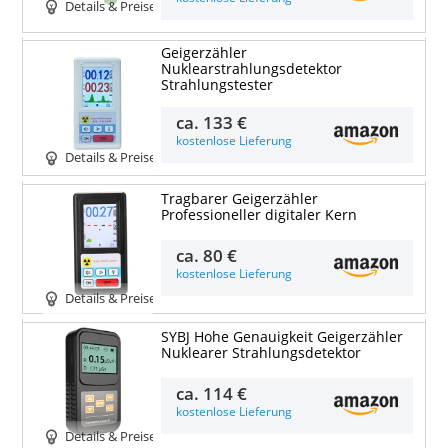
Details & Preise
Geigerzähler
Nuklearstrahlungsdetektor
Strahlungstester
ca.
133 €
kostenlose Lieferung
Details & Preise
Tragbarer Geigerzähler
Professioneller digitaler Kern
ca.
80 €
kostenlose Lieferung
Details & Preise
SYBJ Hohe Genauigkeit Geigerzähler
Nuklearer Strahlungsdetektor
ca.
114 €
kostenlose Lieferung
Details & Preise