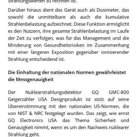
Strahlungswerten zu rechnen ist.
Darüber hinaus dient das Gerät auch als Dosimeter, das
sowohl die unmittelbare als auch die kumulative
Strahlenbelastung aufzeichnet. Diese Funktion ermöglicht
es den Nutzern, ihre gesamte Strahlenbelastung im Laufe
der Zeit zu verfolgen, was für das Management und die
Minderung von Gesundheitsrisiken im Zusammenhang
mit einer längeren Exposition gegenüber ionisierender
Strahlung entscheidend ist.
Die Einhaltung der nationalen Normen gewährleistet
die Messgenauigkeit
Der Nuklearstrahlungsdetektor GQ GMC-800
Geigerzähler USA Designprodukt ist stolz auf seine
Übereinstimmung mit den nationalen US-Normen, die
von NIST & NRC festgelegt wurden. Das zeigt, wie ernst
GQ Electronics USA das Thema Sicherheit und
Genauigkeit nimmt, wenn es um den Nachweis nuklearer
Strahlung geht.