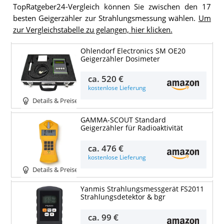
TopRatgeber24-Vergleich können Sie zwischen den 17
besten Geigerzähler zur Strahlungsmessung wählen.
Um
zur Vergleichstabelle zu gelangen, hier klicken.
Ohlendorf Electronics SM OE20
Geigerzähler Dosimeter
ca.
520 €
kostenlose Lieferung
Details & Preise
GAMMA-SCOUT Standard
Geigerzähler für Radioaktivität
ca.
476 €
kostenlose Lieferung
Details & Preise
Yanmis Strahlungsmessgerät FS2011
Strahlungsdetektor & bgr
ca.
99 €