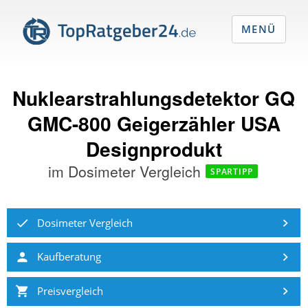
MENÜ
Nuklearstrahlungsdetektor GQ
GMC-800 Geigerzähler USA
Designprodukt
im
Dosimeter Vergleich
SPARTIPP
Dosimeter Vergleich
Kaufberatung
Preisvergleich