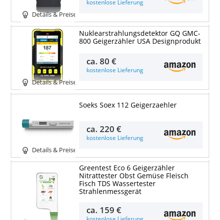
kostenlose Lieferung
Details & Preise
Nuklearstrahlungsdetektor GQ GMC-
800 Geigerzähler USA Designprodukt
ca.
80 €
kostenlose Lieferung
Details & Preise
Soeks Soex 112 Geigerzaehler
ca.
220 €
kostenlose Lieferung
Details & Preise
Greentest Eco 6 Geigerzähler
Nitrattester Obst Gemüse Fleisch
Fisch TDS Wassertester
Strahlenmessgerät
ca.
159 €
kostenlose Lieferung