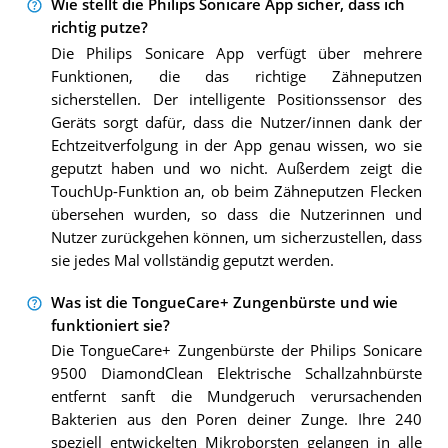
Wie stellt die Philips Sonicare App sicher, dass ich
richtig putze?
Die Philips Sonicare App verfügt über mehrere
Funktionen, die das richtige Zähneputzen
sicherstellen. Der intelligente Positionssensor des
Geräts sorgt dafür, dass die Nutzer/innen dank der
Echtzeitverfolgung in der App genau wissen, wo sie
geputzt haben und wo nicht. Außerdem zeigt die
TouchUp-Funktion an, ob beim Zähneputzen Flecken
übersehen wurden, so dass die Nutzerinnen und
Nutzer zurückgehen können, um sicherzustellen, dass
sie jedes Mal vollständig geputzt werden.
Was ist die TongueCare+ Zungenbürste und wie
funktioniert sie?
Die TongueCare+ Zungenbürste der Philips Sonicare
9500 DiamondClean Elektrische Schallzahnbürste
entfernt sanft die Mundgeruch verursachenden
Bakterien aus den Poren deiner Zunge. Ihre 240
speziell entwickelten Mikroborsten gelangen in alle