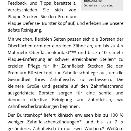
Elektrische
Feedback und Tipps bereitstellt.
Schallzahnbürste
.
Verabschieden Sie sich von
Plaque Stecken Sie den Premium
Plaque Defense- Bürstenkopf auf, und erleben Sie unsere
tiefste Reinigung.
Mit weichen, flexiblen Seiten passen sich die Borsten der
Oberflächenform der einzelnen Zähne an, um bis zu 4 x
Mal mehr Oberflächenkontakt*** und bis zu 10 x mehr
Plaque-Entfernung an schwer erreichbaren Stellen* zu
erzielen. Pflege für Ihr Zahnfleisch Stecken Sie den
Premium-Bürstenkopf zur Zahnfleischpflege auf, um die
Gesundheit Ihres Zahnfleischs zu verbessern. Die
kleinere Größe und gezielte auf den Zahnfleischrand
ausgerichtete Borsten sorgen für eine sanfte und
dennoch effektive Reinigung am Zahnfleisch, wo
Zahnfleischerkrankungen beginnen.
Der Bürstenkopf liefert klinisch erwiesen bis zu 100 %
weniger Zahnfleischentzündungen* und bis zu 7 x
gesünderes Zahnfleisch in nur zwei Wochen.* Weißere