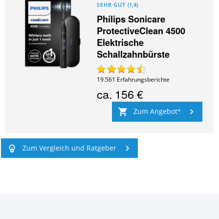
SEHR GUT
(
1,4
)
Philips Sonicare
ProtectiveClean 4500
Elektrische
Schallzahnbürste
19.561
Erfahrungsberichte
ca.
156 €
Zum Angebot
Zum Vergleich und Ratgeber