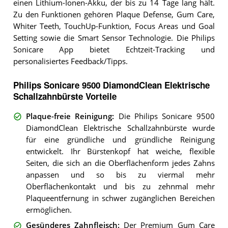
einen Lithium-Ionen-Akku, der bis zu 14 Tage lang hält.
Zu den Funktionen gehören Plaque Defense, Gum Care,
Whiter Teeth, TouchUp-Funktion, Focus Areas und Goal
Setting sowie die Smart Sensor Technologie. Die Philips
Sonicare App bietet Echtzeit-Tracking und
personalisiertes Feedback/Tipps.
Philips Sonicare 9500 DiamondClean Elektrische
Schallzahnbürste Vorteile
Plaque-freie Reinigung
:
Die Philips Sonicare 9500
DiamondClean Elektrische Schallzahnbürste wurde
für eine gründliche und gründliche Reinigung
entwickelt. Ihr Bürstenkopf hat weiche, flexible
Seiten, die sich an die Oberflächenform jedes Zahns
anpassen und so bis zu viermal mehr
Oberflächenkontakt und bis zu zehnmal mehr
Plaqueentfernung in schwer zugänglichen Bereichen
ermöglichen.
Gesünderes Zahnfleisch
:
Der Premium Gum Care