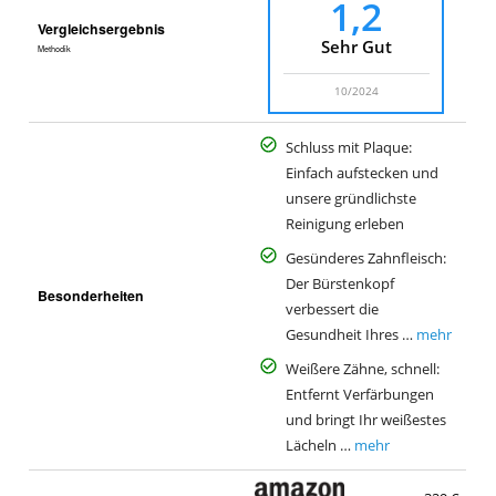
1,2
Vergleichsergebnis
Sehr Gut
Methodik
10/2024
Schluss mit Plaque:
Einfach aufstecken und
unsere gründlichste
Reinigung erleben
Gesünderes Zahnfleisch:
Der Bürstenkopf
Besonderheiten
verbessert die
Gesundheit Ihres …
mehr
Weißere Zähne, schnell:
Entfernt Verfärbungen
und bringt Ihr weißestes
Lächeln …
mehr