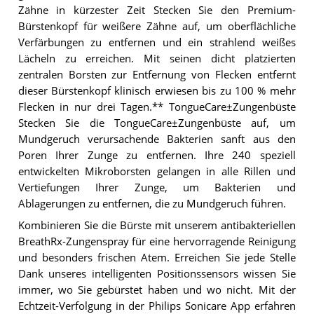
Zähne in kürzester Zeit Stecken Sie den Premium-
Bürstenkopf für weißere Zähne auf, um oberflächliche
Verfärbungen zu entfernen und ein strahlend weißes
Lächeln zu erreichen. Mit seinen dicht platzierten
zentralen Borsten zur Entfernung von Flecken entfernt
dieser Bürstenkopf klinisch erwiesen bis zu 100 % mehr
Flecken in nur drei Tagen.** TongueCare±Zungenbüste
Stecken Sie die TongueCare±Zungenbüste auf, um
Mundgeruch verursachende Bakterien sanft aus den
Poren Ihrer Zunge zu entfernen. Ihre 240 speziell
entwickelten Mikroborsten gelangen in alle Rillen und
Vertiefungen Ihrer Zunge, um Bakterien und
Ablagerungen zu entfernen, die zu Mundgeruch führen.
Kombinieren Sie die Bürste mit unserem antibakteriellen
BreathRx-Zungenspray für eine hervorragende Reinigung
und besonders frischen Atem. Erreichen Sie jede Stelle
Dank unseres intelligenten Positionssensors wissen Sie
immer, wo Sie gebürstet haben und wo nicht. Mit der
Echtzeit-Verfolgung in der Philips Sonicare App erfahren