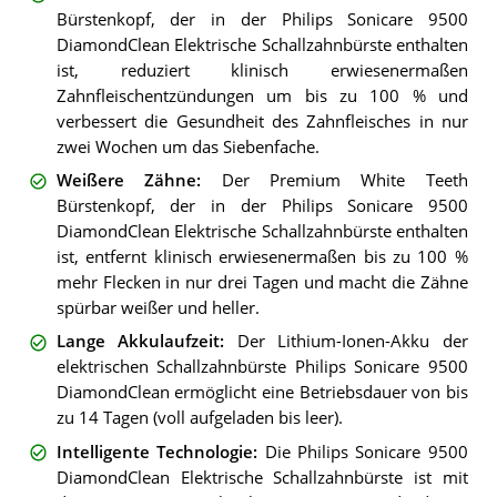
Bürstenkopf, der in der Philips Sonicare 9500
DiamondClean Elektrische Schallzahnbürste enthalten
ist, reduziert klinisch erwiesenermaßen
Zahnfleischentzündungen um bis zu 100 % und
verbessert die Gesundheit des Zahnfleisches in nur
zwei Wochen um das Siebenfache.
Weißere Zähne
:
Der Premium White Teeth
Bürstenkopf, der in der Philips Sonicare 9500
DiamondClean Elektrische Schallzahnbürste enthalten
ist, entfernt klinisch erwiesenermaßen bis zu 100 %
mehr Flecken in nur drei Tagen und macht die Zähne
spürbar weißer und heller.
Lange Akkulaufzeit
:
Der Lithium-Ionen-Akku der
elektrischen Schallzahnbürste Philips Sonicare 9500
DiamondClean ermöglicht eine Betriebsdauer von bis
zu 14 Tagen (voll aufgeladen bis leer).
Intelligente Technologie
:
Die Philips Sonicare 9500
DiamondClean Elektrische Schallzahnbürste ist mit