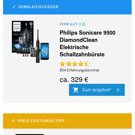
SEHR GUT
(
1,2
)
Philips Sonicare 9500
DiamondClean
Elektrische
Schallzahnbürste
854
Erfahrungsberichte
ca.
329 €
Zum Angebot