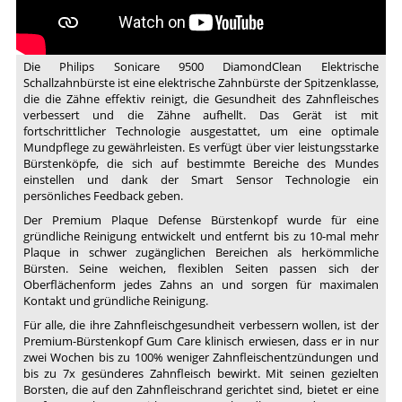
9300/9500/9700
Die Philips Sonicare 9500 DiamondClean Elektrische
Schallzahnbürste ist eine elektrische Zahnbürste der Spitzenklasse,
die die Zähne effektiv reinigt, die Gesundheit des Zahnfleisches
verbessert und die Zähne aufhellt. Das Gerät ist mit
fortschrittlicher Technologie ausgestattet, um eine optimale
Mundpflege zu gewährleisten. Es verfügt über vier leistungsstarke
Bürstenköpfe, die sich auf bestimmte Bereiche des Mundes
einstellen und dank der Smart Sensor Technologie ein
persönliches Feedback geben.
Der Premium Plaque Defense Bürstenkopf wurde für eine
gründliche Reinigung entwickelt und entfernt bis zu 10-mal mehr
Plaque in schwer zugänglichen Bereichen als herkömmliche
Bürsten. Seine weichen, flexiblen Seiten passen sich der
Oberflächenform jedes Zahns an und sorgen für maximalen
Kontakt und gründliche Reinigung.
Für alle, die ihre Zahnfleischgesundheit verbessern wollen, ist der
Premium-Bürstenkopf Gum Care klinisch erwiesen, dass er in nur
zwei Wochen bis zu 100% weniger Zahnfleischentzündungen und
bis zu 7x gesünderes Zahnfleisch bewirkt. Mit seinen gezielten
Borsten, die auf den Zahnfleischrand gerichtet sind, bietet er eine