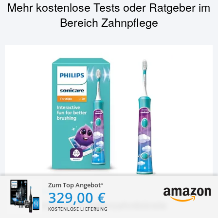
Mehr kostenlose Tests oder Ratgeber im
Bereich
Zahnpflege
Zum Top Angebot
329,00 €
ZAHNPFLEGE
Elektrische Kinderzahnbürste
KOSTENLOSE LIEFERUNG