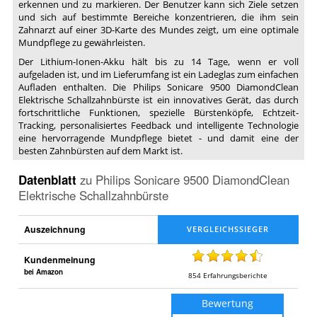
erkennen und zu markieren. Der Benutzer kann sich Ziele setzen
und sich auf bestimmte Bereiche konzentrieren, die ihm sein
Zahnarzt auf einer 3D-Karte des Mundes zeigt, um eine optimale
Mundpflege zu gewährleisten.
Der Lithium-Ionen-Akku hält bis zu 14 Tage, wenn er voll
aufgeladen ist, und im Lieferumfang ist ein Ladeglas zum einfachen
Aufladen enthalten. Die Philips Sonicare 9500 DiamondClean
Elektrische Schallzahnbürste ist ein innovatives Gerät, das durch
fortschrittliche Funktionen, spezielle Bürstenköpfe, Echtzeit-
Tracking, personalisiertes Feedback und intelligente Technologie
eine hervorragende Mundpflege bietet - und damit eine der
besten Zahnbürsten auf dem Markt ist.
Datenblatt
zu
Philips Sonicare 9500 DiamondClean
Elektrische Schallzahnbürste
Auszeichnung
Kundenmeinung
bei Amazon
854
Erfahrungsberichte
Bewertung