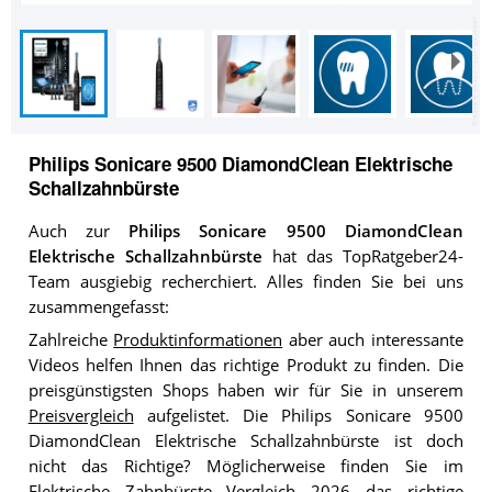
Philips Sonicare 9500 DiamondClean Elektrische
Schallzahnbürste
Auch zur
Philips Sonicare 9500 DiamondClean
Elektrische Schallzahnbürste
hat das TopRatgeber24-
Team ausgiebig recherchiert. Alles finden Sie bei uns
zusammengefasst:
Zahlreiche
Produktinformationen
aber auch interessante
Videos helfen Ihnen das richtige Produkt zu finden. Die
preisgünstigsten Shops haben wir für Sie in unserem
Preisvergleich
aufgelistet. Die Philips Sonicare 9500
DiamondClean Elektrische Schallzahnbürste ist doch
nicht das Richtige? Möglicherweise finden Sie im
Elektrische Zahnbürste Vergleich 2026
das richtige