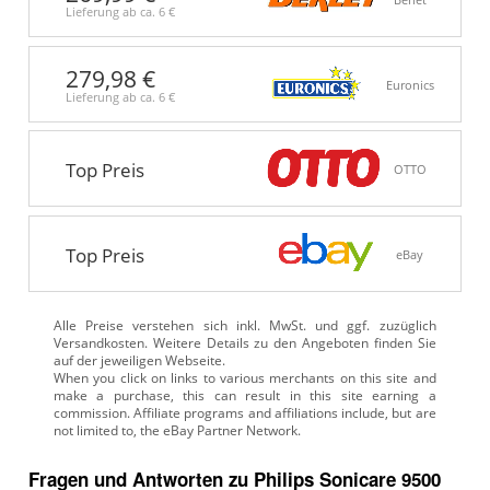
Berlet
Lieferung ab ca.
6 €
279,98 €
Euronics
Lieferung ab ca.
6 €
Top Preis
OTTO
Top Preis
eBay
Alle Preise verstehen sich inkl. MwSt. und ggf. zuzüglich
Versandkosten. Weitere Details zu den Angeboten
finden Sie
auf der jeweiligen Webseite.
Fragen und Antworten zu Philips Sonicare 9500