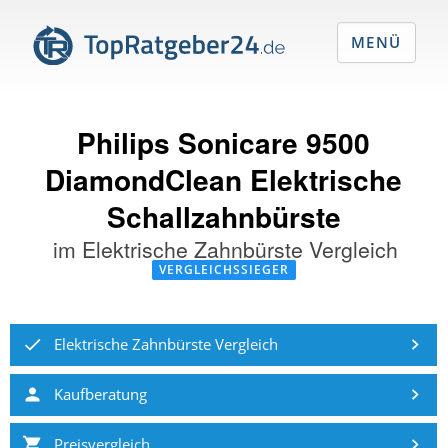
MENÜ
Philips Sonicare 9500
DiamondClean Elektrische
Schallzahnbürste
im
Elektrische Zahnbürste Vergleich
VERGLEICHSSIEGER
Elektrische Zahnbürste Vergleich
Kaufberatung
Preisvergleich