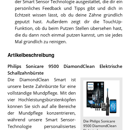
der Smart Sensor Technologie ausgestattet, die dir ein
persönliches Feedback und Tipps gibt und dich in
Echtzeit wissen lässt, ob du deine Zähne gründlich
geputzt hast. Außerdem zeigt dir die TouchUp-
Funktion, ob du beim Putzen Stellen übersehen hast,
die du dann noch einmal putzen kannst, um sie jedes
Mal gründlich zu reinigen.
Artikelbeschreibung
Philips Sonicare 9500 DiamondClean Elektrische
Schallzahnbürste
Die DiamondClean Smart ist
unsere beste Zahnbürste für eine
vollständige Mundpflege. Mit den
vier Hochleistungsbürstenköpfen
können Sie sich auf alle Bereiche
der Mundpflege konzentrieren,
während unsere Smart Sensor-
Die
Philips Sonicare
9500 DiamondClean
Technologie personalisiertes