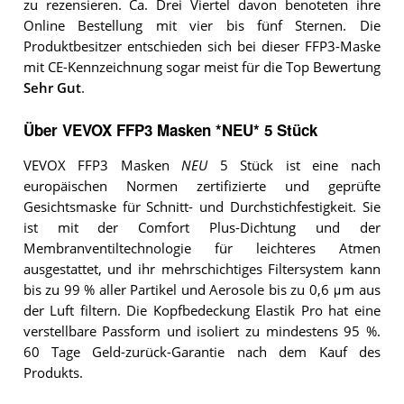
zu rezensieren. Ca. Drei Viertel davon benoteten ihre
Online Bestellung mit vier bis fünf Sternen. Die
Produktbesitzer entschieden sich bei dieser FFP3-Maske
mit CE-Kennzeichnung sogar meist für die Top Bewertung
Sehr Gut
.
Über VEVOX FFP3 Masken *NEU* 5 Stück
VEVOX FFP3 Masken
NEU
5 Stück ist eine nach
europäischen Normen zertifizierte und geprüfte
Gesichtsmaske für Schnitt- und Durchstichfestigkeit. Sie
ist mit der Comfort Plus-Dichtung und der
Membranventiltechnologie für leichteres Atmen
ausgestattet, und ihr mehrschichtiges Filtersystem kann
bis zu 99 % aller Partikel und Aerosole bis zu 0,6 μm aus
der Luft filtern. Die Kopfbedeckung Elastik Pro hat eine
verstellbare Passform und isoliert zu mindestens 95 %.
60 Tage Geld-zurück-Garantie nach dem Kauf des
Produkts.