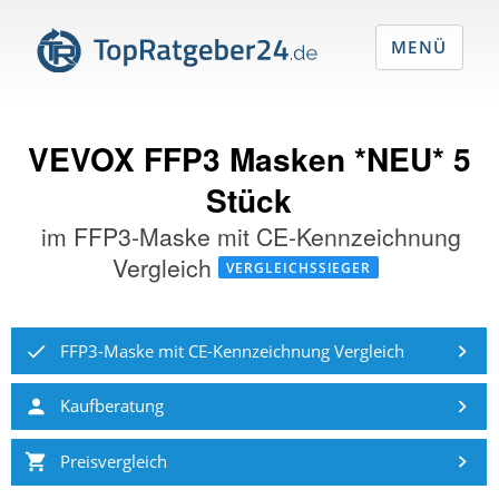
MENÜ
VEVOX FFP3 Masken *NEU* 5
Stück
im
FFP3-Maske mit CE-Kennzeichnung
Vergleich
VERGLEICHSSIEGER
FFP3-Maske mit CE-Kennzeichnung Vergleich
Kaufberatung
Preisvergleich