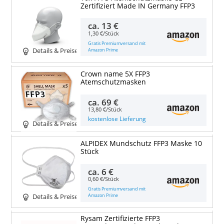
Zertifiziert Made IN Germany FFP3
ca.
13 €
1,30 €/Stück
Gratis Premiumversand mit
Amazon Prime
Details & Preise
Crown name 5X FFP3
Atemschutzmasken
ca.
69 €
13,80 €/Stück
kostenlose Lieferung
Details & Preise
ALPIDEX Mundschutz FFP3 Maske 10
Stück
ca.
6 €
0,60 €/Stück
Gratis Premiumversand mit
Amazon Prime
Details & Preise
Rysam Zertifizierte FFP3