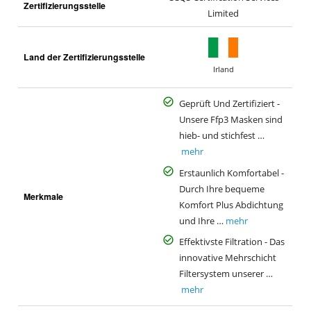
Zertifizierungsstelle
Limited
Land der Zertifizierungsstelle
Irland
Geprüft Und Zertifiziert -
Unsere Ffp3 Masken sind
hieb- und stichfest …
mehr
Erstaunlich Komfortabel -
Durch Ihre bequeme
Merkmale
Komfort Plus Abdichtung
und Ihre …
mehr
Effektivste Filtration - Das
innovative Mehrschicht
Filtersystem unserer …
mehr