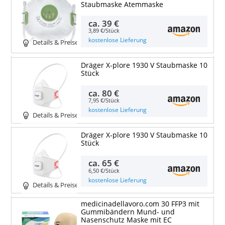
Staubmaske Atemmaske
ca.
39 €
3,89 €/Stück
kostenlose Lieferung
Details & Preise
Dräger X-plore 1930 V Staubmaske 10
Stück
ca.
80 €
7,95 €/Stück
kostenlose Lieferung
Details & Preise
Dräger X-plore 1930 V Staubmaske 10
Stück
ca.
65 €
6,50 €/Stück
kostenlose Lieferung
Details & Preise
medicinadellavoro.com 30 FFP3 mit
Gummibändern Mund- und
Nasenschutz Maske mit EC