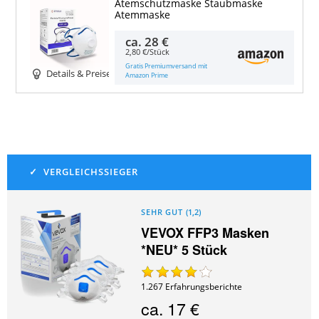
Atemschutzmaske Staubmaske
Atemmaske
ca.
28 €
2,80 €/Stück
Gratis Premiumversand mit
Details & Preise
Amazon Prime
SEHR GUT
(
1,2
)
VEVOX FFP3 Masken
*NEU* 5 Stück
1.267
Erfahrungsberichte
ca.
17 €