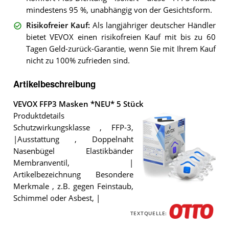
mindestens 95 %, unabhängig von der Gesichtsform.
Risikofreier Kauf
:
Als langjähriger deutscher Händler
bietet VEVOX einen risikofreien Kauf mit bis zu 60
Tagen Geld-zurück-Garantie, wenn Sie mit Ihrem Kauf
nicht zu 100% zufrieden sind.
Artikelbeschreibung
VEVOX FFP3 Masken *NEU* 5 Stück
Produktdetails
Schutzwirkungsklasse , FFP-3,
|Ausstattung , Doppelnaht
Nasenbügel Elastikbänder
Membranventil, |
Artikelbezeichnung Besondere
Merkmale , z.B. gegen Feinstaub,
Die
Schimmel oder Asbest, |
VEVOX
FFP3
TEXTQUELLE:
Masken
*NEU*