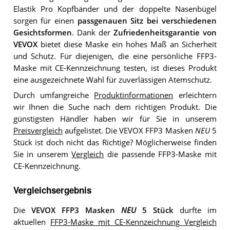
Elastik Pro Kopfbänder und der doppelte Nasenbügel
sorgen für einen
passgenauen Sitz bei verschiedenen
Gesichtsformen
. Dank der
Zufriedenheitsgarantie von
VEVOX
bietet diese Maske ein hohes Maß an Sicherheit
und Schutz. Für diejenigen, die eine persönliche FFP3-
Maske mit CE-Kennzeichnung testen, ist dieses Produkt
eine ausgezeichnete Wahl für zuverlässigen Atemschutz.
Durch umfangreiche
Produktinformationen
erleichtern
wir Ihnen die Suche nach dem richtigen Produkt. Die
günstigsten Händler haben wir für Sie in unserem
Preisvergleich
aufgelistet. Die VEVOX FFP3 Masken
NEU
5
Stück ist doch nicht das Richtige? Möglicherweise finden
Sie in unserem
Vergleich
die passende FFP3-Maske mit
CE-Kennzeichnung.
Vergleichsergebnis
Die
VEVOX FFP3 Masken
NEU
5 Stück
durfte im
aktuellen
FFP3-Maske mit CE-Kennzeichnung Vergleich