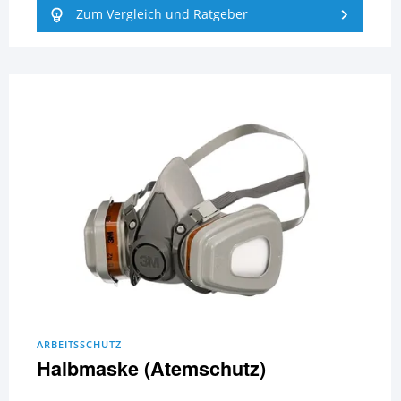
Zum Vergleich und Ratgeber
ARBEITSSCHUTZ
Halbmaske (Atemschutz)