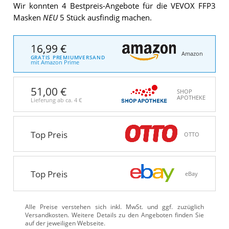
Wir konnten 4 Bestpreis-Angebote für die VEVOX FFP3
Masken
NEU
5 Stück ausfindig machen.
16,99 €
Amazon
GRATIS PREMIUMVERSAND
mit Amazon Prime
51,00 €
SHOP
APOTHEKE
Lieferung ab ca.
4 €
Top Preis
OTTO
Top Preis
eBay
Alle Preise verstehen sich inkl. MwSt. und ggf. zuzüglich
Versandkosten. Weitere Details zu den Angeboten
finden Sie
auf der jeweiligen Webseite.