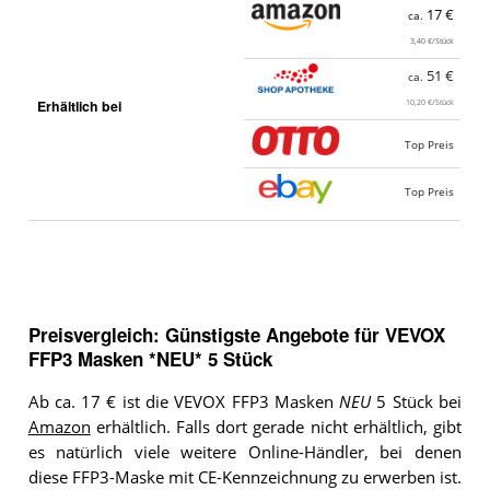
17 €
ca.
3,40 €/Stück
51 €
ca.
Erhältlich bei
10,20 €/Stück
Top Preis
Top Preis
Preisvergleich: Günstigste Angebote für
VEVOX
FFP3 Masken *NEU* 5 Stück
Ab ca. 17 € ist die VEVOX FFP3 Masken
NEU
5 Stück bei
Amazon
erhältlich. Falls dort gerade nicht erhältlich, gibt
es natürlich viele weitere Online-Händler, bei denen
diese FFP3-Maske mit CE-Kennzeichnung zu erwerben ist.