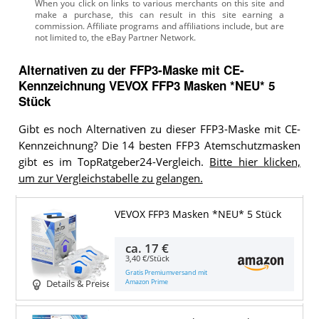
Alternativen zu
der
FFP3-Maske mit CE-
Kennzeichnung
VEVOX FFP3 Masken *NEU* 5
Stück
Gibt es noch Alternativen zu dieser FFP3-Maske mit CE-
Kennzeichnung? Die 14 besten FFP3 Atemschutzmasken
gibt es im TopRatgeber24-Vergleich.
Bitte hier klicken,
um zur Vergleichstabelle zu gelangen.
VEVOX FFP3 Masken *NEU* 5 Stück
ca.
17 €
3,40 €/Stück
Gratis Premiumversand mit
Amazon Prime
Details & Preise