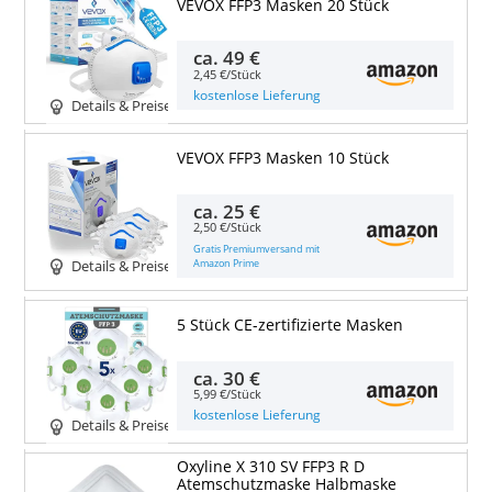
VEVOX FFP3 Masken 20 Stück
ca.
49 €
2,45 €/Stück
kostenlose Lieferung
Details & Preise
VEVOX FFP3 Masken 10 Stück
ca.
25 €
2,50 €/Stück
Gratis Premiumversand mit
Amazon Prime
Details & Preise
5 Stück CE-zertifizierte Masken
ca.
30 €
5,99 €/Stück
kostenlose Lieferung
Details & Preise
Oxyline X 310 SV FFP3 R D
Atemschutzmaske Halbmaske