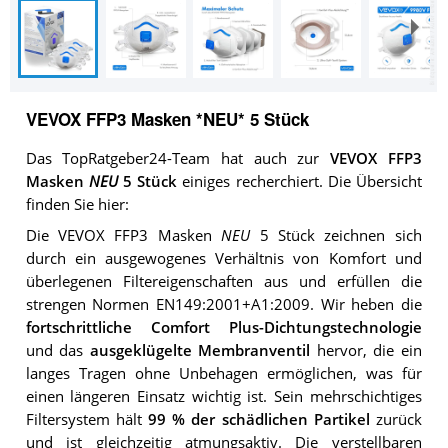
VEVOX FFP3 Masken *NEU* 5 Stück
Das TopRatgeber24-Team hat auch zur
VEVOX FFP3
Masken
NEU
5 Stück
einiges recherchiert. Die Übersicht
finden Sie hier:
Die VEVOX FFP3 Masken
NEU
5 Stück zeichnen sich
durch ein ausgewogenes Verhältnis von Komfort und
überlegenen Filtereigenschaften aus und erfüllen die
strengen Normen EN149:2001+A1:2009. Wir heben die
fortschrittliche Comfort Plus-Dichtungstechnologie
und das
ausgeklügelte Membranventil
hervor, die ein
langes Tragen ohne Unbehagen ermöglichen, was für
einen längeren Einsatz wichtig ist. Sein mehrschichtiges
Filtersystem hält
99 % der schädlichen Partikel
zurück
und ist gleichzeitig atmungsaktiv. Die verstellbaren