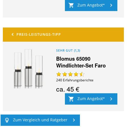
Zum Angebot
SEHR GUT
(
1,3
)
Blomus 65090
Windlichter-Set Faro
240
Erfahrungsberichte
ca.
45 €
Zum Angebot
Zum Vergleich und Ratgeber