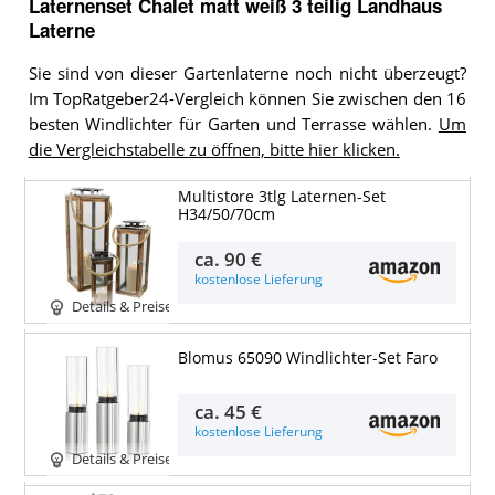
Laternenset Chalet matt weiß 3 teilig Landhaus
Laterne
Sie sind von dieser Gartenlaterne noch nicht überzeugt?
Im TopRatgeber24-Vergleich können Sie zwischen den 16
besten Windlichter für Garten und Terrasse wählen.
Um
die Vergleichstabelle zu öffnen, bitte hier klicken.
Multistore 3tlg Laternen-Set
H34/50/70cm
ca.
90 €
kostenlose Lieferung
Details & Preise
Blomus 65090 Windlichter-Set Faro
ca.
45 €
kostenlose Lieferung
Details & Preise