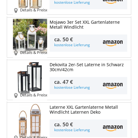
kostenlose Lieferung
Details & Preise
Mojawo 3er Set XXL Gartenlaterne
Metall Windlicht
ca.
50 €
kostenlose Lieferung
Details & Preise
Dekovita 2er-Set Laterne in Schwarz
30cm/42cm
ca.
47 €
kostenlose Lieferung
Details & Preise
Laterne XXL Gartenlaterne Metall
Windlicht Laternen Deko
ca.
50 €
kostenlose Lieferung
Details & Preise