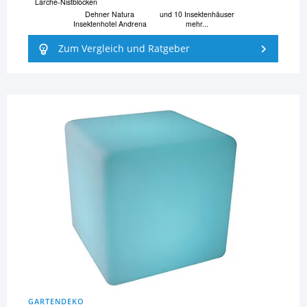
Lärche-Nistblöcken
Dehner Natura
und 10 Insektenhäuser
Insektenhotel Andrena
mehr...
Zum Vergleich und Ratgeber
GARTENDEKO