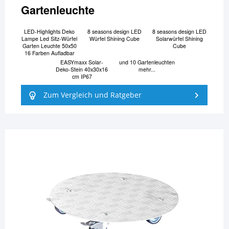
Gartenleuchte
LED-Highlights Deko
8 seasons design LED
8 seasons design LED
Lampe Led Sitz-Würfel
Würfel Shining Cube
Solarwürfel Shining
Garten Leuchte 50x50
Cube
16 Farben Aufladbar
EASYmaxx Solar-
und 10 Gartenleuchten
Deko-Stein 40x30x16
mehr...
cm IP67
Zum Vergleich und Ratgeber