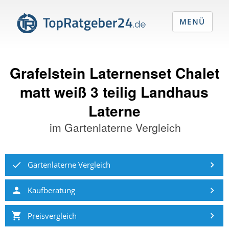
MENÜ
Grafelstein Laternenset Chalet
matt weiß 3 teilig Landhaus
Laterne
im
Gartenlaterne Vergleich
Gartenlaterne Vergleich
Kaufberatung
Preisvergleich