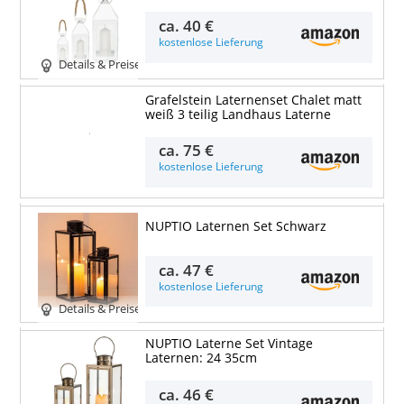
ca.
40 €
kostenlose Lieferung
Details & Preise
Grafelstein Laternenset Chalet matt
weiß 3 teilig Landhaus Laterne
Details & Preise
ca.
75 €
kostenlose Lieferung
NUPTIO Laternen Set Schwarz
ca.
47 €
kostenlose Lieferung
Details & Preise
NUPTIO Laterne Set Vintage
Laternen: 24 35cm
ca.
46 €