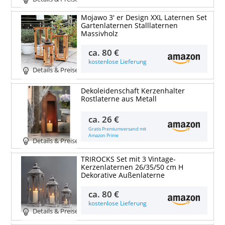
Mojawo 3' er Design XXL Laternen Set
Gartenlaternen Stalllaternen
Massivholz
ca.
80 €
kostenlose Lieferung
Details & Preise
Dekoleidenschaft Kerzenhalter
Rostlaterne aus Metall
ca.
26 €
Gratis Premiumversand mit
Amazon Prime
Details & Preise
TRIROCKS Set mit 3 Vintage-
Kerzenlaternen 26/35/50 cm H
Dekorative Außenlaterne
ca.
80 €
kostenlose Lieferung
Details & Preise