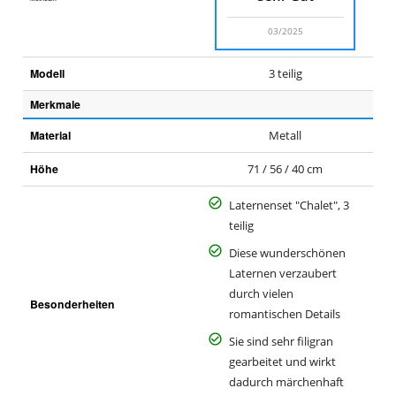
03/2025
Modell
3 teilig
Merkmale
Material
Metall
Höhe
71 / 56 / 40 cm
Laternenset "Chalet", 3
teilig
Diese wunderschönen
Laternen verzaubert
durch vielen
Besonderheiten
romantischen Details
Sie sind sehr filigran
gearbeitet und wirkt
dadurch märchenhaft