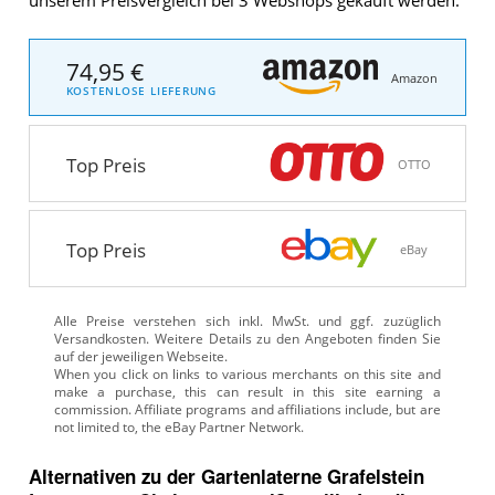
unserem Preisvergleich bei 3 Webshops gekauft werden.
74,95 €
Amazon
KOSTENLOSE LIEFERUNG
Top Preis
OTTO
Top Preis
eBay
Alle Preise verstehen sich inkl. MwSt. und ggf. zuzüglich
Versandkosten. Weitere Details zu den Angeboten
finden Sie
auf der jeweiligen Webseite.
Alternativen zu
der
Gartenlaterne
Grafelstein