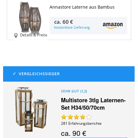
Annastore Laterne aus Bambus
ca.
60 €
kostenlose Lieferung
Details & Preise
SEHR GUT
(
1,2
)
Multistore 3tlg Laternen-
Set H34/50/70cm
281
Erfahrungsberichte
ca.
90 €