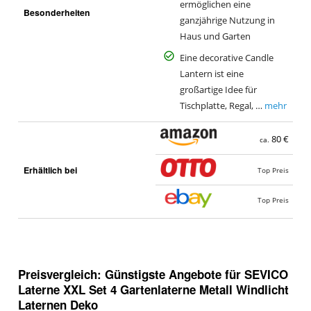
ermöglichen eine
Besonderheiten
ganzjährige Nutzung in
Haus und Garten
Eine decorative Candle
Lantern ist eine
großartige Idee für
Tischplatte, Regal, …
mehr
80 €
ca.
Erhältlich bei
Top Preis
Top Preis
Preisvergleich: Günstigste Angebote für
SEVICO
Laterne XXL Set 4 Gartenlaterne Metall Windlicht
Laternen Deko