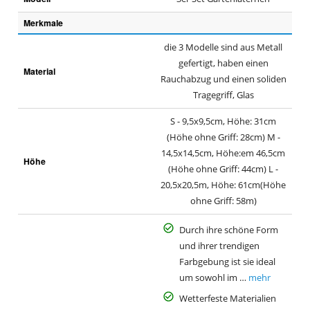
Merkmale
die 3 Modelle sind aus Metall
gefertigt, haben einen
Material
Rauchabzug und einen soliden
Tragegriff, Glas
S - 9,5x9,5cm, Höhe: 31cm
(Höhe ohne Griff: 28cm) M -
14,5x14,5cm, Höhe:em 46,5cm
Höhe
(Höhe ohne Griff: 44cm) L -
20,5x20,5m, Höhe: 61cm(Höhe
ohne Griff: 58m)
Durch ihre schöne Form
und ihrer trendigen
Farbgebung ist sie ideal
um sowohl im …
mehr
Wetterfeste Materialien