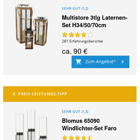
SEHR GUT
(
1,2
)
Multistore 3tlg Laternen-
Set H34/50/70cm
281
Erfahrungsberichte
ca.
90 €
Zum Angebot
SEHR GUT
(
1,3
)
Blomus 65090
Windlichter-Set Faro