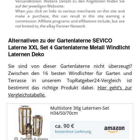
Versandkosten. Weitere Details zu den Angeboten
finden Sie
auf der jeweiligen Webseite.
Alternativen zu
der
Gartenlaterne
SEVICO
Laterne XXL Set 4 Gartenlaterne Metall Windlicht
Laternen Deko
Sie sind von dieser Gartenlaterne nicht überzeugt?
Zwischen den 16 besten Windlichter für Garten und
Terrasse in unserem TopRatgeber24-Vergleich ist
bestimmt das richtige Produkt dabei.
Hier geht’s zur
Vergleichstabelle.
Multistore 3tlg Laternen-Set
H34/50/70cm
ca.
90 €
kostenlose Lieferung
Details & Preise