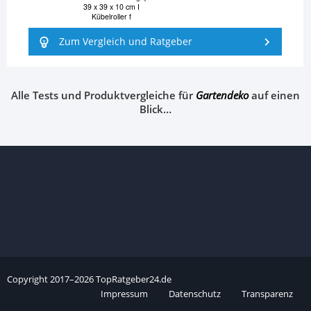
39 x 39 x 10 cm I
Kübelroller f
Zum Vergleich und Ratgeber
Alle Tests und Produktvergleiche für
Gartendeko
auf einen
Blick…
Copyright
2017–
2026
TopRatgeber24.de
Impressum
Datenschutz
Transparenz