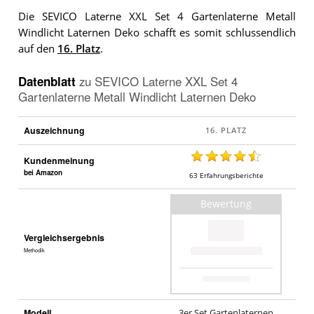
Die SEVICO Laterne XXL Set 4 Gartenlaterne Metall
Windlicht Laternen Deko schafft es somit schlussendlich
auf den
16. Platz
.
Datenblatt
zu
SEVICO Laterne XXL Set 4
Gartenlaterne Metall Windlicht Laternen Deko
Auszeichnung
Kundenmeinung
bei Amazon
63
Erfahrungsberichte
Bewertung
Vergleichsergebnis
Methodik
Modell
3er Set Gartenlaternen