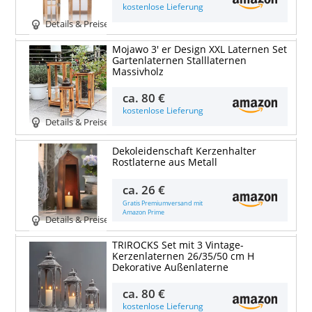
kostenlose Lieferung
Details & Preise
Mojawo 3' er Design XXL Laternen Set
Gartenlaternen Stalllaternen
Massivholz
ca.
80 €
kostenlose Lieferung
Details & Preise
Dekoleidenschaft Kerzenhalter
Rostlaterne aus Metall
ca.
26 €
Gratis Premiumversand mit
Amazon Prime
Details & Preise
TRIROCKS Set mit 3 Vintage-
Kerzenlaternen 26/35/50 cm H
Dekorative Außenlaterne
ca.
80 €
kostenlose Lieferung