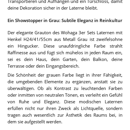
Transportieren und Aufhängen und ein Türschloss, damit
deine Dekoration sicher in der Laterne bleibt.
Ein Showstopper in Grau: Subtile Eleganz in Reinkultur
Der elegante Grauton des Wohaga 3er Sets Laternen mit
Henkel H24/41/55cm aus Metall Grau ist zweifelsohne
ein Hingucker. Diese unaufdringliche Farbe strahlt
Raffinesse aus und fügt sich mühelos in jeden Raum ein,
sei es dein Haus, dein Garten, dein Balkon, deine
Terrasse oder dein Eingangsbereich.
Die Schönheit der grauen Farbe liegt in ihrer Fähigkeit,
die umgebenden Elemente zu ergänzen, anstatt sie zu
überwältigen. Ob als Kontrast zu leuchtenden Farben
oder inmitten von neutralen Tönen, es verleiht ein Gefühl
von Ruhe und Eleganz. Diese modischen Laternen
erfüllen nicht nur ihren Zweck als Lichtquelle, sondern
tragen auch wesentlich zur Ästhetik des Raums bei, in
dem sie aufgestellt werden.