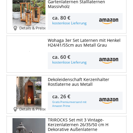
Gartenlaternen Stalllaternen
Massivholz
ca.
80 €
kostenlose Lieferung
Details & Preise
Wohaga 3er Set Laternen mit Henkel
H24/41/55cm aus Metall Grau
Details & Preise
ca.
60 €
kostenlose Lieferung
Dekoleidenschaft Kerzenhalter
Rostlaterne aus Metall
ca.
26 €
Gratis Premiumversand mit
Amazon Prime
Details & Preise
TRIROCKS Set mit 3 Vintage-
Kerzenlaternen 26/35/50 cm H
Dekorative Außenlaterne