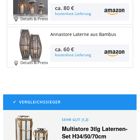
ca.
80 €
kostenlose Lieferung
Details & Preise
Annastore Laterne aus Bambus
ca.
60 €
kostenlose Lieferung
Details & Preise
SEHR GUT
(
1,2
)
Multistore 3tlg Laternen-
Set H34/50/70cm