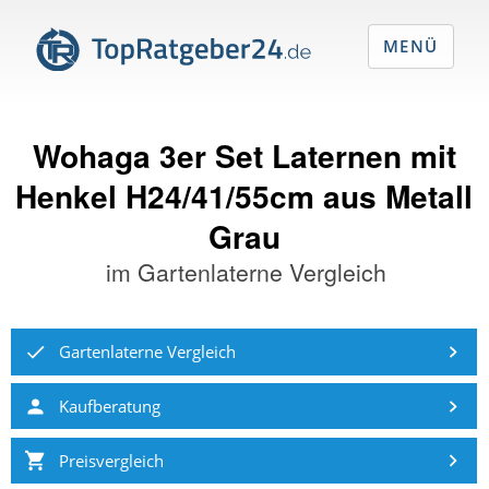
MENÜ
Wohaga 3er Set Laternen mit
Henkel H24/41/55cm aus Metall
Grau
im
Gartenlaterne Vergleich
Gartenlaterne Vergleich
Kaufberatung
Preisvergleich