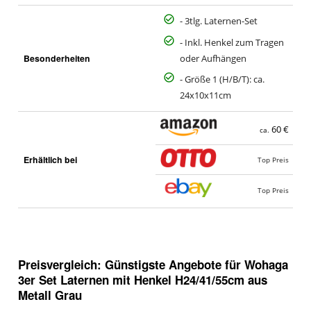
- 3tlg. Laternen-Set
- Inkl. Henkel zum Tragen
Besonderheiten
oder Aufhängen
- Größe 1 (H/B/T): ca.
24x10x11cm
60 €
ca.
Erhältlich bei
Top Preis
Top Preis
Preisvergleich: Günstigste Angebote für
Wohaga
3er Set Laternen mit Henkel H24/41/55cm aus
Metall Grau