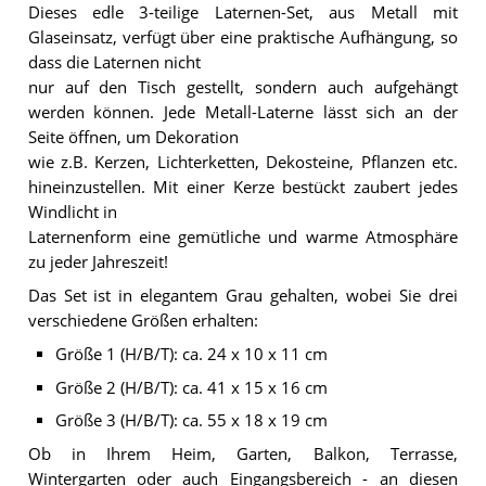
Dieses edle 3-teilige Laternen-Set, aus Metall mit
Glaseinsatz, verfügt über eine praktische Aufhängung, so
dass die Laternen nicht
nur auf den Tisch gestellt, sondern auch aufgehängt
werden können. Jede Metall-Laterne lässt sich an der
Seite öffnen, um Dekoration
wie z.B. Kerzen, Lichterketten, Dekosteine, Pflanzen etc.
hineinzustellen. Mit einer Kerze bestückt zaubert jedes
Windlicht in
Laternenform eine gemütliche und warme Atmosphäre
zu jeder Jahreszeit!
Das Set ist in elegantem Grau gehalten, wobei Sie drei
verschiedene Größen erhalten:
Größe 1 (H/B/T): ca. 24 x 10 x 11 cm
Größe 2 (H/B/T): ca. 41 x 15 x 16 cm
Größe 3 (H/B/T): ca. 55 x 18 x 19 cm
Ob in Ihrem Heim, Garten, Balkon, Terrasse,
Wintergarten oder auch Eingangsbereich - an diesen