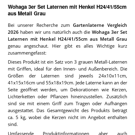
Wohaga 3er Set Laternen mit Henkel H24/41/55cm
aus Metall Grau
Bei unserer Recherche zum
Gartenlaterne Vergleich
2026
haben wir uns natürlich auch die
Wohaga 3er Set
Laternen mit Henkel H24/41/55cm aus Metall Grau
genau angeschaut. Hier gibt es alles Wichtige kurz
zusammengefasst:
Dieses Produkt ist ein Satz von 3 grauen Metall-Laternen
mit Griffen, ideal für den Innen- und Außenbereich. Die
Größen der Laternen sind jeweils 24x10x11cm,
41x15x16cm und 55x18x19cm. Jede Laterne kann an der
Seite geöffnet werden, um Dekorationen wie Kerzen,
Lichterketten oder Pflanzen hineinzustellen. Zusätzlich
sind sie mit einem Griff zum Tragen oder Aufhängen
ausgestattet. Das Gesamtgewicht des Produkts beträgt
ca. 5 kg, wobei die Kerzen nicht im Angebot enthalten
sind.
Umfassende
Produktinformationen
aber auch