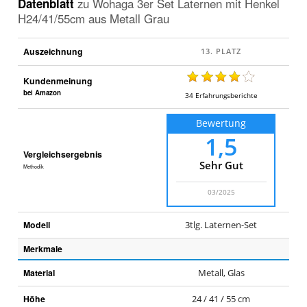
Datenblatt
zu
Wohaga 3er Set Laternen mit Henkel
H24/41/55cm aus Metall Grau
Auszeichnung
Kundenmeinung
bei Amazon
34
Erfahrungsberichte
Bewertung
1,5
Vergleichsergebnis
Sehr Gut
Methodik
03/2025
Modell
3tlg. Laternen-Set
Merkmale
Material
Metall, Glas
Höhe
24 / 41 / 55 cm