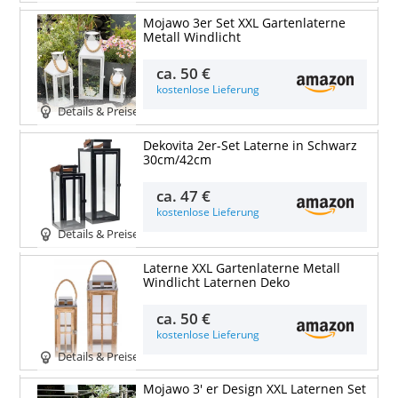
Mojawo 3er Set XXL Gartenlaterne
Metall Windlicht
ca.
50 €
kostenlose Lieferung
Details & Preise
Dekovita 2er-Set Laterne in Schwarz
30cm/42cm
ca.
47 €
kostenlose Lieferung
Details & Preise
Laterne XXL Gartenlaterne Metall
Windlicht Laternen Deko
ca.
50 €
kostenlose Lieferung
Details & Preise
Mojawo 3' er Design XXL Laternen Set