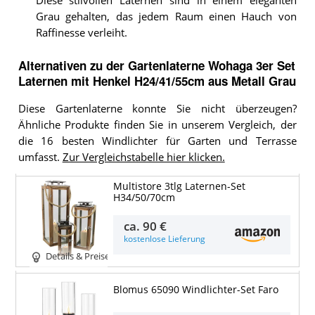
Diese stilvollen Laternen sind in einem eleganten
Grau gehalten, das jedem Raum einen Hauch von
Raffinesse verleiht.
Alternativen zu
der
Gartenlaterne
Wohaga 3er Set
Laternen mit Henkel H24/41/55cm aus Metall Grau
Diese Gartenlaterne konnte Sie nicht überzeugen?
Ähnliche Produkte finden Sie in unserem Vergleich, der
die 16 besten Windlichter für Garten und Terrasse
umfasst.
Zur Vergleichstabelle hier klicken.
Multistore 3tlg Laternen-Set
H34/50/70cm
ca.
90 €
kostenlose Lieferung
Details & Preise
Blomus 65090 Windlichter-Set Faro