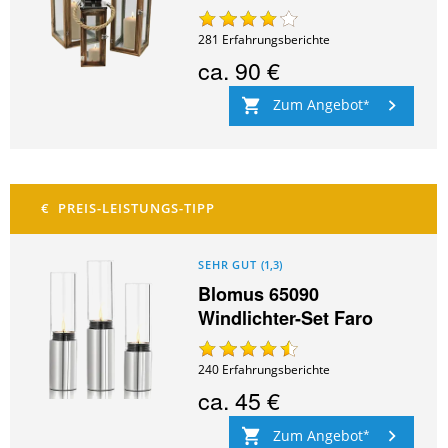
281
Erfahrungsberichte
ca.
90 €
Zum Angebot
SEHR GUT
(
1,3
)
Blomus 65090
Windlichter-Set Faro
240
Erfahrungsberichte
ca.
45 €
Zum Angebot