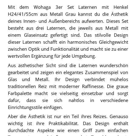
Mit dem Wohaga 3er Set Laternen mit Henkel
H24/41/55cm aus Metall Grau kannst du die Ästhetik
deines Innen- und Außenbereichs aufwerten. Dieses Set
besteht aus drei Laternen, die jeweils aus Metall mit
einem Glaseinsatz gefertigt sind. Das stilvolle Design
dieser Laternen schafft ein harmonisches Gleichgewicht
zwischen Optik und Funktionalität und macht sie zu einer
wertvollen Ergänzung für jede Umgebung.
Aus ästhetischer Sicht sind die Laternen wunderschön
gearbeitet und zeigen ein elegantes Zusammenspiel von
Glas und Metall. Ihr Design verbindet mühelos
traditionellen Reiz mit moderner Raffinesse. Die graue
Farbpalette macht sie vielseitig einsetzbar und sorgt
dafür, dass sie sich nahtlos in verschiedene
Einrichtungsstile einfügen.
Aber die Ästhetik ist nur ein Teil ihres Reizes. Genauso
wichtig ist ihre Praktikabilität. Das Design enthält
durchdachte Aspekte wie einen Griff zum einfachen