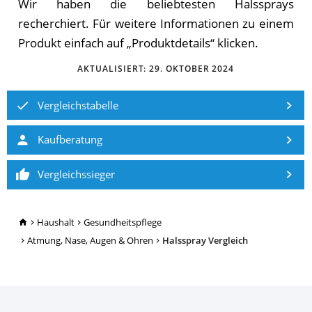
Wir haben die beliebtesten Halssprays
recherchiert. Für weitere Informationen zu einem
Produkt einfach auf „Produktdetails“ klicken.
AKTUALISIERT:
29. OKTOBER 2024
Vergleichstabelle
Kaufberatung
Vergleichssieger
TopRatgeber24.de
Haushalt
Gesundheitspflege
Atmung, Nase, Augen & Ohren
Halsspray Vergleich