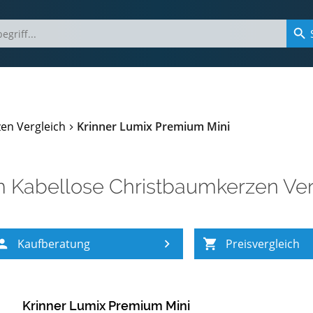
en Vergleich
Krinner Lumix Premium Mini
m
Kabellose Christbaumkerzen Ver
Kaufberatung
Preisvergleich
Krinner Lumix Premium Mini