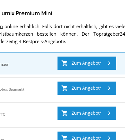
 Lumix Premium Mini
n
online erhältlich. Falls dort nicht erhältlich, gibt es viele
ristbaumkerzen bestellen können. Der Topratgeber24
derzeitig 4 Bestpreis-Angebote.
Zum Angebot
mazon
Zum Angebot
lobus Baumarkt
Zum Angebot
TTO
Zum Angebot
Bay