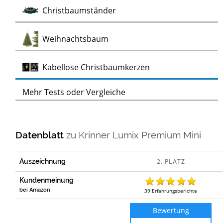
Test
Christbaumständer
Test
Weihnachtsbaum
Test
Kabellose Christbaumkerzen
Mehr Tests oder Vergleiche
Datenblatt
zu
Krinner Lumix Premium Mini
Auszeichnung
Kundenmeinung
bei Amazon
39
Erfahrungsberichte
Bewertung