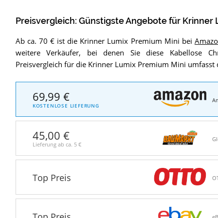
Preisvergleich: Günstigste Angebote für
Krinner
Ab ca. 70 € ist die Krinner Lumix Premium Mini bei
Amazo
weitere Verkäufer, bei denen Sie diese Kabellose Ch
Preisvergleich für die Krinner Lumix Premium Mini umfasst 
69,99 €
A
KOSTENLOSE LIEFERUNG
45,00 €
G
Lieferung ab ca.
5 €
Top Preis
O
Top Preis
e