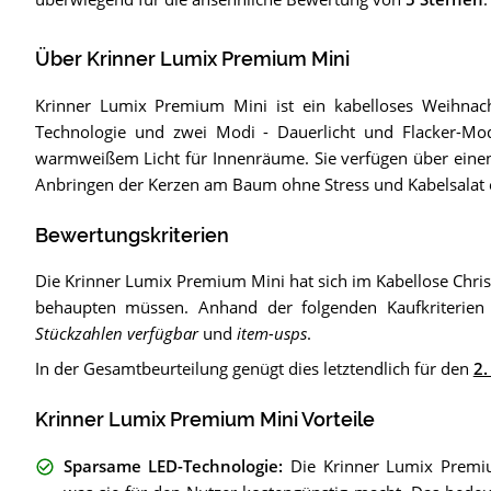
Über Krinner Lumix Premium Mini
Krinner Lumix Premium Mini ist ein kabelloses Weihnac
Technologie und zwei Modi - Dauerlicht und Flacker-Modu
warmweißem Licht für Innenräume. Sie verfügen über einen p
Anbringen der Kerzen am Baum ohne Stress und Kabelsalat 
Bewertungskriterien
Die Krinner Lumix Premium Mini hat sich im Kabellose Chri
behaupten müssen. Anhand der folgenden Kaufkriterie
Stückzahlen verfügbar
und
item-usps
.
In der Gesamtbeurteilung genügt dies letztendlich für den
2.
Krinner Lumix Premium Mini Vorteile
Sparsame LED-Technologie
:
Die Krinner Lumix Premi