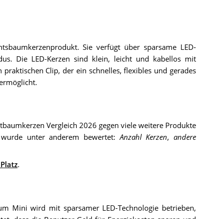
htsbaumkerzenprodukt. Sie verfügt über sparsame LED-
s. Die LED-Kerzen sind klein, leicht und kabellos mit
raktischen Clip, der ein schnelles, flexibles und gerades
ermöglicht.
stbaumkerzen Vergleich 2026 gegen viele weitere Produkte
n wurde unter anderem bewertet:
Anzahl Kerzen
,
andere
 Platz
.
um Mini wird mit sparsamer LED-Technologie betrieben,