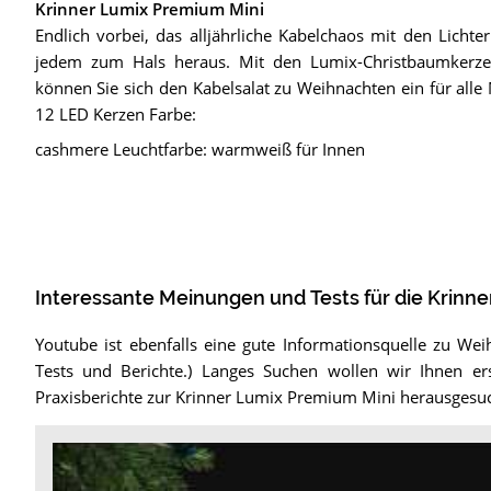
Krinner Lumix Premium Mini
Endlich vorbei, das alljährliche Kabelchaos mit den Lich
jedem zum Hals heraus. Mit den Lumix-Christbaumkerz
können Sie sich den Kabelsalat zu Weihnachten ein für alle
12 LED Kerzen Farbe:
cashmere Leuchtfarbe: warmweiß für Innen
Interessante Meinungen und Tests für die Krinn
Youtube ist ebenfalls eine gute Informationsquelle zu Wei
Tests und Berichte.) Langes Suchen wollen wir Ihnen er
Praxisberichte zur Krinner Lumix Premium Mini herausgesuc
Video:
Krinner