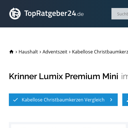
TopRatgeber24.de
Haushalt
Adventszeit
Kabellose Christbaumkerz
Krinner Lumix Premium Mini
i
Kabellose Christbaumkerzen Vergleich