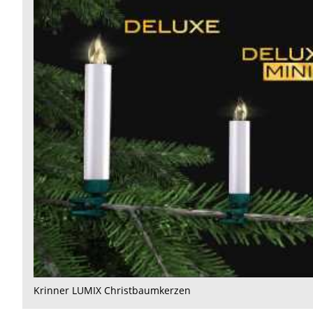
LUMIX
Christbaumkerzen
Krinner LUMIX Christbaumkerzen