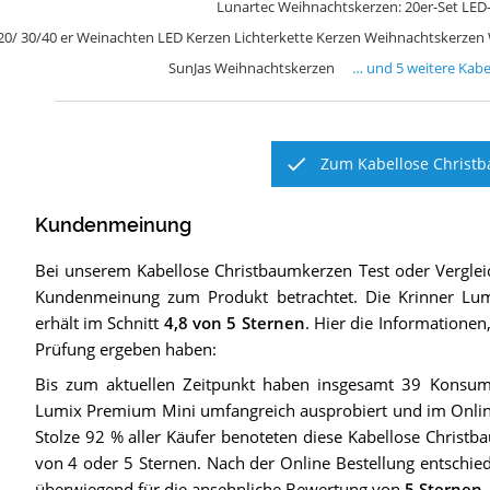
Lunartec Weihnachtskerzen: 20er-Set L
20/ 30/40 er Weinachten LED Kerzen Lichterkette Kerzen Weihnachtskerzen
SunJas Weihnachtskerzen
… und
5
weitere
Kabe
Zum Kabellose Christb
Kundenmeinung
Bei unserem
Kabellose Christbaumkerzen
Test oder Vergle
Kundenmeinung zum Produkt betrachtet.
Die
Krinner Lu
erhält im Schnitt
4,8
von 5 Sternen
. Hier die Informationen,
Prüfung ergeben haben:
Bis zum aktuellen Zeitpunkt haben insgesamt 39 Konsum
Lumix Premium Mini umfangreich ausprobiert und im Onlin
Stolze 92 % aller Käufer benoteten diese Kabellose Christ
von 4 oder 5 Sternen. Nach der Online Bestellung entschied
überwiegend für die ansehnliche Bewertung von
5 Sternen
.