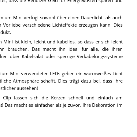
tet, dass die Benutzer Geld für Energiekosten sparen und
mium Mini verfügt sowohl über einen Dauerlicht- als auch
 Vorliebe verschiedene Lichteffekte erzeugen kann. Dies
odukt.
ini ist klein, leicht und kabellos, so dass er sich leicht
ihn brauchen. Das macht ihn ideal für alle, die ihren
en über Kabelsalat oder sperrige Verkabelungssysteme
mium Mini verwendeten LEDs geben ein warmweißes Licht
che Atmosphäre schafft. Dies trägt dazu bei, dass Ihre
stlicher aussehen!
 Clip lassen sich die Kerzen schnell und einfach am
! Das macht es einfacher als je zuvor, Ihre Dekoration im