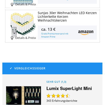
Details & Preise
SunJas 30er Weihnachten LED Kerzen
Lichterkette Kerzen
Weihnachtskerzen
ca.
13 €
Gratis Premiumversand mit
Amazon Prime
Details & Preise
SEHR GUT
(
1,3
)
Lumix SuperLight Mini
343
Erfahrungsberichte