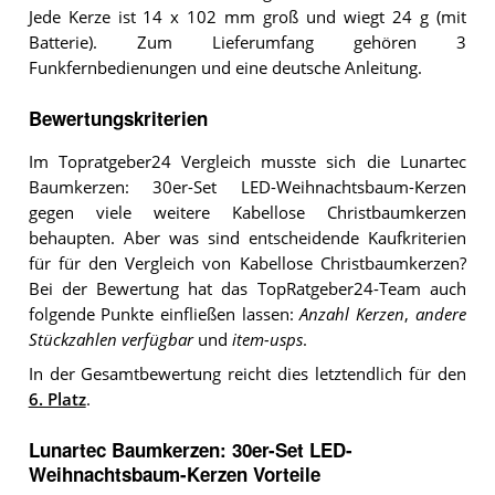
Jede Kerze ist 14 x 102 mm groß und wiegt 24 g (mit
Batterie). Zum Lieferumfang gehören 3
Funkfernbedienungen und eine deutsche Anleitung.
Bewertungskriterien
Im Topratgeber24 Vergleich musste sich die Lunartec
Baumkerzen: 30er-Set LED-Weihnachtsbaum-Kerzen
gegen viele weitere Kabellose Christbaumkerzen
behaupten. Aber was sind entscheidende Kaufkriterien
für für den Vergleich von Kabellose Christbaumkerzen?
Bei der Bewertung hat das TopRatgeber24-Team auch
folgende Punkte einfließen lassen:
Anzahl Kerzen
,
andere
Stückzahlen verfügbar
und
item-usps
.
In der Gesamtbewertung reicht dies letztendlich für den
6. Platz
.
Lunartec Baumkerzen: 30er-Set LED-
Weihnachtsbaum-Kerzen Vorteile