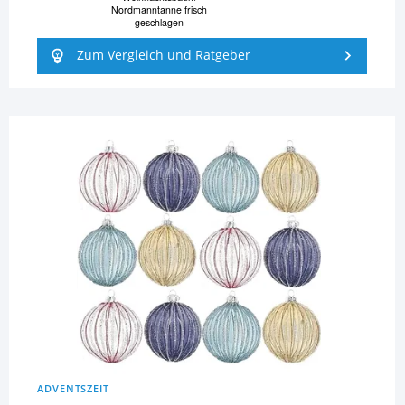
Nordmanntanne frisch
geschlagen
Zum Vergleich und Ratgeber
ADVENTSZEIT