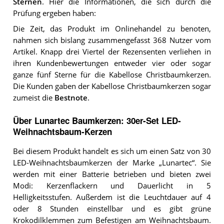
Sternen
. Hier die Informationen, die sich durch die
Prüfung ergeben haben:
Die Zeit, das Produkt im Onlinehandel zu benoten,
nahmen sich bislang zusammengefasst 368 Nutzer vom
Artikel. Knapp drei Viertel der Rezensenten verliehen in
ihren Kundenbewertungen entweder vier oder sogar
ganze fünf Sterne für die Kabellose Christbaumkerzen.
Die Kunden gaben der Kabellose Christbaumkerzen sogar
zumeist die
Bestnote
.
Über Lunartec Baumkerzen: 30er-Set LED-
Weihnachtsbaum-Kerzen
Bei diesem Produkt handelt es sich um einen Satz von 30
LED-Weihnachtsbaumkerzen der Marke „Lunartec“. Sie
werden mit einer Batterie betrieben und bieten zwei
Modi: Kerzenflackern und Dauerlicht in 5
Helligkeitsstufen. Außerdem ist die Leuchtdauer auf 4
oder 8 Stunden einstellbar und es gibt grüne
Krokodilklemmen zum Befestigen am Weihnachtsbaum.