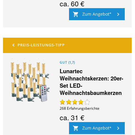
ca.
60 €
Zum Angebot
GUT
(
1,7
)
Lunartec
Weihnachtskerzen: 20er-
Set LED-
Weihnachtsbaumkerzen
268
Erfahrungsberichte
ca.
31 €
Zum Angebot