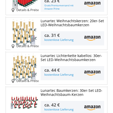
ca.
23 €
Gratis Premiumversand mit
Amazon Prime
Details & Preise
Lunartec Weihnachtskerzen: 20er-Set
LED-Weihnachtsbaumkerzen
ca.
31 €
kostenlose Lieferung
Details & Preise
Lunartec Lichterkette kabellos: 30er-
Set LED-Weihnachtsbaumkerzen
ca.
44 €
kostenlose Lieferung
Details & Preise
Lunartec Baumkerzen: 30er-Set LED-
Weihnachtsbaum-Kerzen
ca.
42 €
kostenlose Lieferung