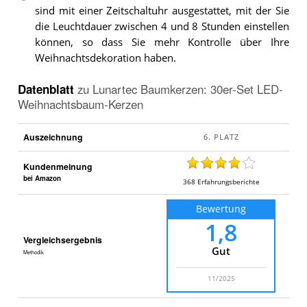
sind mit einer Zeitschaltuhr ausgestattet, mit der Sie
die Leuchtdauer zwischen 4 und 8 Stunden einstellen
können, so dass Sie mehr Kontrolle über Ihre
Weihnachtsdekoration haben.
Datenblatt
zu
Lunartec Baumkerzen: 30er-Set LED-
Weihnachtsbaum-Kerzen
Auszeichnung
Kundenmeinung
bei Amazon
368
Erfahrungsberichte
Bewertung
1,8
Vergleichsergebnis
Gut
Methodik
11/2025