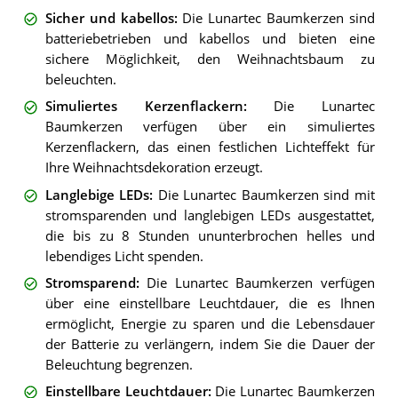
Sicher und kabellos
:
Die Lunartec Baumkerzen sind
batteriebetrieben und kabellos und bieten eine
sichere Möglichkeit, den Weihnachtsbaum zu
beleuchten.
Simuliertes Kerzenflackern
:
Die Lunartec
Baumkerzen verfügen über ein simuliertes
Kerzenflackern, das einen festlichen Lichteffekt für
Ihre Weihnachtsdekoration erzeugt.
Langlebige LEDs
:
Die Lunartec Baumkerzen sind mit
stromsparenden und langlebigen LEDs ausgestattet,
die bis zu 8 Stunden ununterbrochen helles und
lebendiges Licht spenden.
Stromsparend
:
Die Lunartec Baumkerzen verfügen
über eine einstellbare Leuchtdauer, die es Ihnen
ermöglicht, Energie zu sparen und die Lebensdauer
der Batterie zu verlängern, indem Sie die Dauer der
Beleuchtung begrenzen.
Einstellbare Leuchtdauer
:
Die Lunartec Baumkerzen