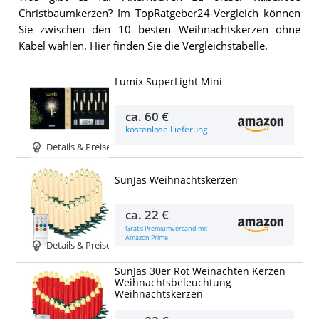
Christbaumkerzen? Im TopRatgeber24-Vergleich können
Sie zwischen den 10 besten Weihnachtskerzen ohne
Kabel wählen.
Hier finden Sie die Vergleichstabelle.
Lumix SuperLight Mini
ca.
60 €
kostenlose Lieferung
Details & Preise
SunJas Weihnachtskerzen
ca.
22 €
Gratis Premiumversand mit
Amazon Prime
Details & Preise
SunJas 30er Rot Weinachten Kerzen
Weihnachtsbeleuchtung
Weihnachtskerzen