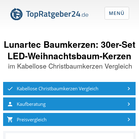
MENÜ
Lunartec Baumkerzen: 30er-Set
LED-Weihnachtsbaum-Kerzen
im
Kabellose Christbaumkerzen Vergleich
Kabellose Christbaumkerzen Vergleich
Kaufberatung
Preisvergleich