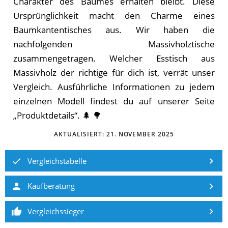
Charakter des Baumes erhalten bleibt. Diese
Ursprünglichkeit macht den Charme eines
Baumkantentisches aus. Wir haben die
nachfolgenden Massivholztische
zusammengetragen. Welcher Esstisch aus
Massivholz der richtige für dich ist, verrät unser
Vergleich. Ausführliche Informationen zu jedem
einzelnen Modell findest du auf unserer Seite
„Produktdetails“. 🌲 🌳
AKTUALISIERT:
21. NOVEMBER 2025
Vergleichstabelle
Kaufberatung
Vergleichssieger