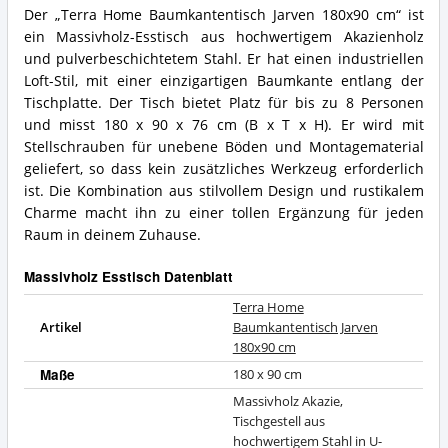
Der „Terra Home Baumkantentisch Jarven 180x90 cm“ ist
ein Massivholz-Esstisch aus hochwertigem Akazienholz
und pulverbeschichtetem Stahl. Er hat einen industriellen
Loft-Stil, mit einer einzigartigen Baumkante entlang der
Tischplatte. Der Tisch bietet Platz für bis zu 8 Personen
und misst 180 x 90 x 76 cm (B x T x H). Er wird mit
Stellschrauben für unebene Böden und Montagematerial
geliefert, so dass kein zusätzliches Werkzeug erforderlich
ist. Die Kombination aus stilvollem Design und rustikalem
Charme macht ihn zu einer tollen Ergänzung für jeden
Raum in deinem Zuhause.
Massivholz Esstisch Datenblatt
Terra Home
Artikel
Baumkantentisch Jarven
180x90 cm
Maße
180 x 90 cm
Massivholz Akazie,
Tischgestell aus
hochwertigem Stahl in U-