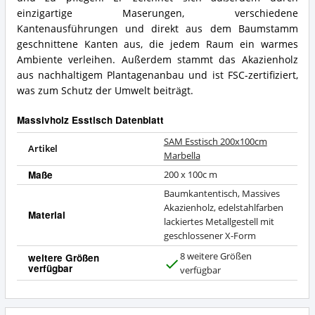
einzigartige Maserungen, verschiedene
Kantenausführungen und direkt aus dem Baumstamm
geschnittene Kanten aus, die jedem Raum ein warmes
Ambiente verleihen. Außerdem stammt das Akazienholz
aus nachhaltigem Plantagenanbau und ist FSC-zertifiziert,
was zum Schutz der Umwelt beiträgt.
Massivholz Esstisch Datenblatt
SAM Esstisch 200x100cm
Artikel
Marbella
Maße
200 x 100c m
Baumkantentisch, Massives
Akazienholz, edelstahlfarben
Material
lackiertes Metallgestell mit
geschlossener X-Form
8 weitere Größen
weitere Größen
verfügbar
J
verfügbar
a