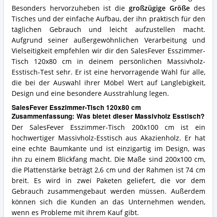
Besonders hervorzuheben ist die
großzügige Größe
des
Tisches und der einfache Aufbau, der ihn praktisch für den
täglichen Gebrauch und leicht aufzustellen macht.
Aufgrund seiner außergewöhnlichen Verarbeitung und
Vielseitigkeit empfehlen wir dir den SalesFever Esszimmer-
Tisch 120x80 cm in deinem persönlichen Massivholz-
Esstisch-Test sehr. Er ist eine hervorragende Wahl für alle,
die bei der Auswahl ihrer Möbel Wert auf Langlebigkeit,
Design und eine besondere Ausstrahlung legen.
SalesFever Esszimmer-Tisch 120x80 cm
Zusammenfassung: Was bietet dieser Massivholz Esstisch?
Der SalesFever Esszimmer-Tisch 200x100 cm ist ein
hochwertiger Massivholz-Esstisch aus Akazienholz. Er hat
eine echte Baumkante und ist einzigartig im Design, was
ihn zu einem Blickfang macht. Die Maße sind 200x100 cm,
die Plattenstärke beträgt 2,6 cm und der Rahmen ist 74 cm
breit. Es wird in zwei Paketen geliefert, die vor dem
Gebrauch zusammengebaut werden müssen. Außerdem
können sich die Kunden an das Unternehmen wenden,
wenn es Probleme mit ihrem Kauf gibt.