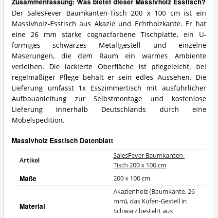
Zusammenfassung: Was bietet dieser Massivholz Esstisch?
Der SalesFever Baumkanten-Tisch 200 x 100 cm ist ein
Massivholz-Esstisch aus Akazie und Echtholzkante. Er hat
eine 26 mm starke cognacfarbene Tischplatte, ein U-
förmiges schwarzes Metallgestell und einzelne
Maserungen, die dem Raum ein warmes Ambiente
verleihen. Die lackierte Oberfläche ist pflegeleicht, bei
regelmäßiger Pflege behält er sein edles Aussehen. Die
Lieferung umfasst 1x Esszimmertisch mit ausführlicher
Aufbauanleitung zur Selbstmontage und kostenlose
Lieferung innerhalb Deutschlands durch eine
Möbelspedition.
Massivholz Esstisch Datenblatt
SalesFever Baumkanten-
Artikel
Tisch 200 x 100 cm
Maße
200 x 100 cm
Akazienholz (Baumkante, 26
mm), das Kufen-Gestell in
Material
Schwarz besteht aus