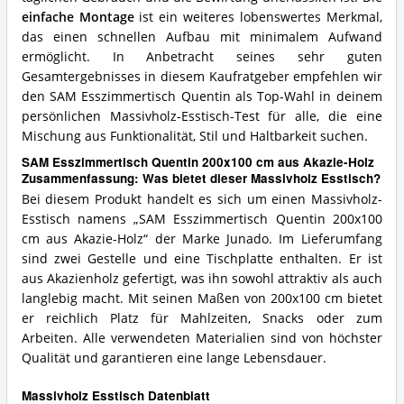
einfache Montage
ist ein weiteres lobenswertes Merkmal,
das einen schnellen Aufbau mit minimalem Aufwand
ermöglicht. In Anbetracht seines sehr guten
Gesamtergebnisses in diesem Kaufratgeber empfehlen wir
den SAM Esszimmertisch Quentin als Top-Wahl in deinem
persönlichen Massivholz-Esstisch-Test für alle, die eine
Mischung aus Funktionalität, Stil und Haltbarkeit suchen.
SAM Esszimmertisch Quentin 200x100 cm aus Akazie-Holz
Zusammenfassung: Was bietet dieser Massivholz Esstisch?
Bei diesem Produkt handelt es sich um einen Massivholz-
Esstisch namens „SAM Esszimmertisch Quentin 200x100
cm aus Akazie-Holz“ der Marke Junado. Im Lieferumfang
sind zwei Gestelle und eine Tischplatte enthalten. Er ist
aus Akazienholz gefertigt, was ihn sowohl attraktiv als auch
langlebig macht. Mit seinen Maßen von 200x100 cm bietet
er reichlich Platz für Mahlzeiten, Snacks oder zum
Arbeiten. Alle verwendeten Materialien sind von höchster
Qualität und garantieren eine lange Lebensdauer.
Massivholz Esstisch Datenblatt