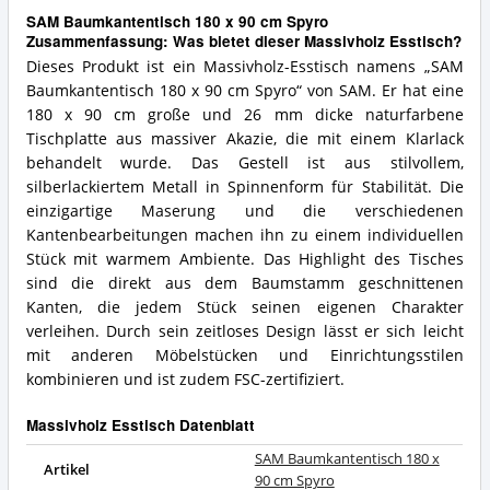
SAM Baumkantentisch 180 x 90 cm Spyro
Zusammenfassung: Was bietet dieser Massivholz Esstisch?
Dieses Produkt ist ein Massivholz-Esstisch namens „SAM
Baumkantentisch 180 x 90 cm Spyro“ von SAM. Er hat eine
180 x 90 cm große und 26 mm dicke naturfarbene
Tischplatte aus massiver Akazie, die mit einem Klarlack
behandelt wurde. Das Gestell ist aus stilvollem,
silberlackiertem Metall in Spinnenform für Stabilität. Die
einzigartige Maserung und die verschiedenen
Kantenbearbeitungen machen ihn zu einem individuellen
Stück mit warmem Ambiente. Das Highlight des Tisches
sind die direkt aus dem Baumstamm geschnittenen
Kanten, die jedem Stück seinen eigenen Charakter
verleihen. Durch sein zeitloses Design lässt er sich leicht
mit anderen Möbelstücken und Einrichtungsstilen
kombinieren und ist zudem FSC-zertifiziert.
Massivholz Esstisch Datenblatt
SAM Baumkantentisch 180 x
Artikel
90 cm Spyro