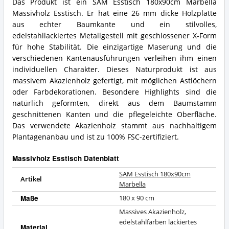
Das Produkt ist ein SAM Esstisch 180x90cm Marbella
Massivholz Esstisch. Er hat eine 26 mm dicke Holzplatte
aus echter Baumkante und ein stilvolles,
edelstahllackiertes Metallgestell mit geschlossener X-Form
für hohe Stabilität. Die einzigartige Maserung und die
verschiedenen Kantenausführungen verleihen ihm einen
individuellen Charakter. Dieses Naturprodukt ist aus
massivem Akazienholz gefertigt, mit möglichen Astlöchern
oder Farbdekorationen. Besondere Highlights sind die
natürlich geformten, direkt aus dem Baumstamm
geschnittenen Kanten und die pflegeleichte Oberfläche.
Das verwendete Akazienholz stammt aus nachhaltigem
Plantagenanbau und ist zu 100% FSC-zertifiziert.
Massivholz Esstisch Datenblatt
SAM Esstisch 180x90cm
Artikel
Marbella
Maße
180 x 90 cm
Massives Akazienholz,
edelstahlfarben lackiertes
Material