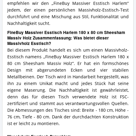
empfehlen wir den „FineBuy Massiver Esstisch Harlem“
jedem, der einen persönlichen Massivholz-Esstisch-Test
durchführt und eine Mischung aus Stil, Funktionalität und
Nachhaltigkeit sucht.
FineBuy Massiver Esstisch Harlem 180 x 80 cm Sheesham
Massiv Holz Zusammenfassung: Was bietet dieser
Massivholz Esstisch?
Bei diesem Produkt handelt es sich um einen Massivholz-
Esstisch namens „FineBuy Massiver Esstisch Harlem 180 x
80 cm Sheesham Massiv Holz“. Er hat ein formschönes
Design mit abgerundeten Ecken und vier stabilen
Metallbeinen. Der Tisch wird in Handarbeit hergestellt, was
ihn zu einem Unikat macht und jedes Stück hat seine
eigene Maserung. Die Nachhaltigkeit ist gewährleistet,
denn das für diesen Tisch verwendete Holz ist FSC-
zertifiziert und stammt aus verantwortungsvollen Quellen.
Die Abmessungen des Tisches sind: Breite - 180 cm, Höhe -
76 cm, Tiefe - 80 cm. Dank der durchdachten Konstruktion
ist er leicht zu montieren.