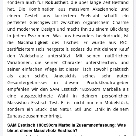
sondern auch für
Robustheit
, die über lange Zeit Bestand
hat. Die Kombination aus massivem Akazienholz und
einem Gestell aus lackiertem Edelstahl schafft ein
perfektes Gleichgewicht zwischen organischem Charme
und modernem Design und macht ihn zu einem Blickfang
in jedem Esszimmer. Was uns besonders beeindruckt, ist
die
Nachhaltigkeit
des Tisches: Er wurde aus FSC-
zertifiziertem Holz hergestellt, sodass du mit deinem Kauf
den Waldschutz unterstützt. Mit seinen natürlichen
Variationen, die seinen Charakter unterstreichen, und
seiner einfachen Pflege ist dieser Tisch sowohl praktisch
als auch schön. Angesichts seines sehr guten
Gesamtergebnisses in diesem Produktkaufratgeber
empfehlen wir den SAM Esstisch 180x90cm Marbella als
eine ausgezeichnete Wahl in deinem persönlichen
Massivholz-Esstisch-Test. Er ist nicht nur ein Möbelstück,
sondern ein Stück, das Natur, Stil und Ethik in deinem
Zuhause zusammenbringt.
SAM Esstisch 180x90cm Marbella Zusammenfassung: Was
bietet dieser Massivholz Esstisch?