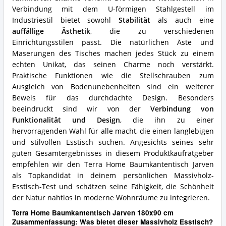
Verbindung mit dem U-förmigen Stahlgestell im
Industriestil bietet sowohl
Stabilität
als auch eine
auffällige Ästhetik
, die zu verschiedenen
Einrichtungsstilen passt. Die natürlichen Äste und
Maserungen des Tisches machen jedes Stück zu einem
echten Unikat, das seinen Charme noch verstärkt.
Praktische Funktionen wie die Stellschrauben zum
Ausgleich von Bodenunebenheiten sind ein weiterer
Beweis für das durchdachte Design. Besonders
beeindruckt sind wir von der
Verbindung von
Funktionalität und Design
, die ihn zu einer
hervorragenden Wahl für alle macht, die einen langlebigen
und stilvollen Esstisch suchen. Angesichts seines sehr
guten Gesamtergebnisses in diesem Produktkaufratgeber
empfehlen wir den Terra Home Baumkantentisch Jarven
als Topkandidat in deinem persönlichen Massivholz-
Esstisch-Test und schätzen seine Fähigkeit, die Schönheit
der Natur nahtlos in moderne Wohnräume zu integrieren.
Terra Home Baumkantentisch Jarven 180x90 cm
Zusammenfassung: Was bietet dieser Massivholz Esstisch?