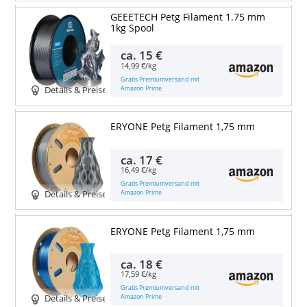
GEEETECH Petg Filament 1.75 mm
1kg Spool
ca.
15 €
14,99 €/kg
Gratis Premiumversand mit
Amazon Prime
Details & Preise
ERYONE Petg Filament 1,75 mm
ca.
17 €
16,49 €/kg
Gratis Premiumversand mit
Amazon Prime
Details & Preise
ERYONE Petg Filament 1,75 mm
ca.
18 €
17,59 €/kg
Gratis Premiumversand mit
Amazon Prime
Details & Preise