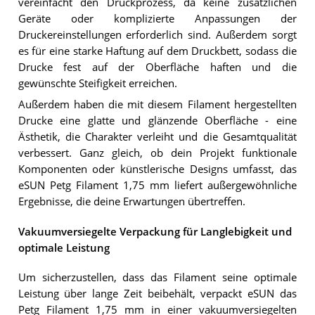
vereinfacht den Druckprozess, da keine zusätzlichen
Geräte oder komplizierte Anpassungen der
Druckereinstellungen erforderlich sind. Außerdem sorgt
es für eine starke Haftung auf dem Druckbett, sodass die
Drucke fest auf der Oberfläche haften und die
gewünschte Steifigkeit erreichen.
Außerdem haben die mit diesem Filament hergestellten
Drucke eine glatte und glänzende Oberfläche - eine
Ästhetik, die Charakter verleiht und die Gesamtqualität
verbessert. Ganz gleich, ob dein Projekt funktionale
Komponenten oder künstlerische Designs umfasst, das
eSUN Petg Filament 1,75 mm liefert außergewöhnliche
Ergebnisse, die deine Erwartungen übertreffen.
Vakuumversiegelte Verpackung für Langlebigkeit und
optimale Leistung
Um sicherzustellen, dass das Filament seine optimale
Leistung über lange Zeit beibehält, verpackt eSUN das
Petg Filament 1,75 mm in einer vakuumversiegelten