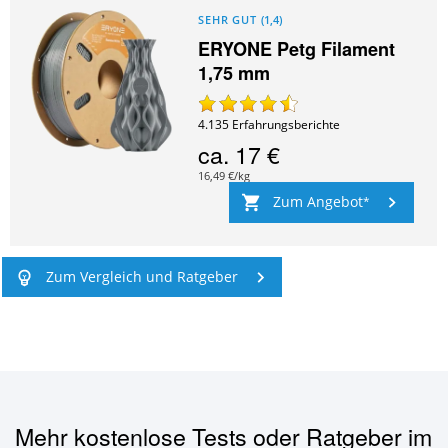
SEHR GUT
(
1,4
)
ERYONE Petg Filament
1,75 mm
4.135
Erfahrungsberichte
ca.
17 €
16,49 €/kg
Zum Angebot
Zum Vergleich und Ratgeber
Mehr kostenlose Tests oder Ratgeber im