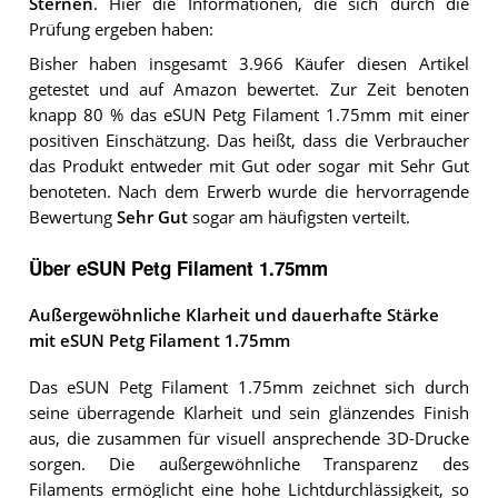
Sternen
. Hier die Informationen, die sich durch die
Prüfung ergeben haben:
Bisher haben insgesamt 3.966 Käufer diesen Artikel
getestet und auf Amazon bewertet. Zur Zeit benoten
knapp 80 % das eSUN Petg Filament 1.75mm mit einer
positiven Einschätzung. Das heißt, dass die Verbraucher
das Produkt entweder mit Gut oder sogar mit Sehr Gut
benoteten. Nach dem Erwerb wurde die hervorragende
Bewertung
Sehr Gut
sogar am häufigsten verteilt.
Über eSUN Petg Filament 1.75mm
Außergewöhnliche Klarheit und dauerhafte Stärke
mit eSUN Petg Filament 1.75mm
Das eSUN Petg Filament 1.75mm zeichnet sich durch
seine überragende Klarheit und sein glänzendes Finish
aus, die zusammen für visuell ansprechende 3D-Drucke
sorgen. Die außergewöhnliche Transparenz des
Filaments ermöglicht eine hohe Lichtdurchlässigkeit, so