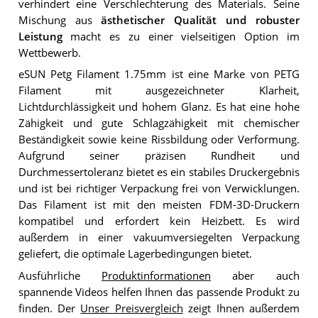
verhindert eine Verschlechterung des Materials. Seine
Mischung aus
ästhetischer Qualität und robuster
Leistung
macht es zu einer vielseitigen Option im
Wettbewerb.
eSUN Petg Filament 1.75mm ist eine Marke von PETG
Filament mit ausgezeichneter Klarheit,
Lichtdurchlässigkeit und hohem Glanz. Es hat eine hohe
Zähigkeit und gute Schlagzähigkeit mit chemischer
Beständigkeit sowie keine Rissbildung oder Verformung.
Aufgrund seiner präzisen Rundheit und
Durchmessertoleranz bietet es ein stabiles Druckergebnis
und ist bei richtiger Verpackung frei von Verwicklungen.
Das Filament ist mit den meisten FDM-3D-Druckern
kompatibel und erfordert kein Heizbett. Es wird
außerdem in einer vakuumversiegelten Verpackung
geliefert, die optimale Lagerbedingungen bietet.
Ausführliche
Produktinformationen
aber auch
spannende Videos helfen Ihnen das passende Produkt zu
finden. Der
Unser Preisvergleich
zeigt Ihnen außerdem