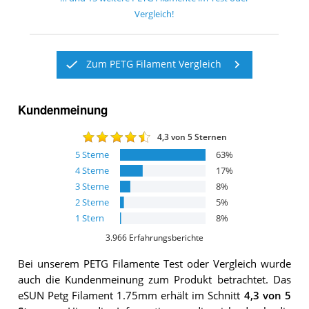
Vergleich!
Zum PETG Filament Vergleich
Kundenmeinung
4,3
von 5 Sternen
5
Sterne
63
%
4
Sterne
17
%
3
Sterne
8
%
2
Sterne
5
%
1
Stern
8
%
3.966
Erfahrungsberichte
Bei unserem
PETG Filamente
Test oder Vergleich wurde
auch die Kundenmeinung zum Produkt betrachtet.
Das
eSUN Petg Filament 1.75mm
erhält im Schnitt
4,3
von 5