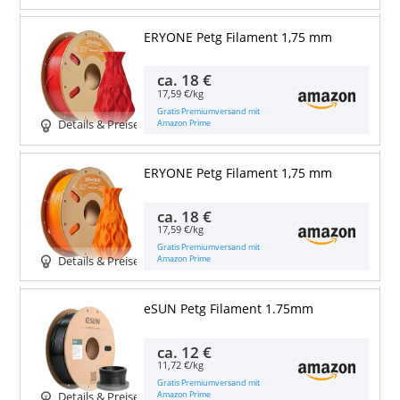
ERYONE Petg Filament 1,75 mm
ca.
18 €
17,59 €/kg
Gratis Premiumversand mit
Amazon Prime
Details & Preise
ERYONE Petg Filament 1,75 mm
ca.
18 €
17,59 €/kg
Gratis Premiumversand mit
Amazon Prime
Details & Preise
eSUN Petg Filament 1.75mm
ca.
12 €
11,72 €/kg
Gratis Premiumversand mit
Amazon Prime
Details & Preise