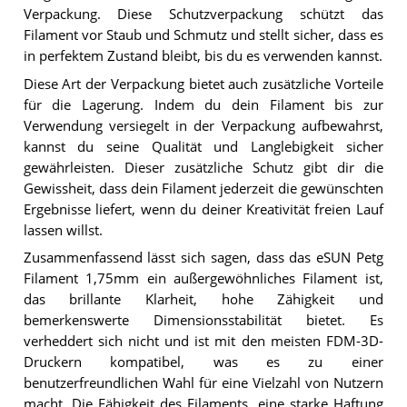
Verpackung. Diese Schutzverpackung schützt das
Filament vor Staub und Schmutz und stellt sicher, dass es
in perfektem Zustand bleibt, bis du es verwenden kannst.
Diese Art der Verpackung bietet auch zusätzliche Vorteile
für die Lagerung. Indem du dein Filament bis zur
Verwendung versiegelt in der Verpackung aufbewahrst,
kannst du seine Qualität und Langlebigkeit sicher
gewährleisten. Dieser zusätzliche Schutz gibt dir die
Gewissheit, dass dein Filament jederzeit die gewünschten
Ergebnisse liefert, wenn du deiner Kreativität freien Lauf
lassen willst.
Zusammenfassend lässt sich sagen, dass das eSUN Petg
Filament 1,75mm ein außergewöhnliches Filament ist,
das brillante Klarheit, hohe Zähigkeit und
bemerkenswerte Dimensionsstabilität bietet. Es
verheddert sich nicht und ist mit den meisten FDM-3D-
Druckern kompatibel, was es zu einer
benutzerfreundlichen Wahl für eine Vielzahl von Nutzern
macht. Die Fähigkeit des Filaments, eine starke Haftung