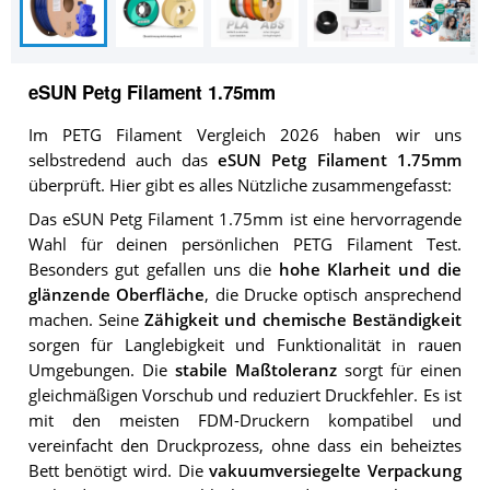
eSUN Petg Filament 1.75mm
Im PETG Filament Vergleich 2026 haben wir uns
selbstredend auch das
eSUN Petg Filament 1.75mm
überprüft. Hier gibt es alles Nützliche zusammengefasst:
Das eSUN Petg Filament 1.75mm ist eine hervorragende
Wahl für deinen persönlichen PETG Filament Test.
Besonders gut gefallen uns die
hohe Klarheit und die
glänzende Oberfläche
, die Drucke optisch ansprechend
machen. Seine
Zähigkeit und chemische Beständigkeit
sorgen für Langlebigkeit und Funktionalität in rauen
Umgebungen. Die
stabile Maßtoleranz
sorgt für einen
gleichmäßigen Vorschub und reduziert Druckfehler. Es ist
mit den meisten FDM-Druckern kompatibel und
vereinfacht den Druckprozess, ohne dass ein beheiztes
Bett benötigt wird. Die
vakuumversiegelte Verpackung