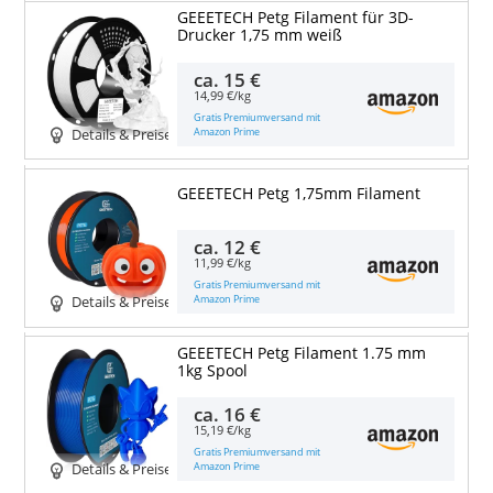
GEEETECH Petg Filament für 3D-
Drucker 1,75 mm weiß
ca.
15 €
14,99 €/kg
Gratis Premiumversand mit
Amazon Prime
Details & Preise
GEEETECH Petg 1,75mm Filament
ca.
12 €
11,99 €/kg
Gratis Premiumversand mit
Amazon Prime
Details & Preise
GEEETECH Petg Filament 1.75 mm
1kg Spool
ca.
16 €
15,19 €/kg
Gratis Premiumversand mit
Amazon Prime
Details & Preise