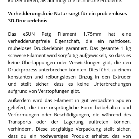
konzentrieren, als auf mögliche technische Probleme.
Verhedderungsfreie Natur sorgt für ein problemloses
3D-Druckerlebnis
Das eSUN Petg Filament 1,75mm hat eine
verhedderungsfreie Eigenschaft, die ein nahtloses,
müheloses Druckerlebnis garantiert. Das gesamte 1 kg
schwere Filament wird sorgfältig aufgewickelt, so dass es
keine Überlappungen oder Verwicklungen gibt, die den
Druckprozess unterbrechen könnten. Dies führt zu einem
konstanten und reibungslosen Einzug in den Extruder
und stellt sicher, dass es keine Unterbrechungen
aufgrund von Verstopfungen gibt.
Außerdem wird das Filament in gut verpackten Spulen
geliefert, die ihre ursprüngliche Form beibehalten und
Verformungen oder Beschädigungen, die während des
Transports oder der Lagerung auftreten können,
verhindern. Diese sorgfältige Verpackung stellt sicher,
dass du ein hochwertiges Produkt erhältst, das von