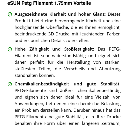
eSUN Petg Filament 1.75mm Vorteile
Ausgezeichnete Klarheit und hoher Glanz
:
Dieses
Produkt bietet eine hervorragende Klarheit und eine
hochglänzende Oberfläche, die es Ihnen ermöglicht,
beeindruckende 3D-Drucke mit leuchtenden Farben
und erstaunlichen Details zu erstellen.
Hohe Zähigkeit und Stoßfestigkeit
:
Das PETG-
Filament ist sehr widerstandsfähig und eignet sich
daher perfekt für die Herstellung von starken,
stoßfesten Teilen, die Verschleiß und Abnutzung
standhalten können.
Chemikalienbeständigkeit und gute Stabilität
:
PETG-Filamente sind äußerst chemikalienbeständig
und eignen sich daher ideal für eine Vielzahl von
Anwendungen, bei denen eine chemische Belastung
ein Problem darstellen kann. Darüber hinaus hat das
PETG-Filament eine gute Stabilität, d. h. Ihre Drucke
behalten ihre Form über einen längeren Zeitraum,