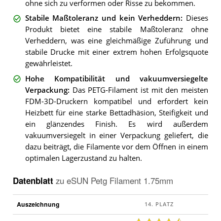
ohne sich zu verformen oder Risse zu bekommen.
Stabile Maßtoleranz und kein Verheddern
:
Dieses
Produkt bietet eine stabile Maßtoleranz ohne
Verheddern, was eine gleichmäßige Zuführung und
stabile Drucke mit einer extrem hohen Erfolgsquote
gewährleistet.
Hohe Kompatibilität und vakuumversiegelte
Verpackung
:
Das PETG-Filament ist mit den meisten
FDM-3D-Druckern kompatibel und erfordert kein
Heizbett für eine starke Bettadhäsion, Steifigkeit und
ein glänzendes Finish. Es wird außerdem
vakuumversiegelt in einer Verpackung geliefert, die
dazu beiträgt, die Filamente vor dem Öffnen in einem
optimalen Lagerzustand zu halten.
Datenblatt
zu
eSUN Petg Filament 1.75mm
Auszeichnung