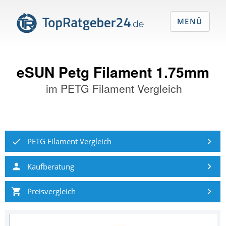
MENÜ
eSUN Petg Filament 1.75mm
im
PETG Filament Vergleich
PETG Filament Vergleich
Kaufberatung
Preisvergleich