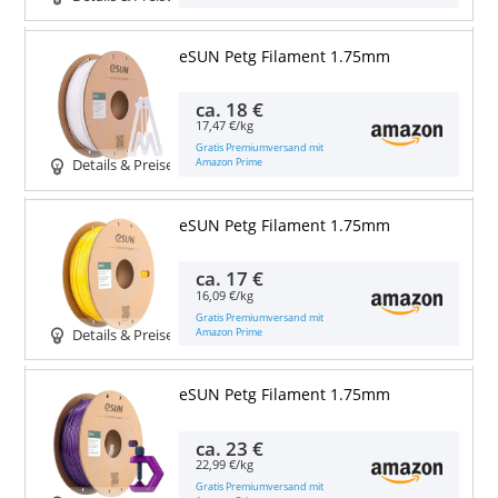
eSUN Petg Filament 1.75mm
ca.
18 €
17,47 €/kg
Gratis Premiumversand mit
Amazon Prime
Details & Preise
eSUN Petg Filament 1.75mm
ca.
17 €
16,09 €/kg
Gratis Premiumversand mit
Amazon Prime
Details & Preise
eSUN Petg Filament 1.75mm
ca.
23 €
22,99 €/kg
Gratis Premiumversand mit