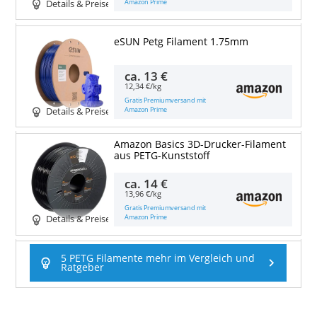
Amazon Prime
Details & Preise
eSUN Petg Filament 1.75mm
ca.
13 €
12,34 €/kg
Gratis Premiumversand mit
Amazon Prime
Details & Preise
Amazon Basics 3D-Drucker-Filament
aus PETG-Kunststoff
ca.
14 €
13,96 €/kg
Gratis Premiumversand mit
Amazon Prime
Details & Preise
5 PETG Filamente mehr im Vergleich und
Ratgeber