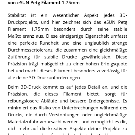
von eSUN Petg Filament 1.75mm
Stabilität ist ein wesentlicher Aspekt jedes 3D-
Druckprojekts, und hier zeichnet sich das eSUN Petg
Filament 1.75mm besonders durch seine stabile
Maßtoleranz aus. Diese einzigartige Eigenschaft umfasst
eine perfekte Rundheit und eine unglaublich strenge
Durchmessertoleranz, die zusammen eine gleichmäßige
Zuführung für stabile Drucke gewährleisten. Diese
Präzision trägt maßgeblich zu einer hohen Erfolgsquote
bei und macht dieses Filament besonders zuverlässig für
alle deine 3D-Druckanforderungen.
Beim 3D-Druck kommt es auf jedes Detail an, und die
Präzision, die dieses Filament bietet, sorgt für
reibungslosere Abläufe und bessere Endergebnisse. Es
minimiert das Risiko von Unterbrechungen während des
Drucks, die durch Verstopfungen oder ungleichmäßige
Materialzufuhr verursacht werden, und ermöglicht es dir,
dich mehr auf die kreativen Aspekte deiner Projekte zu