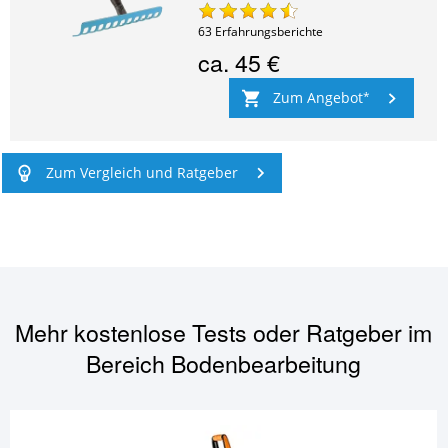
63
Erfahrungsberichte
ca.
45 €
Zum Angebot
Zum Vergleich und Ratgeber
Mehr kostenlose Tests oder Ratgeber im
Bereich
Bodenbearbeitung