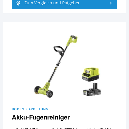
Zum Vergleich und Ratgeber
BODENBEARBEITUNG
Akku-Fugenreiniger