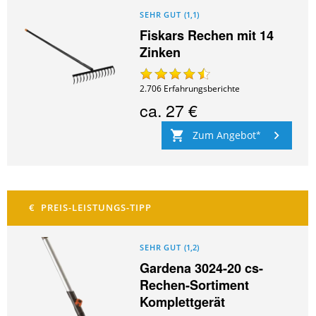
SEHR GUT
(
1,1
)
Fiskars Rechen mit 14
Zinken
2.706
Erfahrungsberichte
ca.
27 €
Zum Angebot
SEHR GUT
(
1,2
)
Gardena 3024-20 cs-
Rechen-Sortiment
Komplettgerät