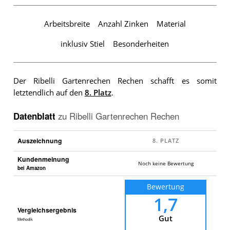
Arbeitsbreite
Anzahl Zinken
Material
inklusiv Stiel
Besonderheiten
Der Ribelli Gartenrechen Rechen schafft es somit
letztendlich auf den
8. Platz
.
Datenblatt
zu
Ribelli Gartenrechen Rechen
Auszeichnung
Kundenmeinung
Noch keine Bewertung
bei Amazon
Bewertung
1,7
Vergleichsergebnis
Gut
Methodik