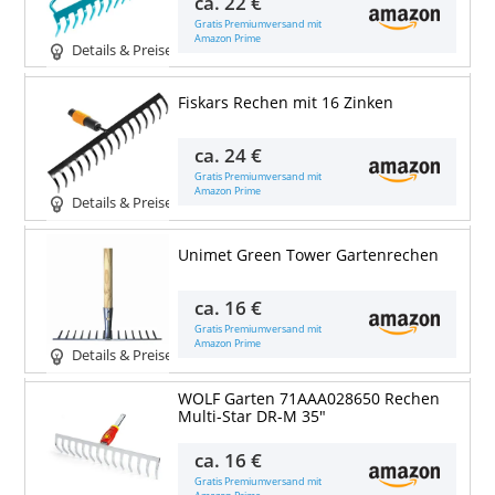
ca.
22 €
Gratis Premiumversand mit
Amazon Prime
Details & Preise
Fiskars Rechen mit 16 Zinken
ca.
24 €
Gratis Premiumversand mit
Amazon Prime
Details & Preise
Unimet Green Tower Gartenrechen
ca.
16 €
Gratis Premiumversand mit
Amazon Prime
Details & Preise
WOLF Garten 71AAA028650 Rechen
Multi-Star DR-M 35"
ca.
16 €
Gratis Premiumversand mit