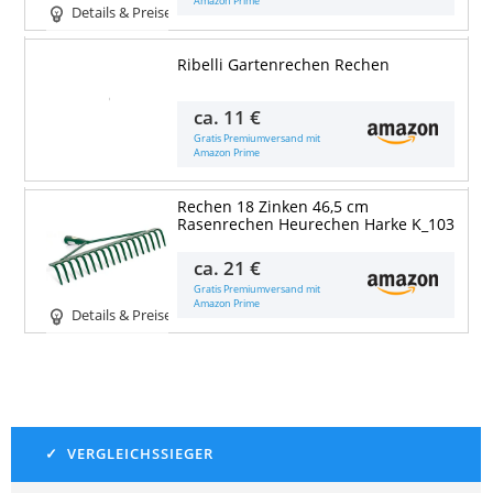
Amazon Prime
Details & Preise
Ribelli Gartenrechen Rechen
Details & Preise
ca.
11 €
Gratis Premiumversand mit
Amazon Prime
Rechen 18 Zinken 46,5 cm
Rasenrechen Heurechen Harke K_103
ca.
21 €
Gratis Premiumversand mit
Amazon Prime
Details & Preise