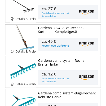
ca.
27 €
Gratis Premiumversand mit
Amazon Prime
Details & Preise
Gardena 3024-20 cs-Rechen-
Sortiment Komplettgerät
ca.
45 €
kostenlose Lieferung
Details & Preise
Gardena combisystem-Rechen:
Breite Harke
ca.
12 €
Gratis Premiumversand mit
Amazon Prime
Details & Preise
Gardena combisystem-Bügelrechen:
Robuste Harke