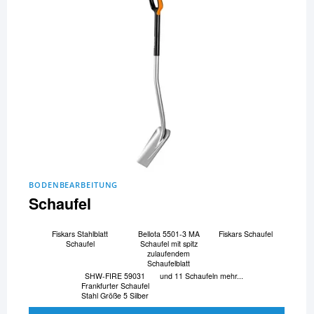
BODENBEARBEITUNG
Schaufel
Fiskars Stahlblatt
Bellota 5501-3 MA
Fiskars Schaufel
Schaufel
Schaufel mit spitz
zulaufendem
Schaufelblatt
SHW-FIRE 59031
und 11 Schaufeln mehr...
Frankfurter Schaufel
Stahl Größe 5 Silber