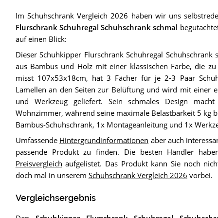
Im Schuhschrank Vergleich 2026 haben wir uns selbstre
Flurschrank Schuhregal Schuhschrank schmal
begutachtet.
auf einen Blick:
Dieser Schuhkipper Flurschrank Schuhregal Schuhschrank 
aus Bambus und Holz mit einer klassischen Farbe, die zu j
misst 107x53x18cm, hat 3 Fächer für je 2-3 Paar Schuhe
Lamellen an den Seiten zur Belüftung und wird mit einer 
und Werkzeug geliefert. Sein schmales Design macht
Wohnzimmer, während seine maximale Belastbarkeit 5 kg bet
Bambus-Schuhschrank, 1x Montageanleitung und 1x Werkz
Umfassende
Hintergrundinformationen
aber auch interessa
passende Produkt zu finden. Die besten Händler habe
Preisvergleich
aufgelistet. Das Produkt kann Sie noch nic
doch mal in unserem
Schuhschrank Vergleich 2026
vorbei.
Vergleichsergebnis