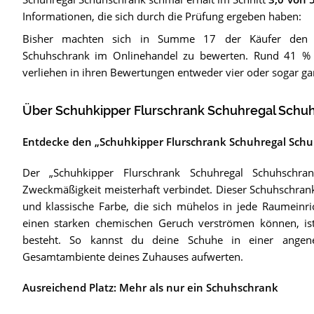
Informationen, die sich durch die Prüfung ergeben haben:
Bisher machten sich in Summe 17 der Käufer den 
Schuhschrank im Onlinehandel zu bewerten. Rund 41 % 
verliehen in ihren Bewertungen entweder vier oder sogar gan
Über Schuhkipper Flurschrank Schuhregal Schu
Entdecke den „Schuhkipper Flurschrank Schuhregal Sch
Der „Schuhkipper Flurschrank Schuhregal Schuhschra
Zweckmäßigkeit meisterhaft verbindet. Dieser Schuhschrank
und klassische Farbe, die sich mühelos in jede Raumeinri
einen starken chemischen Geruch verströmen können, ist d
besteht. So kannst du deine Schuhe in einer ange
Gesamtambiente deines Zuhauses aufwerten.
Ausreichend Platz: Mehr als nur ein Schuhschrank