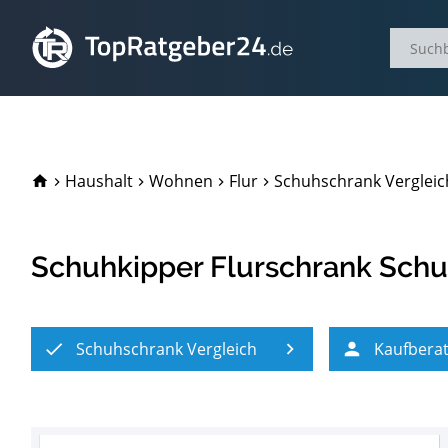
TopRatgeber24.de
Haushalt
Wohnen
Flur
Schuhschrank Vergleic
Schuhkipper Flurschrank Sch
Schuhschrank Vergleich
Kaufbera