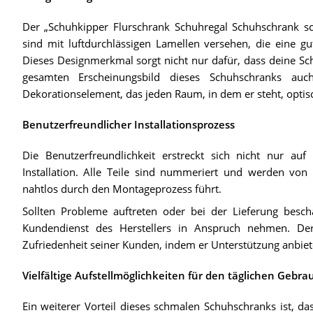
Der „Schuhkipper Flurschrank Schuhregal Schuhschrank schm
sind mit luftdurchlässigen Lamellen versehen, die eine g
Dieses Designmerkmal sorgt nicht nur dafür, dass deine Sch
gesamten Erscheinungsbild dieses Schuhschranks auc
Dekorationselement, das jeden Raum, in dem er steht, optis
Benutzerfreundlicher Installationsprozess
Die Benutzerfreundlichkeit erstreckt sich nicht nur a
Installation. Alle Teile sind nummeriert und werden von e
nahtlos durch den Montageprozess führt.
Sollten Probleme auftreten oder bei der Lieferung besc
Kundendienst des Herstellers in Anspruch nehmen. De
Zufriedenheit seiner Kunden, indem er Unterstützung anbiet
Vielfältige Aufstellmöglichkeiten für den täglichen Gebra
Ein weiterer Vorteil dieses schmalen Schuhschranks ist, da