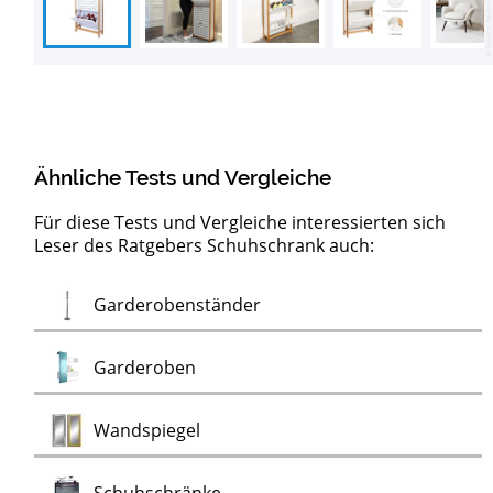
Ähnliche Tests und Vergleiche
Für diese Tests und Vergleiche interessierten sich
Leser des Ratgebers Schuhschrank auch:
Test
Garderobenständer
Test
Garderoben
Test
Wandspiegel
Test