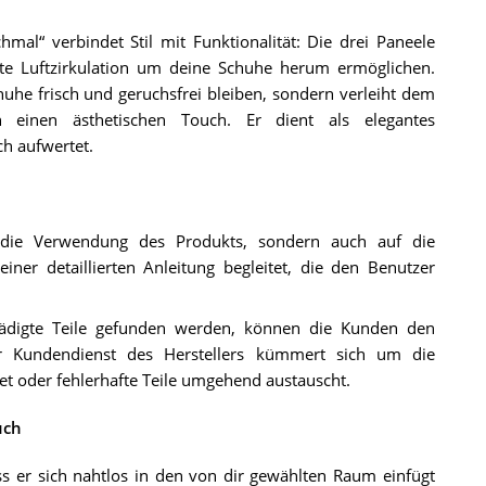
al“ verbindet Stil mit Funktionalität: Die drei Paneele
ute Luftzirkulation um deine Schuhe herum ermöglichen.
uhe frisch und geruchsfrei bleiben, sondern verleiht dem
h einen ästhetischen Touch. Er dient als elegantes
ch aufwertet.
uf die Verwendung des Produkts, sondern auch auf die
iner detaillierten Anleitung begleitet, die den Benutzer
hädigte Teile gefunden werden, können die Kunden den
r Kundendienst des Herstellers kümmert sich um die
et oder fehlerhafte Teile umgehend austauscht.
uch
ss er sich nahtlos in den von dir gewählten Raum einfügt