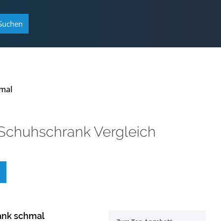
Suchen
mal
Schuhschrank Vergleich
ank schmal