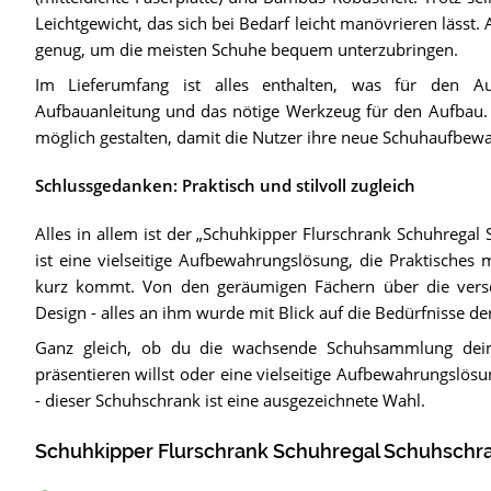
Leichtgewicht, das sich bei Bedarf leicht manövrieren lässt.
genug, um die meisten Schuhe bequem unterzubringen.
Im Lieferumfang ist alles enthalten, was für den A
Aufbauanleitung und das nötige Werkzeug für den Aufbau. 
möglich gestalten, damit die Nutzer ihre neue Schuhaufbe
Schlussgedanken: Praktisch und stilvoll zugleich
Alles in allem ist der „Schuhkipper Flurschrank Schuhregal
ist eine vielseitige Aufbewahrungslösung, die Praktisches 
kurz kommt. Von den geräumigen Fächern über die versch
Design - alles an ihm wurde mit Blick auf die Bedürfnisse de
Ganz gleich, ob du die wachsende Schuhsammlung deine
präsentieren willst oder eine vielseitige Aufbewahrungslösu
- dieser Schuhschrank ist eine ausgezeichnete Wahl.
Schuhkipper Flurschrank Schuhregal Schuhschra