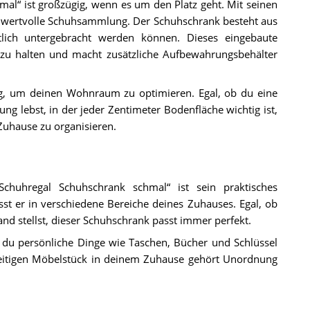
al“ ist großzügig, wenn es um den Platz geht. Mit seinen
 wertvolle Schuhsammlung. Der Schuhschrank besteht aus
tlich untergebracht werden können. Dieses eingebaute
u halten und macht zusätzliche Aufbewahrungsbehälter
ung, um deinen Wohnraum zu optimieren. Egal, ob du eine
lebst, in der jeder Zentimeter Bodenfläche wichtig ist,
 Zuhause zu organisieren.
Schuhregal Schuhschrank schmal“ ist sein praktisches
t er in verschiedene Bereiche deines Zuhauses. Egal, ob
nd stellst, dieser Schuhschrank passt immer perfekt.
t du persönliche Dinge wie Taschen, Bücher und Schlüssel
eitigen Möbelstück in deinem Zuhause gehört Unordnung