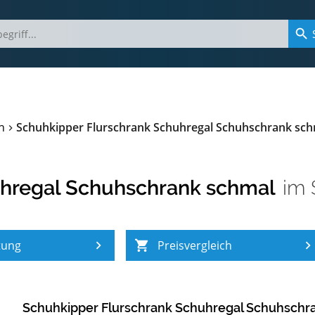
h
Schuhkipper Flurschrank Schuhregal Schuhschrank sch
uhregal Schuhschrank schmal
im
tung
Preisvergleich
Schuhkipper Flurschrank Schuhregal Schuhschr