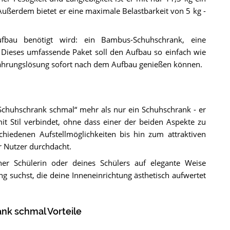
 Außerdem bietet er eine maximale Belastbarkeit von 5 kg -
ufbau benötigt wird: ein Bambus-Schuhschrank, eine
Dieses umfassende Paket soll den Aufbau so einfach wie
wahrungslösung sofort nach dem Aufbau genießen können.
 Schuhschrank schmal“ mehr als nur ein Schuhschrank - er
mit Stil verbindet, ohne dass einer der beiden Aspekte zu
iedenen Aufstellmöglichkeiten bis hin zum attraktiven
r Nutzer durchdacht.
r Schülerin oder deines Schülers auf elegante Weise
ng suchst, die deine Inneneinrichtung ästhetisch aufwertet
nk schmal Vorteile