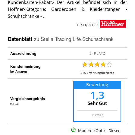
Kundenkarten-Rabatt.· Der Artikel befindet sich in der
Höffner-Kategorie: Garderoben & Kleiderstangen -
Schuhschränke - .
TEXTQUELLE:
Datenblatt
zu
Stella Trading Life Schuhschrank
Auszeichnung
Kundenmeinung
bei Amazon
215
Erfahrungsberichte
Bewertung
1,3
Vergleichsergebnis
Sehr Gut
Methodik
11/2025
Moderne Optik - Dieser