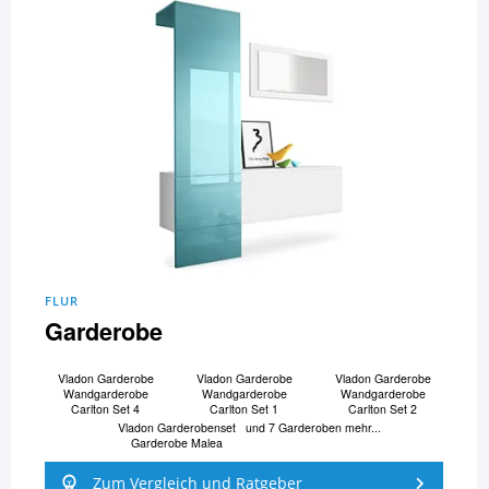
FLUR
Garderobe
Vladon Garderobe
Vladon Garderobe
Vladon Garderobe
Wandgarderobe
Wandgarderobe
Wandgarderobe
Carlton Set 4
Carlton Set 1
Carlton Set 2
Vladon Garderobenset
und 7 Garderoben mehr...
Garderobe Malea
Zum Vergleich und Ratgeber