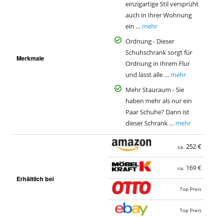
einzigartige Stil versprüht
auch in Ihrer Wohnung
ein …
mehr
Ordnung - Dieser
Schuhschrank sorgt für
Merkmale
Ordnung in Ihrem Flur
und lässt alle …
mehr
Mehr Stauraum - Sie
haben mehr als nur ein
Paar Schuhe? Dann ist
dieser Schrank …
mehr
252 €
ca.
169 €
ca.
Erhältlich bei
Top Preis
Top Preis