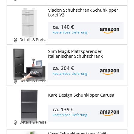
Vladon Schuhschrank Schuhkipper
Loret V2
ca.
140 €
kostenlose Lieferung
Details & Preise
Slim Magik Platzsparender
italienischer Schuhschrank
ca.
204 €
kostenlose Lieferung
Details & Preise
Kare Design Schuhkipper Carusa
ca.
139 €
kostenlose Lieferung
Details & Preise
Vicco Schuhkipper Luca Weiß