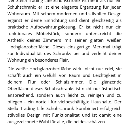
Der Stella Trading Life Schuhschrank ist mehr als nur ein
Schuhschrank; er ist eine elegante Ergänzung für jeden
Wohnraum. Mit seinem modernen und stilvollen Design
ergänzt er deine Einrichtung und dient gleichzeitig als
praktische Aufbewahrungslösung. Er ist nicht nur ein
funktionales Möbelstück, sondern unterstreicht die
Ästhetik deines Zimmers mit seiner glatten weißen
Hochglanzoberfläche. Dieses einzigartige Merkmal trägt
zur Individualität des Schranks bei und verleiht deiner
Wohnung ein besonderes Flair.
Die weiße Hochglanzoberfläche wirkt nicht nur edel, sie
schafft auch ein Gefühl von Raum und Leichtigkeit in
deinem Flur oder Schlafzimmer. Die glänzende
Oberfläche dieses Schuhschranks ist nicht nur ästhetisch
ansprechend, sondern auch leicht zu reinigen und zu
pflegen - ein Vorteil für vielbeschäftigte Haushalte. Der
Stella Trading Life Schuhschrank kombiniert erfolgreich
stilvolles Design mit Funktionalität und ist damit eine
ausgezeichnete Wahl für alle, die beides schätzen.