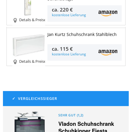
ca.
220 €
kostenlose Lieferung
Details & Preise
Jan Kurtz Schuhschrank Stahlblech
ca.
115 €
kostenlose Lieferung
Details & Preise
SEHR GUT
(
1,2
)
Vladon Schuhschrank
Schuhkipper Fiesta