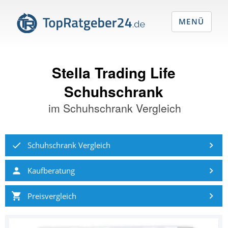
MENÜ
Stella Trading Life
Schuhschrank
im
Schuhschrank Vergleich
Schuhschrank Vergleich
Kaufberatung
Preisvergleich