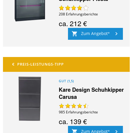
208
Erfahrungsberichte
ca.
212 €
Zum Angebot
GUT
(
1,5
)
Kare Design Schuhkipper
Carusa
985
Erfahrungsberichte
ca.
139 €
Zum Angebot