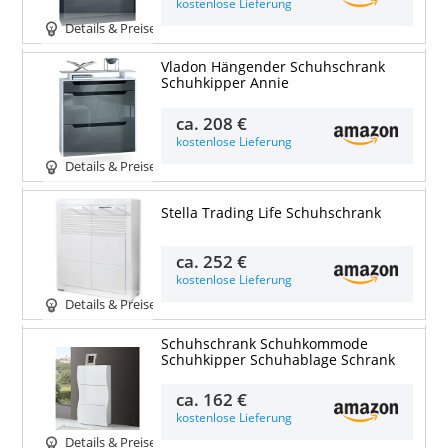
kostenlose Lieferung
Details & Preise
Vladon Hängender Schuhschrank
Schuhkipper Annie
ca.
208 €
kostenlose Lieferung
Details & Preise
Stella Trading Life Schuhschrank
ca.
252 €
kostenlose Lieferung
Details & Preise
Schuhschrank Schuhkommode
Schuhkipper Schuhablage Schrank
ca.
162 €
kostenlose Lieferung
Details & Preise