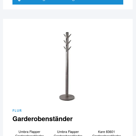
FLUR
Garderobenständer
Umbra Flapper
Umbra Flapper
Kare 83601
Garderobenständer
Garderobenständer
Garderobenständer