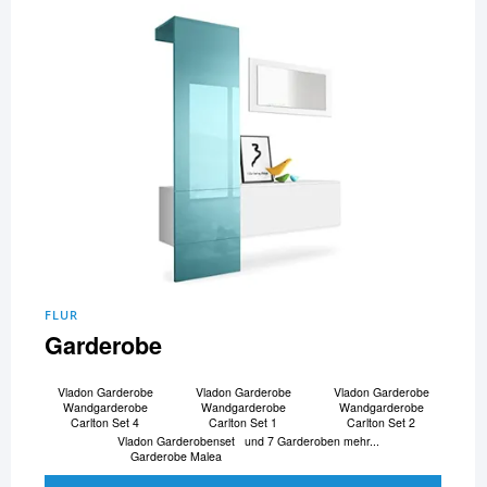
FLUR
Garderobe
Vladon Garderobe
Vladon Garderobe
Vladon Garderobe
Wandgarderobe
Wandgarderobe
Wandgarderobe
Carlton Set 4
Carlton Set 1
Carlton Set 2
Vladon Garderobenset
und 7 Garderoben mehr...
Garderobe Malea