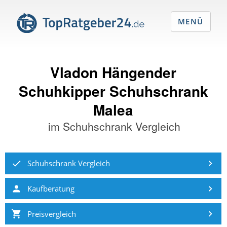
MENÜ
Vladon Hängender
Schuhkipper Schuhschrank
Malea
im
Schuhschrank Vergleich
Schuhschrank Vergleich
Kaufberatung
Preisvergleich