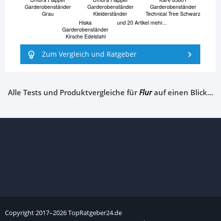
Garderobenständer
Garderobenständer
Garderobenständer
Grau
Kleiderständer
Technical Tree Schwarz
Hiska
und 20 Artikel mehr...
Garderobenständer
Kirsche Edelstahl
Zum Vergleich und Ratgeber
Alle Tests und Produktvergleiche für
Flur
auf einen Blick…
Copyright
2017–
2026
TopRatgeber24.de