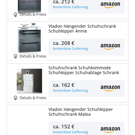
ca.
212 €
kostenlose Lieferung
Details & Preise
Vladon Hängender Schuhschrank
Schuhkipper Annie
ca.
208 €
kostenlose Lieferung
Details & Preise
Schuhschrank Schuhkommode
Schuhkipper Schuhablage Schrank
ca.
162 €
kostenlose Lieferung
Details & Preise
Vladon Hängender Schuhkipper
Schuhschrank Malea
Details & Preise
ca.
152 €
kostenlose Lieferung