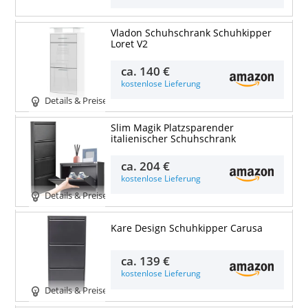
Vladon Schuhschrank Schuhkipper
Loret V2
ca.
140 €
kostenlose Lieferung
Details & Preise
Slim Magik Platzsparender
italienischer Schuhschrank
ca.
204 €
kostenlose Lieferung
Details & Preise
Kare Design Schuhkipper Carusa
ca.
139 €
kostenlose Lieferung
Details & Preise