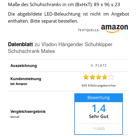
Maße des Schuhschranks in cm (BxHxT): 89 x 96 x 23
Die abgebildete LED-Beleuchtung ist nicht im Angebot
enthalten. Bitte separat bestellen.
TEXTQUELLE:
Datenblatt
zu
Vladon Hängender Schuhkipper
Schuhschrank Malea
Auszeichnung
Kundenmeinung
bei Amazon
669
Erfahrungsberichte
Bewertung
1,4
Vergleichsergebnis
Sehr Gut
Methodik
11/2025