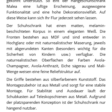
gekonnt unterstützt. So eint der Hängeschuhschrank
Malea eine luftige Erscheinung, ausgewogene
Funktionalität und eine hohe Dekorationsvielfalt. Auf
diese Weise kann sich Ihr Flur jederzeit sehen lassen.
Der Schuhschrank hat einen matten, melamin-
beschichteten Korpus in einem eleganten Weiß. Die
Fronten bestehen aus MDF und sind entweder in
Hochglanz oder mit naturrealistischer Maserung, jeweils
mit abgerundeten Kanten (besonders wichtig für die
Sicherheit von Kindern usw.) verfügbar. Die
naturrealistischen Oberflächen der Farben Avola-
Champagner, Avola-Anthrazit, Eiche sägerau und Mali-
Wenge weisen eine feine Reliefstruktur auf.
Die Griffe bestehen aus silberfarbenem Kunststoff. Das
Montagezubehör ist aus Metall und sorgt für eine stabile
Montage. Für Stabilität und Ausdauer läuft der
Schubkasten auf Teleskopschienen aus Metall. Aufgrund
der platzsparenden Konzeption ist der Schuhschrank nur
hängend nutzbar.