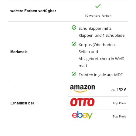
J
weitere Farben verfügbar
a
10 weitere Farben
Schuhkipper mit 2
Klappen und 1 Schublade
Korpus (Oberboden,
Merkmale
Seiten und
Ablagebrettchen) in Weiß
matt
Fronten in Jade aus MDF
152 €
ca.
Erhältlich bei
Top Preis
Top Preis