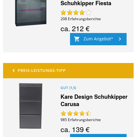
Schuhkipper Fiesta
208
Erfahrungsberichte
ca.
212 €
Zum Angebot
GUT
(
1,5
)
Kare Design Schuhkipper
Carusa
985
Erfahrungsberichte
ca.
139 €