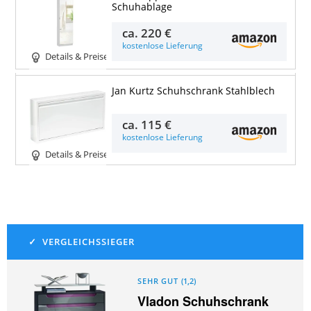
Schuhablage
ca.
220 €
kostenlose Lieferung
Details & Preise
Jan Kurtz Schuhschrank Stahlblech
ca.
115 €
kostenlose Lieferung
Details & Preise
SEHR GUT
(
1,2
)
Vladon Schuhschrank