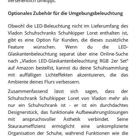
versehentlich umkippt.
Optionales Zubehör für die Umgebungsbeleuchtung
Obwohl die LED-Beleuchtung nicht im Lieferumfang des
Vladon Schuhschranks Schuhkipper Loret enthalten ist,
gibt es eine Option für Kunden, die dieses zusätzliche
Feature wünschen. Wenn du die LED-
Glaskantenbeleuchtung separat über eine Online-Suche
nach „Vladon LED-Glaskantenbeleuchtung RGB 2er Set“
auf Amazon bestellst, kannst du deine Schuhsammlung
mit auffälligen Lichteffekten akzentuieren, die das
Ambiente deines Flurs verbessern.
Zusammenfassend lässt sich sagen, dass der
Schuhschrank Schuhkipper Loret von Vladon mehr als
nur ein Schuhschrank ist - er ist ein durchdachtes
Designerstück, das funktionale Aufbewahrungslösungen
mit anspruchsvoller Ästhetik verbindet. Seine
Stauraumeffizienz ermöglicht eine unkomplizierte
Organisation der Schuhe, während Funktionen wie die