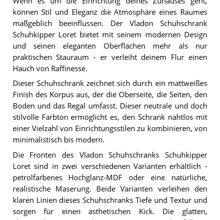
Wenn es um die Einrichtung deines Zuhauses geht,
können Stil und Eleganz die Atmosphäre eines Raumes
maßgeblich beeinflussen. Der Vladon Schuhschrank
Schuhkipper Loret bietet mit seinem modernen Design
und seinen eleganten Oberflächen mehr als nur
praktischen Stauraum - er verleiht deinem Flur einen
Hauch von Raffinesse.
Dieser Schuhschrank zeichnet sich durch ein mattweißes
Finish des Korpus aus, der die Oberseite, die Seiten, den
Boden und das Regal umfasst. Dieser neutrale und doch
stilvolle Farbton ermöglicht es, den Schrank nahtlos mit
einer Vielzahl von Einrichtungsstilen zu kombinieren, von
minimalistisch bis modern.
Die Fronten des Vladon Schuhschranks Schuhkipper
Loret sind in zwei verschiedenen Varianten erhältlich -
petrolfarbenes Hochglanz-MDF oder eine natürliche,
realistische Maserung. Beide Varianten verleihen den
klaren Linien dieses Schuhschranks Tiefe und Textur und
sorgen für einen ästhetischen Kick. Die glatten,