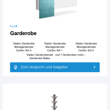
FLUR
Garderobe
Vladon Garderobe
Vladon Garderobe
Vladon Garderobe
Wandgarderobe
Wandgarderobe
Wandgarderobe
Carlton Set 4
Carlton Set 1
Carlton Set 2
Vladon Garderobenset
und 7 Garderoben mehr...
Garderobe Malea
Zum Vergleich und Ratgeber