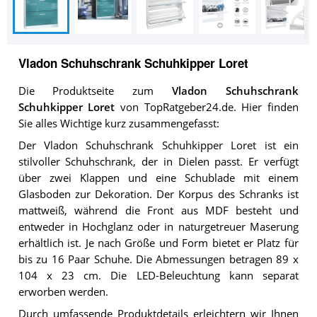
Vladon Schuhschrank Schuhkipper Loret
Die Produktseite zum
Vladon Schuhschrank
Schuhkipper Loret
von TopRatgeber24.de. Hier finden
Sie alles Wichtige kurz zusammengefasst:
Der Vladon Schuhschrank Schuhkipper Loret ist ein
stilvoller Schuhschrank, der in Dielen passt. Er verfügt
über zwei Klappen und eine Schublade mit einem
Glasboden zur Dekoration. Der Korpus des Schranks ist
mattweiß, während die Front aus MDF besteht und
entweder in Hochglanz oder in naturgetreuer Maserung
erhältlich ist. Je nach Größe und Form bietet er Platz für
bis zu 16 Paar Schuhe. Die Abmessungen betragen 89 x
104 x 23 cm. Die LED-Beleuchtung kann separat
erworben werden.
Durch umfassende
Produktdetails
erleichtern wir Ihnen