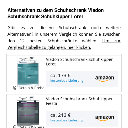
Alternativen zu
dem
Schuhschrank
Vladon
Schuhschrank Schuhkipper Loret
Gibt es zu diesem Schuhschrank noch weitere
Alternativen? In unserem Vergleich können Sie zwischen
den 12 besten Schuhschränke wählen.
Um zur
Vergleichstabelle zu gelangen, hier klicken.
Vladon Schuhschrank Schuhkipper
Loret
ca.
173 €
kostenlose Lieferung
Details & Preise
Vladon Schuhschrank Schuhkipper
Fiesta
ca.
212 €
kostenlose Lieferung
Details & Preise