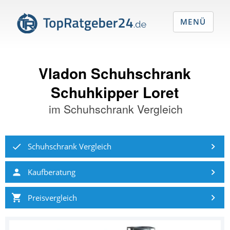
MENÜ
Vladon Schuhschrank
Schuhkipper Loret
im
Schuhschrank Vergleich
Schuhschrank Vergleich
Kaufberatung
Preisvergleich