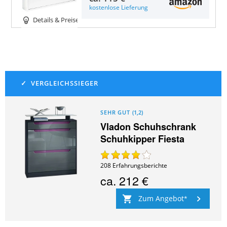
kostenlose Lieferung
Details & Preise
SEHR GUT
(
1,2
)
Vladon Schuhschrank
Schuhkipper Fiesta
208
Erfahrungsberichte
ca.
212 €
Zum Angebot