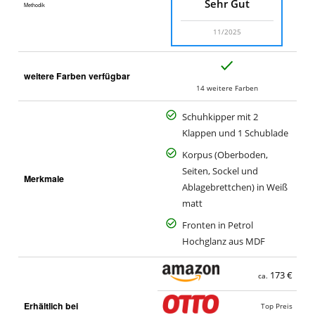
Sehr Gut
Methodik
11/2025
J
weitere Farben verfügbar
a
14 weitere Farben
Schuhkipper mit 2
Klappen und 1 Schublade
Korpus (Oberboden,
Seiten, Sockel und
Merkmale
Ablagebrettchen) in Weiß
matt
Fronten in Petrol
Hochglanz aus MDF
173 €
ca.
Erhältlich bei
Top Preis