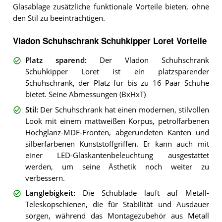
Glasablage zusätzliche funktionale Vorteile bieten, ohne
den Stil zu beeinträchtigen.
Vladon Schuhschrank Schuhkipper Loret Vorteile
Platz sparend
:
Der Vladon Schuhschrank
Schuhkipper Loret ist ein platzsparender
Schuhschrank, der Platz für bis zu 16 Paar Schuhe
bietet. Seine Abmessungen (BxHxT)
Stil
:
Der Schuhschrank hat einen modernen, stilvollen
Look mit einem mattweißen Korpus, petrolfarbenen
Hochglanz-MDF-Fronten, abgerundeten Kanten und
silberfarbenen Kunststoffgriffen. Er kann auch mit
einer LED-Glaskantenbeleuchtung ausgestattet
werden, um seine Ästhetik noch weiter zu
verbessern.
Langlebigkeit
:
Die Schublade läuft auf Metall-
Teleskopschienen, die für Stabilität und Ausdauer
sorgen, während das Montagezubehör aus Metall