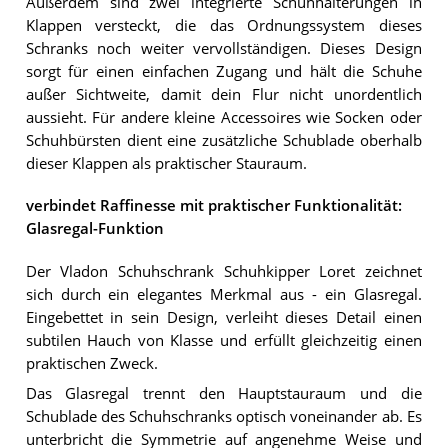
Außerdem sind zwei integrierte Schuhhalterungen in
Klappen versteckt, die das Ordnungssystem dieses
Schranks noch weiter vervollständigen. Dieses Design
sorgt für einen einfachen Zugang und hält die Schuhe
außer Sichtweite, damit dein Flur nicht unordentlich
aussieht. Für andere kleine Accessoires wie Socken oder
Schuhbürsten dient eine zusätzliche Schublade oberhalb
dieser Klappen als praktischer Stauraum.
verbindet Raffinesse mit praktischer Funktionalität:
Glasregal-Funktion
Der Vladon Schuhschrank Schuhkipper Loret zeichnet
sich durch ein elegantes Merkmal aus - ein Glasregal.
Eingebettet in sein Design, verleiht dieses Detail einen
subtilen Hauch von Klasse und erfüllt gleichzeitig einen
praktischen Zweck.
Das Glasregal trennt den Hauptstauraum und die
Schublade des Schuhschranks optisch voneinander ab. Es
unterbricht die Symmetrie auf angenehme Weise und