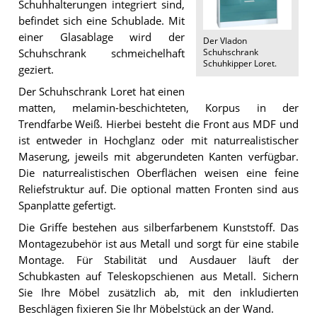
Schuhhalterungen integriert sind,
befindet sich eine Schublade. Mit
einer Glasablage wird der
Der
Vladon
Schuhschrank
Schuhschrank schmeichelhaft
Schuhkipper Loret
.
geziert.
Der Schuhschrank Loret hat einen
matten, melamin-beschichteten, Korpus in der
Trendfarbe Weiß. Hierbei besteht die Front aus MDF und
ist entweder in Hochglanz oder mit naturrealistischer
Maserung, jeweils mit abgerundeten Kanten verfügbar.
Die naturrealistischen Oberflächen weisen eine feine
Reliefstruktur auf. Die optional matten Fronten sind aus
Spanplatte gefertigt.
Die Griffe bestehen aus silberfarbenem Kunststoff. Das
Montagezubehör ist aus Metall und sorgt für eine stabile
Montage. Für Stabilität und Ausdauer läuft der
Schubkasten auf Teleskopschienen aus Metall. Sichern
Sie Ihre Möbel zusätzlich ab, mit den inkludierten
Beschlägen fixieren Sie Ihr Möbelstück an der Wand.