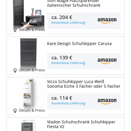
Slim Magik Platzsparender
italienischer Schuhschrank
ca.
204 €
kostenlose Lieferung
Details & Preise
Kare Design Schuhkipper Carusa
ca.
139 €
kostenlose Lieferung
Details & Preise
Vicco Schuhkipper Luca Weiß
Sonoma Eiche 3 Fächer oder 5 Fächer
ca.
114 €
kostenlose Lieferung
Details & Preise
Vladon Schuhschrank Schuhkipper
Fiesta V2