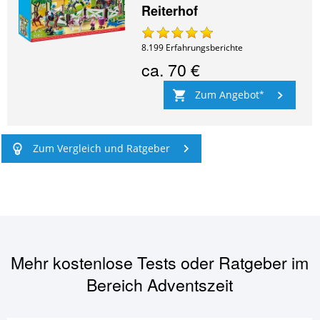
Reiterhof
8.199
Erfahrungsberichte
ca.
70 €
Zum Angebot
Zum Vergleich und Ratgeber
Mehr kostenlose Tests oder Ratgeber im
Bereich
Adventszeit