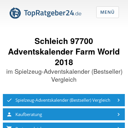
MENÜ
Schleich 97700
Adventskalender Farm World
2018
im
Spielzeug-Adventskalender (Bestseller)
Vergleich
Spielzeug-Adventskalender (Bestseller) Vergleich
Kaufberatung