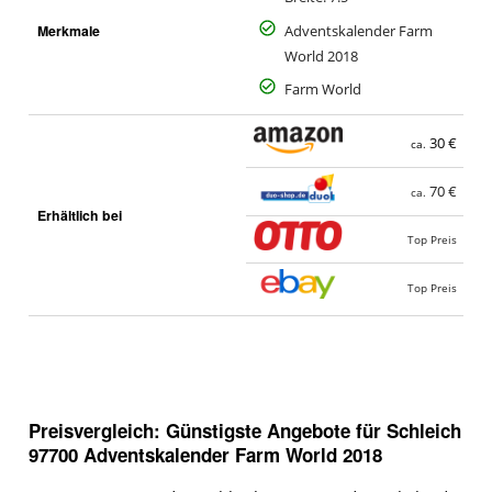
Merkmale
Adventskalender Farm
World 2018
Farm World
30 €
ca.
70 €
ca.
Erhältlich bei
Top Preis
Top Preis
Preisvergleich: Günstigste Angebote für
Schleich
97700 Adventskalender Farm World 2018