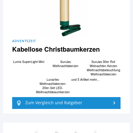
ADVENTSZEIT
Kabellose Christbaumkerzen
Lumix SuperLight Mini
SunJas
SunJas 30er Rot
Weihnachtskerzen
Weinachten Kerzen
Weihnachtsbeleuchtung
Weihnachtskerzen
Lunartec
und 5 Artikel mehr...
Weihnachtskerzen:
20er-Set LED-
Weihnachtsbaumkerzen
Zum Vergleich und Ratgeber