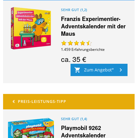
SEHR GUT
(
1,2
)
Franzis Experimentier-
Adventskalender mit der
Maus
1.459
Erfahrungsberichte
ca.
35 €
Zum Angebot
SEHR GUT
(
1,4
)
Playmobil 9262
Adventskalender