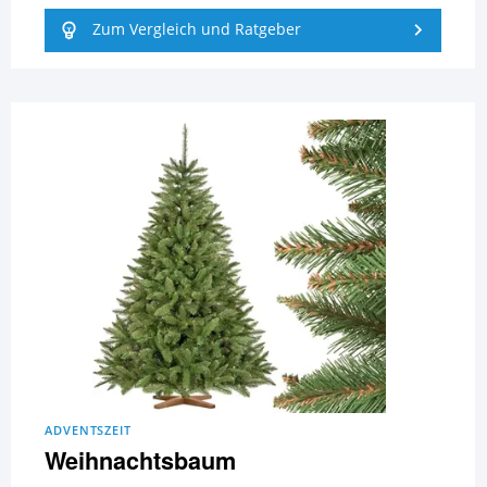
Zum Vergleich und Ratgeber
ADVENTSZEIT
Weihnachtsbaum