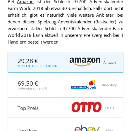
Bei
Amazon
ist der Schleich 97700 Adventskalender
Farm World 2018 ab etwa 30 € erhältlich. Falls dort nicht
erhältlich, gibt es natürlich viele weitere Anbieter, bei
denen dieser Spielzeug-Adventskalender (Bestseller) zu
erwerben ist. Der Schleich 97700 Adventskalender Farm
World 2018 kann aktuell in unserem Preisvergleich bei 4
Händlern bestellt werden.
29,28 €
Amazon
KOSTENLOSE LIEFERUNG
69,50 €
duo-Shop
Lieferung ab ca.
6 €
Top Preis
OTTO
Top Preis
eBay