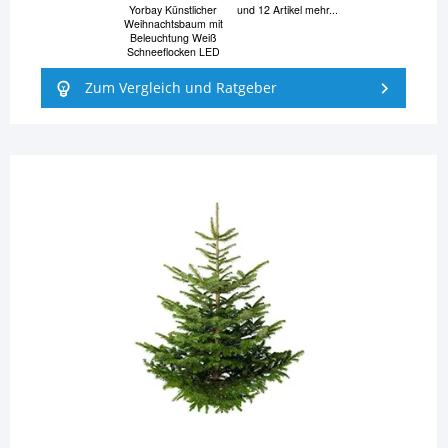
Yorbay Künstlicher
und 12 Artikel mehr...
Weihnachtsbaum mit
Beleuchtung Weiß
Schneeflocken LED
Zum Vergleich und Ratgeber