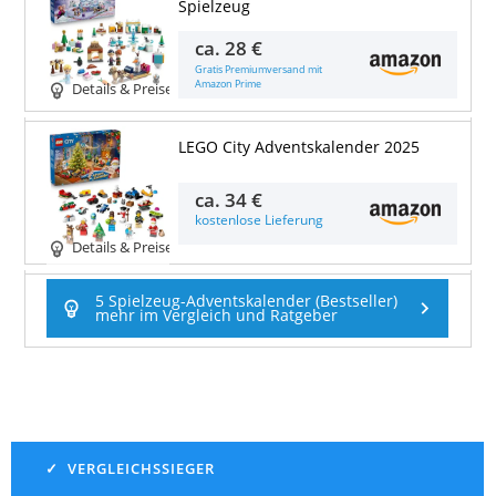
Spielzeug
ca.
28 €
Gratis Premiumversand mit
Amazon Prime
Details & Preise
LEGO City Adventskalender 2025
ca.
34 €
kostenlose Lieferung
Details & Preise
5 Spielzeug-Adventskalender (Bestseller)
mehr im Vergleich und Ratgeber