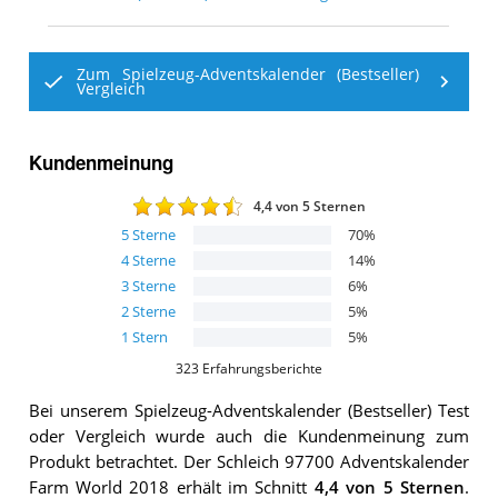
Zum Spielzeug-Adventskalender (Bestseller)
Vergleich
Kundenmeinung
4,4
von 5 Sternen
5
Sterne
70
%
4
Sterne
14
%
3
Sterne
6
%
2
Sterne
5
%
1
Stern
5
%
323
Erfahrungsberichte
Bei unserem
Spielzeug-Adventskalender (Bestseller)
Test
oder Vergleich wurde auch die Kundenmeinung zum
Produkt betrachtet.
Der
Schleich 97700 Adventskalender
Farm World 2018
erhält im Schnitt
4,4
von 5 Sternen
.