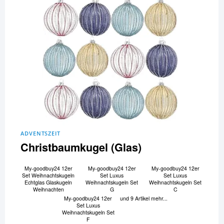
ADVENTSZEIT
Christbaumkugel (Glas)
My-goodbuy24 12er
My-goodbuy24 12er
My-goodbuy24 12er
Set Weihnachtskugeln
Set Luxus
Set Luxus
Echtglas Glaskugeln
Weihnachtskugeln Set
Weihnachtskugeln Set
Weihnachten
G
C
My-goodbuy24 12er
und 9 Artikel mehr...
Set Luxus
Weihnachtskugeln Set
F