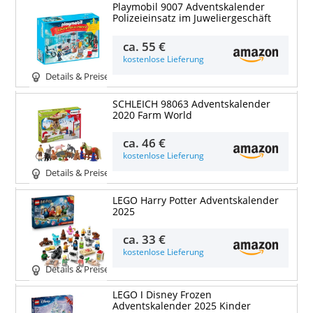
Playmobil 9007 Adventskalender
Polizeieinsatz im Juweliergeschäft
ca.
55 €
kostenlose Lieferung
Details & Preise
SCHLEICH 98063 Adventskalender
2020 Farm World
ca.
46 €
kostenlose Lieferung
Details & Preise
LEGO Harry Potter Adventskalender
2025
ca.
33 €
kostenlose Lieferung
Details & Preise
LEGO ǀ Disney Frozen
Adventskalender 2025 Kinder