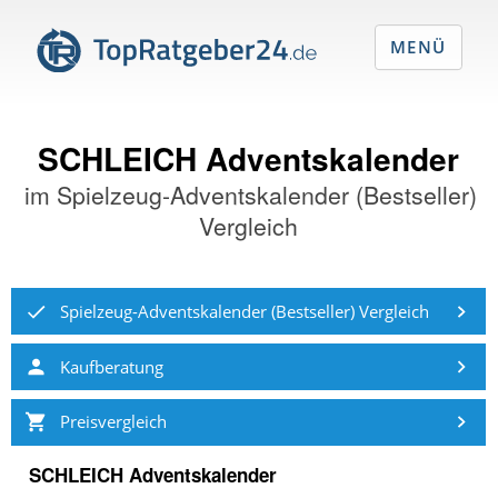
MENÜ
SCHLEICH Adventskalender
im
Spielzeug-Adventskalender (Bestseller)
Vergleich
Spielzeug-Adventskalender (Bestseller) Vergleich
Kaufberatung
Preisvergleich
SCHLEICH Adventskalender