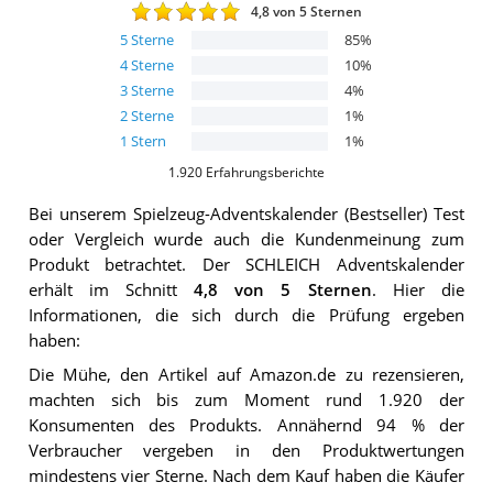
4,8
von 5 Sternen
5
Sterne
85
%
4
Sterne
10
%
3
Sterne
4
%
2
Sterne
1
%
1
Stern
1
%
1.920
Erfahrungsberichte
Bei unserem
Spielzeug-Adventskalender (Bestseller)
Test
oder Vergleich wurde auch die Kundenmeinung zum
Produkt betrachtet.
Der
SCHLEICH Adventskalender
erhält im Schnitt
4,8
von 5 Sternen
. Hier die
Informationen, die sich durch die Prüfung ergeben
haben:
Die Mühe, den Artikel auf Amazon.de zu rezensieren,
machten sich bis zum Moment rund 1.920 der
Konsumenten des Produkts. Annähernd 94 % der
Verbraucher vergeben in den Produktwertungen
mindestens vier Sterne. Nach dem Kauf haben die Käufer