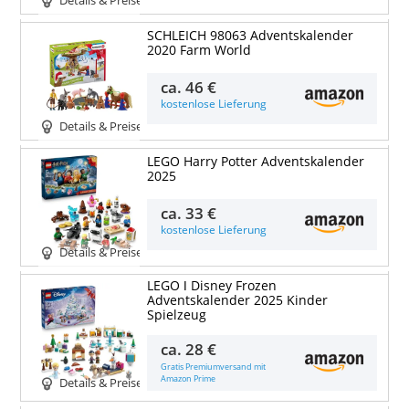
Details & Preise
SCHLEICH 98063 Adventskalender
2020 Farm World
ca.
46 €
kostenlose Lieferung
Details & Preise
LEGO Harry Potter Adventskalender
2025
ca.
33 €
kostenlose Lieferung
Details & Preise
LEGO ǀ Disney Frozen
Adventskalender 2025 Kinder
Spielzeug
ca.
28 €
Gratis Premiumversand mit
Amazon Prime
Details & Preise