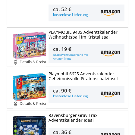
Details & Preise
ca.
52 €
kostenlose Lieferung
PLAYMOBIL 9485 Adventskalender
Weihnachtsball im Kristallsaal
ca.
19 €
Gratis Premiumversand mit
Amazon Prime
Details & Preise
Playmobil 6625 Adventskalender
Geheimnisvolle Piratenschatzinsel
ca.
90 €
kostenlose Lieferung
Details & Preise
Ravensburger GraviTrax
Adventskalender Ideal
ca.
36 €