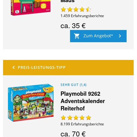
1.459
Erfahrungsberichte
ca.
35 €
Zum Angebot
SEHR GUT
(
1,4
)
Playmobil 9262
Adventskalender
Reiterhof
8.199
Erfahrungsberichte
ca.
70 €