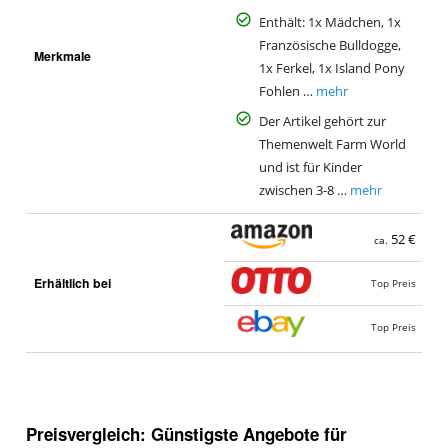
Enthält: 1x Mädchen, 1x
Französische Bulldogge,
Merkmale
1x Ferkel, 1x Island Pony
Fohlen …
mehr
Der Artikel gehört zur
Themenwelt Farm World
und ist für Kinder
zwischen 3-8 …
mehr
52 €
ca.
Erhältlich bei
Top Preis
Top Preis
Preisvergleich: Günstigste Angebote für