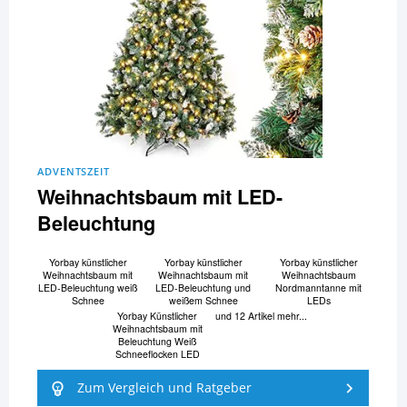
ADVENTSZEIT
Weihnachtsbaum mit LED-
Beleuchtung
Yorbay künstlicher
Yorbay künstlicher
Yorbay künstlicher
Weihnachtsbaum mit
Weihnachtsbaum mit
Weihnachtsbaum
LED-Beleuchtung weiß
LED-Beleuchtung und
Nordmanntanne mit
Schnee
weißem Schnee
LEDs
Yorbay Künstlicher
und 12 Artikel mehr...
Weihnachtsbaum mit
Beleuchtung Weiß
Schneeflocken LED
Zum Vergleich und Ratgeber