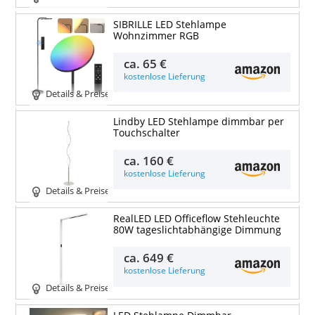
SIBRILLE LED Stehlampe
Wohnzimmer RGB
ca.
65 €
kostenlose Lieferung
Details & Preise
Lindby LED Stehlampe dimmbar per
Touchschalter
ca.
160 €
kostenlose Lieferung
Details & Preise
RealLED LED Officeflow Stehleuchte
80W tageslichtabhängige Dimmung
ca.
649 €
kostenlose Lieferung
Details & Preise