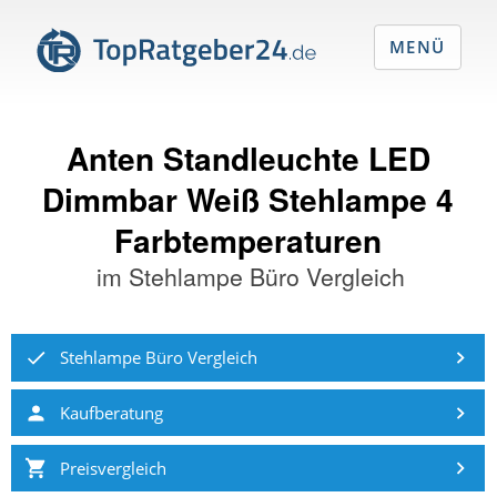
MENÜ
Anten Standleuchte LED
Dimmbar Weiß Stehlampe 4
Farbtemperaturen
im
Stehlampe Büro Vergleich
Stehlampe Büro Vergleich
Kaufberatung
Preisvergleich