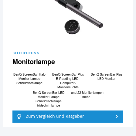
BELEUCHTUNG
Monitorlampe
BenQ ScreenBar Halo
BenQ ScreenBar Plus
BenQ ScreenBar Plus
Monitor Lampe
E-Reading LED-
LED Monitor
Schreibtischlampe
Computer-
Monitorleuchte
BenQ ScreenBar LED
und 22 Monitorlampen
Monitor Lampe
mehr...
Schreibtischlampe
bildschirmlampe
Zum Vergleich und Ratgeber