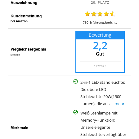
Auszeichnung
Kundenmeinung
bei Amazon
790
Erfahrungsberichte
Bewertung
2,2
Vergleichsergebnis
Gut
Methodik
12/2025
2-in-1 LED Standleuchte:
Die obere LED
Stehleuchte 20W(1300
Lumen), die aus …
mehr
Weiß Stehlampe mit
Memory-Funktion:
Merkmale
Unsere elegante
Stehleuchte verfügt über