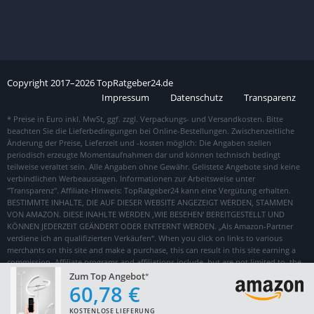
Copyright
2017–
2026
TopRatgeber24.de
Impressum
Datenschutz
Transparenz
Zum Top Angebot
60,78 €
KOSTENLOSE LIEFERUNG