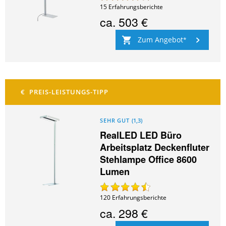
15
Erfahrungsberichte
ca.
503 €
Zum Angebot
SEHR GUT
(
1,3
)
RealLED LED Büro
Arbeitsplatz Deckenfluter
Stehlampe Office 8600
Lumen
120
Erfahrungsberichte
ca.
298 €