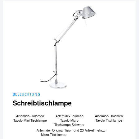
BELEUCHTUNG
Schreibtischlampe
Artemide- Tolomeo
Artemide- Tolomeo
Artemide- Tolomeo
Tavolo Mini Tischlampe
Tavolo Micro
Tavolo Tischlampe
Tischlampe Schwarz
Artemide- Original Tizio
und 23 Artikel mehr...
Micro Tischlampe