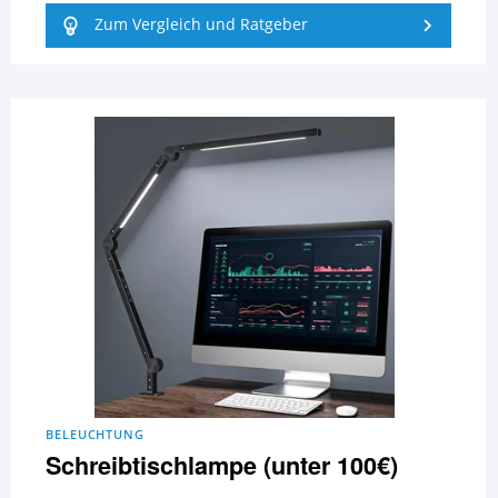
Zum Vergleich und Ratgeber
BELEUCHTUNG
Schreibtischlampe (unter 100€)