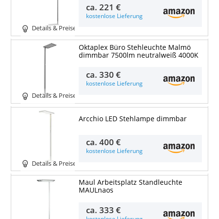
ca.
221 €
kostenlose Lieferung
Details & Preise
Oktaplex Büro Stehleuchte Malmö
dimmbar 7500lm neutralweiß 4000K
ca.
330 €
kostenlose Lieferung
Details & Preise
Arcchio LED Stehlampe dimmbar
ca.
400 €
kostenlose Lieferung
Details & Preise
Maul Arbeitsplatz Standleuchte
MAULnaos
ca.
333 €
kostenlose Lieferung