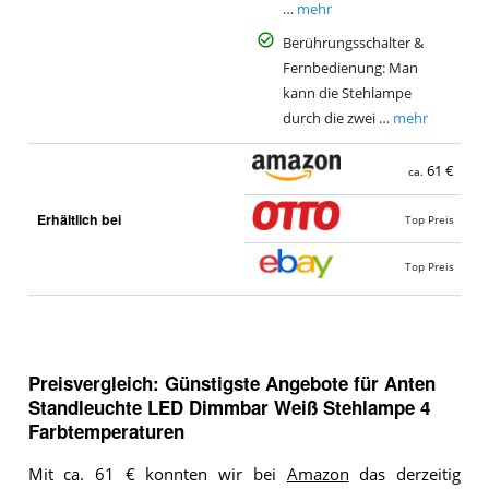
…
mehr
Berührungsschalter &
Fernbedienung: Man
kann die Stehlampe
durch die zwei …
mehr
61 €
ca.
Erhältlich bei
Top Preis
Top Preis
Preisvergleich: Günstigste Angebote für
Anten
Standleuchte LED Dimmbar Weiß Stehlampe 4
Farbtemperaturen
Mit ca. 61 € konnten wir bei
Amazon
das derzeitig