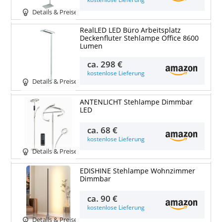
Details & Preise
RealLED LED Büro Arbeitsplatz
Deckenfluter Stehlampe Office 8600
Lumen
ca.
298 €
kostenlose Lieferung
Details & Preise
ANTENLICHT Stehlampe Dimmbar
LED
ca.
68 €
kostenlose Lieferung
Details & Preise
EDISHINE Stehlampe Wohnzimmer
Dimmbar
ca.
90 €
kostenlose Lieferung
Details & Preise