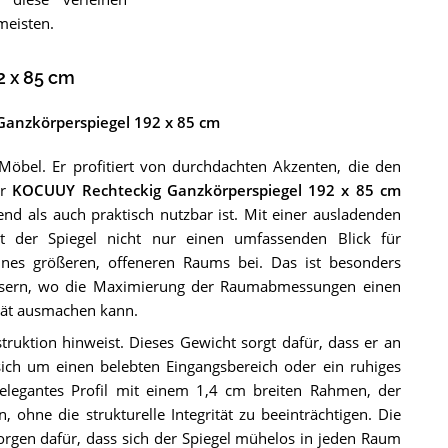
eisten.
 x 85 cm
anzkörperspiegel 192 x 85 cm
bel. Er profitiert von durchdachten Akzenten, die den
er
KOCUUY Rechteckig Ganzkörperspiegel 192 x 85 cm
nd als auch praktisch nutzbar ist. Mit einer ausladenden
der Spiegel nicht nur einen umfassenden Blick für
eines größeren, offeneren Raums bei. Das ist besonders
äusern, wo die Maximierung der Raumabmessungen einen
tät ausmachen kann.
truktion hinweist. Dieses Gewicht sorgt dafür, dass er an
sich um einen belebten Eingangsbereich oder ein ruhiges
 elegantes Profil mit einem 1,4 cm breiten Rahmen, der
ohne die strukturelle Integrität zu beeinträchtigen. Die
gen dafür, dass sich der Spiegel mühelos in jeden Raum