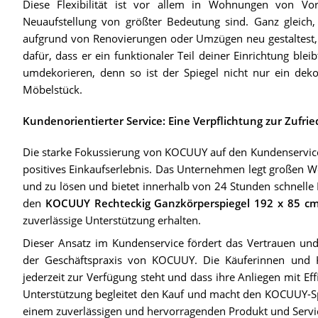
Diese Flexibilität ist vor allem in Wohnungen von Vor
Neuaufstellung von größter Bedeutung sind. Ganz gleich
aufgrund von Renovierungen oder Umzügen neu gestaltest, d
dafür, dass er ein funktionaler Teil deiner Einrichtung bleib
umdekorieren, denn so ist der Spiegel nicht nur ein dekor
Möbelstück.
Kundenorientierter Service: Eine Verpflichtung zur Zufri
Die starke Fokussierung von KOCUUY auf den Kundenservice
positives Einkaufserlebnis. Das Unternehmen legt großen 
und zu lösen und bietet innerhalb von 24 Stunden schnelle H
den
KOCUUY Rechteckig Ganzkörperspiegel 192 x 85 c
zuverlässige Unterstützung erhalten.
Dieser Ansatz im Kundenservice fördert das Vertrauen und
der Geschäftspraxis von KOCUUY. Die Käuferinnen und K
jederzeit zur Verfügung steht und dass ihre Anliegen mit Ef
Unterstützung begleitet den Kauf und macht den KOCUUY-Spie
einem zuverlässigen und hervorragenden Produkt und Servic