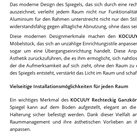
Das moderne Design des Spiegels, das sich durch eine rec
auszeichnet, verleiht jedem Raum nicht nur Funktionali
Aluminium für den Rahmen unterstreicht nicht nur den Stil,
widerstandsfähig gegen alltägliche Abnutzung, ohne dass sein
Diese modernen Designmerkmale machen den
KOCUUY 
Möbelstück, das sich an unzählige Einrichtungsstile anpassen
sogar um eine Übergangseinrichtung handelt. Diese Anpass
Ästhetik zurückzuführen, die es ihm ermöglicht, sich nahtlo
der die Aufmerksamkeit auf sich zieht, ohne den Raum zu e
des Spiegels entsteht, verstärkt das Licht im Raum und sch
Vielseitige Installationsmöglichkeiten für jeden Raum
Ein wichtiges Merkmal des
KOCUUY Rechteckig Ganzkörp
Spiegel kann auf dem Boden aufgestellt, elegant an die
Halterung sicher befestigt werden. Dank dieser Vielfalt 
Raummanagement und ihre ästhetischen Vorlieben an ih
anpassen.