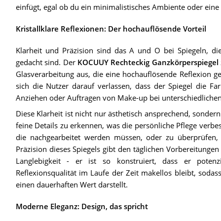
einfügt, egal ob du ein minimalistisches Ambiente oder eine 
Kristallklare Reflexionen: Der hochauflösende Vorteil
Klarheit und Präzision sind das A und O bei Spiegeln, di
gedacht sind. Der
KOCUUY Rechteckig Ganzkörperspiegel
Glasverarbeitung aus, die eine hochauflösende Reflexion ge
sich die Nutzer darauf verlassen, dass der Spiegel die Fa
Anziehen oder Auftragen von Make-up bei unterschiedlichen 
Diese Klarheit ist nicht nur ästhetisch ansprechend, sonder
feine Details zu erkennen, was die persönliche Pflege verbe
die nachgearbeitet werden müssen, oder zu überprüfen, o
Präzision dieses Spiegels gibt den täglichen Vorbereitungen
Langlebigkeit - er ist so konstruiert, dass er poten
Reflexionsqualität im Laufe der Zeit makellos bleibt, soda
einen dauerhaften Wert darstellt.
Moderne Eleganz: Design, das spricht