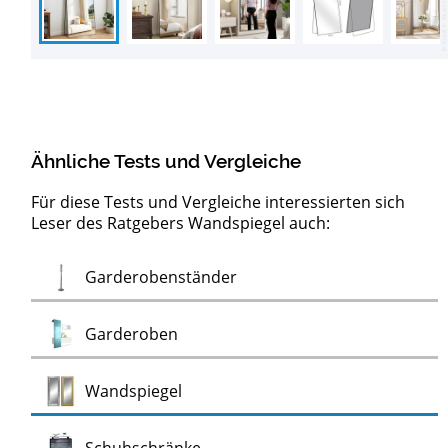
Ähnliche Tests und Vergleiche
Für diese Tests und Vergleiche interessierten sich
Leser des Ratgebers Wandspiegel auch:
Test
Garderobenständer
Test
Garderoben
Test
Wandspiegel
Test