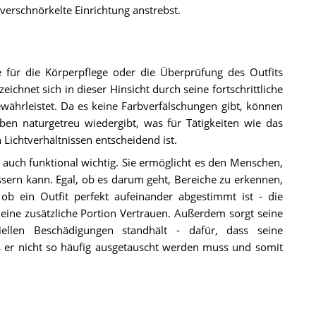
verschnörkelte Einrichtung anstrebst.
e für die Körperpflege oder die Überprüfung des Outfits
zeichnet sich in dieser Hinsicht durch seine fortschrittliche
währleistet. Da es keine Farbverfälschungen gibt, können
rben naturgetreu wiedergibt, was für Tätigkeiten wie das
Lichtverhältnissen entscheidend ist.
n auch funktional wichtig. Sie ermöglicht es den Menschen,
ssern kann. Egal, ob es darum geht, Bereiche zu erkennen,
b ein Outfit perfekt aufeinander abgestimmt ist - die
 eine zusätzliche Portion Vertrauen. Außerdem sorgt seine
ziellen Beschädigungen standhält - dafür, dass seine
ss er nicht so häufig ausgetauscht werden muss und somit