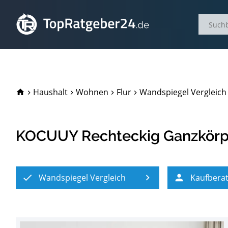
TopRatgeber24.de
Haushalt
Wohnen
Flur
Wandspiegel Vergleich
KOCUUY Rechteckig Ganzkörpe
Wandspiegel Vergleich
Kaufbera