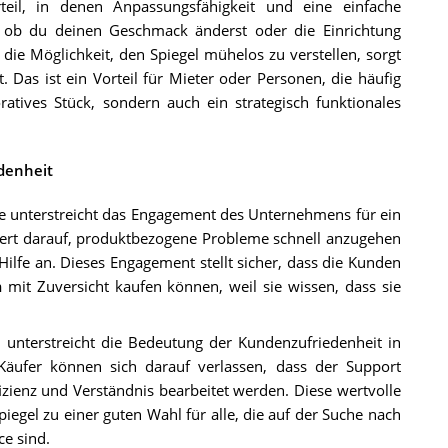
teil, in denen Anpassungsfähigkeit und eine einfache
, ob du deinen Geschmack änderst oder die Einrichtung
ie Möglichkeit, den Spiegel mühelos zu verstellen, sorgt
t. Das ist ein Vorteil für Mieter oder Personen, die häufig
atives Stück, sondern auch ein strategisch funktionales
edenheit
 unterstreicht das Engagement des Unternehmens für ein
Wert darauf, produktbezogene Probleme schnell anzugehen
ilfe an. Dieses Engagement stellt sicher, dass die Kunden
m
mit Zuversicht kaufen können, weil sie wissen, dass sie
 unterstreicht die Bedeutung der Kundenzufriedenheit in
äufer können sich darauf verlassen, dass der Support
fizienz und Verständnis bearbeitet werden. Diese wertvolle
gel zu einer guten Wahl für alle, die auf der Suche nach
e sind.