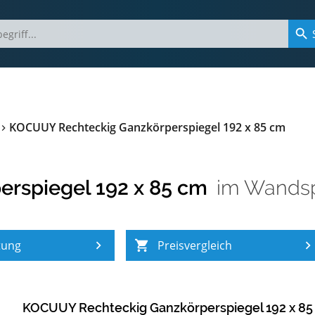
KOCUUY Rechteckig Ganzkörperspiegel 192 x 85 cm
rspiegel 192 x 85 cm
im
Wandsp
tung
Preisvergleich
KOCUUY Rechteckig Ganzkörperspiegel 192 x 85