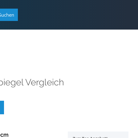
Suchen
iegel Vergleich
 cm