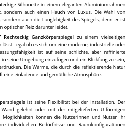
hteckige Silhouette in einem eleganten Aluminiumrahmen
tät, sondern auch einen Hauch von Luxus. Die Wahl von
 sondern auch die Langlebigkeit des Spiegels, denn er ist
 optischer Reiz darunter leidet.
Rechteckig Ganzkörperspiegel
zu einem vielseitigen
 lässt - egal ob es sich um eine moderne, industrielle oder
ungsfähigkeit ist auf seine schlichte, aber raffinierte
s in seine Umgebung einzufügen und ein Blickfang zu sein,
rdrücken. Die Wärme, die durch die reflektierende Natur
afft eine einladende und gemütliche Atmosphäre.
erspiegels
ist seine Flexibilität bei der Installation. Der
 Wand gelehnt oder mit der mitgelieferten U-förmigen
an Möglichkeiten können die Nutzerinnen und Nutzer ihr
re individuellen Bedürfnisse und Raumkonfigurationen