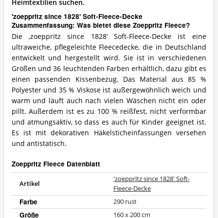
Heimtextilien suchen.
'zoeppritz since 1828' Soft-Fleece-Decke
Zusammenfassung: Was bietet diese Zoeppritz Fleece?
Die ‚zoeppritz since 1828‘ Soft-Fleece-Decke ist eine
ultraweiche, pflegeleichte Fleecedecke, die in Deutschland
entwickelt und hergestellt wird. Sie ist in verschiedenen
Größen und 36 leuchtenden Farben erhältlich, dazu gibt es
einen passenden Kissenbezug. Das Material aus 85 %
Polyester und 35 % Viskose ist außergewöhnlich weich und
warm und läuft auch nach vielen Wäschen nicht ein oder
pillt. Außerdem ist es zu 100 % reißfest, nicht verformbar
und atmungsaktiv, so dass es auch für Kinder geeignet ist.
Es ist mit dekorativen Häkelsticheinfassungen versehen
und antistatisch.
Zoeppritz Fleece Datenblatt
'zoeppritz since 1828' Soft-
Artikel
Fleece-Decke
Farbe
290 rust
Größe
160 x 200 cm