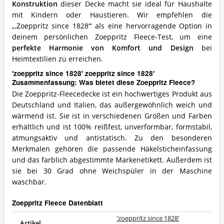
Konstruktion
dieser Decke macht sie ideal für Haushalte
mit Kindern oder Haustieren. Wir empfehlen die
„‚Zoeppritz since 1828‘“ als eine hervorragende Option in
deinem persönlichen Zoeppritz Fleece-Test, um eine
perfekte Harmonie von Komfort und Design
bei
Heimtextilien zu erreichen.
'zoeppritz since 1828' zoeppritz since 1828'
Zusammenfassung: Was bietet diese Zoeppritz Fleece?
Die Zoeppritz-Fleecedecke ist ein hochwertiges Produkt aus
Deutschland und Italien, das außergewöhnlich weich und
wärmend ist. Sie ist in verschiedenen Größen und Farben
erhältlich und ist 100% reißfest, unverformbar, formstabil,
atmungsaktiv und antistatisch. Zu den besonderen
Merkmalen gehören die passende Häkelsticheinfassung
und das farblich abgestimmte Markenetikett. Außerdem ist
sie bei 30 Grad ohne Weichspüler in der Maschine
waschbar.
Zoeppritz Fleece Datenblatt
'zoeppritz since 1828'
Artikel