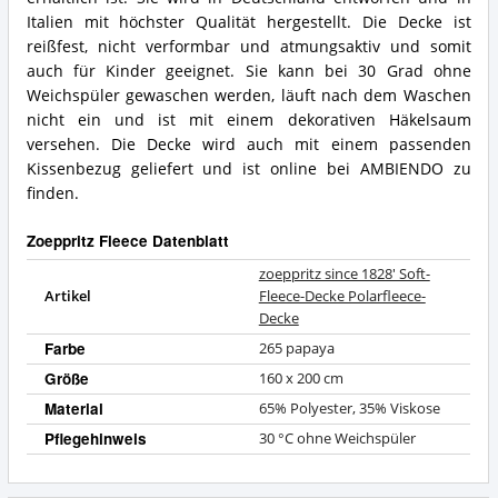
Italien mit höchster Qualität hergestellt. Die Decke ist
reißfest, nicht verformbar und atmungsaktiv und somit
auch für Kinder geeignet. Sie kann bei 30 Grad ohne
Weichspüler gewaschen werden, läuft nach dem Waschen
nicht ein und ist mit einem dekorativen Häkelsaum
versehen. Die Decke wird auch mit einem passenden
Kissenbezug geliefert und ist online bei AMBIENDO zu
finden.
Zoeppritz Fleece Datenblatt
zoeppritz since 1828' Soft-
Artikel
Fleece-Decke Polarfleece-
Decke
Farbe
265 papaya
Größe
160 x 200 cm
Material
65% Polyester, 35% Viskose
Pflegehinweis
30 °C ohne Weichspüler