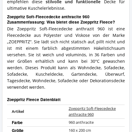
empfehlen diese
stilvolle und funktionelle
Decke für
ultimative Kuschelerlebnisse.
Zoeppritz Soft-Fleecedecke anthracite 960
Zusammenfassung: Was bietet diese Zoeppritz Fleece?
Die Zoeppritz Soft-Fleecedecke anthrazit 960 ist eine
Fleecedecke aus Polyester und Viskose von der Marke
„ZOEPPRITZ“. Sie lädt sich nicht statisch auf, pillt nicht und
ist mit einem farblich abgestimmten Häkelstichsaum
versehen. Sie ist weich und voluminös, in 36 Farben und
vier Größen erhältlich und kann bei 30°C gewaschen
werden. Dieses Produkt kann als Wohndecke, Sofadecke,
Sofadecke, Kuscheldecke, Gartendecke, Überwurf,
Tagesdecke, Wohndecke, Sofadecke oder Dekorationsdecke
verwendet werden.
Zoeppritz Fleece Datenblatt
Zoeppritz Soft-Fleecedecke
Artikel
anthracite 960
Farbe
960 anthracite
Größe
160 x 200 cm