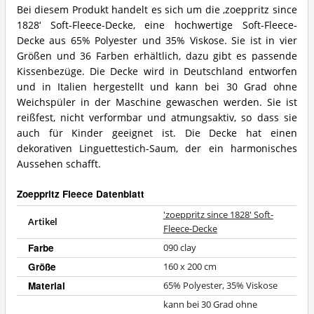
Bei diesem Produkt handelt es sich um die ‚zoeppritz since
1828‘ Soft-Fleece-Decke, eine hochwertige Soft-Fleece-
Decke aus 65% Polyester und 35% Viskose. Sie ist in vier
Größen und 36 Farben erhältlich, dazu gibt es passende
Kissenbezüge. Die Decke wird in Deutschland entworfen
und in Italien hergestellt und kann bei 30 Grad ohne
Weichspüler in der Maschine gewaschen werden. Sie ist
reißfest, nicht verformbar und atmungsaktiv, so dass sie
auch für Kinder geeignet ist. Die Decke hat einen
dekorativen Linguettestich-Saum, der ein harmonisches
Aussehen schafft.
Zoeppritz Fleece Datenblatt
'zoeppritz since 1828' Soft-
Artikel
Fleece-Decke
Farbe
090 clay
Größe
160 x 200 cm
Material
65% Polyester, 35% Viskose
kann bei 30 Grad ohne