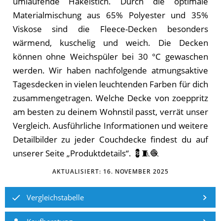
umlaufende Häkelstich. Durch die optimale
Materialmischung aus 65% Polyester und 35%
Viskose sind die Fleece-Decken besonders
wärmend, kuschelig und weich. Die Decken
können ohne Weichspüler bei 30 °C gewaschen
werden. Wir haben nachfolgende atmungsaktive
Tagesdecken in vielen leuchtenden Farben für dich
zusammengetragen. Welche Decke von zoeppritz
am besten zu deinem Wohnstil passt, verrät unser
Vergleich. Ausführliche Informationen und weitere
Detailbilder zu jeder Couchdecke findest du auf
unserer Seite „Produktdetails“. 💈🧵🧶
AKTUALISIERT:
16. NOVEMBER 2025
Vergleichstabelle