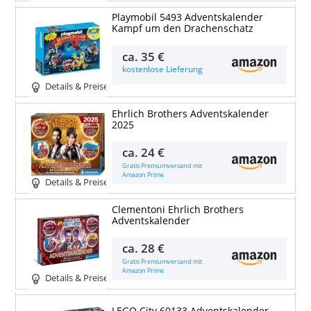
Playmobil 5493 Adventskalender
Kampf um den Drachenschatz
ca.
35 €
kostenlose Lieferung
Details & Preise
Ehrlich Brothers Adventskalender
2025
ca.
24 €
Gratis Premiumversand mit
Amazon Prime
Details & Preise
Clementoni Ehrlich Brothers
Adventskalender
ca.
28 €
Gratis Premiumversand mit
Amazon Prime
Details & Preise
LEGO City 60133 Adventskalender