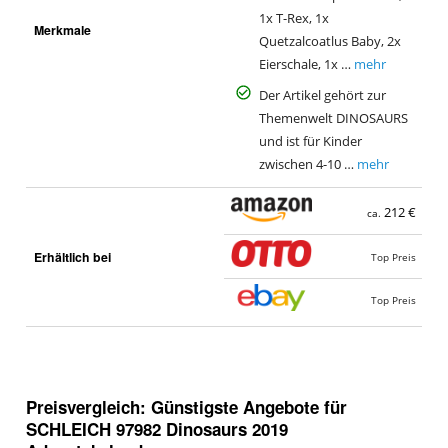
1x T-Rex, 1x
Merkmale
Quetzalcoatlus Baby, 2x
Eierschale, 1x …
mehr
Der Artikel gehört zur
Themenwelt DINOSAURS
und ist für Kinder
zwischen 4-10 …
mehr
212 €
ca.
Erhältlich bei
Top Preis
Top Preis
Preisvergleich: Günstigste Angebote für
SCHLEICH 97982 Dinosaurs 2019