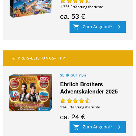
1.336
Erfahrungsberichte
ca.
53 €
Zum Angebot
SEHR GUT
(
1,4
)
Ehrlich Brothers
Adventskalender 2025
114
Erfahrungsberichte
ca.
24 €
Zum Angebot