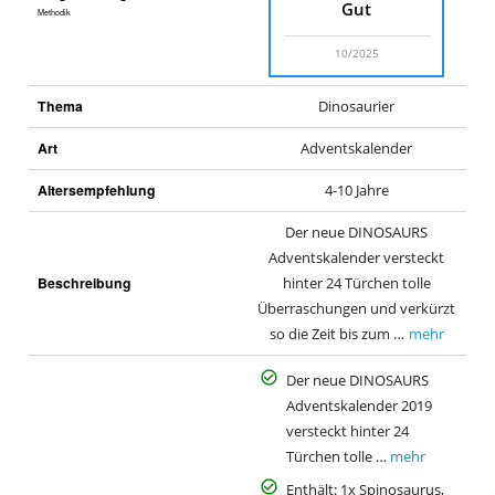
Gut
Methodik
10/2025
Thema
Dinosaurier
Art
Adventskalender
Altersempfehlung
4-10 Jahre
Der neue DINOSAURS
Adventskalender versteckt
Beschreibung
hinter 24 Türchen tolle
Überraschungen und verkürzt
so die Zeit bis zum …
mehr
Der neue DINOSAURS
Adventskalender 2019
versteckt hinter 24
Türchen tolle …
mehr
Enthält: 1x Spinosaurus,