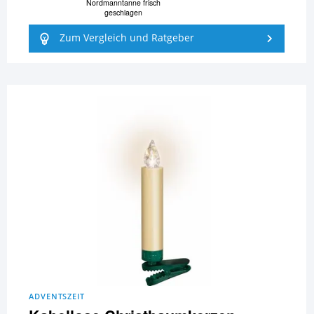
Nordmanntanne frisch
geschlagen
Zum Vergleich und Ratgeber
ADVENTSZEIT