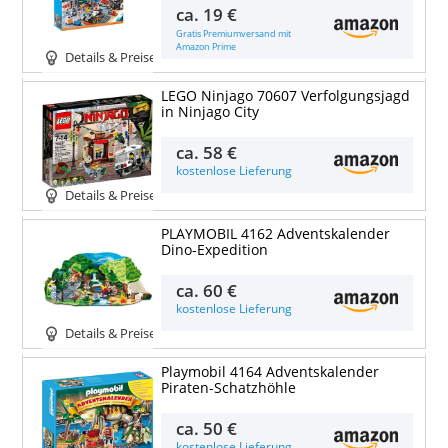
ca.
19 €
Gratis Premiumversand mit
Amazon Prime
Details & Preise
LEGO Ninjago 70607 Verfolgungsjagd
in Ninjago City
ca.
58 €
kostenlose Lieferung
Details & Preise
PLAYMOBIL 4162 Adventskalender
Dino-Expedition
ca.
60 €
kostenlose Lieferung
Details & Preise
Playmobil 4164 Adventskalender
Piraten-Schatzhöhle
ca.
50 €
kostenlose Lieferung