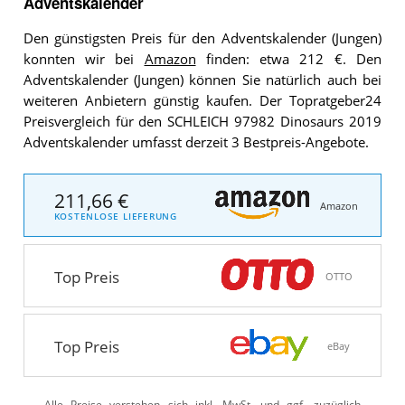
Adventskalender
Den günstigsten Preis für den Adventskalender (Jungen)
konnten wir bei
Amazon
finden: etwa 212 €. Den
Adventskalender (Jungen) können Sie natürlich auch bei
weiteren Anbietern günstig kaufen. Der Topratgeber24
Preisvergleich für den SCHLEICH 97982 Dinosaurs 2019
Adventskalender umfasst derzeit 3 Bestpreis-Angebote.
211,66 €
Amazon
KOSTENLOSE LIEFERUNG
Top Preis
OTTO
Top Preis
eBay
Alle Preise verstehen sich inkl. MwSt. und ggf. zuzüglich