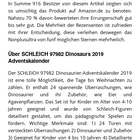
In Summe 916 Besitzer von diesem Artikel zeigten sich
so umsichtig das Produkt auf Amazon.de zu benoten.
Nahezu 70 % davon bewerteten ihre Errungenschaft gut
bis sehr gut. Die Mehrheit der Rezensenten ist zufrieden
mit ihrer Entscheidung, diese verleihen deswegen das
Nonplusultra von fünf möglichen Sternen mehrheilich.
Über SCHLEICH 97982 Dinosaurs 2019
Adventskalender
Der SCHLEICH 97982 Dinosaurier-Adventskalender 2019
ist eine tolle Möglichkeit, die Tage bis Weihnachten zu
zählen. Er enthält 24 spannende Überraschungen, wie
Dinosaurier und ihr Zubehör, wie Eier und
Agavenpflanzen. Das Set ist für Kinder im Alter von 4-10
Jahren geeignet und wurde von Schleich-Figuren
detailliert gestaltet, um das pädagogische Spielen zu
fördern. Wichtige Merkmale sind: 1) 24 Türen mit
versteckten Überraschungen 2) Dinosaurier und Zubehör
3) Geeignet für Kinder von 4 bis 10 Jahren 4) Detaillierte