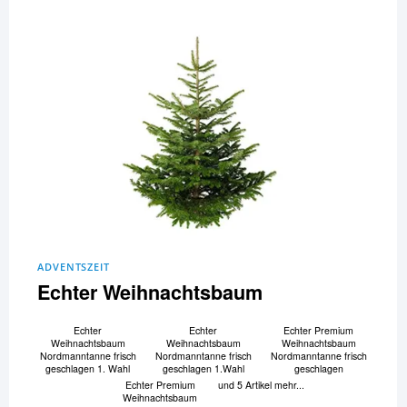
ADVENTSZEIT
Echter Weihnachtsbaum
Echter
Echter
Echter Premium
Weihnachtsbaum
Weihnachtsbaum
Weihnachtsbaum
Nordmanntanne frisch
Nordmanntanne frisch
Nordmanntanne frisch
geschlagen 1. Wahl
geschlagen 1.Wahl
geschlagen
Echter Premium
und 5 Artikel mehr...
Weihnachtsbaum